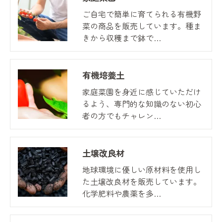
ご自宅で簡単に育てられる有機野
菜の商品を販売しています。種ま
きから収穫まで鉢で…
有機培養土
家庭菜園を身近に感じていただけ
るよう、専門的な知識のない初心
者の方でもチャレン…
土壌改良材
地球環境に優しい原材料を使用し
た土壌改良材を販売しています。
化学肥料や農薬を多…