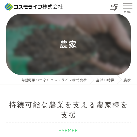
農家
有機野菜の土ならコスモライフ株式会社
当社の特徴
農家
持続可能な農業を支える農家様を
支援
FARMER