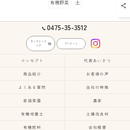
有機野菜
土
0475-35-3512
オンラインス
アンケート
トア
コンセプト
代表あいさつ
商品紹介
お客様の声
よくある質問
当社の特徴
家庭菜園
農家
有機培養土
土壌改良材
有機肥料
会社概要