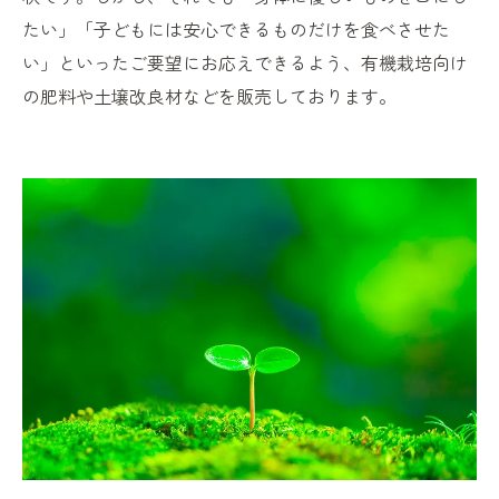
たい」「子どもには安心できるものだけを食べさせた
い」といったご要望にお応えできるよう、有機栽培向け
の肥料や土壌改良材などを販売しております。