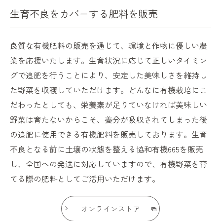
生育不良をカバーする肥料を販売
良質な有機肥料の販売を通じて、環境と作物に優しい農
業を応援いたします。生育状況に応じて正しいタイミン
グで追肥を行うことにより、安定した美味しさを維持し
た野菜を収穫していただけます。どんなに有機栽培にこ
だわったとしても、栄養素が足りていなければ美味しい
野菜は育たないからこそ、養分が吸収されてしまった後
の追肥に使用できる有機肥料を販売しております。生育
不良となる前に土壌の状態を整える協和有機665を販売
し、全国への発送に対応していますので、有機野菜を育
てる際の肥料としてご活用いただけます。
オンラインストア