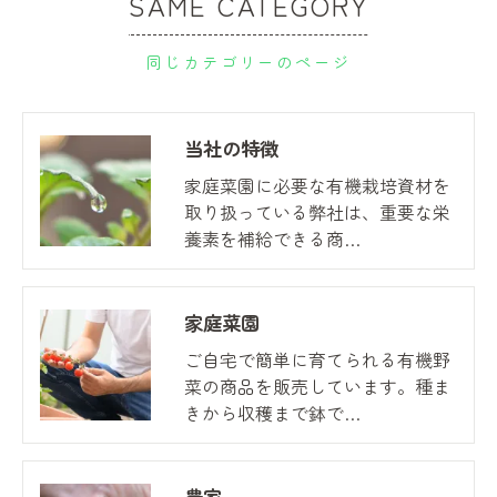
SAME CATEGORY
同じカテゴリーのページ
当社の特徴
家庭菜園に必要な有機栽培資材を
取り扱っている弊社は、重要な栄
養素を補給できる商…
家庭菜園
ご自宅で簡単に育てられる有機野
菜の商品を販売しています。種ま
きから収穫まで鉢で…
農家