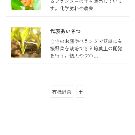
るプランターの土を販売していま
す。化学肥料や農薬…
代表あいさつ
自宅のお庭やベランダで簡単に有
機野菜を栽培できる培養土の開発
を行う。個人やプロ…
有機野菜
土