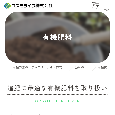
有機肥料
有機野菜の土ならコスモライフ株式会社
当社の特徴
有機肥料
追肥に最適な有機肥料を取り扱い
ORGANIC FERTILIZER