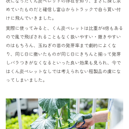
状になったくん炭ペレットの存在を知り、まさに探し求
めていたものだと確信し富山からトラックで自ら買い付
けに飛んでいきました。
実際に使ってみると、くん炭ペレットは比重が4倍もある
ので風で飛ばされることもなく扱いやすい・撒きやすい
のはもちろん、玉ねぎの苗の発芽率まで劇的によくな
り、同じ日に撒いたものが同じ日にきちんと揃って発芽
しバラつきがなくなるといった良い効果も見られ、今で
はくん炭ペレットなしでは考えられない程製品の虜にな
ってしまいました。