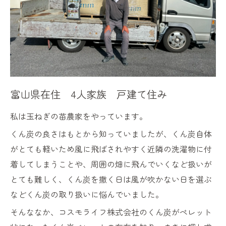
富山県在住 4人家族 戸建て住み
私は玉ねぎの苗農家をやっています。
くん炭の良さはもとから知っていましたが、くん炭自体
がとても軽いため風に飛ばされやすく近隣の洗濯物に付
着してしまうことや、周囲の畑に飛んでいくなど扱いが
とても難しく、くん炭を撒く日は風が吹かない日を選ぶ
などくん炭の取り扱いに悩んでいました。
そんななか、コスモライフ株式会社のくん炭がペレット