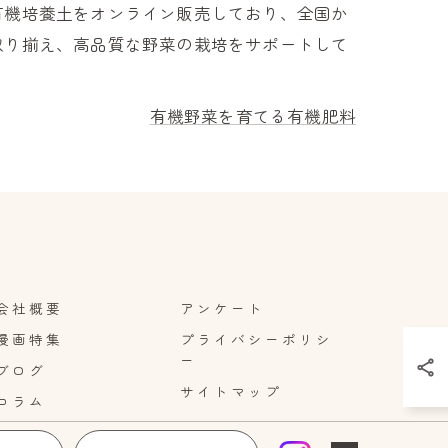
有機培養土をオンライン販売しており、全国か
取り揃え、高品質な野菜の栽培をサポートして
有機野菜を育てる有機肥料
会社概要
アンケート
漫画特集
プライバシーポリシ
ー
ブログ
サイトマップ
コラム