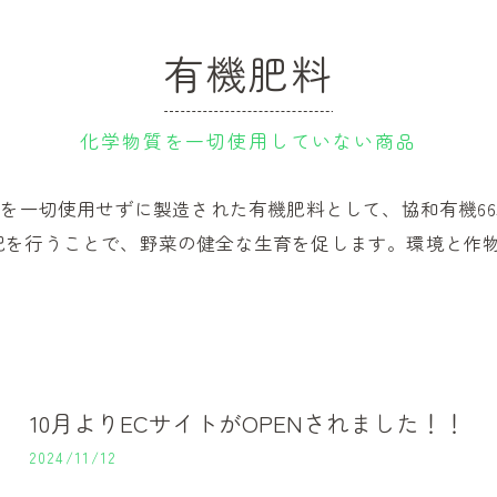
有機肥料
化学物質を一切使用していない商品
質を一切使用せずに製造された有機肥料として、協和有機6
肥を行うことで、野菜の健全な生育を促します。環境と作
10月よりECサイトがOPENされました！！
2024/11/12