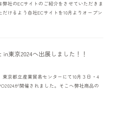
は弊社のECサイトのご紹介をさせていただきま
だけるよう自社ECサイトを10月よりオープン
 in東京2024へ出展しました！！
東京都立産業貿易センターにて10月３日・4
O2024が開催されました。そこへ弊社商品の