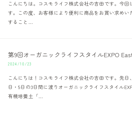
こんにちは。コスモライフ株式会社の吉田です。今回
す。この度、お客様により便利に商品をお買い求めいた
すること…
第9回オーガニックライフスタイルEXPO East
2024/10/23
こんにちは！コスモライフ株式会社の吉田です。先日、
日・5日の3日間に渡りオーガニックライフスタイルEXP
有機培養土「…