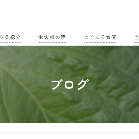
商品紹介
お客様の声
よくある質問
家
農
ブログ
有
土
有