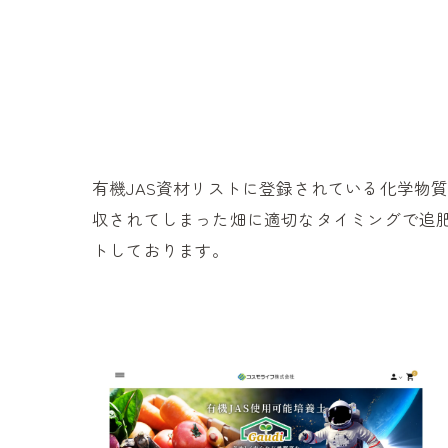
有機JAS資材リストに登録されている化学物
収されてしまった畑に適切なタイミングで追
トしております。