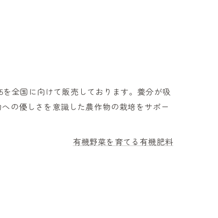
65を全国に向けて販売しております。養分が吸
物への優しさを意識した農作物の栽培をサポー
有機野菜を育てる有機肥料