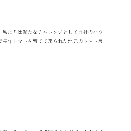
、私たちは新たなチャレンジとして自社のハウ
で長年トマトを育てて来られた地元のトマト農