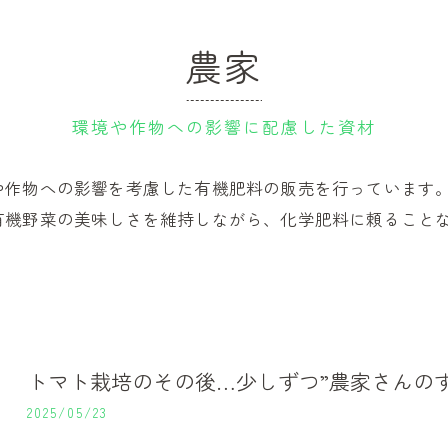
農家
環境や作物への影響に配慮した資材
や作物への影響を考慮した有機肥料の販売を行っています
有機野菜の美味しさを維持しながら、化学肥料に頼ること
トマト栽培のその後…少しずつ”農家さんの
2025/05/23