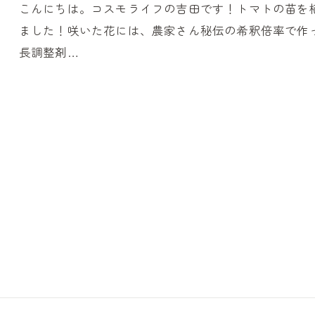
こんにちは。コスモライフの吉田です！トマトの苗を
ました！咲いた花には、農家さん秘伝の希釈倍率で作
長調整剤…