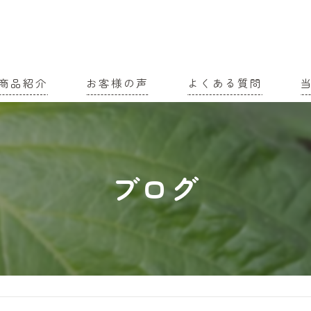
商品紹介
お客様の声
よくある質問
家
農
ブログ
有
土
有