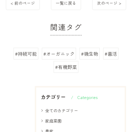
< 前のページ
一覧に戻る
次のページ >
関連タグ
#持続可能
#オーガニック
#微生物
#菌活
#有機野菜
カテゴリー
Categories
全てのカテゴリー
家庭菜園
農家