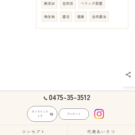
無添加
自然派
ベランダ菜園
微生物
菌活
健康
自然農法
0475-35-3512
オンラインス
アンケート
トア
コンセプト
代表あいさつ