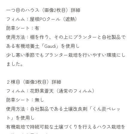
一つ目のハウス（画像2枚目）詳細
フィルム：屋根POクール（遮熱）
防草シート：有
使用方法：棚を作り、その上にプランターと自社製品で
ある有機培養土「Gaudi」を使用し
少し寒い季節でもプランター栽培を行いやすい環境にし
ました。
２棟目（画像3枚目）詳細
フィルム：花野果蒼天（通常のフィルム）
防草シート：無し
使用方法：自社製品である土壌改良剤「くん炭ペレッ
ト」を使用し
有機栽培で持続可能な土壌づくりを行えるハウス栽培を