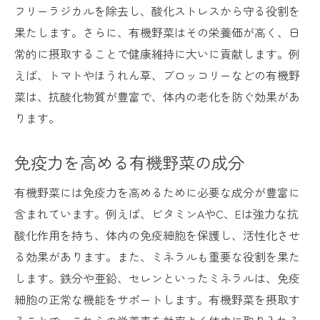
フリーラジカルを除去し、酸化ストレスから守る役割を
果たします。さらに、有機野菜はその栄養価が高く、日
常的に摂取することで健康維持に大いに貢献します。例
えば、トマトやほうれん草、ブロッコリーなどの有機野
菜は、抗酸化物質が豊富で、体内の老化を防ぐ効果があ
ります。
免疫力を高める有機野菜の成分
有機野菜には免疫力を高めるために必要な成分が豊富に
含まれています。例えば、ビタミンAやC、Eは強力な抗
酸化作用を持ち、体内の免疫細胞を保護し、活性化させ
る効果があります。また、ミネラルも重要な役割を果た
します。鉄分や亜鉛、セレンといったミネラルは、免疫
細胞の正常な機能をサポートします。有機野菜を摂取す