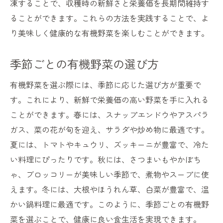
凍することで、収穫時の新鮮さと栄養価を長期間維持す
ることができます。これらの方法を実践することで、よ
り美味しく健康的な有機野菜を楽しむことができます。
季節ごとの有機野菜の選び方
有機野菜を選ぶ際には、季節に応じた選び方が重要で
す。これにより、新鮮で栄養価の高い野菜を手に入れる
ことができます。春には、スナップエンドウやアスパラ
ガス、菜の花が旬を迎え、サラダや炒め物に最適です。
夏には、トマトやキュウリ、ズッキーニが豊富で、冷た
い料理にぴったりです。秋には、さつまいもやかぼち
ゃ、ブロッコリーが美味しい季節で、煮物やスープに使
えます。冬には、大根やほうれん草、白菜が豊富で、温
かい鍋料理に最適です。このように、季節ごとの有機野
菜を選ぶことで、健康に良い食生活を実現できます。