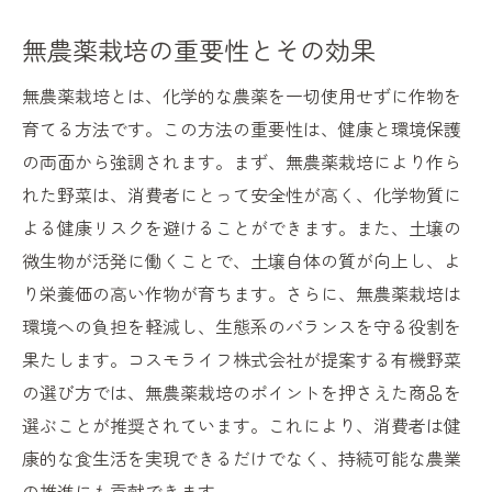
無農薬栽培の重要性とその効果
無農薬栽培とは、化学的な農薬を一切使用せずに作物を
育てる方法です。この方法の重要性は、健康と環境保護
の両面から強調されます。まず、無農薬栽培により作ら
れた野菜は、消費者にとって安全性が高く、化学物質に
よる健康リスクを避けることができます。また、土壌の
微生物が活発に働くことで、土壌自体の質が向上し、よ
り栄養価の高い作物が育ちます。さらに、無農薬栽培は
環境への負担を軽減し、生態系のバランスを守る役割を
果たします。コスモライフ株式会社が提案する有機野菜
の選び方では、無農薬栽培のポイントを押さえた商品を
選ぶことが推奨されています。これにより、消費者は健
康的な食生活を実現できるだけでなく、持続可能な農業
の推進にも貢献できます。