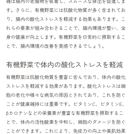
維は腸内の老廃物を吸着し、スムーズな排出を促進しま
す。さらに、有機野菜には抗酸化物質が多く含まれてお
り、腸内の酸化ストレスを軽減する効果もあります。こ
れらの要素が組み合わさることで、腸内環境が整い、全
身の健康が向上します。有機野菜を日常的に摂取するこ
とで、腸内環境の改善を実感できるでしょう。
有機野菜で体内の酸化ストレスを軽減
有機野菜は抗酸化物質を豊富に含んでおり、体内の酸化
ストレスを軽減する効果があります。酸化ストレスは細
胞の老化や様々な病気の原因とされており、これを防ぐ
ことが健康維持には重要です。ビタミンC、ビタミンE、
βカロテンなどの栄養素が豊富な有機野菜を摂取するこ
とで、体内の活性酸素を中和し、細胞のダメージを防ぐ
ことができます。これにより、免疫力の向上や美肌効果