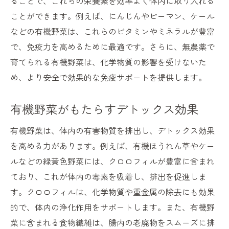
ることで、これらの栄養素を効率よく体内に取り入れる
ことができます。例えば、にんじんやピーマン、ケール
などの有機野菜は、これらのビタミンやミネラルが豊富
で、免疫力を高めるために最適です。さらに、無農薬で
育てられる有機野菜は、化学物質の影響を受けないた
め、より安全で効果的な免疫サポートを提供します。
有機野菜がもたらすデトックス効果
有機野菜は、体内の有害物質を排出し、デトックス効果
を高める力があります。例えば、有機ほうれん草やケー
ルなどの緑黄色野菜には、クロロフィルが豊富に含まれ
ており、これが体内の毒素を吸着し、排出を促進しま
す。クロロフィルは、化学物質や重金属の除去にも効果
的で、体内の浄化作用をサポートします。また、有機野
菜に含まれる食物繊維は、腸内の老廃物をスムーズに排