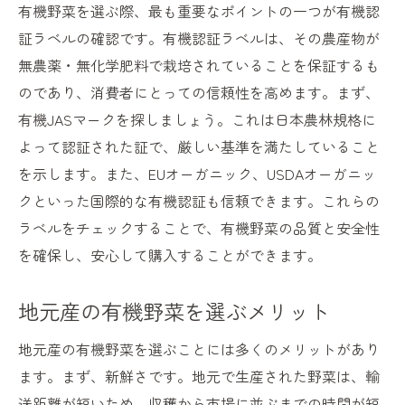
有機野菜を選ぶ際、最も重要なポイントの一つが有機認
証ラベルの確認です。有機認証ラベルは、その農産物が
無農薬・無化学肥料で栽培されていることを保証するも
のであり、消費者にとっての信頼性を高めます。まず、
有機JASマークを探しましょう。これは日本農林規格に
よって認証された証で、厳しい基準を満たしていること
を示します。また、EUオーガニック、USDAオーガニッ
クといった国際的な有機認証も信頼できます。これらの
ラベルをチェックすることで、有機野菜の品質と安全性
を確保し、安心して購入することができます。
地元産の有機野菜を選ぶメリット
地元産の有機野菜を選ぶことには多くのメリットがあり
ます。まず、新鮮さです。地元で生産された野菜は、輸
送距離が短いため、収穫から市場に並ぶまでの時間が短