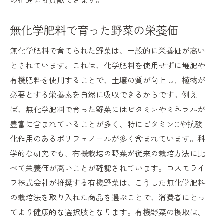
無化学肥料で育った野菜の栄養価
無化学肥料で育てられた野菜は、一般的に栄養価が高い
とされています。これは、化学肥料を使用せずに堆肥や
有機肥料を使用することで、土壌の質が向上し、植物が
必要とする栄養素を自然に吸収できるからです。例え
ば、無化学肥料で育った野菜にはビタミンやミネラルが
豊富に含まれていることが多く、特にビタミンCや抗酸
化作用のあるポリフェノールが多く含まれています。科
学的な研究でも、有機栽培の野菜が従来の栽培方法に比
べて栄養価が高いことが確認されています。コスモライ
フ株式会社が推奨する有機野菜は、こうした無化学肥料
の栽培法を取り入れた商品を選ぶことで、消費者にとっ
てより健康的な選択肢となります。有機野菜の摂取は、