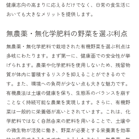
健康志向の高まりに応えるだけでなく、日常の食生活に
おいても大きなメリットを提供します。
無農薬・無化学肥料の野菜を選ぶ利点
無農薬・無化学肥料で栽培された有機野菜を選ぶ利点は
多岐にわたります。まず第一に、健康面での安全性が挙
げられます。農薬や化学肥料を使用しないため、残留物
質が体内に蓄積するリスクを抑えることができるので
す。また、環境への負荷が少ない点も大きな魅力です。
有機農法は土壌の健康を保ち、生態系のバランスを崩す
ことなく持続可能な農業を実現します。さらに、有機野
菜は一般的に栄養価が高いとされています。これは、化
学肥料ではなく自然由来の肥料を用いることで、土壌中
の微生物が活発に働き、野菜が必要とする栄養素を効率