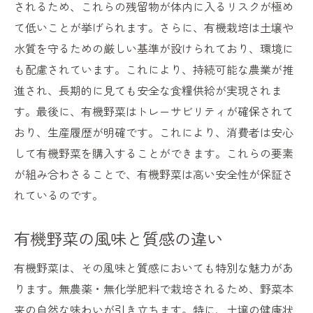
されるため、これらの残留物が体内に入るリスクが極め
て低いことが挙げられます。さらに、有機栽培は土壌や
水質を守るための厳しい基準が設けられており、環境に
も配慮されています。これにより、持続可能な農業が推
進され、長期的に見ても安全な食糧供給が実現されま
す。最後に、有機野菜はトレーサビリティが確保されて
おり、生産履歴が明確です。これにより、消費者は安心
して有機野菜を購入することができます。これらの要素
が組み合わさることで、有機野菜は高い安全性が保証さ
れているのです。
有機野菜の風味と質感の違い
有機野菜は、その風味と質感においても特別な魅力があ
ります。無農薬・無化学肥料で栽培されるため、野菜本
来の自然な味わいが引き立ちます。特に、土壌の健康状