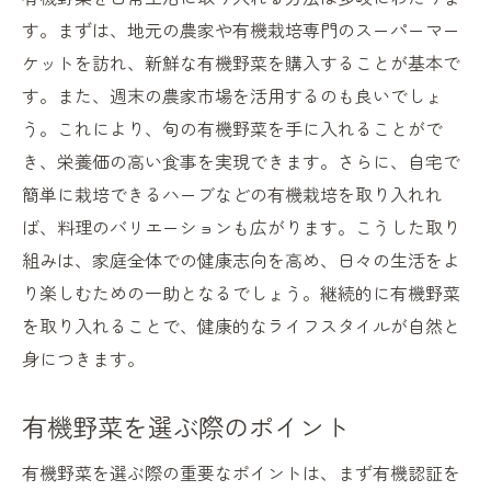
有機野菜を活用した健康的な調理法
す。まずは、地元の農家や有機栽培専門のスーパーマー
自然を取り入れた食生活の利点
ケットを訪れ、新鮮な有機野菜を購入することが基本で
有機野菜で手に入れる体の調和
す。また、週末の農家市場を活用するのも良いでしょ
う。これにより、旬の有機野菜を手に入れることがで
自然の力で健康を守る知恵
き、栄養価の高い食事を実現できます。さらに、自宅で
簡単に栽培できるハーブなどの有機栽培を取り入れれ
ば、料理のバリエーションも広がります。こうした取り
組みは、家庭全体での健康志向を高め、日々の生活をよ
り楽しむための一助となるでしょう。継続的に有機野菜
を取り入れることで、健康的なライフスタイルが自然と
身につきます。
有機野菜を選ぶ際のポイント
有機野菜を選ぶ際の重要なポイントは、まず有機認証を