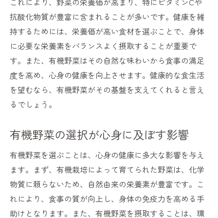
これにより、野菜の栄養価が高まり、特にビタミンCや
抗酸化物質が豊富に含まれることが多いです。健康を維
持するためには、栄養価が高い食材を選ぶことで、身体
に必要な栄養素をバランスよく摂取することが重要で
す。また、有機野菜はその自然な味わいから食事の満足
度を高め、心身の健康を向上させます。健康的な食生活
を望むなら、有機野菜がその基盤を支えてくれると言え
るでしょう。
有機野菜の選択が心身に及ぼす影響
有機野菜を選ぶことは、心身の健康に多大な影響を与え
ます。まず、有機栽培によって育てられた野菜は、化学
物質に頼らないため、自然由来の栄養素が豊富です。こ
れにより、食事の質が向上し、身体の免疫力を高める手
助けとなります。また、有機野菜を摂取することは、環