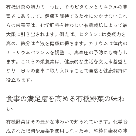
有機野菜の魅力の一つは、そのビタミンとミネラルの豊
富さにあります。健康を維持するために欠かせないこれ
らの栄養素は、化学肥料を使わない有機栽培によって最
大限に引き出されます。例えば、ビタミンCは免疫力を
高め、鉄分は血液を健康に保ちます。カリウムは体内の
ナトリウムバランスを調整し、高血圧の予防にも寄与し
ます。これらの栄養素は、健康的な生活を支える基盤と
なり、日々の食卓に取り入れることで自然と健康維持に
役立ちます。
食事の満足度を高める有機野菜の味わ
い
有機野菜はその豊かな味わいで知られています。化学合
成された肥料や農薬を使用しないため、純粋に素材の味