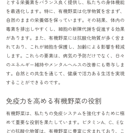
とする栄養素をバランス良く提供し、私たちの身体機能
を最適化します。特に、有機野菜は化学物質を含まず、
自然のままの栄養価を保っています。その結果、体内の
毒素を排出しやすくし、細胞の新陳代謝を促進する効果
があります。また、有機野菜には抗酸化物質が多く含ま
れており、これが細胞を保護し、加齢による影響を軽減
します。これらの要素は、病気の予防だけでなく、日々
のエネルギー維持やメンタルヘルスの改善にも寄与しま
す。自然との共生を通じて、健康で活力ある生活を実現
することができるのです。
免疫力を高める有機野菜の役割
有機野菜は、私たちの免疫システムを強化するために極
めて重要な役割を果たしています。ビタミンA、C、Eな
どの抗酸化物質は、有機野菜に豊富に含まれており、こ