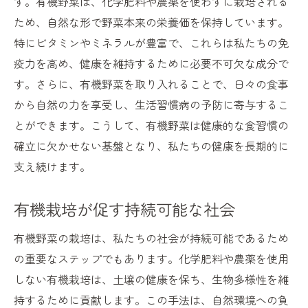
す。有機野菜は、化学肥料や農薬を使わずに栽培される
ため、自然な形で野菜本来の栄養価を保持しています。
特にビタミンやミネラルが豊富で、これらは私たちの免
疫力を高め、健康を維持するために必要不可欠な成分で
す。さらに、有機野菜を取り入れることで、日々の食事
から自然の力を享受し、生活習慣病の予防に寄与するこ
とができます。こうして、有機野菜は健康的な食習慣の
確立に欠かせない基盤となり、私たちの健康を長期的に
支え続けます。
有機栽培が促す持続可能な社会
有機野菜の栽培は、私たちの社会が持続可能であるため
の重要なステップでもあります。化学肥料や農薬を使用
しない有機栽培は、土壌の健康を保ち、生物多様性を維
持するために貢献します。この手法は、自然環境への負