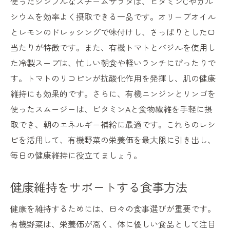
使ったシンプルなスチームサラダは、ビタミンCやカル
シウムを効率よく摂取できる一品です。オリーブオイル
とレモンのドレッシングで味付けし、さっぱりとした口
当たりが特徴です。また、有機トマトとバジルを使用し
た冷製スープは、忙しい朝食や軽いランチにぴったりで
す。トマトのリコピンが抗酸化作用を発揮し、肌の健康
維持にも効果的です。さらに、有機ニンジンとリンゴを
使ったスムージーは、ビタミンAと食物繊維を手軽に摂
取でき、朝のエネルギー補給に最適です。これらのレシ
ピを活用して、有機野菜の栄養価を最大限に引き出し、
毎日の健康維持に役立てましょう。
健康維持をサポートする食事方法
健康を維持するためには、日々の食事選びが重要です。
有機野菜は、栄養価が高く、体に優しい食品として注目