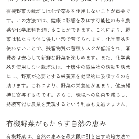
有機野菜の栽培には化学薬品を使用しないことが重要で
す。この方法では、健康に影響を及ぼす可能性のある農
薬や化学肥料を避けることができます。これにより、野
菜は私たちの体に優しい形で育てられます。化学薬品を
使わないことで、残留物質の蓄積リスクが低減され、消
費者は安心して新鮮な野菜を楽しめます。また、化学薬
品を使用しない栽培法は、土壌中の微生物の活動を活発
にし、野菜が必要とする栄養素を効果的に吸収するのを
助けます。これにより、野菜の栄養価が高まり、健康維
持に寄与するのです。さらに、環境への負荷を減らし、
持続可能な農業を実現するという利点も見逃せません。
有機野菜がもたらす自然の恵み
有機野菜は、自然の恵みを最大限に引き出す栽培方法で