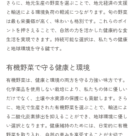
さらに、地元生産の野菜を選ぶことで、地元経済の支援
と輸送による環境負荷の軽減につながります。旬の野菜
は最も栄養価が高く、味わいも格別です。これらのポイ
ントを押さえることで、自然の力を活かした健康的な食
生活を実現できます。持続可能な選択は、私たちの健康
と地球環境を守る鍵です。
有機野菜で守る健康と環境
有機野菜は、健康と環境の両方を守る力強い味方です。
化学薬品を使用しない栽培により、私たちの体に優しい
だけでなく、土壌や水資源の保護にも貢献します。さら
に、地元で生産された有機野菜を選ぶことで、輸送によ
る二酸化炭素排出を抑えることができ、地球環境に優し
い選択となります。健康維持のためには、日常的に有機
野菜を取り入れ、自然の恵みを享受することが大切で