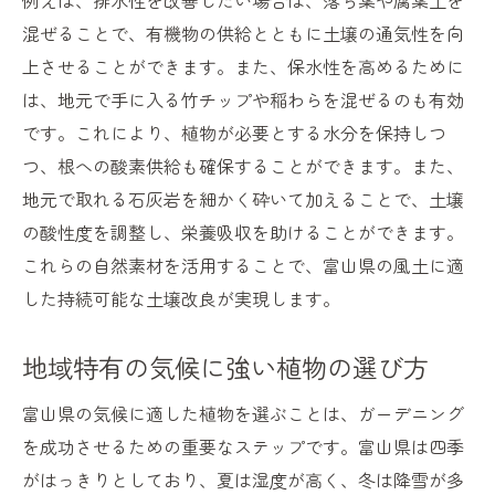
例えば、排水性を改善したい場合は、落ち葉や腐葉土を
混ぜることで、有機物の供給とともに土壌の通気性を向
上させることができます。また、保水性を高めるために
は、地元で手に入る竹チップや稲わらを混ぜるのも有効
です。これにより、植物が必要とする水分を保持しつ
つ、根への酸素供給も確保することができます。また、
地元で取れる石灰岩を細かく砕いて加えることで、土壌
の酸性度を調整し、栄養吸収を助けることができます。
これらの自然素材を活用することで、富山県の風土に適
した持続可能な土壌改良が実現します。
地域特有の気候に強い植物の選び方
富山県の気候に適した植物を選ぶことは、ガーデニング
を成功させるための重要なステップです。富山県は四季
がはっきりとしており、夏は湿度が高く、冬は降雪が多