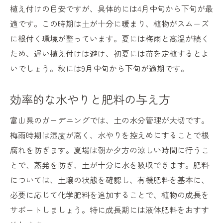
植え付けの目安ですが、具体的には4月中旬から下旬が最
適です。この時期は土が十分に暖まり、植物がスムーズ
に根付く環境が整っています。夏には梅雨と高温が続く
ため、遅い植え付けは避け、初夏には苗を定植するとよ
いでしょう。秋には9月中旬から下旬が適期です。
効率的な水やりと肥料の与え方
富山県のガーデニングでは、土の水分管理が大切です。
梅雨時期は湿度が高く、水やりを控えめにすることで根
腐れを防ぎます。夏場は朝か夕方の涼しい時間に行うこ
とで、蒸発を防ぎ、土が十分に水を吸収できます。肥料
については、土壌の状態を確認し、有機肥料を基本に、
必要に応じて化学肥料を追加することで、植物の成長を
サポートしましょう。特に成長期には液体肥料をおすす