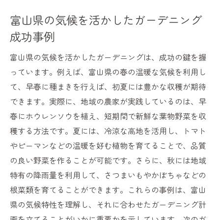
富山県の気候を活かしたガーデニング
成功事例
富山県の気候を活かしたガーデニングは、成功の鍵を握
っています。例えば、富山県の春の温暖な気候を利用し
て、早春に種まきを行えば、初夏には豊かな収穫が期待
できます。実際に、地域の農家が実践しているのは、早
春にホウレンソウを植え、短期間で新鮮な葉物野菜を収
穫する方法です。夏には、冷涼な高地を活用し、トマト
やピーマンなどの温暖を好む植物を育てることで、品質
の良い野菜を作ることが可能です。さらに、秋には地域
特有の降雨量を利用して、さつまいもやかぼちゃなどの
根菜類を育てることができます。これらの事例は、富山
県の気候特性を理解し、それに合わせたガーデニング計
画を立てることがいかに重要かを示しています。次のガ