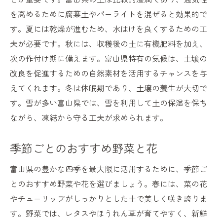
を高めるために腐葉土やパーライトを混ぜると効果的で
す。夏には乾燥が進むため、水はけを良くするための工
夫が必要です。秋には、収穫後の土に有機肥料を加え、
次の作付け期に備えます。富山県特有の気候は、土壌の
改良を促進するための自然素材を活用するチャンスを与
えてくれます。冬は休眠期であり、土壌の養生が大切で
す。雪が多い富山県では、雪を利用して土の保湿を保ち
ながら、凍結から守る工夫が求められます。
季節ごとのおすすめ野菜と花
富山県の豊かな四季を最大限に活用するために、季節ご
とのおすすめ野菜や花を選びましょう。春には、菜の花
やチューリップがしっかりとした土で美しく咲き誇りま
す。野菜では、レタスやほうれん草が育てやすく、新鮮