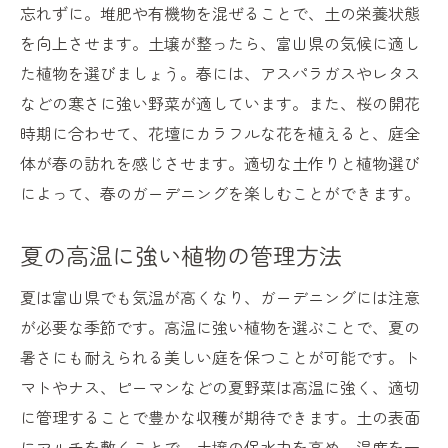
忘れずに。堆肥や有機物を混ぜることで、土の栄養状態
を向上させます。土壌が整ったら、富山県の気候に適し
た植物を選びましょう。春には、アスパラガスやレタス
などの寒さに強い野菜が適しています。また、桜の開花
時期に合わせて、花壇にカラフルな花を植えると、庭全
体が春の訪れを感じさせます。適切な土作りと植物選び
によって、春のガーデニングを楽しむことができます。
夏の高温に強い植物の管理方法
夏は富山県でも気温が高くなり、ガーデニングには注意
が必要な季節です。高温に強い植物を選ぶことで、夏の
暑さにも耐えられる美しい庭を保つことが可能です。ト
マトやナス、ピーマンなどの夏野菜は高温に強く、適切
に管理することで豊かな収穫が期待できます。土の表面
にマルチを敷くことで、土壌の保水力を高め、温度を一