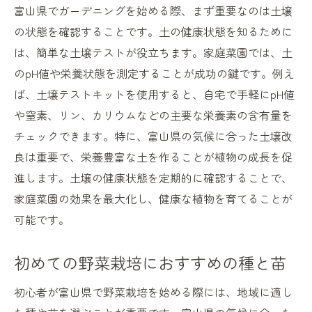
富山県でガーデニングを始める際、まず重要なのは土壌
の状態を確認することです。土の健康状態を知るために
は、簡単な土壌テストが役立ちます。家庭菜園では、土
のpH値や栄養状態を測定することが成功の鍵です。例え
ば、土壌テストキットを使用すると、自宅で手軽にpH値
や窒素、リン、カリウムなどの主要な栄養素の含有量を
チェックできます。特に、富山県の気候に合った土壌改
良は重要で、栄養豊富な土を作ることが植物の成長を促
進します。土壌の健康状態を定期的に確認することで、
家庭菜園の効果を最大化し、健康な植物を育てることが
可能です。
初めての野菜栽培におすすめの種と苗
初心者が富山県で野菜栽培を始める際には、地域に適し