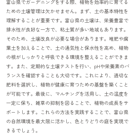
富山県でガーデニングをする際、植物を効率的に育てる
ための土壌管理は欠かせません。まず、土の基本特性を
理解することが重要です。富山県の土壌は、栄養豊富で
排水性が良好な一方で、粘土質が多い地域もあります。
そのため、土壌改良が必要な場合があります。堆肥や腐
葉土を加えることで、土の通気性と保水性を高め、植物
の根がしっかりと呼吸できる環境を整えることができま
す。また、定期的な土壌テストを行い、pHや栄養素のバ
ランスを確認することも大切です。これにより、適切な
肥料を選択し、植物が健康に育つための基盤を築くこと
が可能です。最後に、マルチングを活用し、土の温度を
一定に保ち、雑草の抑制を図ることで、植物の成長をサ
ポートします。これらの方法を実践することで、富山県
の自然環境を最大限に活かし、色とりどりの庭を実現で
きるでしょう。