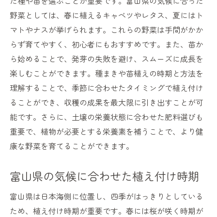
た種や苗を選ぶことが重要です。富山県の気候に合った
野菜としては、春に植えるキャベツやレタス、夏にはト
マトやナスが挙げられます。これらの野菜は手間がかか
らず育てやすく、初心者にもおすすめです。また、苗か
ら始めることで、発芽の失敗を避け、スムーズに成長を
楽しむことができます。種まきや苗植えの時期と方法を
理解することで、季節に合わせたタイミングで植え付け
ることができ、収穫の成果を最大限に引き出すことが可
能です。さらに、土壌の栄養状態に合わせた肥料選びも
重要で、植物が必要とする栄養素を補うことで、より健
康な野菜を育てることができます。
富山県の気候に合わせた植え付け時期
富山県は日本海側に位置し、四季がはっきりとしている
ため、植え付け時期が重要です。春には桜が咲く時期が