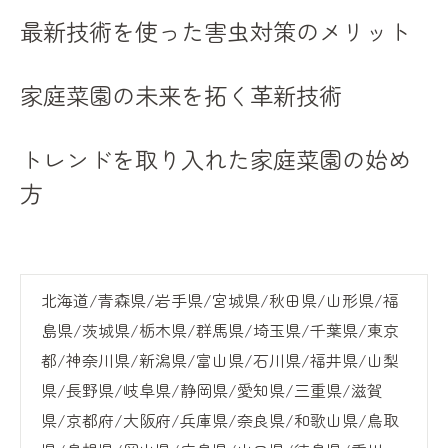
最新技術を使った害虫対策のメリット
家庭菜園の未来を拓く革新技術
トレンドを取り入れた家庭菜園の始め
方
北海道/青森県/岩手県/宮城県/秋田県/山形県/福
島県/茨城県/栃木県/群馬県/埼玉県/千葉県/東京
都/神奈川県/新潟県/富山県/石川県/福井県/山梨
県/長野県/岐阜県/静岡県/愛知県/三重県/滋賀
県/京都府/大阪府/兵庫県/奈良県/和歌山県/鳥取