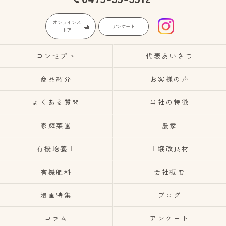
オンラインス
アンケート
トア
コンセプト
代表あいさつ
商品紹介
お客様の声
よくある質問
当社の特徴
家庭菜園
農家
有機培養土
土壌改良材
有機肥料
会社概要
漫画特集
ブログ
コラム
アンケート