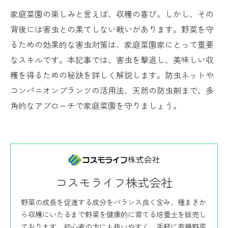
家庭菜園の楽しみと言えば、収穫の喜び。しかし、その
背後には害虫との果てしない戦いがあります。野菜を守
るための効果的な害虫対策は、家庭菜園家にとって重要
なスキルです。本記事では、害虫を撃退し、美味しい収
穫を得るための秘訣を詳しく解説します。防虫ネットや
コンパニオンプランツの活用法、天然の防虫剤まで、多
角的なアプローチで家庭菜園を守りましょう。
コスモライフ株式会社
野菜の成長を促進する成分をバランス良く含み、種まきか
ら収穫にいたるまで野菜を健康的に育てる培養土を販売し
ております。初心者の方にも扱いやすく、手軽に有機野菜