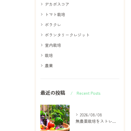
デカボスコア
トマト栽培
ボラクレ
ボランタリークレジット
室内栽培
栽培
農業
最近の投稿
Recent Posts
2026/08/08
無農薬栽培をストレスレスに始める実践のコツと安心メリットを徹底解説