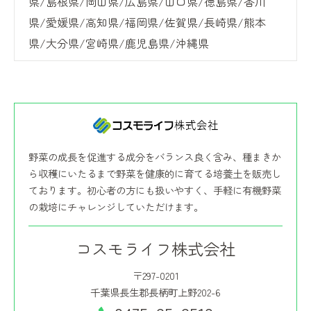
県/島根県/岡山県/広島県/山口県/徳島県/香川
県/愛媛県/高知県/福岡県/佐賀県/長崎県/熊本
県/大分県/宮崎県/鹿児島県/沖縄県
野菜の成長を促進する成分をバランス良く含み、種まきか
ら収穫にいたるまで野菜を健康的に育てる培養土を販売し
ております。初心者の方にも扱いやすく、手軽に有機野菜
の栽培にチャレンジしていただけます。
コスモライフ株式会社
〒297-0201
千葉県長生郡長柄町上野202-6