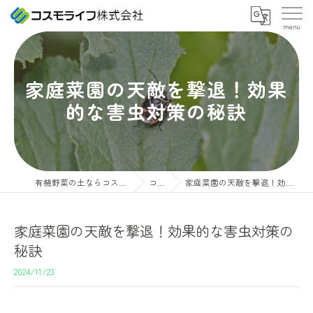
家庭菜園の天敵を撃退！効果
的な害虫対策の秘訣
有機野菜の土ならコスモライフ株式会社
コラム
家庭菜園の天敵を撃退！効果的な害虫対策の秘訣
家庭菜園の天敵を撃退！効果的な害虫対策の
秘訣
2024/11/23