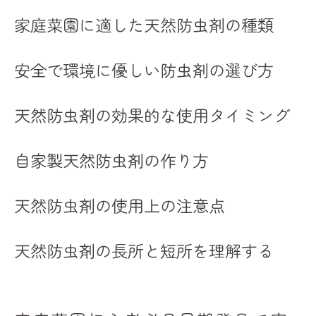
最新技術を使った害虫対策のメリット
家庭菜園に適した天然防虫剤の種類
家庭菜園の未来を拓く革新技術
トレンドを取り入れた家庭菜園の始め方
安全で環境に優しい防虫剤の選び方
天然防虫剤の効果的な使用タイミング
自家製天然防虫剤の作り方
天然防虫剤の使用上の注意点
天然防虫剤の長所と短所を理解する