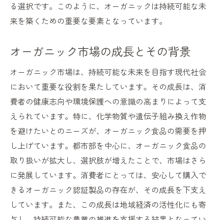
る選択です。このように、オーガニックは持続可能な未
来を築くための重要な要素となっています。
オーガニック市場の成長とその背景
オーガニック市場は、持続可能な未来を目指す現代社会
において重要な役割を果たしています。その成長は、消
費者の健康志向や環境保護への意識の高まりによって支
えられています。特に、化学物質や遺伝子組み換え作物
を避けたいとのニーズが、オーガニック食品の需要を押
し上げています。都市部を中心に、オーガニック食品の
取り扱いが拡大し、選択肢が増えたことで、市場はさら
に発展しています。消費者にとっては、安心して購入で
きるオーガニック認証製品の存在が、その成長を下支え
しています。また、この成長は地域経済の活性化にも寄
与し、持続可能な農業の推進を支援する結果となってい