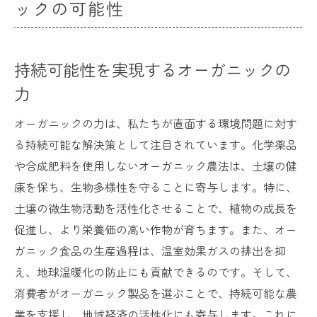
ックの可能性
持続可能性を実現するオーガニックの
力
オーガニックの力は、私たちが直面する環境問題に対す
る持続可能な解決策として注目されています。化学薬品
や合成肥料を使用しないオーガニック農法は、土壌の健
康を保ち、生物多様性を守ることに寄与します。特に、
土壌の微生物活動を活性化させることで、植物の成長を
促進し、より栄養価の高い作物が育ちます。また、オー
ガニック食品の生産過程は、温室効果ガスの排出を抑
え、地球温暖化の防止にも貢献できるのです。そして、
消費者がオーガニック製品を選ぶことで、持続可能な農
業を支援し、地域経済の活性化にも寄与します。これに