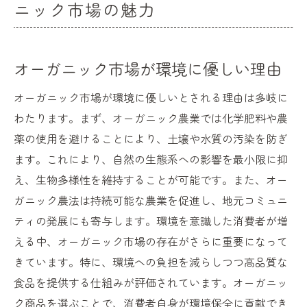
ニック市場の魅力
オーガニック市場が環境に優しい理由
オーガニック市場が環境に優しいとされる理由は多岐に
わたります。まず、オーガニック農業では化学肥料や農
薬の使用を避けることにより、土壌や水質の汚染を防ぎ
ます。これにより、自然の生態系への影響を最小限に抑
え、生物多様性を維持することが可能です。また、オー
ガニック農法は持続可能な農業を促進し、地元コミュニ
ティの発展にも寄与します。環境を意識した消費者が増
える中、オーガニック市場の存在がさらに重要になって
きています。特に、環境への負担を減らしつつ高品質な
食品を提供する仕組みが評価されています。オーガニッ
ク商品を選ぶことで、消費者自身が環境保全に貢献でき