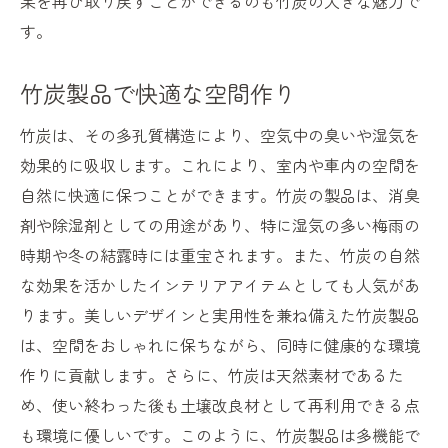
果を再び取り戻すことができるのも竹炭の大きな魅力で
す。
竹炭製品で快適な空間作り
竹炭は、その多孔質構造により、空気中の臭いや湿気を
効果的に吸収します。これにより、室内や車内の空間を
自然に快適に保つことができます。竹炭の製品は、消臭
剤や除湿剤としての用途があり、特に湿気の多い梅雨の
時期や冬の結露時には重宝されます。また、竹炭の自然
な効果を活かしたインテリアアイテムとしても人気があ
ります。美しいデザインと実用性を兼ね備えた竹炭製品
は、空間をおしゃれに保ちながら、同時に健康的な環境
作りに貢献します。さらに、竹炭は天然素材であるた
め、使い終わった後も土壌改良材として再利用できる点
も環境に優しいです。このように、竹炭製品は多機能で