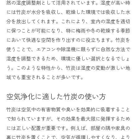
然の湿度調整剤として活用されています。湿度が高い時
には竹炭が水分を吸収し、乾燥した環境では吸収した水
分を放出してくれます。これにより、室内の湿度を適切
に保つことが可能になり、特に梅雨や冬の乾燥する季節
において快適な空間を作り出すのに役立ちます。竹炭を
使うことで、エアコンや除湿機に頼らずに自然な方法で
湿度を調整できるため、環境に優しい選択となるでしょ
う。このような特性から、竹炭は湿度の変動が激しい地
域でも重宝されることが多いです。
空気浄化に適した竹炭の使い方
竹炭は空気中の有害物質や臭いを効果的に吸着すること
で知られていますが、その効果を最大限に発揮するため
には正しい配置が重要です。例えば、部屋の隅や家具の
裏に竹炭を置くことで、空気が循環しやすくなり、より