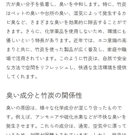
穴が臭い分子を吸着し、臭いを中和します。特に、竹炭
はペットの臭いや台所の臭い、湿気によって発生するカ
ビ臭など、さまざまな臭いを効果的に除去することがで
きます。さらに、化学薬品を使用しないため、環境にも
優しいという特長があります。近年では、エコ意識の高
まりと共に、竹炭を使った製品が広く普及し、家庭や職
場で活用されています。このように竹炭は、自然で安全
な方法で空間をリフレッシュし、快適な生活環境を提供
してくれます。
臭い成分と竹炭の関係性
臭いの原因は、様々な化学成分が混じり合ったもので
す。例えば、アンモニアや硫化水素などが不快な臭いを
発生させます。これらの成分は、通常、空気中に漂って
いるため、対策が困難とされています。しかし、竹炭は