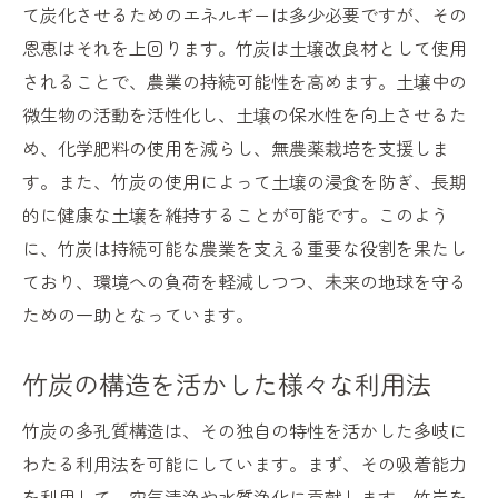
て炭化させるためのエネルギーは多少必要ですが、その
恩恵はそれを上回ります。竹炭は土壌改良材として使用
されることで、農業の持続可能性を高めます。土壌中の
微生物の活動を活性化し、土壌の保水性を向上させるた
め、化学肥料の使用を減らし、無農薬栽培を支援しま
す。また、竹炭の使用によって土壌の浸食を防ぎ、長期
的に健康な土壌を維持することが可能です。このよう
に、竹炭は持続可能な農業を支える重要な役割を果たし
ており、環境への負荷を軽減しつつ、未来の地球を守る
ための一助となっています。
竹炭の構造を活かした様々な利用法
竹炭の多孔質構造は、その独自の特性を活かした多岐に
わたる利用法を可能にしています。まず、その吸着能力
を利用して、空気清浄や水質浄化に貢献します。竹炭を