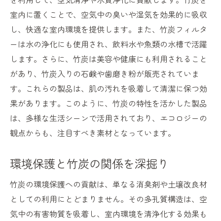
室内に置くことで、空気中の臭いや湿気を効果的に吸収
し、快適な室内環境を提供します。また、竹炭フィルタ
ーは水の浄化にも使用され、飲料水や魚類の水槽で活躍
します。さらに、竹炭は美容や健康にも利用されること
があり、竹炭入りの石鹸や歯磨き粉が販売されていま
す。これらの製品は、肌の汚れを吸着して清潔に保つ効
果があります。このように、竹炭の特性を活かした製品
は、多様な生活シーンで活用されており、エコロジーの
観点からも、注目すべき素材となっています。
環境保護と竹炭の関係を深掘り
竹炭の環境保護への貢献は、単なる消臭剤や土壌改良材
としての利用にとどまりません。その多孔質構造は、空
気中の有害物質を吸着し、室内環境を清浄化する効果も