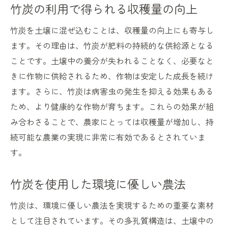
竹炭の利用で得られる収穫量の向上
竹炭を土壌に混ぜ込むことは、収穫量の向上にも寄与し
ます。その理由は、竹炭が肥料の持続的な供給源となる
ことです。土壌中の養分が失われることなく、必要なと
きに作物に供給されるため、作物は安定した成長を続け
ます。さらに、竹炭は病害虫の発生を抑える効果もある
ため、より健康的な作物が育ちます。これらの効果が組
み合わさることで、農家にとっては収穫量が増加し、持
続可能な農業の実現に非常に有効であるとされていま
す。
竹炭を使用した環境に優しい農法
竹炭は、環境に優しい農法を実現するための重要な素材
として注目されています。その多孔質構造は、土壌中の