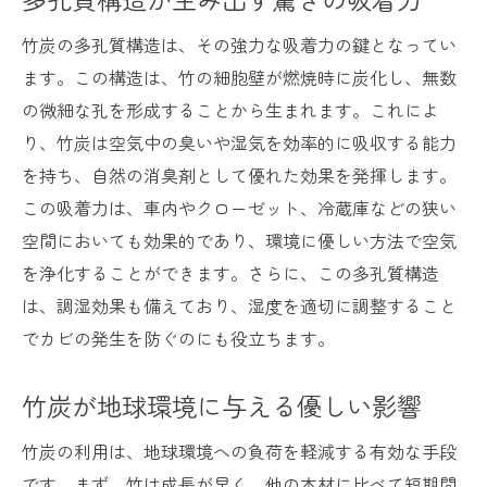
竹炭の多孔質構造は、その強力な吸着力の鍵となってい
ます。この構造は、竹の細胞壁が燃焼時に炭化し、無数
の微細な孔を形成することから生まれます。これによ
り、竹炭は空気中の臭いや湿気を効率的に吸収する能力
を持ち、自然の消臭剤として優れた効果を発揮します。
この吸着力は、車内やクローゼット、冷蔵庫などの狭い
空間においても効果的であり、環境に優しい方法で空気
を浄化することができます。さらに、この多孔質構造
は、調湿効果も備えており、湿度を適切に調整すること
でカビの発生を防ぐのにも役立ちます。
竹炭が地球環境に与える優しい影響
竹炭の利用は、地球環境への負荷を軽減する有効な手段
です。まず、竹は成長が早く、他の木材に比べて短期間