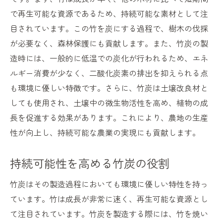
で再生可能な資源であるため、持続可能な素材として注
目されています。この竹を炭にする過程で、樹木の伐採
が必要なく、森林保護にも貢献します。また、竹炭の製
造時には、一般的に低温での炭化が行われるため、エネ
ルギー消費が少なく、二酸化炭素の排出を抑えられる点
も環境に優しい特徴です。さらに、竹炭は土壌改良材と
しても使用され、土壌中の微生物活性を高め、植物の成
長を促進する効果があります。これにより、農地の生産
性が向上し、持続可能な農業の実現にも貢献します。
持続可能性を高める竹炭の役割
竹炭はその製造過程においても環境に優しい特性を持っ
ています。竹は成長が非常に速く、再生可能な資源とし
て注目されています。竹炭を製造する際には、竹を焼い