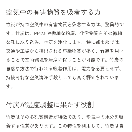
空気中の有害物質を吸着する力
竹炭が持つ空気中の有害物質を吸着する力は、驚異的で
す。竹炭は、PM2.5や微細な粉塵、化学物質をその微細
な孔に取り込み、空気を浄化します。特に都市部では、
交通や工場から排出される汚染物質が多く、竹炭を用い
ることで室内環境を清浄に保つことが可能です。竹炭の
自然な方法で行われる吸着作用は、電力を必要とせず、
持続可能な空気清浄手段としても高く評価されていま
す。
竹炭が湿度調整に果たす役割
竹炭はその多孔質構造が特徴であり、空気中の水分を吸
着する性質があります。この特性を利用して、竹炭は自