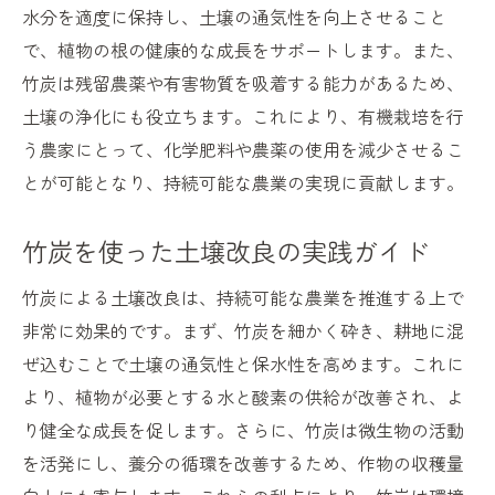
水分を適度に保持し、土壌の通気性を向上させること
で、植物の根の健康的な成長をサポートします。また、
竹炭は残留農薬や有害物質を吸着する能力があるため、
土壌の浄化にも役立ちます。これにより、有機栽培を行
う農家にとって、化学肥料や農薬の使用を減少させるこ
とが可能となり、持続可能な農業の実現に貢献します。
竹炭を使った土壌改良の実践ガイド
竹炭による土壌改良は、持続可能な農業を推進する上で
非常に効果的です。まず、竹炭を細かく砕き、耕地に混
ぜ込むことで土壌の通気性と保水性を高めます。これに
より、植物が必要とする水と酸素の供給が改善され、よ
り健全な成長を促します。さらに、竹炭は微生物の活動
を活発にし、養分の循環を改善するため、作物の収穫量