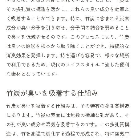
その多孔質の構造を活かし、これらの臭い成分を効率よ
く吸着することができます。特に、竹炭に含まれる炭素
成分が臭い分子を引き寄せ、分子間の結合を弱めること
で臭いを低減させるのです。このプロセスにより、竹炭
は臭いの原因を根本から取り除くことができ、持続的な
消臭効果を発揮します。持ち運びも容易で、様々な場所
で利用できるため、現代のライフスタイルに適した便利
な素材となっています。
竹炭が臭いを吸着する仕組み
竹炭が臭いを吸着する仕組みは、その特有の多孔質構造
にあります。竹炭の表面には無数の微細な孔があり、そ
の孔が臭い成分や湿気を吸着するのです。この多孔質構
造は、竹を高温で炭化する過程で形成され、特に空気中