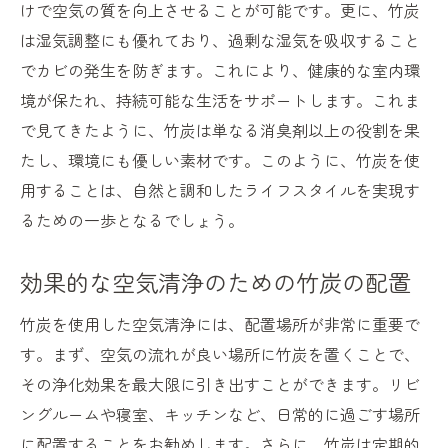
けで空気の質を向上させることが可能です。更に、竹炭
は湿気調整にも優れており、過剰な湿気を吸収すること
でカビの発生を防ぎます。これにより、健康的な室内環
境が保たれ、持続可能な生活をサポートします。これま
で見てきたように、竹炭は単なる消臭剤以上の役割を果
たし、環境にも優しい素材です。このように、竹炭を使
用することは、自然と調和したライフスタイルを実現す
るための一歩となるでしょう。
効果的な空気清浄のための竹炭の配置
竹炭を使用した空気清浄には、配置場所が非常に重要で
す。まず、空気の流れが良い場所に竹炭を置くことで、
その浄化効果を最大限に引き出すことができます。リビ
ングルームや寝室、キッチンなど、日常的に過ごす場所
に配置することをお勧めします。さらに、竹炭は定期的