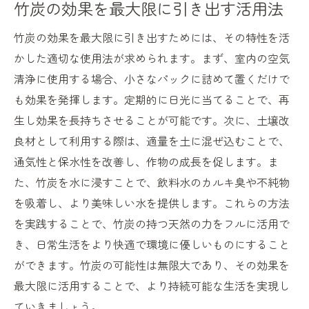
竹炭の効果を最大限に引き出す活用法
竹炭の効果を最大限に引き出すためには、その特性を活
かした適切な使用法が求められます。まず、室内の空気
清浄に使用する場合、小さなパックに詰めて置くだけで
も効果を発揮します。定期的に日光に当てることで、再
生し効果を長持ちさせることが可能です。次に、土壌改
良材として利用する際は、適量を土に混ぜ込むことで、
通気性と保水性を改善し、作物の成長を促します。ま
た、竹炭を水に浸すことで、飲料水のカルキ臭や不純物
を吸着し、より美味しい水を提供します。これらの方法
を実践することで、竹炭の持つ天然の力をフルに活用で
き、日常生活をより快適で環境に優しいものにすること
ができます。竹炭の可能性は無限大であり、その効果を
最大限に活用することで、より持続可能な生活を実現し
ていきましょう。