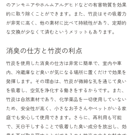
のアンモニアやホルムアルデヒドなどの有害物質を効果
的に取り除くことができます。また、竹炭はその吸着力
が非常に高く、他の素材に比べて持続性があり、定期的
な交換が少なくて済むというメリットもあります。
消臭の仕方と竹炭の利点
竹炭を使用した消臭の仕方は非常に簡単で、室内や車
内、冷蔵庫など臭いが気になる場所に置くだけで効果を
発揮します。その理由は、竹炭が微細な孔を通じて臭い
を吸着し、空気を浄化する働きをするからです。また、
竹炭は自然素材であり、化学薬品を一切使用していない
ため、安全性が高く、小さなお子さんやペットがいる家
庭でも安心して使用できます。さらに、再利用も可能
で、天日干しすることで吸着した臭い成分を放出し、効