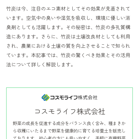
竹炭は今、注目のエコ素材としてその効果が見直されて
います。空気中の臭いや湿気を吸収し、環境に優しい消
臭剤としても活躍します。その秘密は、竹炭の多孔質構
造にあります。さらに、竹炭は土壌改良材としても利用
され、農業における土壌の質を向上させることで知られ
ています。本記事では、竹炭の驚くべき効果とその活用
法について詳しく解説します。
コスモライフ株式会社
野菜の成長を促進する成分をバランス良く含み、種まきか
ら収穫にいたるまで野菜を健康的に育てる培養土を販売し
ております。初心者の方にも扱いやすく、手軽に有機野菜