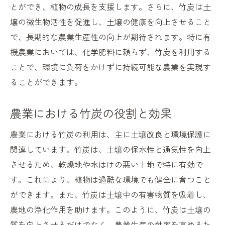
とができ、植物の成長を支援します。さらに、竹炭は土
壌の微生物活性を促進し、土壌の健康を向上させること
で、長期的な農業生産性の向上が期待されます。特に有
機農業においては、化学肥料に頼らず、竹炭を利用する
ことで、環境に負荷をかけずに持続可能な農業を実現す
ることができます。
農業における竹炭の役割と効果
農業における竹炭の利用は、主に土壌改良と環境保護に
関連しています。竹炭は、土壌の保水性と通気性を向上
させるため、乾燥地や水はけの悪い土地で特に有効で
す。これにより、植物は過酷な環境でも健全に育つこと
ができます。また、竹炭は土壌中の有害物質を吸着し、
農地の浄化作用を助けます。このように、竹炭は土壌の
質を向上させるだけでなく、農業生産の効率を高めるた