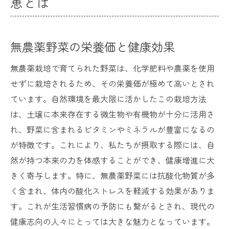
恵とは
無農薬野菜の栄養価と健康効果
無農薬栽培で育てられた野菜は、化学肥料や農薬を使用
せずに栽培されるため、その栄養価が極めて高いとされ
ています。自然環境を最大限に活かしたこの栽培方法
は、土壌に本来存在する微生物や有機物が十分に活用さ
れ、野菜に含まれるビタミンやミネラルが豊富になるの
が特徴です。これにより、私たちが摂取する際には、自
然が持つ本来の力を体感することができ、健康増進に大
きく寄与します。特に、無農薬野菜には抗酸化物質が多
く含まれ、体内の酸化ストレスを軽減する効果がありま
す。これが生活習慣病の予防にも繋がるとされ、現代の
健康志向の人々にとっては大きな魅力となっています。