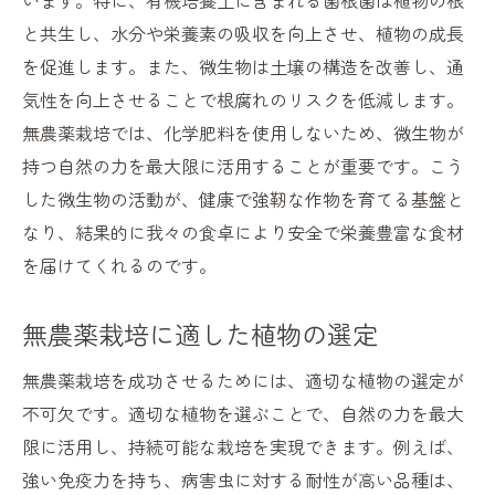
います。特に、有機培養土に含まれる菌根菌は植物の根
と共生し、水分や栄養素の吸収を向上させ、植物の成長
を促進します。また、微生物は土壌の構造を改善し、通
気性を向上させることで根腐れのリスクを低減します。
無農薬栽培では、化学肥料を使用しないため、微生物が
持つ自然の力を最大限に活用することが重要です。こう
した微生物の活動が、健康で強靭な作物を育てる基盤と
なり、結果的に我々の食卓により安全で栄養豊富な食材
を届けてくれるのです。
無農薬栽培に適した植物の選定
無農薬栽培を成功させるためには、適切な植物の選定が
不可欠です。適切な植物を選ぶことで、自然の力を最大
限に活用し、持続可能な栽培を実現できます。例えば、
強い免疫力を持ち、病害虫に対する耐性が高い品種は、