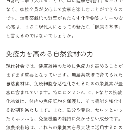
日常的に取り入れることで、単に健康を維持するだけで
なく、家族全員が安心して食事を楽しむことができるの
です。無農薬栽培の野菜がもたらす化学物質フリーの安
心感は、まさに現代人にとっての新たな「健康の基準」
と言えるのではないでしょうか。
免疫力を高める自然食材の力
現代社会では、健康維持のために免疫力を高めることが
ますます重要となっています。無農薬栽培で育てられた
自然食材は、免疫細胞を活性化させるための栄養素が豊
富に含まれています。特にビタミンA、C、Eなどの抗酸
化物質は、体内の免疫細胞を保護し、その機能を強化す
る役割を果たします。また、鉄分や亜鉛、セレンといっ
たミネラルも、免疫機能の維持に欠かせない成分です。
無農薬栽培は、これらの栄養素を最大限に活用するため