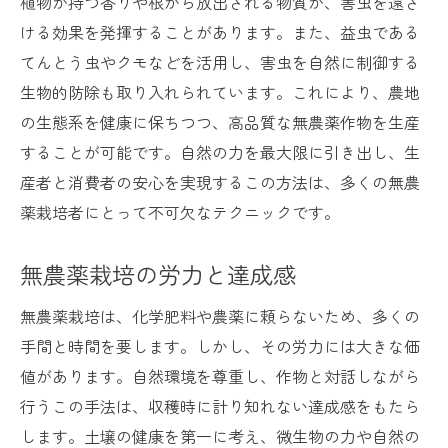
植物が持つ香りや根から放出される物質が、害虫を遠ざ
ける効果を発揮することがあります。また、益虫である
てんとう虫やクモなどを活用し、害虫を自然に制御する
生物的防除も取り入れられています。これにより、農地
の生態系を健康に保ちつつ、高品質な無農薬作物を生産
することが可能です。自然の力を最大限に引き出し、生
産者と消費者の安心を実現するこの方法は、多くの無農
薬栽培者にとって不可欠なテクニックです。
無農薬栽培の労力と達成感
無農薬栽培は、化学肥料や農薬に頼らないため、多くの
手間と時間を要します。しかし、その労力には大きな価
値があります。自然環境を尊重し、作物と対話しながら
行うこの手法は、収穫時に計り知れない達成感をもたら
します。土壌の健康を第一に考え、微生物の力や自然の