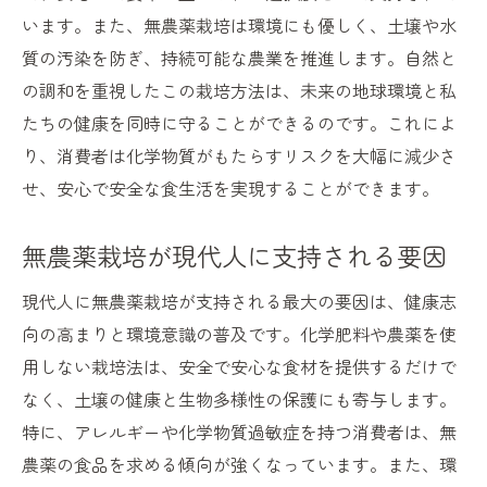
無農薬食品が提供する心の平穏
います。また、無農薬栽培は環境にも優しく、土壌や水
質の汚染を防ぎ、持続可能な農業を推進します。自然と
未来を築くための無農薬選択の意義
の調和を重視したこの栽培方法は、未来の地球環境と私
健康と安心をつなぐ無農薬の実践
たちの健康を同時に守ることができるのです。これによ
り、消費者は化学物質がもたらすリスクを大幅に減少さ
せ、安心で安全な食生活を実現することができます。
無農薬栽培が現代人に支持される要因
現代人に無農薬栽培が支持される最大の要因は、健康志
向の高まりと環境意識の普及です。化学肥料や農薬を使
用しない栽培法は、安全で安心な食材を提供するだけで
なく、土壌の健康と生物多様性の保護にも寄与します。
特に、アレルギーや化学物質過敏症を持つ消費者は、無
農薬の食品を求める傾向が強くなっています。また、環