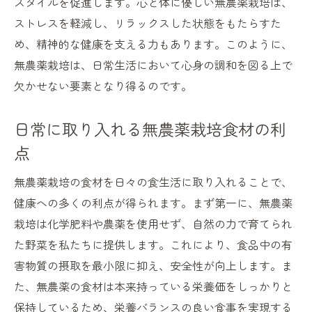
スタイルを促進します。心と体に優しい無農薬栽培は、
ストレスを軽減し、リラックスした状態をもたらすた
め、精神的な健康を支える力もあります。このように、
無農薬栽培は、日常生活において心身の調和を図る上で
欠かせない要素となり得るのです。
日常に取り入れる無農薬栽培食材の利
点
無農薬栽培の食材を日々の食生活に取り入れることで、
健康への多くの利点が得られます。まず第一に、無農薬
栽培は化学肥料や農薬を使用せず、自然の力で育てられ
た野菜を私たちに提供します。これにより、食品中の有
害物質の摂取を最小限に抑え、安全性が向上します。ま
た、無農薬の食材は本来持っている栄養価をしっかりと
保持しているため、栄養バランスの良い食事を実現する