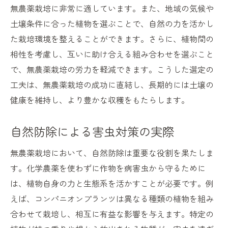
無農薬栽培に非常に適しています。また、地域の気候や
土壌条件に合った植物を選ぶことで、自然の力を活かし
た栽培環境を整えることができます。さらに、植物間の
相性を考慮し、互いに助け合える組み合わせを選ぶこと
で、無農薬栽培の労力を軽減できます。こうした選定の
工夫は、無農薬栽培の成功に直結し、長期的には土壌の
健康を維持し、より豊かな収穫をもたらします。
自然防除による害虫対策の実際
無農薬栽培において、自然防除は重要な役割を果たしま
す。化学農薬を使わずに作物を病害虫から守るために
は、植物自身の力と生態系を活かすことが必要です。例
えば、コンパニオンプランツは異なる種類の植物を組み
合わせて栽培し、相互に有益な影響を与えます。特定の