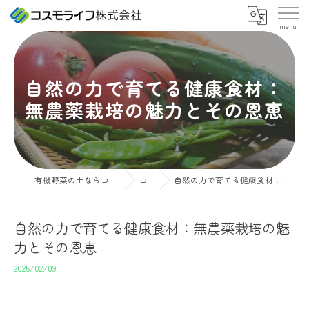
自然の力で育てる健康食材：
無農薬栽培の魅力とその恩恵
有機野菜の土ならコスモライフ株式会社
コラム
自然の力で育てる健康食材：無農薬栽培の魅力とその恩恵
自然の力で育てる健康食材：無農薬栽培の魅
力とその恩恵
2025/02/09