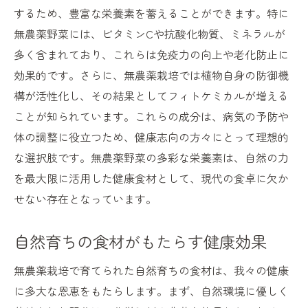
するため、豊富な栄養素を蓄えることができます。特に
無農薬野菜には、ビタミンCや抗酸化物質、ミネラルが
多く含まれており、これらは免疫力の向上や老化防止に
効果的です。さらに、無農薬栽培では植物自身の防御機
構が活性化し、その結果としてフィトケミカルが増える
ことが知られています。これらの成分は、病気の予防や
体の調整に役立つため、健康志向の方々にとって理想的
な選択肢です。無農薬野菜の多彩な栄養素は、自然の力
を最大限に活用した健康食材として、現代の食卓に欠か
せない存在となっています。
自然育ちの食材がもたらす健康効果
無農薬栽培で育てられた自然育ちの食材は、我々の健康
に多大な恩恵をもたらします。まず、自然環境に優しく