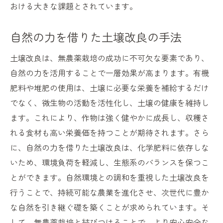
おける大きな課題とされています。
自然の力を借りた土壌改良の手法
土壌改良は、無農薬栽培の成功に不可欠な要素であり、
自然の力を活用することで一層効果が高まります。有機
肥料や堆肥の使用は、土壌に必要な栄養を補給するだけ
でなく、微生物の活動を活性化し、土壌の健康を維持し
ます。これにより、作物は強く健やかに成長し、収穫さ
れる食材も高い栄養価を持つことが期待されます。さら
に、自然の力を借りた土壌改良は、化学肥料に依存しな
いため、環境負荷を軽減し、生態系のバランスを保つこ
とができます。自然環境との調和を重視した土壌改良を
行うことで、持続可能な農業を進化させ、次世代に豊か
な自然を引き継ぐ礎を築くことが求められています。そ
して、無農薬栽培と結びつけることで、より安心安全な