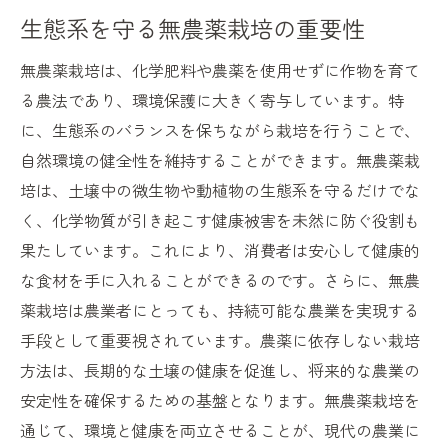
生態系を守る無農薬栽培の重要性
無農薬栽培は、化学肥料や農薬を使用せずに作物を育て
る農法であり、環境保護に大きく寄与しています。特
に、生態系のバランスを保ちながら栽培を行うことで、
自然環境の健全性を維持することができます。無農薬栽
培は、土壌中の微生物や動植物の生態系を守るだけでな
く、化学物質が引き起こす健康被害を未然に防ぐ役割も
果たしています。これにより、消費者は安心して健康的
な食材を手に入れることができるのです。さらに、無農
薬栽培は農業者にとっても、持続可能な農業を実現する
手段として重要視されています。農薬に依存しない栽培
方法は、長期的な土壌の健康を促進し、将来的な農業の
安定性を確保するための基盤となります。無農薬栽培を
通じて、環境と健康を両立させることが、現代の農業に