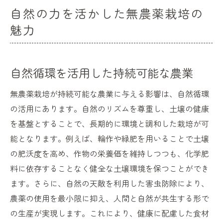
自然の力を活かした無農薬栽培の
魅力
自然循環を活用した持続可能な農業
無農薬栽培が持続可能な農業に与える影響は、自然循環
の活用にあります。自然のリズムを尊重し、土壌の健康
を基盤とすることで、長期的に環境と調和した栽培が可
能となります。例えば、輪作や緑肥を用いることで土壌
の肥沃度を高め、作物の栄養価を維持しつつも、化学肥
料に依存することなく健全な土壌環境を保つことができ
ます。さらに、自然の天敵を利用した害虫防除により、
農薬の使用を最小限に抑え、人間と自然が共生する形で
の生産が実現します。これにより、健康に配慮した食材