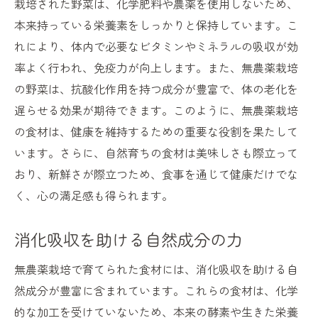
栽培された野菜は、化学肥料や農薬を使用しないため、
本来持っている栄養素をしっかりと保持しています。こ
れにより、体内で必要なビタミンやミネラルの吸収が効
率よく行われ、免疫力が向上します。また、無農薬栽培
の野菜は、抗酸化作用を持つ成分が豊富で、体の老化を
遅らせる効果が期待できます。このように、無農薬栽培
の食材は、健康を維持するための重要な役割を果たして
います。さらに、自然育ちの食材は美味しさも際立って
おり、新鮮さが際立つため、食事を通じて健康だけでな
く、心の満足感も得られます。
消化吸収を助ける自然成分の力
無農薬栽培で育てられた食材には、消化吸収を助ける自
然成分が豊富に含まれています。これらの食材は、化学
的な加工を受けていないため、本来の酵素や生きた栄養