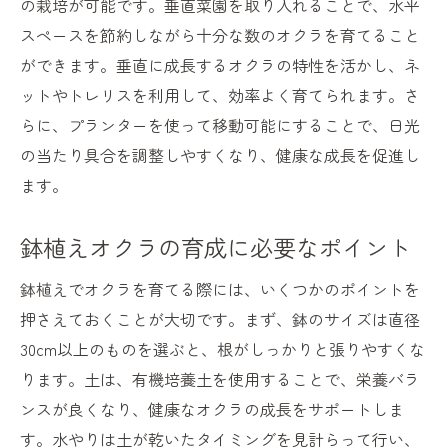
の栽培が可能です。垂直菜園を取り入れることで、水平
スペースを節約しながら十分な数のオクラを育てること
ができます。垂直に成長するオクラの特性を活かし、ネ
ットやトレリスを利用して、効率よく育てられます。さ
らに、プランターを使って移動可能にすることで、日光
の当たり具合を調整しやすくなり、健康な成長を促進し
ます。
鉢植えオクラの育成に必要なポイント
鉢植えでオクラを育てる際には、いくつかのポイントを
押さえておくことが大切です。まず、鉢のサイズは直径
30cm以上のものを選ぶと、根がしっかりと張りやすくな
ります。土は、有機培養土を使用することで、栄養バラ
ンスが良くなり、健康なオクラの成長をサポートしま
す。水やりは土が乾いたタイミングを見計らって行い、