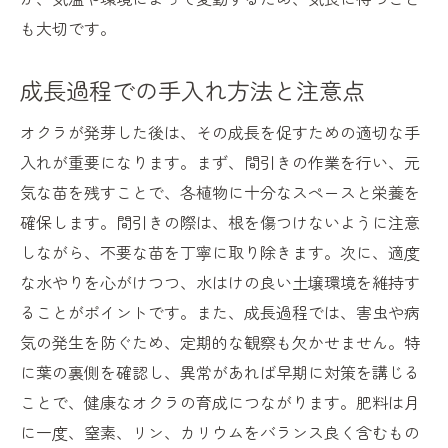
も大切です。
成長過程での手入れ方法と注意点
オクラが発芽した後は、その成長を促すための適切な手
入れが重要になります。まず、間引きの作業を行い、元
気な苗を残すことで、各植物に十分なスペースと栄養を
確保します。間引きの際は、根を傷つけないように注意
しながら、不要な苗を丁寧に取り除きます。次に、適度
な水やりを心がけつつ、水はけの良い土壌環境を維持す
ることがポイントです。また、成長過程では、害虫や病
気の発生を防ぐため、定期的な観察も欠かせません。特
に葉の裏側を確認し、異常があれば早期に対策を講じる
ことで、健康なオクラの育成につながります。肥料は月
に一度、窒素、リン、カリウムをバランス良く含むもの