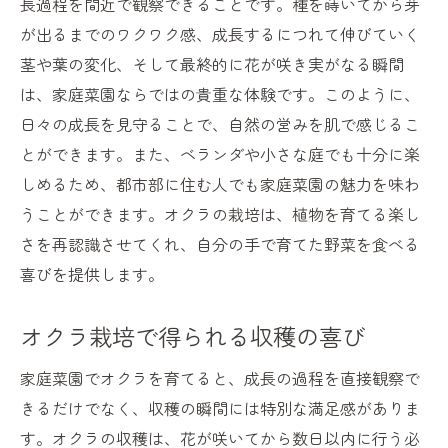
長過程を間近で観察できることです。種を蒔いてから芽
が出るまでのワクワク感、成長するにつれて伸びていく
茎や葉の変化、そして最終的に花が咲き実がなる瞬間
は、家庭菜園ならではの貴重な体験です。このように、
日々の成長を見守ることで、自然の営みを肌で感じるこ
とができます。また、ベランダや小さな庭でも十分に楽
しめるため、都市部に住む人でも家庭菜園の魅力を味わ
うことができます。オクラの栽培は、植物を育てる楽し
さを再認識させてくれ、自分の手で育てた野菜を食べる
喜びを提供します。
オクラ栽培で得られる収穫の喜び
家庭菜園でオクラを育てると、成長の過程を直接観察で
きるだけでなく、収穫の瞬間には特別な満足感がありま
す。オクラの収穫は、花が咲いてから数日以内に行う必