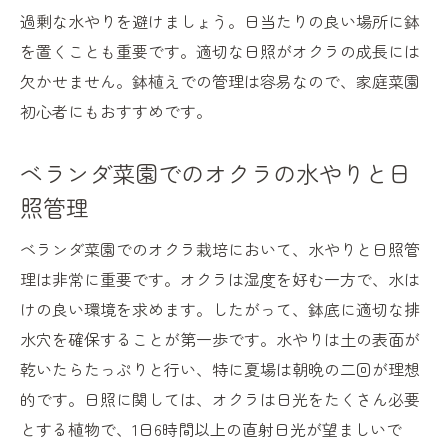
過剰な水やりを避けましょう。日当たりの良い場所に鉢
を置くことも重要です。適切な日照がオクラの成長には
欠かせません。鉢植えでの管理は容易なので、家庭菜園
初心者にもおすすめです。
ベランダ菜園でのオクラの水やりと日
照管理
ベランダ菜園でのオクラ栽培において、水やりと日照管
理は非常に重要です。オクラは湿度を好む一方で、水は
けの良い環境を求めます。したがって、鉢底に適切な排
水穴を確保することが第一歩です。水やりは土の表面が
乾いたらたっぷりと行い、特に夏場は朝晩の二回が理想
的です。日照に関しては、オクラは日光をたくさん必要
とする植物で、1日6時間以上の直射日光が望ましいで