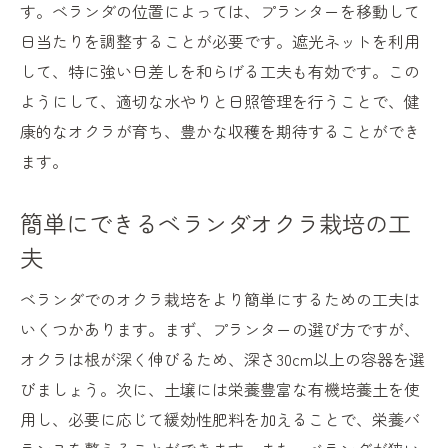
す。ベランダの位置によっては、プランターを移動して
日当たりを調整することが必要です。遮光ネットを利用
して、特に強い日差しを和らげる工夫も有効です。この
ようにして、適切な水やりと日照管理を行うことで、健
康的なオクラが育ち、豊かな収穫を期待することができ
ます。
簡単にできるベランダオクラ栽培の工
夫
ベランダでのオクラ栽培をより簡単にするための工夫は
いくつかあります。まず、プランターの選び方ですが、
オクラは根が深く伸びるため、深さ30cm以上の容器を選
びましょう。次に、土壌には栄養豊富な有機培養土を使
用し、必要に応じて緩効性肥料を加えることで、栄養バ