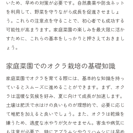
いため、早めの対策が必要です。自然農薬や防虫ネット
オクラ栽培で育む家族の絆と共に過ごす時
を利用して、野菜を守りながら成長を促進させましょ
間
う。これらの注意点を守ることで、初心者でも成功する
可能性が高まります。家庭菜園の楽しみを最大限に活か
すために、これらの基本をしっかりと押さえておきまし
ょう。
家庭菜園でのオクラ栽培の基礎知識
家庭菜園でオクラを育てる際には、基本的な知識を持っ
ているとスムーズに進めることができます。まず、オク
ラは温暖な気候を好み、夏に向けて成長が加速します。
土壌は肥沃で水はけの良いものが理想的で、必要に応じ
て堆肥を加えると良いでしょう。また、オクラは乾燥を
嫌うため、適度な水やりが欠かせません。害虫や病気に
も注意が必要で、特にアブラムシやウリハムシには早め