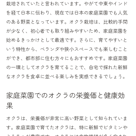
栽培されていたと言われています。やがて中東やインド
を経て日本に伝わり、現在では日本の家庭菜園でも人気
のある野菜となっています。オクラ栽培は、比較的手間
が少なく、初心者でも取り組みやすいため、家庭菜園を
始めるきっかけとして最適です。さらに、育てやすいと
いう特性から、ベランダや狭小スペースでも楽しむこと
ができ、都市部に住む方々にもおすすめです。家庭菜園
の一環としてオクラを育てることで、自宅で採れた新鮮
なオクラを食卓に並べる楽しみを実感できるでしょう。
家庭菜園でのオクラの栄養価と健康効
果
オクラは、栄養価が非常に高い野菜として知られていま
す。家庭菜園で育てたオクラは、特に新鮮でビタミンや