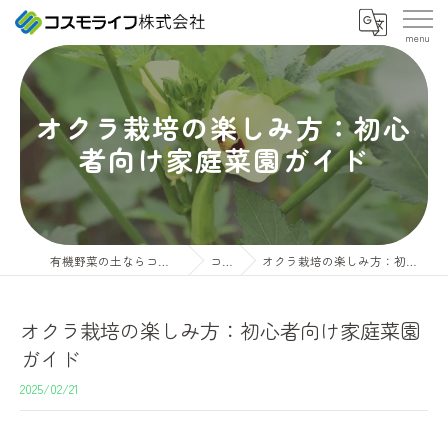
オクラ栽培の楽しみ方：初心
者向け家庭菜園ガイド
有機野菜の土ならコスモライフ株式会社
コラム
オクラ栽培の楽しみ方：初心者向け家庭菜園ガイド
オクラ栽培の楽しみ方：初心者向け家庭菜園
ガイド
2025/02/21