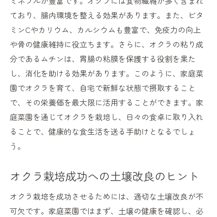
ミネラルが豊富です。オクラには食物繊維が多く含まれ
ており、腸内環境を整える効果があります。また、ビタ
ミンCやカリウム、カルシウムも豊富で、免疫力の向上
や骨の健康維持に役立ちます。さらに、オクラの粘り成
分であるムチンは、胃腸の粘膜を保護する役割を果た
し、消化を助ける効果があります。このように、家庭菜
園でオクラを育て、自宅で新鮮な状態で摂取すること
で、その栄養価を最大限に活用することができます。家
庭菜園を通じてオクラを栽培し、日々の食卓に取り入れ
ることで、健康的な食生活を送る手助けとなるでしょ
う。
オクラ栽培成功への土壌改良のヒント
オクラ栽培を成功させるためには、適切な土壌改良が不
可欠です。家庭菜園ではまず、土壌の健康を確認し、必