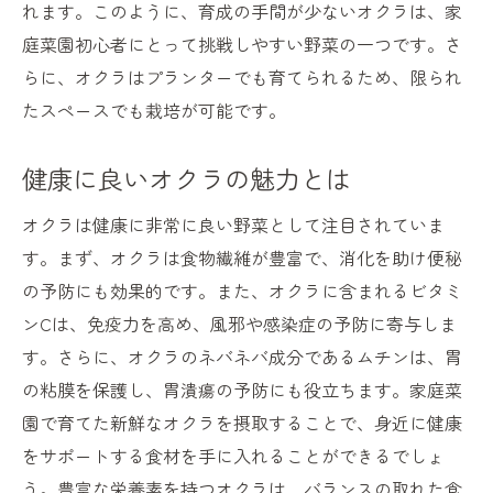
れます。このように、育成の手間が少ないオクラは、家
庭菜園初心者にとって挑戦しやすい野菜の一つです。さ
らに、オクラはプランターでも育てられるため、限られ
たスペースでも栽培が可能です。
健康に良いオクラの魅力とは
オクラは健康に非常に良い野菜として注目されていま
す。まず、オクラは食物繊維が豊富で、消化を助け便秘
の予防にも効果的です。また、オクラに含まれるビタミ
ンCは、免疫力を高め、風邪や感染症の予防に寄与しま
す。さらに、オクラのネバネバ成分であるムチンは、胃
の粘膜を保護し、胃潰瘍の予防にも役立ちます。家庭菜
園で育てた新鮮なオクラを摂取することで、身近に健康
をサポートする食材を手に入れることができるでしょ
う。豊富な栄養素を持つオクラは、バランスの取れた食