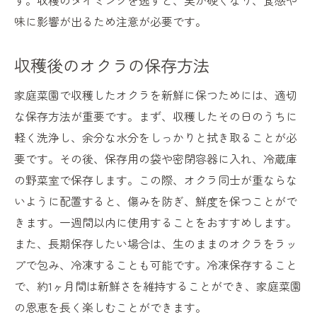
す。収穫のタイミングを逃すと、実が硬くなり、食感や
味に影響が出るため注意が必要です。
収穫後のオクラの保存方法
家庭菜園で収穫したオクラを新鮮に保つためには、適切
な保存方法が重要です。まず、収穫したその日のうちに
軽く洗浄し、余分な水分をしっかりと拭き取ることが必
要です。その後、保存用の袋や密閉容器に入れ、冷蔵庫
の野菜室で保存します。この際、オクラ同士が重ならな
いように配置すると、傷みを防ぎ、鮮度を保つことがで
きます。一週間以内に使用することをおすすめします。
また、長期保存したい場合は、生のままのオクラをラッ
プで包み、冷凍することも可能です。冷凍保存すること
で、約1ヶ月間は新鮮さを維持することができ、家庭菜園
の恩恵を長く楽しむことができます。