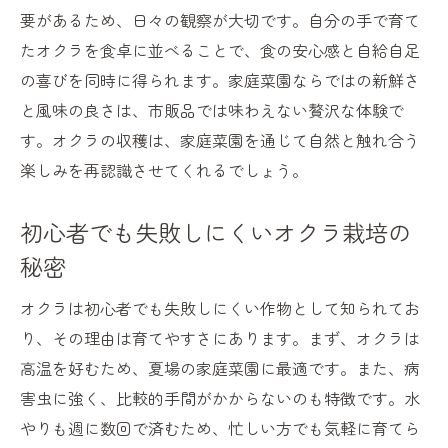
要があるため、日々の観察が大切です。自分の手で育て
たオクラを食卓に並べることで、食の安心感と自給自足
の喜びを同時に得られます。家庭菜園ならではの新鮮さ
と風味の良さは、市販品では味わえない贅沢な体験で
す。オクラの収穫は、家庭菜園を通じて自然と触れ合う
楽しみを再認識させてくれるでしょう。
初心者でも失敗しにくいオクラ栽培の
秘密
オクラは初心者でも失敗しにくい作物として知られてお
り、その理由は育てやすさにあります。まず、オクラは
高温を好むため、夏場の家庭菜園に最適です。また、病
害虫に強く、比較的手間がかからないのも特徴です。水
やりも週に数回で済むため、忙しい方でも気軽に育てら