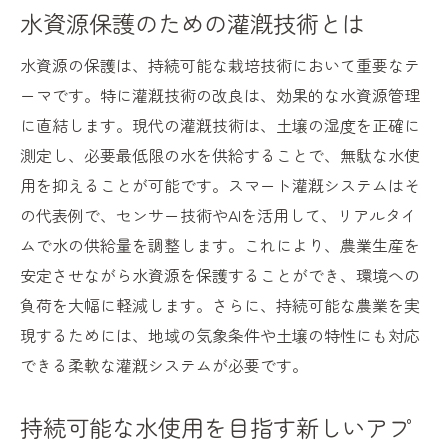
水資源保護のための灌漑技術とは
水資源の保護は、持続可能な栽培技術において重要なテ
ーマです。特に灌漑技術の改良は、効果的な水資源管理
に直結します。現代の灌漑技術は、土壌の湿度を正確に
測定し、必要最低限の水を供給することで、無駄な水使
用を抑えることが可能です。スマート灌漑システムはそ
の代表例で、センサー技術やAIを活用して、リアルタイ
ムで水の供給量を調整します。これにより、農業生産を
安定させながら水資源を保護することができ、環境への
負荷を大幅に軽減します。さらに、持続可能な農業を実
現するためには、地域の気象条件や土壌の特性にも対応
できる柔軟な灌漑システムが必要です。
持続可能な水使用を目指す新しいアプ