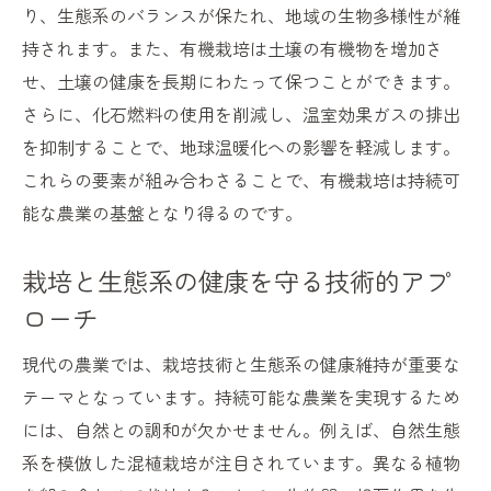
り、生態系のバランスが保たれ、地域の生物多様性が維
持されます。また、有機栽培は土壌の有機物を増加さ
せ、土壌の健康を長期にわたって保つことができます。
さらに、化石燃料の使用を削減し、温室効果ガスの排出
を抑制することで、地球温暖化への影響を軽減します。
これらの要素が組み合わさることで、有機栽培は持続可
能な農業の基盤となり得るのです。
栽培と生態系の健康を守る技術的アプ
ローチ
現代の農業では、栽培技術と生態系の健康維持が重要な
テーマとなっています。持続可能な農業を実現するため
には、自然との調和が欠かせません。例えば、自然生態
系を模倣した混植栽培が注目されています。異なる植物