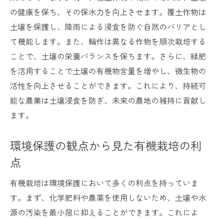
の健康を保ち、その保水力を向上させます。覆土作物は
土壌を保護し、降雨による浸食を防ぐ自然のバリアとし
て機能します。また、輪作は異なる作物を順次栽培する
ことで、土壌の栄養バランスを保ちます。さらに、緑肥
を活用することで土壌の有機物含量を増やし、微生物の
活性を向上させることができます。これにより、持続可
能な農業は土壌浸食を防ぎ、未来の農地の維持に貢献し
ます。
環境保護の観点から見た有機栽培の利
点
有機栽培は環境保護において多くの利点を持っていま
す。まず、化学肥料や農薬を使用しないため、土壌や水
源の汚染を最小限に抑えることができます。これによ