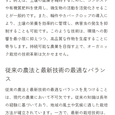
す。例えば、土壌の健康を維持するために、コンポスト
や有機質肥料を使用し、微生物の活動を活発化させるこ
とが一般的です。また、輪作やカバークロップの導入に
より、土壌の栄養を効率的に管理し、病害虫の発生を抑
制することも可能です。このような技術は、環境への影
響を最小限に抑えつつ、高品質な作物を生産することに
寄与します。持続可能な農業を目指す上で、オーガニッ
ク栽培の技術革新は欠かせません。
従来の農法と最新技術の最適なバラン
ス
従来の農法と最新技術の最適なバランスを見つけること
は、現代の農業において不可欠です。従来の知識は長年
の経験に基づいており、地域の風土や気候に適した栽培
方法が確立されています。一方で、最新の栽培技術は、