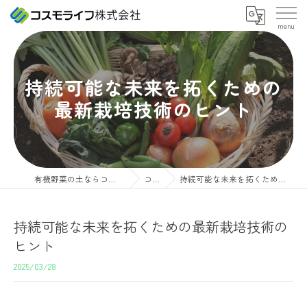
持続可能な未来を拓くための
最新栽培技術のヒント
有機野菜の土ならコスモライフ株式会社
コラム
持続可能な未来を拓くための最新栽培技術のヒント
持続可能な未来を拓くための最新栽培技術の
ヒント
2025/03/28