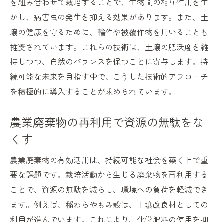
を組み合わせて栽培することで、生物間の相互作用を生
かし、病害虫の発生を抑える効果があります。また、土
壌の健康を守るために、輪作や被覆作物を用いることも
推奨されています。これらの技術は、土壌の肥沃度を維
持しつつ、自然のバランスを保つことに寄与します。持
続可能な未来を目指す中で、こうした技術的アプローチ
を積極的に導入することが求められています。
農業廃棄物の再利用で資源の無駄をな
くす
農業廃棄物の有効活用は、持続可能な社会を築く上で重
要な課題です。栽培活動から生じる廃棄物を再利用する
ことで、資源の無駄を減らし、環境への負荷を軽減でき
ます。例えば、稲わらやもみ殻は、土壌改良材としての
利用が進んでいます。これにより、化学肥料の使用を抑