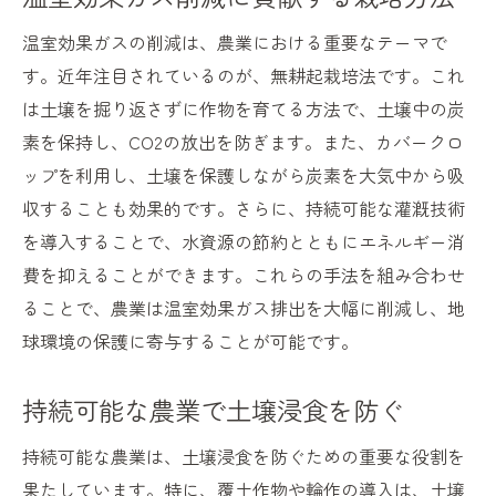
温室効果ガスの削減は、農業における重要なテーマで
す。近年注目されているのが、無耕起栽培法です。これ
は土壌を掘り返さずに作物を育てる方法で、土壌中の炭
素を保持し、CO2の放出を防ぎます。また、カバークロ
ップを利用し、土壌を保護しながら炭素を大気中から吸
収することも効果的です。さらに、持続可能な灌漑技術
を導入することで、水資源の節約とともにエネルギー消
費を抑えることができます。これらの手法を組み合わせ
ることで、農業は温室効果ガス排出を大幅に削減し、地
球環境の保護に寄与することが可能です。
持続可能な農業で土壌浸食を防ぐ
持続可能な農業は、土壌浸食を防ぐための重要な役割を
果たしています。特に、覆土作物や輪作の導入は、土壌