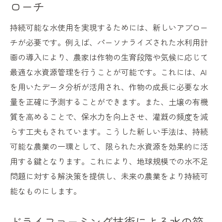
ローチ
持続可能な水使用を実現するためには、新しいアプロー
チが必要です。例えば、パーソナライズされた水利用計
画の導入により、農家は作物の生育段階や気候に応じて
最適な水資源管理を行うことが可能です。これには、AI
を用いたデータ分析が活用され、作物の成長に必要な水
量を正確に予測することができます。また、土壌の有機
質を高めることで、保水力を向上させ、灌漑の頻度を減
らす工夫もされています。こうした新しい手法は、持続
可能な農業の一環として、限られた水資源を効果的に活
用する鍵となります。これにより、地球規模での水不足
問題に対する解決策を提供し、未来の農業をより持続可
能なものにします。
ドライファーミング技術による水の節