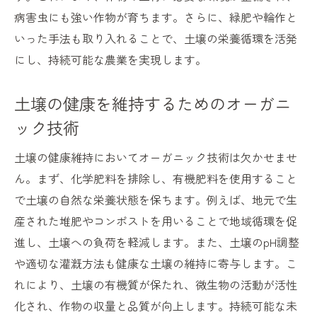
病害虫にも強い作物が育ちます。さらに、緑肥や輪作と
いった手法も取り入れることで、土壌の栄養循環を活発
にし、持続可能な農業を実現します。
土壌の健康を維持するためのオーガニ
ック技術
土壌の健康維持においてオーガニック技術は欠かせませ
ん。まず、化学肥料を排除し、有機肥料を使用すること
で土壌の自然な栄養状態を保ちます。例えば、地元で生
産された堆肥やコンポストを用いることで地域循環を促
進し、土壌への負荷を軽減します。また、土壌のpH調整
や適切な灌漑方法も健康な土壌の維持に寄与します。こ
れにより、土壌の有機質が保たれ、微生物の活動が活性
化され、作物の収量と品質が向上します。持続可能な未