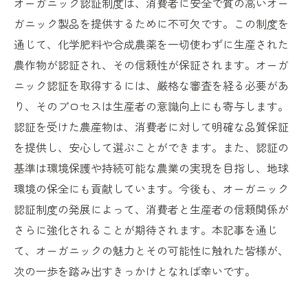
オーガニック認証制度は、消費者に安全で質の高いオー
ガニック製品を提供するために不可欠です。この制度を
通じて、化学肥料や合成農薬を一切使わずに生産された
農作物が認証され、その信頼性が保証されます。オーガ
ニック認証を取得するには、厳格な審査を経る必要があ
り、そのプロセスは生産者の意識向上にも寄与します。
認証を受けた農産物は、消費者に対して明確な品質保証
を提供し、安心して選ぶことができます。また、認証の
基準は環境保護や持続可能な農業の実現を目指し、地球
環境の保全にも貢献しています。今後も、オーガニック
認証制度の発展によって、消費者と生産者の信頼関係が
さらに強化されることが期待されます。本記事を通じ
て、オーガニックの魅力とその可能性に触れた皆様が、
次の一歩を踏み出すきっかけとなれば幸いです。