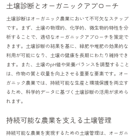
土壌診断とオーガニックアプローチ
土壌診断はオーガニック農業において不可欠なステップ
です。まず、土壌の物理的、化学的、微生物的特性を分
析することで、適切なオーガニックアプローチを策定で
きます。土壌診断の結果を基に、緑肥や堆肥の効果的な
利用が可能になり、土壌の健康を長期にわたり維持でき
ます。また、土壌のpH値や栄養バランスを調整すること
は、作物の質と収量を向上させる重要な要素です。オー
ガニック農業では、持続可能な生産と環境保護を両立す
るため、科学的データに基づく土壌診断の活用が求めら
れます。
持続可能な農業を支える土壌管理
持続可能な農業を実現するための土壌管理は、オーガニ