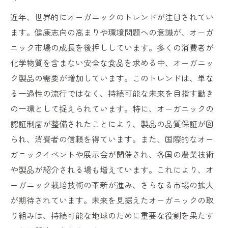
近年、世界的にオーガニックのトレンドが注目されてい
ます。健康志向の高まりや環境問題への意識が、オーガ
ニック市場の成長を後押ししています。多くの消費者が
化学物質を含まない安全な食品を求める中、オーガニッ
ク製品の需要が増加しています。このトレンドは、単な
る一過性の流行ではなく、持続可能な未来を目指す動き
の一環として捉えられています。特に、オーガニックの
認証制度が整備されたことにより、製品の品質保証が図
られ、消費者の信頼を得ています。また、国際的なオー
ガニックイベントや展示会が開催され、各国の農業技術
や製品が紹介される場も増えています。これにより、オ
ーガニック栽培技術の革新が進み、さらなる市場の拡大
が期待されています。未来を見据えたオーガニックの取
り組みは、持続可能な地球のために重要な役割を果たす