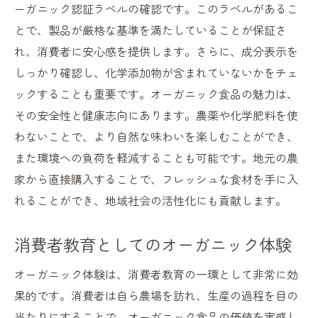
ーガニック認証ラベルの確認です。このラベルがあるこ
とで、製品が厳格な基準を満たしていることが保証さ
れ、消費者に安心感を提供します。さらに、成分表示を
しっかり確認し、化学添加物が含まれていないかをチェ
ックすることも重要です。オーガニック食品の魅力は、
その安全性と健康志向にあります。農薬や化学肥料を使
わないことで、より自然な味わいを楽しむことができ、
また環境への負荷を軽減することも可能です。地元の農
家から直接購入することで、フレッシュな食材を手に入
れることができ、地域社会の活性化にも貢献します。
消費者教育としてのオーガニック体験
オーガニック体験は、消費者教育の一環として非常に効
果的です。消費者は自ら農場を訪れ、生産の過程を目の
当たりにすることで、オーガニック食品の価値を実感し