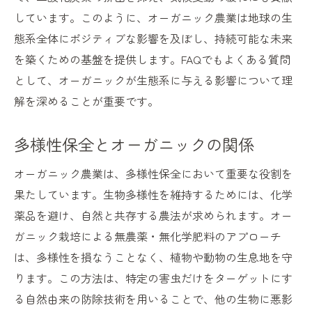
しています。このように、オーガニック農業は地球の生
態系全体にポジティブな影響を及ぼし、持続可能な未来
を築くための基盤を提供します。FAQでもよくある質問
として、オーガニックが生態系に与える影響について理
解を深めることが重要です。
多様性保全とオーガニックの関係
オーガニック農業は、多様性保全において重要な役割を
果たしています。生物多様性を維持するためには、化学
薬品を避け、自然と共存する農法が求められます。オー
ガニック栽培による無農薬・無化学肥料のアプローチ
は、多様性を損なうことなく、植物や動物の生息地を守
ります。この方法は、特定の害虫だけをターゲットにす
る自然由来の防除技術を用いることで、他の生物に悪影