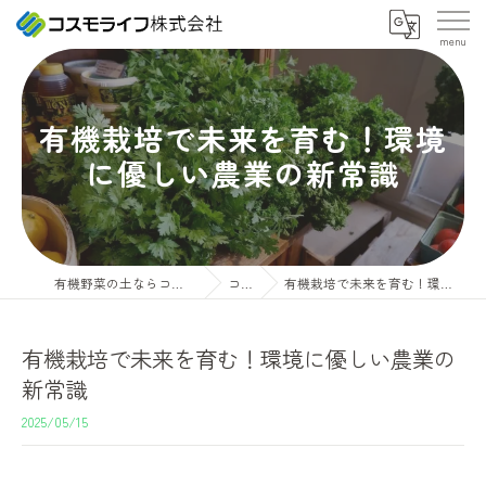
有機栽培で未来を育む！環境
に優しい農業の新常識
有機野菜の土ならコスモライフ株式会社
コラム
有機栽培で未来を育む！環境に優しい農業の新常識
有機栽培で未来を育む！環境に優しい農業の
新常識
2025/05/15