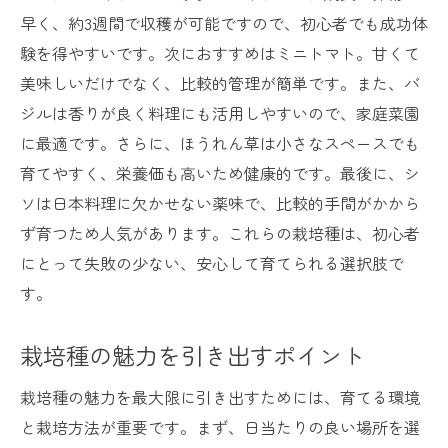
早く、約3週間で収穫が可能ですので、初心者でも成功体
験を得やすいです。次におすすめはミニトマト。甘くて
美味しいだけでなく、比較的管理が簡単です。また、バ
ジルは香りが良く料理にも活用しやすいので、家庭菜園
に最適です。さらに、ほうれん草は小さなスペースでも
育てやすく、栄養価も高いため健康的です。最後に、シ
ソは日本料理に欠かせない薬味で、比較的手間がかから
ず育つため人気があります。これらの栽培種は、初心者
にとって失敗の少ない、安心して育てられる選択肢で
す。
栽培種の魅力を引き出すポイント
栽培種の魅力を最大限に引き出すためには、育てる環境
と栽培方法が重要です。まず、日当たりの良い場所を選