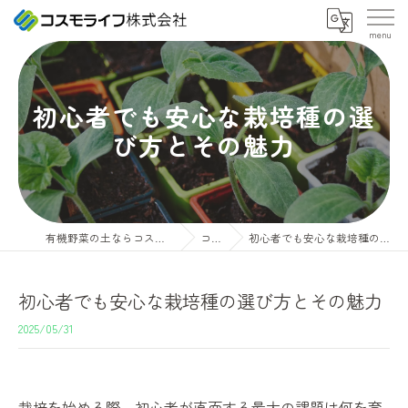
初心者でも安心な栽培種の選
び方とその魅力
有機野菜の土ならコスモライフ株式会社
コラム
初心者でも安心な栽培種の選び方とその魅力
初心者でも安心な栽培種の選び方とその魅力
2025/05/31
栽培を始める際、初心者が直面する最大の課題は何を育