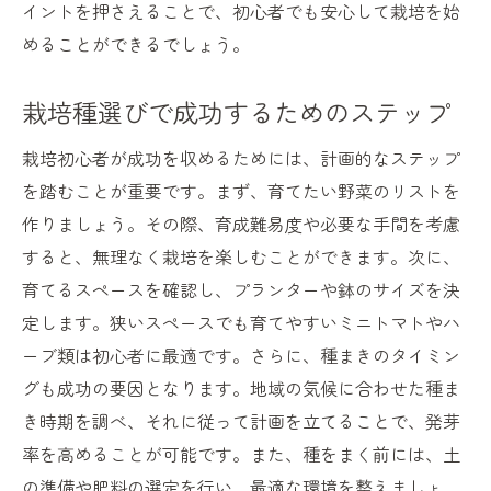
イントを押さえることで、初心者でも安心して栽培を始
めることができるでしょう。
栽培種選びで成功するためのステップ
栽培初心者が成功を収めるためには、計画的なステップ
を踏むことが重要です。まず、育てたい野菜のリストを
作りましょう。その際、育成難易度や必要な手間を考慮
すると、無理なく栽培を楽しむことができます。次に、
育てるスペースを確認し、プランターや鉢のサイズを決
定します。狭いスペースでも育てやすいミニトマトやハ
ーブ類は初心者に最適です。さらに、種まきのタイミン
グも成功の要因となります。地域の気候に合わせた種ま
き時期を調べ、それに従って計画を立てることで、発芽
率を高めることが可能です。また、種をまく前には、土
の準備や肥料の選定を行い、最適な環境を整えましょ