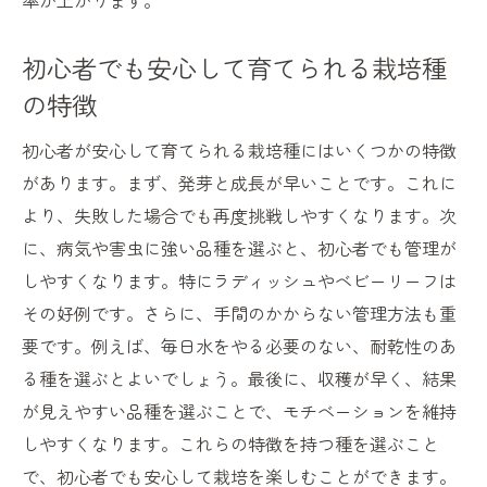
率が上がります。
初心者でも安心して育てられる栽培種
の特徴
初心者が安心して育てられる栽培種にはいくつかの特徴
があります。まず、発芽と成長が早いことです。これに
より、失敗した場合でも再度挑戦しやすくなります。次
に、病気や害虫に強い品種を選ぶと、初心者でも管理が
しやすくなります。特にラディッシュやベビーリーフは
その好例です。さらに、手間のかからない管理方法も重
要です。例えば、毎日水をやる必要のない、耐乾性のあ
る種を選ぶとよいでしょう。最後に、収穫が早く、結果
が見えやすい品種を選ぶことで、モチベーションを維持
しやすくなります。これらの特徴を持つ種を選ぶこと
で、初心者でも安心して栽培を楽しむことができます。