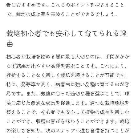
者におすすめです。これらのポイントを押さえること
で、栽培の成功率を高めることができるでしょう。
栽培初心者でも安心して育てられる理
由
初心者が栽培を始める際に最も大切なのは、手間がかか
らず結果が出やすい品種を選ぶことです。これにより、
挫折することなく楽しく栽培を続けることが可能です。
特に、発芽率が高く、病害虫に強い品種は育てるのが容
易です。また、気候に合った適切な種を選ぶことで、環
境に応じた最適な成長を促進します。適切な栽培環境を
整えることで、初心者でも安心して植物の成長を楽しむ
ことができ、収穫の喜びを味わうことができます。栽培
の楽しさを知り、次のステップへ進む自信を持つことが