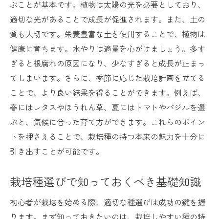
ぶことが基本です。植物は太陽の光を必要としており、
適切な光があることで成長が促進されます。また、土の
質も大切です。栄養豊富な土を使用することで、植物は
健康に育ちます。水やりは適量を心がけましょう。多す
ぎると根腐れの原因になり、少なすぎると成長が止まっ
てしまいます。さらに、季節に応じた栽培計画を立てる
ことで、より良い結果を得ることができます。例えば、
春にはレタスやほうれん草、夏にはトマトやバジルを選
ぶと、気候に合った育て方ができます。これらのポイン
トを押さえることで、栽培種の持つ本来の魅力を十分に
引き出すことが可能です。
栽培種選びで知っておくべき基礎知識
初心者が栽培を始める際、適切な種選びは成功の鍵を握
ります。まず知っておきたいのは、栽培しやすい種の特