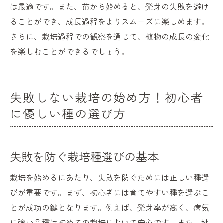
は最適です。また、苗から始めると、発芽の失敗を避け
ることができ、成長過程をよりスムーズに楽しめます。
さらに、栽培過程での観察を通じて、植物の成長の変化
を楽しむことができるでしょう。
失敗しない栽培の始め方！初心者
に優しい種の選び方
失敗を防ぐ栽培種選びの基本
栽培を始めるにあたり、失敗を防ぐためには正しい種選
びが重要です。まず、初心者には育てやすい種を選ぶこ
とが成功の鍵となります。例えば、発芽率が高く、病気
に強い品種は初めての栽培において安心です。また、地