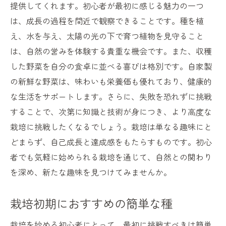
提供してくれます。初心者が最初に感じる魅力の一つ
は、成長の過程を間近で観察できることです。種を植
え、水を与え、太陽の光の下で育つ植物を見守ること
は、自然の営みを体験する貴重な機会です。また、収穫
した野菜を自分の食卓に並べる喜びは格別です。自家製
の新鮮な野菜は、味わいも栄養価も優れており、健康的
な生活をサポートします。さらに、失敗を恐れずに挑戦
することで、次第に知識と技術が身につき、より高度な
栽培に挑戦したくなるでしょう。栽培は単なる趣味にと
どまらず、自己成長と達成感をもたらすものです。初心
者でも気軽に始められる栽培を通じて、自然との関わり
を深め、新たな趣味を見つけてみませんか。
栽培初期におすすめの簡単な種
栽培を始める初心者にとって、最初に挑戦すべきは簡単