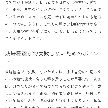
までの期間が短く、初心者でも管理がしやすい品種で
初心者が知っておくべき栽培種の選び方と実践
す。また、自宅のベランダや小さなプランターでも育て
ポイント
られるため、スペースを気にせずに始められるのも魅力
栽培種選びの基礎知識
の一つです。さらに、これらの種は比較的耐病性が高
初心者向けの実践的な栽培種選び
く、害虫の被害を受けにくい点も、初心者にとって安心
栽培種選びでの失敗を防ぐために
できるポイントです。
初心者でも実践できる栽培種選びのテクニ
ック
栽培種選びで失敗しないためのポイン
栽培種の選び方で大切なポイント
ト
初心者が栽培を成功させるための種選び
栽培種選びで失敗しないためには、まず自分の生活スタ
家庭菜園のスタートアップ！失敗しない種選び
イルや栽培環境に合った種を選ぶことが重要です。例え
の秘訣
ば、日当たりが良い場所で育てられる野菜を選ぶと、成
失敗しないための栽培種選びの秘訣
長が促進されます。また、初心者は成長が早く収穫しや
家庭菜園のスタートに最適な栽培種
すい品種を選ぶと、成功体験を得やすくなります。具体
初心者でも安心の種選びのコツ
的には、発芽率が高く、肥料や水やりの頻度を抑えられ