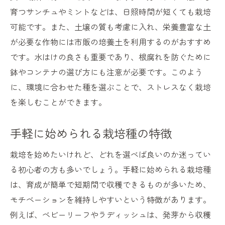
育つサンチュやミントなどは、日照時間が短くても栽培
失敗しないための種選びのポイント
可能です。また、土壌の質も考慮に入れ、栄養豊富な土
初心者でも安心して育てられる栽培種の特
が必要な作物には市販の培養土を利用するのがおすすめ
徴
です。水はけの良さも重要であり、根腐れを防ぐために
栽培初心者が知っておくべき種の選び方
鉢やコンテナの選び方にも注意が必要です。このよう
栽培種選びで成功するためのステップ
に、環境に合わせた種を選ぶことで、ストレスなく栽培
家庭菜園デビュー！初心者でも安心の栽培種選
を楽しむことができます。
択ガイド
初心者向け栽培種選択のポイント
手軽に始められる栽培種の特徴
失敗を防ぐ栽培種の選び方
栽培を始めたいけれど、どれを選べば良いのか迷ってい
家庭菜園デビューに最適な栽培種
る初心者の方も多いでしょう。手軽に始められる栽培種
初心者が選ぶべき栽培種の特徴
は、育成が簡単で短期間で収穫できるものが多いため、
栽培種選びの基本を押さえよう
モチベーションを維持しやすいという特徴があります。
初心者でも簡単に育てられる栽培種
例えば、ベビーリーフやラディッシュは、発芽から収穫