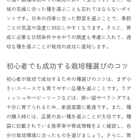
域の気候に合った種を選ぶことも忘れてはならないポイ
ントです。日本の四季に合った野菜を選ぶことで、季節
ごとの気温や湿度に対応しやすくなります。さらに、育
成に必要な日照条件や水やりの頻度も考慮に入れて、適
切な種を選ぶことが栽培の成功に直結します。
初心者でも成功する栽培種選びのコツ
初心者が栽培で成功するための種選びのコツは、まず小
さいスペースでも育てやすい品種を選ぶことです。ラデ
ィッシュやベビーリーフなどは、狭い庭やベランダでも
十分に育てられるため、家庭菜園に最適です。また、種
の購入時には、品質の良い種を選ぶことが大切です。種
袋に記載されている発芽率や育成情報をよく確認し、自
分の栽培環境に合ったものを選びましょう。さらに、育