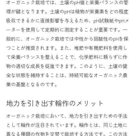
オーガニック栽培では、土壌のpH値と栄養バランスの管
理が鍵となります。土壌のpHは植物が栄養素をどの程度
吸収できるかに直接影響を与えるため、pH試験紙やpHメ
ーターを使用して定期的に測定することが重要です。一
般的に、オーガニック栽培では中性から弱酸性のpHを保
つことが推奨されます。また、堆肥や有機肥料を使用し
て栄養バランスを整えることで、化学肥料に頼らずに作
物の適切な成長を促進できます。このように、土壌の健
全な状態を維持することは、持続可能なオーガニック農
業の基盤となるのです。
地力を引き出す輪作のメリット
オーガニック栽培において、地力を引き出すための手法
として輪作が注目されています。輪作とは、同じ土地に
異なる種類の作物を交替で栽培する方法です。この方法