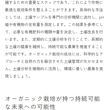
握するための重要なステップであり、これにより作物に
最適な栽培条件を整えることができます。具体的な手法
としては、土壌サンプルを専門の分析機関に送付し、pH
値や有機物の含有量を測定します。この結果を参考にし
て、必要な有機肥料の種類や量を決定し、土壌改良を行
います。また、定期的に土壌分析を行うことで、長期的
な土壌の健康を維持し、持続可能な農業を推進すること
が可能です。オーガニック栽培の成功には、科学的なア
プローチと自然の力を融合させた土壌管理が欠かせませ
ん。土壌分析を積極的に活用し、環境に優しい農業を実
現しましょう。
オーガニック栽培が持つ持続可能
な未来への可能性