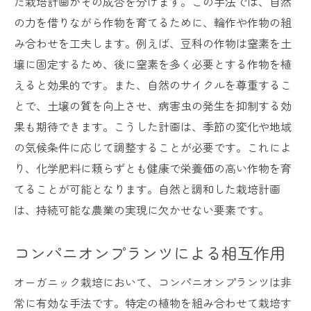
た栽培計画がその成否を分けます。この手法では、自然
の力を借りながら作物を育てるために、輪作や作物の組
み合わせを工夫します。例えば、豆科の作物は窒素を土
壌に固定するため、後に窒素を多く必要とする作物を植
えると効果的です。また、自然のサイクルを尊重するこ
とで、土壌の質を向上させ、病害虫の発生を抑制する効
果も期待できます。こうした計画は、季節の変化や地域
の気候条件に応じて調整することが必要です。これによ
り、化学肥料に頼らずとも健康で栄養価の高い作物を育
てることが可能となります。自然と調和した栽培計画
は、持続可能な農業の実現に欠かせない要素です。
コンパニオンプランツによる相互作用
オーガニック栽培において、コンパニオンプランツは非
常に有効な手法です。特定の植物を組み合わせて栽培す