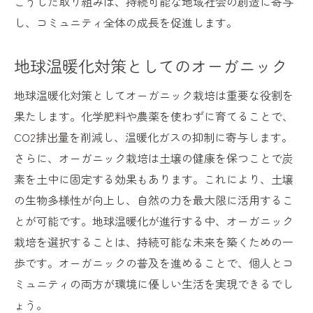
こうした取り組みは、持続可能な地域社会の創造に寄与
し、コミュニティ全体の成長を促進します。
地球温暖化対策としてのオーガニック
地球温暖化対策としてオーガニック栽培は重要な役割を
果たします。化学肥料や農薬を使わずに育てることで、
CO2排出量を削減し、温暖化ガスの抑制に寄与します。
さらに、オーガニック栽培は土壌の健康を保つことで炭
素を土中に固定する効果もあります。これにより、土壌
の生物多様性が向上し、自然の力を最大限に活用するこ
とが可能です。地球温暖化が進行する中、オーガニック
栽培を選択することは、持続可能な未来を築くための一
歩です。オーガニックの普及を進めることで、個人とコ
ミュニティの両方が環境に優しい生活を実現できるでし
ょう。