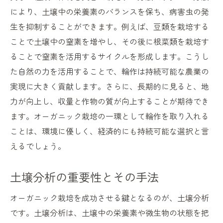
により、土壌中の栄養素のバランスを保ち、病害虫の発
生を抑制することができます。例えば、豆類を栽培する
ことで土壌中の窒素を増やし、その後に根菜類を栽培す
ることで窒素を活用するサイクルを形成します。こうし
た自然の力を活用することで、輪作は持続可能な農業の
実現に大きく貢献します。さらに、長期的に見ると、地
力が向上し、収量と作物の質が向上することが期待でき
ます。オーガニック栽培の一環として輪作を取り入れる
ことは、環境に優しく、経済的にも持続可能な選択と言
えるでしょう。
土壌分析の重要性とその手法
オーガニック栽培を成功させる鍵となるのが、土壌分析
です。土壌分析は、土壌中の栄養素や微生物の状態を把