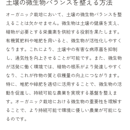
土壌の微生物バランスを整える方法
オーガニック栽培において、土壌の微生物バランスを整
えることは欠かせません。微生物は土壌の健康を支え、
植物が必要とする栄養素を供給する役割を果たします。
有機質肥料や堆肥を用いると、微生物が活性化しやすく
なります。これにより、土壌中の有害な病原菌を抑制
し、通気性を向上させることが可能です。また、微生物
が活発に働く環境では、植物の根系がより発達しやすく
なり、これが作物の質と収穫量の向上につながります。
特に、堆肥や緑肥を適切に活用することで、微生物の活
動を促進し、持続可能な農業を実現する基盤を整えま
す。オーガニック栽培における微生物の重要性を理解す
ることで、より持続可能で環境に優しい農業が可能にな
るのです。