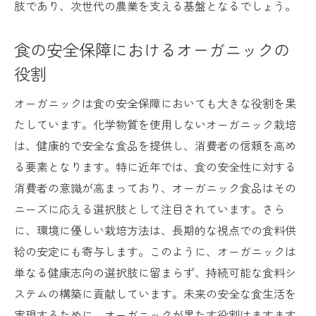
肢であり、次世代の農業を支える基盤となるでしょう。
食の安全保障におけるオーガニックの
役割
オーガニックは食の安全保障においても大きな役割を果
たしています。化学物質を使用しないオーガニック栽培
は、健康的で安全な食品を提供し、消費者の信頼を高め
る要素となります。特に近年では、食の安全性に対する
消費者の意識が高まっており、オーガニック食品はその
ニーズに応える選択肢として注目されています。さら
に、環境に優しい栽培方法は、長期的な視点での食料供
給の安定にも寄与します。このように、オーガニックは
単なる健康志向の選択肢に留まらず、持続可能な食料シ
ステムの構築に貢献しています。未来の安全な食生活を
実現するために、オーガニックが果たす役割はますます