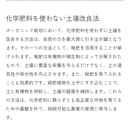
化学肥料を使わない土壌改良法
オーガニック栽培において、化学肥料を使わずに土壌を
改良する方法は、自然の力を最大限に引き出す鍵となり
ます。その一つの方法として、堆肥を活用することが挙
げられます。堆肥は有機物が微生物によって分解された
もので、土壌に豊富な栄養を与えるだけでなく、土の通
気性や保水性を向上させます。また、緑肥を取り入れる
ことも効果的です。緑肥植物を土中にすき込むことで、
土に有機物を供給し、土壌の健康を維持します。これら
の方法は、化学肥料に頼らずとも高品質な作物を育てる
ための基盤を作り、持続可能な農業の実現に寄与しま
す。