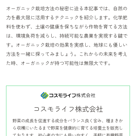
オーガニック栽培方法の秘密に迫る本記事では、自然の
力を最大限に活用するテクニックを紹介します。化学肥
料を使わず、土壌の健康を保ちながら作物を育てる方法
は、環境負荷を減らし、持続可能な農業を実現する鍵で
す。オーガニック栽培の効果を実感し、地球にも優しい
方法を一緒に探ってみましょう。これからの未来を考え
た時、オーガニックが持つ可能性は無限大です。
コスモライフ株式会社
野菜の成長を促進する成分をバランス良く含み、種まきか
ら収穫にいたるまで野菜を健康的に育てる培養土を販売し
ております。初心者の方にも扱いやすく、手軽に有機野菜