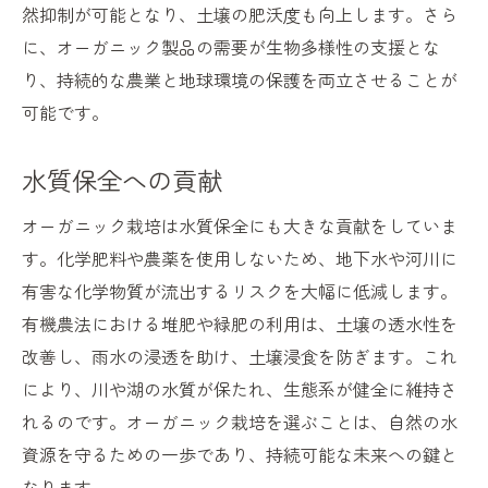
然抑制が可能となり、土壌の肥沃度も向上します。さら
に、オーガニック製品の需要が生物多様性の支援とな
り、持続的な農業と地球環境の保護を両立させることが
可能です。
水質保全への貢献
オーガニック栽培は水質保全にも大きな貢献をしていま
す。化学肥料や農薬を使用しないため、地下水や河川に
有害な化学物質が流出するリスクを大幅に低減します。
有機農法における堆肥や緑肥の利用は、土壌の透水性を
改善し、雨水の浸透を助け、土壌浸食を防ぎます。これ
により、川や湖の水質が保たれ、生態系が健全に維持さ
れるのです。オーガニック栽培を選ぶことは、自然の水
資源を守るための一歩であり、持続可能な未来への鍵と
なります。