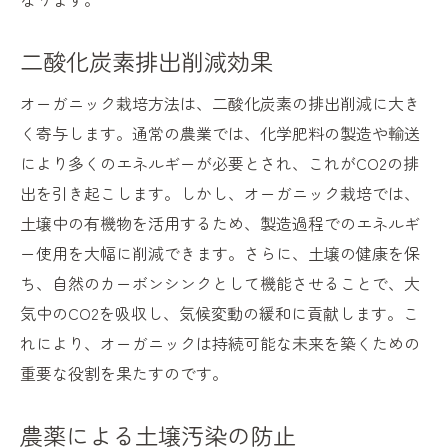
二酸化炭素排出削減効果
オーガニック栽培方法は、二酸化炭素の排出削減に大き
く寄与します。通常の農業では、化学肥料の製造や輸送
により多くのエネルギーが必要とされ、これがCO2の排
出を引き起こします。しかし、オーガニック栽培では、
土壌中の有機物を活用するため、製造過程でのエネルギ
ー使用を大幅に削減できます。さらに、土壌の健康を保
ち、自然のカーボンシンクとして機能させることで、大
気中のCO2を吸収し、気候変動の緩和に貢献します。こ
れにより、オーガニックは持続可能な未来を築くための
重要な役割を果たすのです。
農薬による土壌汚染の防止