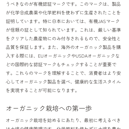
うべきなのが有機認証マークです。このマークは、製品
が化学合成農薬や化学肥料を使わずに生産されたことを
証明しています。特に日本においては、有機JASマーク
が信頼の証として知られています。これは、厳しい基準
をクリアした農産物にのみ付与されるもので、安全性と
品質を保証します。また、海外のオーガニック製品を購
入する際には、EUオーガニックやUSDAオーガニックな
どの国際的な認証マークもチェックすることが重要で
す。これらのマークを理解することで、消費者はより安
心してオーガニック製品を選べ、健康的な生活スタイル
を実現することが可能になります。
オーガニック栽培への第一歩
オーガニック栽培を始めるにあたり、最初に考えるべき
は土壌の健康管理です。化学肥料を使わずに土壌を豊か