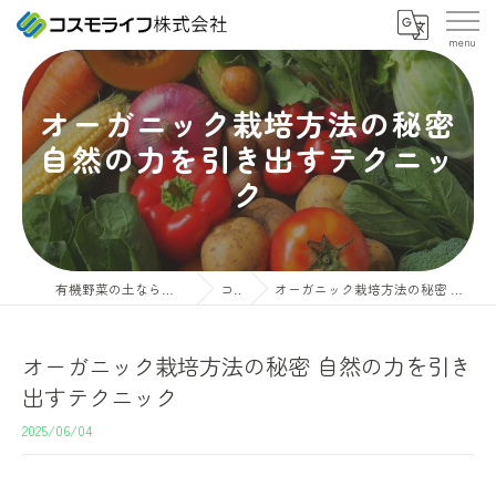
オーガニック栽培方法の秘密
自然の力を引き出すテクニッ
ク
有機野菜の土ならコスモライフ株式会社
コラム
オーガニック栽培方法の秘密 自然の力を引き出すテクニック
オーガニック栽培方法の秘密 自然の力を引き
出すテクニック
2025/06/04