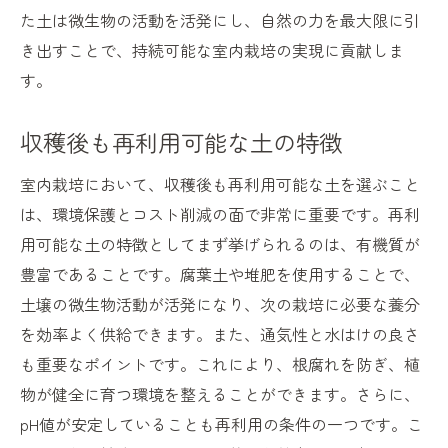
た土は微生物の活動を活発にし、自然の力を最大限に引
き出すことで、持続可能な室内栽培の実現に貢献しま
す。
収穫後も再利用可能な土の特徴
室内栽培において、収穫後も再利用可能な土を選ぶこと
は、環境保護とコスト削減の面で非常に重要です。再利
用可能な土の特徴としてまず挙げられるのは、有機質が
豊富であることです。腐葉土や堆肥を使用することで、
土壌の微生物活動が活発になり、次の栽培に必要な養分
を効率よく供給できます。また、通気性と水はけの良さ
も重要なポイントです。これにより、根腐れを防ぎ、植
物が健全に育つ環境を整えることができます。さらに、
pH値が安定していることも再利用の条件の一つです。こ