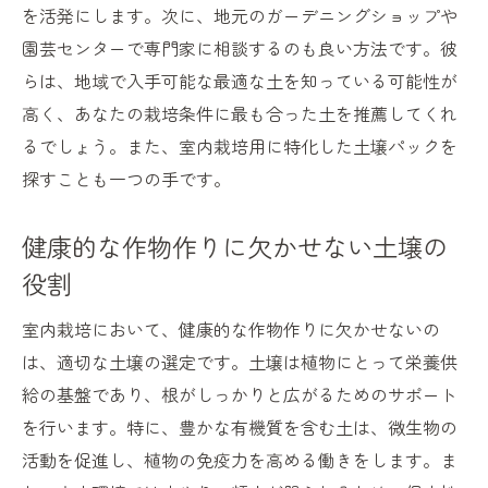
を活発にします。次に、地元のガーデニングショップや
園芸センターで専門家に相談するのも良い方法です。彼
らは、地域で入手可能な最適な土を知っている可能性が
高く、あなたの栽培条件に最も合った土を推薦してくれ
るでしょう。また、室内栽培用に特化した土壌パックを
探すことも一つの手です。
健康的な作物作りに欠かせない土壌の
役割
室内栽培において、健康的な作物作りに欠かせないの
は、適切な土壌の選定です。土壌は植物にとって栄養供
給の基盤であり、根がしっかりと広がるためのサポート
を行います。特に、豊かな有機質を含む土は、微生物の
活動を促進し、植物の免疫力を高める働きをします。ま