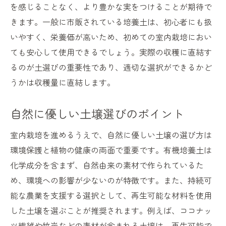
を感じることなく、より豊かな実をつけることが期待で
きます。一般に市販されている培養土は、初心者にも扱
いやすく、栄養価が高いため、初めての室内栽培におい
ても安心して使用できるでしょう。実際の収穫に直結す
るのが土選びの重要性であり、適切な選択ができるかど
うかは収穫量に直結します。
自然に優しい土壌選びのポイント
室内栽培を進めるうえで、自然に優しい土壌の選び方は
環境保護と植物の健康の両面で重要です。有機培養土は
化学成分を含まず、自然由来の素材で作られているた
め、環境への影響が少ないのが特徴です。また、持続可
能な農業を支援する選択として、再生可能な材料を使用
した土壌を選ぶことが推奨されます。例えば、ココナッ
ツ繊維や竹炭などの素材が含まれる土壌は、再生可能で