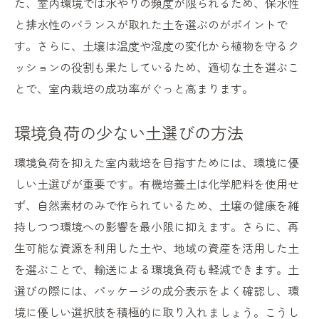
た、室内環境では水やりの頻度が限られるため、保水性
と排水性のバランスが取れた土を選ぶのがポイントで
す。さらに、土壌は温度や湿度の変化から植物を守るク
ッションの役割も果たしているため、適切な土を選ぶこ
とで、室内栽培の成功率がぐっと高まります。
環境負荷の少ない土選びの方法
環境負荷を抑えた室内栽培を目指すためには、環境に優
しい土選びが重要です。有機培養土は化学肥料を使用せ
ず、自然素材のみで作られているため、土壌の健康を維
持しつつ環境への影響を最小限に抑えます。さらに、再
生可能な資源を利用した土や、地域の資産を活用した土
を選ぶことで、輸送による環境負荷も軽減できます。土
選びの際には、パッケージの成分表示をよく確認し、環
境に優しい選択肢を積極的に取り入れましょう。こうし