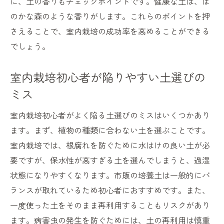
に、土の香りもチェックポイントです。健康な土は、ほ
のかな森のような香りがします。これらのポイントを押
さえることで、室内栽培の成功率を高めることができる
でしょう。
室内栽培初心者が陥りやすい土選びの
ミス
室内栽培初心者がよく陥る土選びのミスはいくつかあり
ます。まず、植物の種類に合わない土を選ぶことです。
室内栽培では、根腐れを防ぐために水はけの良い土が必
要ですが、保水性が高すぎる土を選んでしまうと、過湿
状態になりやすくなります。市販の培養土は一般的にバ
ランスが取れているため初心者におすすめです。また、
一度使った土をそのまま再利用することもリスクがあり
ます。病害虫の発生を防ぐためには、土の再利用は慎重