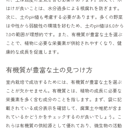
はけが良いことは、水分過多による根腐れを防ぎます。
次に、土のpH値も考慮する必要があります。多くの野菜
は中性から弱酸性の環境を好むため、土のpH値は6.0から
7.0の範囲が理想的です。また、有機質が豊富な土を選ぶ
ことで、植物に必要な栄養素が供給されやすくなり、健
康的な成長を促進します。
有機質が豊富な土の見つけ方
室内栽培で成功するためには、有機質が豊富な土を選ぶ
ことが欠かせません。有機質とは、植物の成長に必要な
栄養素を多く含む成分のことを指します。まず、袋に記
載されている成分表示を確認して、腐葉土や堆肥が含ま
れているかどうかをチェックするのが良いでしょう。こ
れらは有機質の供給源として優れており、微生物の活動