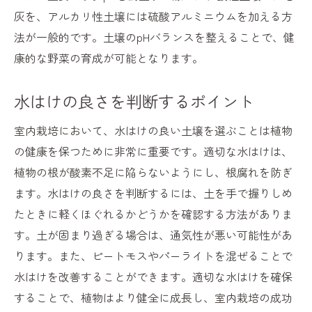
灰を、アルカリ性土壌には硫酸アルミニウムを加える方
法が一般的です。土壌のpHバランスを整えることで、健
康的な野菜の育成が可能となります。
水はけの良さを判断するポイント
室内栽培において、水はけの良い土壌を選ぶことは植物
の健康を保つために非常に重要です。適切な水はけは、
植物の根が酸素不足に陥らないようにし、根腐れを防ぎ
ます。水はけの良さを判断するには、土を手で握りしめ
たときに軽くほぐれるかどうかを確認する方法がありま
す。土が固まり過ぎる場合は、通気性が悪い可能性があ
ります。また、ピートモスやパーライトを混ぜることで
水はけを改善することができます。適切な水はけを確保
することで、植物はより健全に成長し、室内栽培の成功