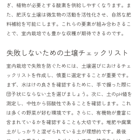
ぎ、植物が必要とする酸素を供給しやすくなります。ま
た、肥沃な土壌は微生物の活動を活性化させ、自然な肥
料補給を可能にします。これらの要素が組み合わさるこ
とで、室内栽培でも豊かな収穫が期待できるのです。
失敗しないための土壌チェックリスト
室内栽培で失敗を防ぐためには、土壌選びにおけるチェ
ックリストを作成し、慎重に選定することが重要です。
まず、水はけの良さを確認するために、手で握った際に
団子状にならない土を選びましょう。次に、土のpH値を
測定し、中性から弱酸性であることを確認します。これ
は多くの野菜が好む環境です。さらに、有機物が豊富に
含まれているかを確認することも大切です。堆肥や腐葉
土がしっかりと混ぜられている土が理想的です。最後