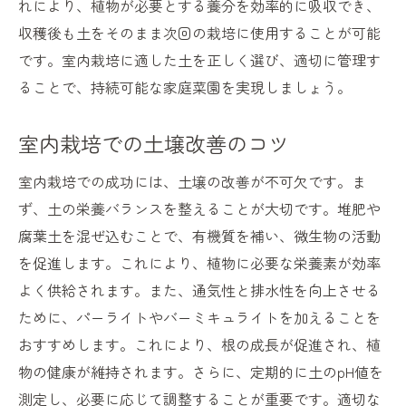
れにより、植物が必要とする養分を効率的に吸収でき、
収穫後も土をそのまま次回の栽培に使用することが可能
です。室内栽培に適した土を正しく選び、適切に管理す
ることで、持続可能な家庭菜園を実現しましょう。
室内栽培での土壌改善のコツ
室内栽培での成功には、土壌の改善が不可欠です。ま
ず、土の栄養バランスを整えることが大切です。堆肥や
腐葉土を混ぜ込むことで、有機質を補い、微生物の活動
を促進します。これにより、植物に必要な栄養素が効率
よく供給されます。また、通気性と排水性を向上させる
ために、パーライトやバーミキュライトを加えることを
おすすめします。これにより、根の成長が促進され、植
物の健康が維持されます。さらに、定期的に土のpH値を
測定し、必要に応じて調整することが重要です。適切な