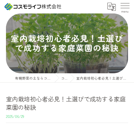
室内栽培初心者必見！土選び
で成功する家庭菜園の秘訣
有機野菜の土ならコスモライフ株式会社
コラム
室内栽培初心者必見！土選びで成功する家庭菜園の秘訣
室内栽培初心者必見！土選びで成功する家庭
菜園の秘訣
2025/06/29