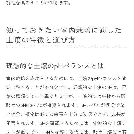
能性を高めることができます。
知っておきたい室内栽培に適した
土壌の特徴と選び方
理想的な土壌のpHバランスとは
室内栽培を成功させるためには、土壌のpHバランスを適
切に整えることが不可欠です。理想的な土壌のpHは、野
菜の種類によって異なりますが、一般的には中性から弱
酸性のpH6.0〜7.0が推奨されます。pHレベルが適切でな
い場合、植物は必要な栄養を十分に吸収できず、成長が
阻害されます。pHを確認するためには、定期的な土壌テ
ストが重要です。pHを調整する際には、酸性土壌には石