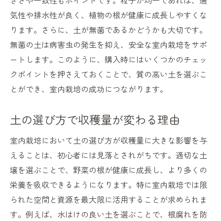
きさや一致性もポイントです。粒子が均一であれば、通
気性や排水性が良く、植物の根が健康に成長しやすくな
ります。さらに、土が無菌であるかどうかも大切です。
無菌の土は病害虫の発生を抑え、安全な室内栽培をサポ
ートします。このように、購入時にはいくつかのチェッ
クポイントを押さえておくことで、質の高い土を選ぶこ
とができ、室内栽培の成功につながります。
土の選び方で収穫量が変わる理由
室内栽培において土の選び方が収穫量に大きな影響を与
えることは、初心者には見落とされがちです。適切な土
壌を選ぶことで、野菜の根が健康に成長し、より多くの
栄養を吸収できるようになります。特に室内栽培では限
られた空間と資源を最大限に活用することが求められま
す。例えば、水はけの良い土を選ぶことで、根腐れを防