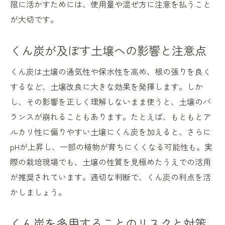
限に活かすためには、使用量や混ぜ方に注意を払うこと
が大切です。
くん炭が及ぼす土壌への影響と注意点
くん炭は土壌の通気性や保水性を高め、根の張りを良く
するなど、土壌改良に大きな効果を発揮します。しか
し、その影響を正しく理解しないまま使うと、土壌のバ
ランスが崩れることもあります。たとえば、もともとア
ルカリ性に偏りやすい土壌にくん炭を加えると、さらに
pHが上昇し、一部の植物が育ちにくくなる可能性も。実
際の栽培現場でも、土壌の性質を見極めたうえでの活用
が推奨されています。適切な判断で、くん炭の利点を活
かしましょう。
くん炭を多用することのリスクと対策