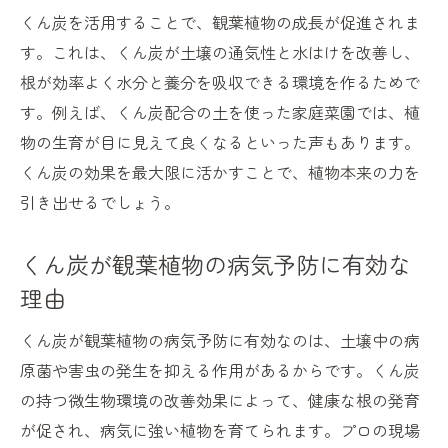
くん炭を活用することで、観葉植物の成長が促進されま
す。これは、くん炭が土壌の通気性と水はけを改善し、
根が効率よく水分と養分を吸収できる環境を作るためで
す。例えば、くん炭配合の土を使った家庭菜園では、植
物の生育が目に見えて良くなるといった声もあります。
くん炭の効果を最大限に活かすことで、植物本来の力を
引き出せるでしょう。
くん炭が観葉植物の病気予防に有効な
理由
くん炭が観葉植物の病気予防に有効なのは、土壌中の病
原菌や害虫の発生を抑える作用があるからです。くん炭
の持つ微生物環境の改善効果によって、健康な根の発育
が促され、病気に強い植物を育てられます。プロの現場