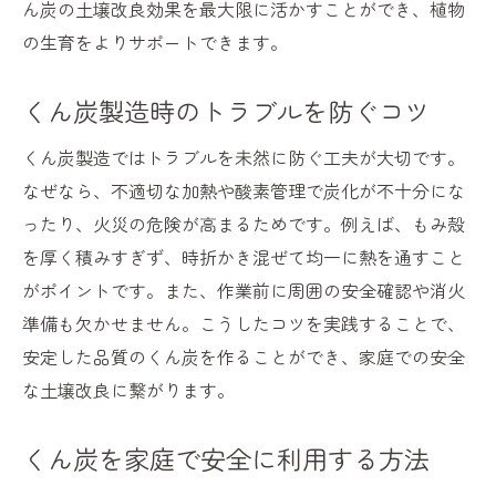
ん炭の土壌改良効果を最大限に活かすことができ、植物
の生育をよりサポートできます。
くん炭製造時のトラブルを防ぐコツ
くん炭製造ではトラブルを未然に防ぐ工夫が大切です。
なぜなら、不適切な加熱や酸素管理で炭化が不十分にな
ったり、火災の危険が高まるためです。例えば、もみ殻
を厚く積みすぎず、時折かき混ぜて均一に熱を通すこと
がポイントです。また、作業前に周囲の安全確認や消火
準備も欠かせません。こうしたコツを実践することで、
安定した品質のくん炭を作ることができ、家庭での安全
な土壌改良に繋がります。
くん炭を家庭で安全に利用する方法