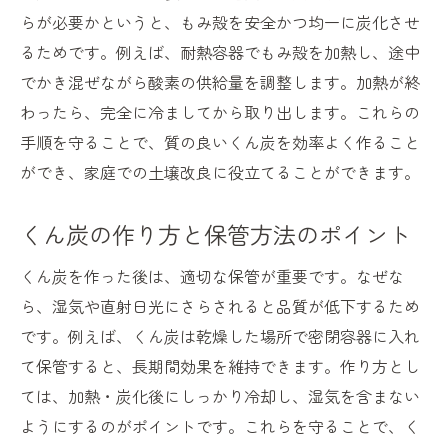
らが必要かというと、もみ殻を安全かつ均一に炭化させ
るためです。例えば、耐熱容器でもみ殻を加熱し、途中
でかき混ぜながら酸素の供給量を調整します。加熱が終
わったら、完全に冷ましてから取り出します。これらの
手順を守ることで、質の良いくん炭を効率よく作ること
ができ、家庭での土壌改良に役立てることができます。
くん炭の作り方と保管方法のポイント
くん炭を作った後は、適切な保管が重要です。なぜな
ら、湿気や直射日光にさらされると品質が低下するため
です。例えば、くん炭は乾燥した場所で密閉容器に入れ
て保管すると、長期間効果を維持できます。作り方とし
ては、加熱・炭化後にしっかり冷却し、湿気を含まない
ようにするのがポイントです。これらを守ることで、く