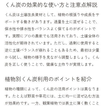
くん炭の効果的な使い方と注意点解説
くん炭は土壌改良資材として、植物の根張りや成長をサ
ポートする働きがあります。適量を土に混ぜることで、
保水性や排水性をバランスよく保てるのがポイントで
す。実際にプロの農家でも活用されており、土壌全体の
活性化が期待されています。ただし、過剰に使用すると
逆に土壌バランスが崩れることもあるため、最初は少量
から試し、植物の様子を見ながら調整しましょう。くん
炭を正しく使うことで、健康な土作りが実現します。
植物別くん炭利用のポイントを紹介
植物の種類によって、くん炭の活用ポイントは異なりま
す。たとえば野菜や草花には、土に均一に混ぜ込む方法
が効果的です。一方、観葉植物では表土に薄く敷くこと