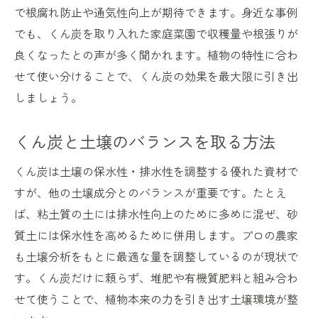
で根腐れ防止や通気性向上が期待できます。身近な事例
でも、くん炭を取り入れた家庭菜園で収穫量や根張りが
良くなったとの声が多く聞かれます。植物の特性に合わ
せて使い分けることで、くん炭の効果を最大限に引き出
しましょう。
くん炭と土壌のバランスを取る方法
くん炭は土壌の保水性・排水性を調整する優れた資材で
すが、他の土壌成分とのバランスが重要です。たとえ
ば、粘土質の土には排水性向上のために多めに混ぜ、砂
質土には保水性を高めるために併用します。プロの農家
も土壌分析をもとに最適な量を調整しているのが現状で
す。くん炭だけに頼らず、堆肥や有機質肥料と組み合わ
せて使うことで、植物本来の力を引き出す土壌環境が整