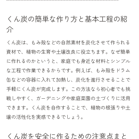
くん炭の簡単な作り方と基本工程の紹
介
くん炭は、もみ殻などの自然素材を炭化させて作られる
資材で、植物の生育や土壌改良に役立ちます。なぜ簡単
に作れるのかというと、家庭でも身近な材料とシンプル
な工程で作業できるからです。例えば、もみ殻をドラム
缶などの容器に入れて加熱し、炭化を進行させることで
手軽にくん炭が完成します。この方法なら初心者でも挑
戦しやすく、ガーデニングや家庭菜園の土づくりに活用
できます。くん炭を自作することで、植物の根張りや土
壌の活性化を実感できるでしょう。
くん炭を安全に作るための注意点まと