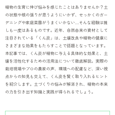
植物の生育に伸び悩みを感じたことはありませんか？土
の状態や根の張りが思うようにいかず、せっかくのガー
デニングや家庭菜園がうまくいかない…そんな経験は誰
しも一度はあるものです。近年、自然由来の資材として
注目されている「くん炭」は、土壌改良や植物の健康に
さまざまな効果をもたらすことで話題となっています。
本記事では、くん炭が植物に与える具体的な効果と、土
壌を活性化するための活用法について徹底解説。実際の
栽培現場やプロの農家の声、環境への配慮など、深い視
点からの知見も交えて、くん炭を賢く取り入れるヒント
を紹介します。土づくりの悩みが解消され、植物の本来
の力を引き出す知識と実践が得られるでしょう。