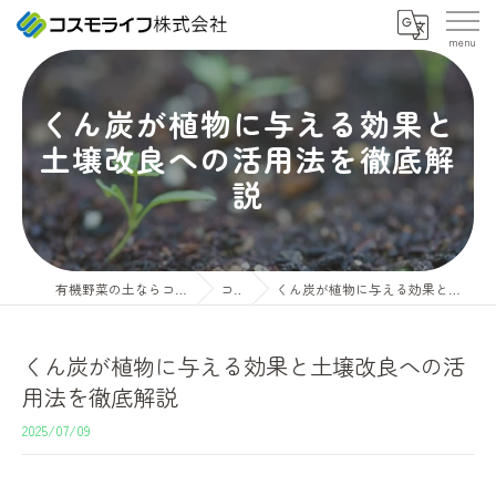
くん炭が植物に与える効果と
土壌改良への活用法を徹底解
説
有機野菜の土ならコスモライフ株式会社
コラム
くん炭が植物に与える効果と土壌改良への活用法を徹底解説
くん炭が植物に与える効果と土壌改良への活
用法を徹底解説
2025/07/09