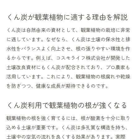
くん炭が観葉植物に適する理由を解説
くん炭は自然由来の資材として、観葉植物の栽培に非常
に適しています。なぜなら、くん炭は土壌の保水性と排
水性をバランスよく向上させ、根の張りやすい環境を作
るからです。例えば、コスモライフ株式会社が開発した
土壌改良資材にもくん炭が配合されており、プロ農家も
活用しています。これにより、観葉植物の根腐れや乾燥
を防ぎつつ、健康な成長が期待できるのです。
くん炭利用で観葉植物の根が強くなる
観葉植物の根を強く育てるには、根が酸素を十分に取り
込める土壌が重要です。くん炭は多孔質な構造を持ち、
土壌中の空気の流れを良くする効果があります。実際