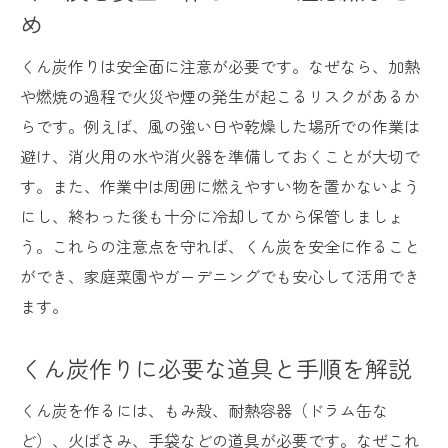
め
くん炭作りは安全面に注意が必要です。なぜなら、加熱
や燃焼の過程で火災や煙の発生が起こるリスクがあるか
らです。例えば、風の強い日や乾燥した場所での作業は
避け、消火用の水や消火器を準備しておくことが大切で
す。また、作業中は周囲に燃えやすい物を置かないよう
にし、終わった後も十分に冷却してから保管しましょ
う。これらの注意点を守れば、くん炭を安全に作ること
ができ、家庭菜園やガーデニングでも安心して活用でき
ます。
くん炭作りに必要な道具と手順を解説
くん炭を作るには、もみ殻、耐熱容器（ドラム缶な
ど）、火ばさみ、手袋などの道具が必要です。なぜこれ