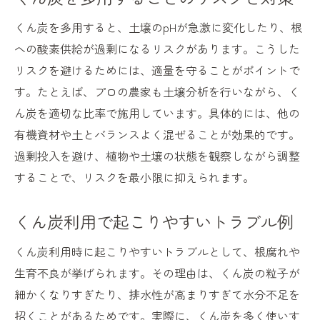
くん炭を多用すると、土壌のpHが急激に変化したり、根
への酸素供給が過剰になるリスクがあります。こうした
リスクを避けるためには、適量を守ることがポイントで
す。たとえば、プロの農家も土壌分析を行いながら、く
ん炭を適切な比率で施用しています。具体的には、他の
有機資材や土とバランスよく混ぜることが効果的です。
過剰投入を避け、植物や土壌の状態を観察しながら調整
することで、リスクを最小限に抑えられます。
くん炭利用で起こりやすいトラブル例
くん炭利用時に起こりやすいトラブルとして、根腐れや
生育不良が挙げられます。その理由は、くん炭の粒子が
細かくなりすぎたり、排水性が高まりすぎて水分不足を
招くことがあるためです。実際に、くん炭を多く使いす