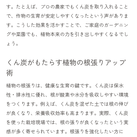
す。たとえば、プロの農家でもくん炭を取り入れること
で、作物の生育が安定しやすくなったという声がありま
す。こうした効果を活かすことで、ご家庭のガーデニン
グや菜園でも、植物本来の力を引き出しやすくなるでし
ょう。
くん炭がもたらす植物の根張りアップ
術
植物の根張りは、健康な生育の鍵です。くん炭は保水
性・排水性に優れ、根が酸素や水分を吸収しやすい環境
をつくります。例えば、くん炭を混ぜた土では根の伸び
が良くなり、栄養吸収効率も高まります。実際、くん炭
を使った栽培現場では、根の張りが良くなったという実
感が多く寄せられています。根張りを強化したい方に