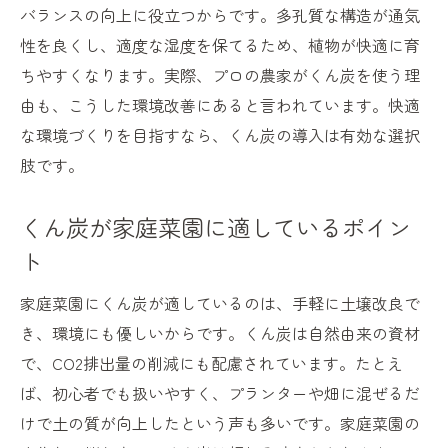
バランスの向上に役立つからです。多孔質な構造が通気
性を良くし、適度な湿度を保てるため、植物が快適に育
ちやすくなります。実際、プロの農家がくん炭を使う理
由も、こうした環境改善にあると言われています。快適
な環境づくりを目指すなら、くん炭の導入は有効な選択
肢です。
くん炭が家庭菜園に適しているポイン
ト
家庭菜園にくん炭が適しているのは、手軽に土壌改良で
き、環境にも優しいからです。くん炭は自然由来の資材
で、CO2排出量の削減にも配慮されています。たとえ
ば、初心者でも扱いやすく、プランターや畑に混ぜるだ
けで土の質が向上したという声も多いです。家庭菜園の