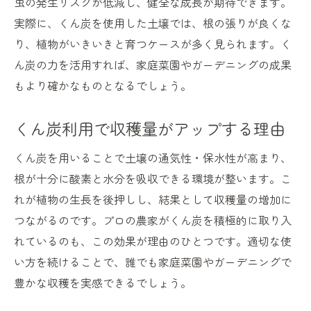
虫の発生リスクが低減し、健全な成長が期待できます。
実際に、くん炭を使用した土壌では、根の張りが良くな
り、植物がいきいきと育つケースが多く見られます。く
ん炭の力を活用すれば、家庭菜園やガーデニングの成果
もより確かなものとなるでしょう。
くん炭利用で収穫量がアップする理由
くん炭を用いることで土壌の通気性・保水性が高まり、
根が十分に酸素と水分を吸収できる環境が整います。こ
れが植物の生長を後押しし、結果として収穫量の増加に
つながるのです。プロの農家がくん炭を積極的に取り入
れているのも、この効果が理由のひとつです。適切な使
い方を続けることで、誰でも家庭菜園やガーデニングで
豊かな収穫を実感できるでしょう。