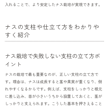
入れることで、より安定したナス栽培が実現できます。
ナスの支柱や仕立て方をわかりや
すく紹介
ナス栽培で失敗しない支柱の立て方ポ
イント
ナスの栽培で最も重要なのが、正しい支柱の立て方で
す。理由は、ナスは成長すると茎や果実が重くなり、倒
れやすくなるからです。例えば、支柱をしっかりと根元
に差し込み、苗が小さいうちから設置しておくと、茎が
しっかりと支えられます。こうした基本を押さえること