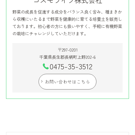
コスモライフ株式会社
野菜の成長を促進する成分をバランス良く含み、種まきか
ら収穫にいたるまで野菜を健康的に育てる培養土を販売し
ております。初心者の方にも扱いやすく、手軽に有機野菜
の栽培にチャレンジしていただけます。
〒297-0201
千葉県長生郡長柄町上野202-6
0475-35-3512
お問い合わせはこちら