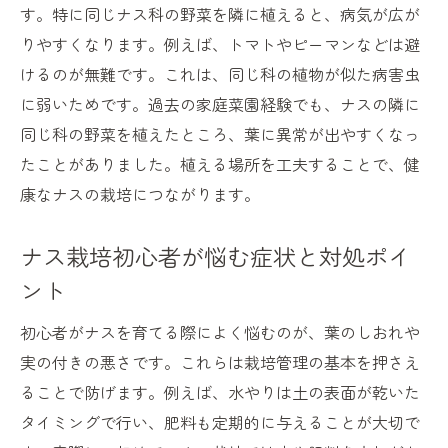
す。特に同じナス科の野菜を隣に植えると、病気が広が
りやすくなります。例えば、トマトやピーマンなどは避
けるのが無難です。これは、同じ科の植物が似た病害虫
に弱いためです。過去の家庭菜園経験でも、ナスの隣に
同じ科の野菜を植えたところ、葉に異常が出やすくなっ
たことがありました。植える場所を工夫することで、健
康なナスの栽培につながります。
ナス栽培初心者が悩む症状と対処ポイ
ント
初心者がナスを育てる際によく悩むのが、葉のしおれや
実の付きの悪さです。これらは栽培管理の基本を押さえ
ることで防げます。例えば、水やりは土の表面が乾いた
タイミングで行い、肥料も定期的に与えることが大切で