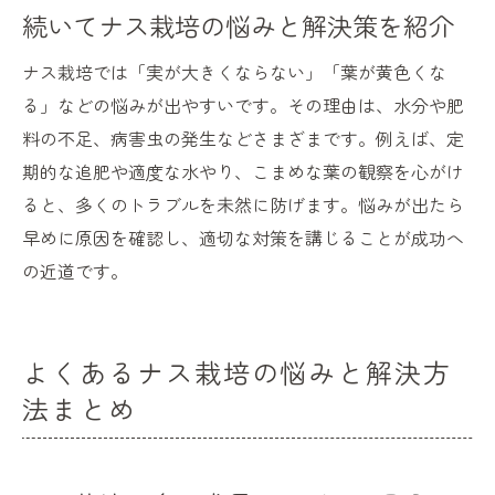
続いてナス栽培の悩みと解決策を紹介
ナス栽培では「実が大きくならない」「葉が黄色くな
る」などの悩みが出やすいです。その理由は、水分や肥
料の不足、病害虫の発生などさまざまです。例えば、定
期的な追肥や適度な水やり、こまめな葉の観察を心がけ
ると、多くのトラブルを未然に防げます。悩みが出たら
早めに原因を確認し、適切な対策を講じることが成功へ
の近道です。
よくあるナス栽培の悩みと解決方
法まとめ