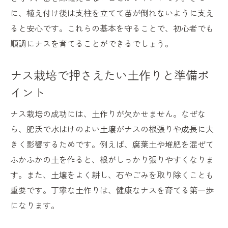
ナスが大きくならない時の栽培見直し方
に、植え付け後は支柱を立てて苗が倒れないように支え
ると安心です。これらの基本を守ることで、初心者でも
ナス栽培で土の深さと排水性を重視する理
順調にナスを育てることができるでしょう。
由
ナスのプランター栽培で肥料の選び方解説
ナス栽培で押さえたい土作りと準備ポ
次は支柱や仕立て方でさらに安定した栽培
イント
へ
ナスの支柱や仕立て方をわかりやすく紹介
ナス栽培の成功には、土作りが欠かせません。なぜな
ナス栽培で失敗しない支柱の立て方ポイン
ら、肥沃で水はけのよい土壌がナスの根張りや成長に大
ト
きく影響するためです。例えば、腐葉土や堆肥を混ぜて
ふかふかの土を作ると、根がしっかり張りやすくなりま
ナス栽培で育ちやすい仕立て方の基本解説
す。また、土壌をよく耕し、石やごみを取り除くことも
ナス支柱でよく使われるV字仕立ての特徴
重要です。丁寧な土作りは、健康なナスを育てる第一歩
家庭菜園で実践できるナスの安定管理法
になります。
ナス栽培の支柱選びと設置手順まとめ