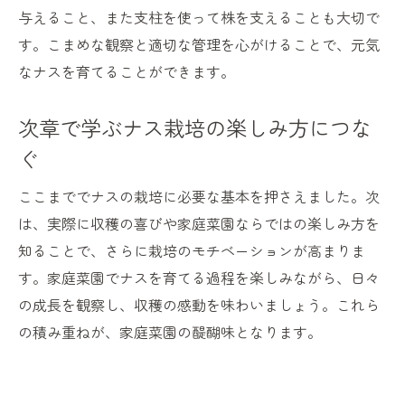
与えること、また支柱を使って株を支えることも大切で
ナスの種が多い品種と特徴を把握する方法
す。こまめな観察と適切な管理を心がけることで、元気
次は大きく育てる肥料活用法を学ぶ
なナスを育てることができます。
ナス栽培で大きく育てるための肥料活用法
ナス栽培で効果的な肥料の選び方と使い方
次章で学ぶナス栽培の楽しみ方につな
ナス栽培で大きな実を目指す肥料のタイミ
ぐ
ング
ここまででナスの栽培に必要な基本を押さえました。次
ナス栽培おすすめの肥料管理と注意点
は、実際に収穫の喜びや家庭菜園ならではの楽しみ方を
プランター栽培で肥料切れを防ぐ方法
知ることで、さらに栽培のモチベーションが高まりま
ナス栽培で健康に育てる施肥のコツと実体
す。家庭菜園でナスを育てる過程を楽しみながら、日々
験
の成長を観察し、収穫の感動を味わいましょう。これら
まとめとして家庭菜園全体の栽培ポイント
の積み重ねが、家庭菜園の醍醐味となります。