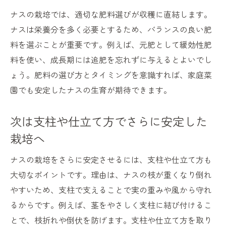
ナスの栽培では、適切な肥料選びが収穫に直結します。
ナスは栄養分を多く必要とするため、バランスの良い肥
料を選ぶことが重要です。例えば、元肥として緩効性肥
料を使い、成長期には追肥を忘れずに与えるとよいでし
ょう。肥料の選び方とタイミングを意識すれば、家庭菜
園でも安定したナスの生育が期待できます。
次は支柱や仕立て方でさらに安定した
栽培へ
ナスの栽培をさらに安定させるには、支柱や仕立て方も
大切なポイントです。理由は、ナスの枝が重くなり倒れ
やすいため、支柱で支えることで実の重みや風から守れ
るからです。例えば、茎をやさしく支柱に結び付けるこ
とで、枝折れや倒伏を防げます。支柱や仕立て方を取り