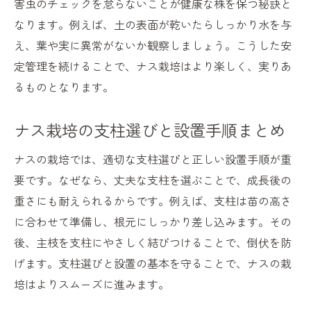
害虫のチェックを怠らないことが健康な株を保つ秘訣と
なります。例えば、土の表面が乾いたらしっかり水を与
え、葉や実に異常がないか観察しましょう。こうした安
定管理を続けることで、ナス栽培はより楽しく、実りあ
るものとなります。
ナス栽培の支柱選びと設置手順まとめ
ナスの栽培では、適切な支柱選びと正しい設置手順が重
要です。なぜなら、丈夫な支柱を選ぶことで、成長後の
重さにも耐えられるからです。例えば、支柱は苗の高さ
に合わせて準備し、根元にしっかり差し込みます。その
後、主枝を支柱にやさしく結びつけることで、倒伏を防
げます。支柱選びと設置の基本を守ることで、ナスの栽
培はよりスムーズに進みます。