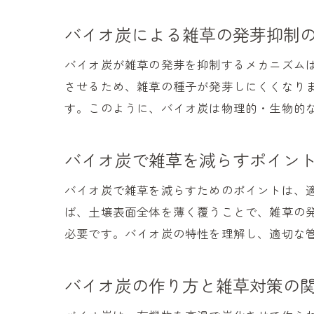
バイオ炭による雑草の発芽抑制
バイオ炭が雑草の発芽を抑制するメカニズム
させるため、雑草の種子が発芽しにくくなり
す。このように、バイオ炭は物理的・生物的
バイオ炭で雑草を減らすポイン
バイオ炭で雑草を減らすためのポイントは、
ば、土壌表面全体を薄く覆うことで、雑草の
必要です。バイオ炭の特性を理解し、適切な
バイオ炭の作り方と雑草対策の