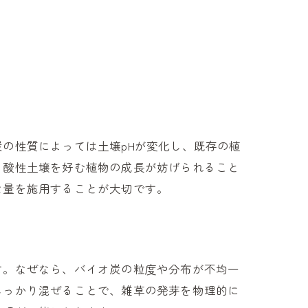
の性質によっては土壌pHが変化し、既存の植
、酸性土壌を好む植物の成長が妨げられること
な量を施用することが大切です。
す。なぜなら、バイオ炭の粒度や分布が不均一
しっかり混ぜることで、雑草の発芽を物理的に