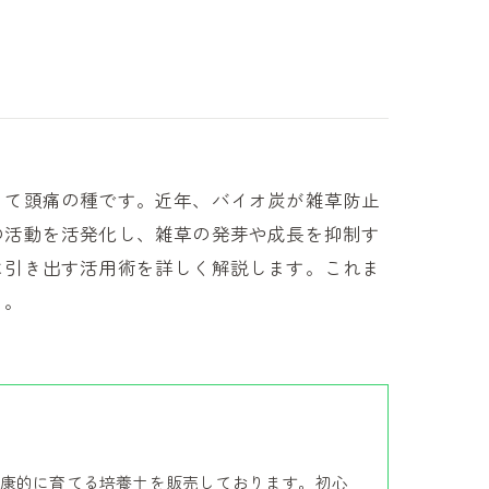
って頭痛の種です。近年、バイオ炭が雑草防止
の活動を活発化し、雑草の発芽や成長を抑制す
に引き出す活用術を詳しく解説します。これま
う。
康的に育てる培養土を販売しております。初心