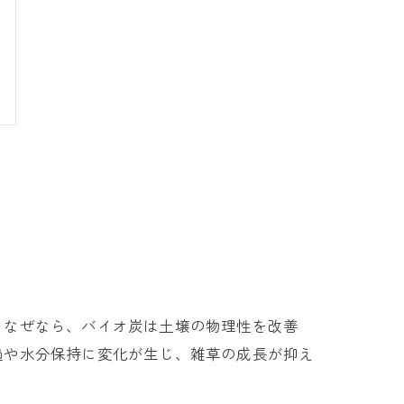
。なぜなら、バイオ炭は土壌の物理性を改善
過や水分保持に変化が生じ、雑草の成長が抑え
。