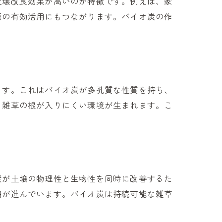
土壌改良効果が高いのが特徴です。例えば、家
源の有効活用にもつながります。バイオ炭の作
ます。これはバイオ炭が多孔質な性質を持ち、
、雑草の根が入りにくい環境が生まれます。こ
炭が土壌の物理性と生物性を同時に改善するた
用が進んでいます。バイオ炭は持続可能な雑草