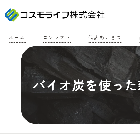
ホーム
コンセプト
代表あいさつ
バイオ炭を使った