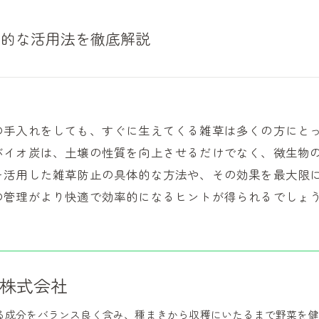
果的な活用法を徹底解説
の手入れをしても、すぐに生えてくる雑草は多くの方にと
バイオ炭は、土壌の性質を向上させるだけでなく、微生物
を活用した雑草防止の具体的な方法や、その効果を最大限
の管理がより快適で効率的になるヒントが得られるでしょ
株式会社
る成分をバランス良く含み、種まきから収穫にいたるまで野菜を健