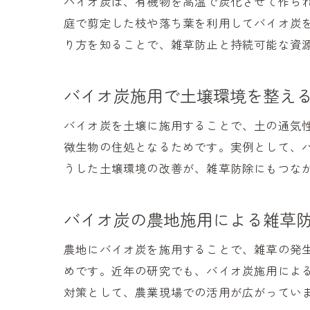
バイオ炭は、有機物を高温で炭化させて作ら
庭で剪定した枝や落ち葉を利用してバイオ炭
り方を知ることで、雑草防止と持続可能な資
バイオ炭施用で土壌環境を整え
バイオ炭を土壌に施用することで、土の通気
微生物の住処となるためです。実例として、
うした土壌環境の改善が、雑草防除にもつな
バイオ炭の農地施用による雑草
農地にバイオ炭を施用することで、雑草の発
めです。近年の研究でも、バイオ炭施用によ
対策として、農業現場での活用が広がってい