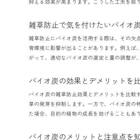
抑える効果が高まります。こうした工夫を取
雑草防止で気を付けたいバイオ
雑草防止にバイオ炭を活用する際は、その欠
育環境に影響が出ることがあります。例えば
がって、適切なバイオ炭の選定と量の調整が
バイオ炭の効果とデメリットを
バイオ炭の雑草防止効果とデメリットを比較
草の発芽を抑制します。一方で、バイオ炭の
た場合、目的の植物の成長を妨げることもあ
バイオ炭のメリットと注意点を