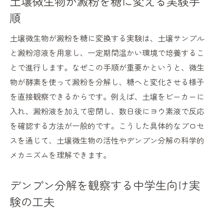
土壌微生物が澱粉を糖に変える実験手
順
土壌微生物が澱粉を糖に変換する実験は、土壌サンプル
と澱粉溶液を用意し、一定期間温かい環境で培養するこ
とで進行します。なぜこの手順が重要かというと、微生
物が酵素を使って澱粉を分解し、糖へと変化させる様子
を直接観察できるからです。例えば、土壌をビーカーに
入れ、澱粉液を加えて密閉し、数日後にヨウ素液で反応
を確認する方法が一般的です。こうした具体的なプロセ
スを通じて、土壌微生物の活性やデンプン分解の科学的
メカニズムを理解できます。
デンプン分解を観察する中学生向け実
験の工夫