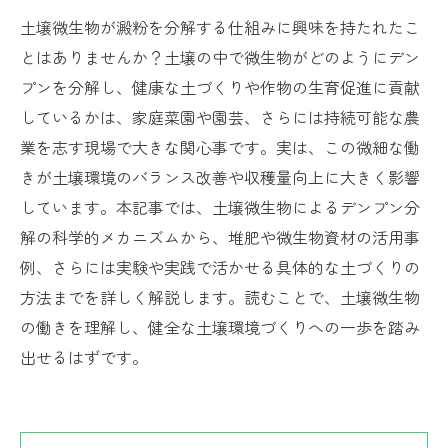
土壌微生物が澱粉を分解する仕組みに興味を持たれたこ
とはありませんか？土壌の中で微生物がどのようにデン
プンを分解し、健康な土づくりや作物の生育促進に貢献
しているかは、家庭菜園や園芸、さらには持続可能な農
業を志す現場で大きな関心事です。実は、この微細な働
きが土壌環境のバランス改善や収穫量向上に大きく影響
しています。本記事では、土壌微生物によるデンプン分
解の科学的メカニズムから、堆肥や微生物資材の活用事
例、さらには実験や実践で活かせる具体的な土づくりの
方法までを詳しく解説します。読むことで、土壌微生物
の働きを理解し、健全な土壌環境づくりへの一歩を踏み
出せるはずです。