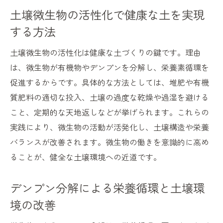
土壌微生物の活性化で健康な土を実現
する方法
土壌微生物の活性化は健康な土づくりの鍵です。理由
は、微生物が有機物やデンプンを分解し、栄養素循環を
促進するからです。具体的な方法としては、堆肥や有機
質肥料の適切な投入、土壌の過度な乾燥や過湿を避ける
こと、定期的な天地返しなどが挙げられます。これらの
実践により、微生物の活動が活発化し、土壌構造や栄養
バランスが改善されます。微生物の働きを意識的に高め
ることが、健全な土壌環境への近道です。
デンプン分解による栄養循環と土壌環
境の改善