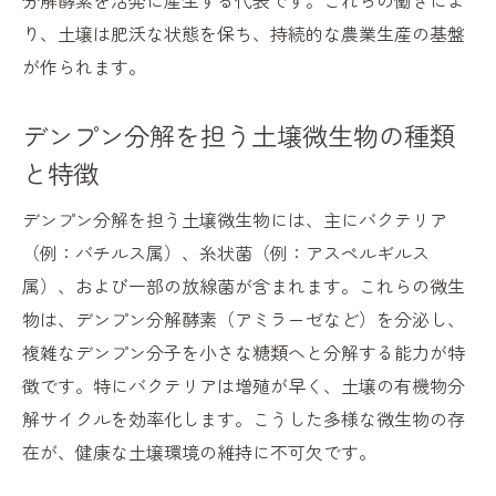
分解酵素を活発に産生する代表です。これらの働きによ
り、土壌は肥沃な状態を保ち、持続的な農業生産の基盤
が作られます。
デンプン分解を担う土壌微生物の種類
と特徴
デンプン分解を担う土壌微生物には、主にバクテリア
（例：バチルス属）、糸状菌（例：アスペルギルス
属）、および一部の放線菌が含まれます。これらの微生
物は、デンプン分解酵素（アミラーゼなど）を分泌し、
複雑なデンプン分子を小さな糖類へと分解する能力が特
徴です。特にバクテリアは増殖が早く、土壌の有機物分
解サイクルを効率化します。こうした多様な微生物の存
在が、健康な土壌環境の維持に不可欠です。