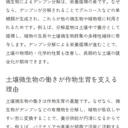
微生物によるデンプン分解は、栄養循環の要です。なぜ
なら、デンプンが分解されることでグルコースなどの単
糖類が生成され、これらが他の微生物や植物根に利用さ
れるためです。例えば、分解産物は土壌中で養分として
循環し、植物の生長や土壌微生物群集の多様性維持に寄
与します。デンプン分解による栄養循環が進むことで、
土壌の物理的・化学的性質も改善し、長期的な土壌の健
全化が期待できます。
土壌微生物の働きが作物生育を支える
理由
土壌微生物の働きは作物生育の基盤です。なぜなら、微
生物がデンプンなどの有機物を分解し、植物が吸収しや
すい形に変換することで、養分供給が円滑になるからで
す。例えば、バクテリアや真菌が根圏で活発に活動する