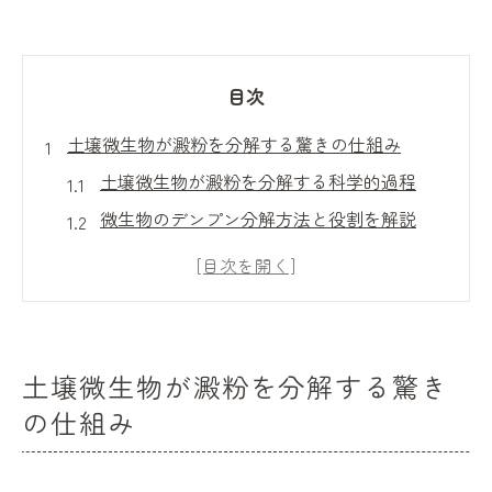
目次
土壌微生物が澱粉を分解する驚きの仕組み
土壌微生物が澱粉を分解する科学的過程
微生物のデンプン分解方法と役割を解説
土壌微生物が澱粉を糖へ変える仕組み
微生物によるデンプン分解と呼吸の関連性
土の中の微生物が澱粉をどう食べるか
実験を通じて分かる微生物のデンプン分解
土壌微生物が澱粉を分解する驚き
澱粉分解で活躍する微生物の働きを解説
の仕組み
土壌微生物の澱粉分解における代表例とは
デンプン分解を担う土壌微生物の種類と特