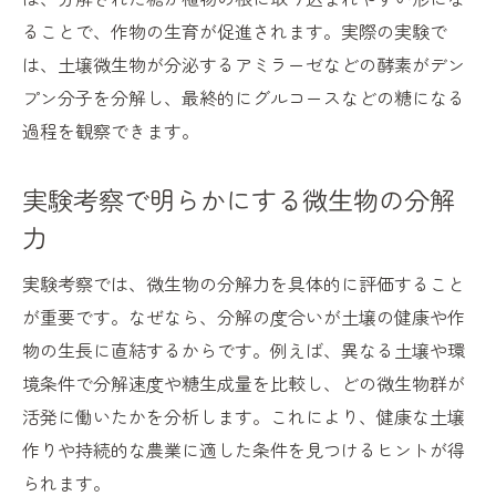
ることで、作物の生育が促進されます。実際の実験で
は、土壌微生物が分泌するアミラーゼなどの酵素がデン
プン分子を分解し、最終的にグルコースなどの糖になる
過程を観察できます。
実験考察で明らかにする微生物の分解
力
実験考察では、微生物の分解力を具体的に評価すること
が重要です。なぜなら、分解の度合いが土壌の健康や作
物の生長に直結するからです。例えば、異なる土壌や環
境条件で分解速度や糖生成量を比較し、どの微生物群が
活発に働いたかを分析します。これにより、健康な土壌
作りや持続的な農業に適した条件を見つけるヒントが得
られます。