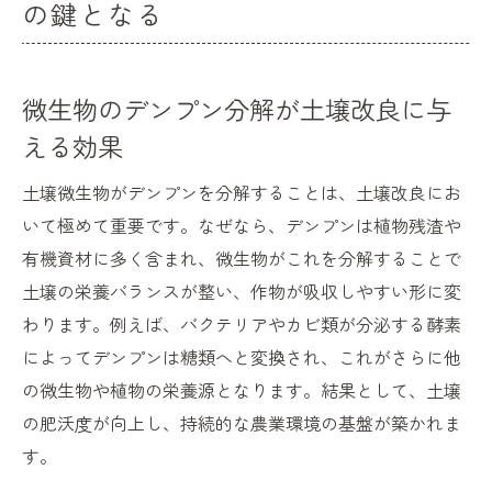
の鍵となる
微生物のデンプン分解が土壌改良に与
える効果
土壌微生物がデンプンを分解することは、土壌改良にお
いて極めて重要です。なぜなら、デンプンは植物残渣や
有機資材に多く含まれ、微生物がこれを分解することで
土壌の栄養バランスが整い、作物が吸収しやすい形に変
わります。例えば、バクテリアやカビ類が分泌する酵素
によってデンプンは糖類へと変換され、これがさらに他
の微生物や植物の栄養源となります。結果として、土壌
の肥沃度が向上し、持続的な農業環境の基盤が築かれま
す。