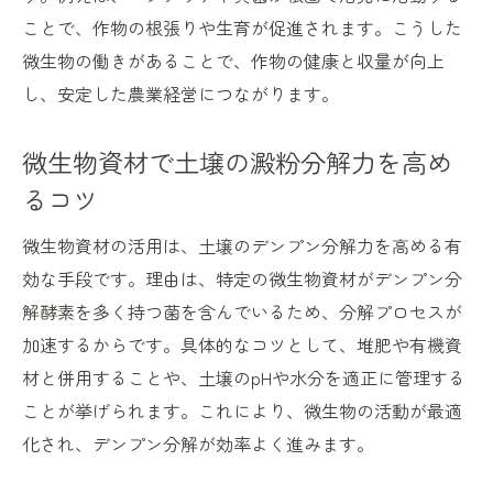
ことで、作物の根張りや生育が促進されます。こうした
微生物の働きがあることで、作物の健康と収量が向上
し、安定した農業経営につながります。
微生物資材で土壌の澱粉分解力を高め
るコツ
微生物資材の活用は、土壌のデンプン分解力を高める有
効な手段です。理由は、特定の微生物資材がデンプン分
解酵素を多く持つ菌を含んでいるため、分解プロセスが
加速するからです。具体的なコツとして、堆肥や有機資
材と併用することや、土壌のpHや水分を適正に管理する
ことが挙げられます。これにより、微生物の活動が最適
化され、デンプン分解が効率よく進みます。