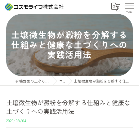
土壌微生物が澱粉を分解する
仕組みと健康な土づくりへの
実践活用法
有機野菜の土ならコスモライフ株式会社
コラム
土壌微生物が澱粉を分解する仕組みと健康な土づくりへの実践活用法
土壌微生物が澱粉を分解する仕組みと健康な
土づくりへの実践活用法
2025/08/04