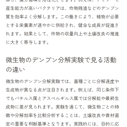
産生能力が高いバクテリアは、作物残渣などのデンプン
質を効率よく分解します。この働きにより、植物が必要
とする栄養素が速やかに供給され、健全な成長が促進さ
れます。結果として、作物の収量向上や土壌改良の推進
に大きく寄与します。
微生物のデンプン分解実験で見る活動
の違い
微生物のデンプン分解実験では、菌種ごとに分解速度や
生成物が異なる点が注目されます。例えば、同じ条件下
でもバチルス属とアスペルギルス属では分解能や最終生
成物に差が見られます。実験を通じて、微生物ごとの特
徴や分解効率を比較分析することは、土壌改良や資材選
定の重要な判断基準となります。実践的には、目的に応