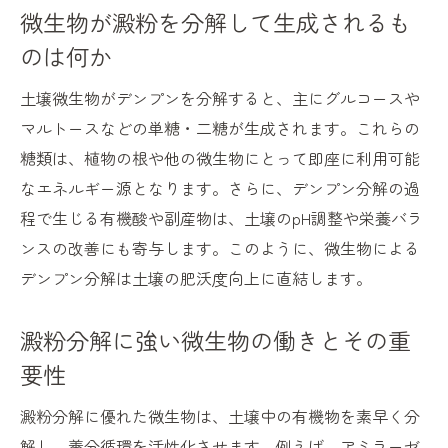
微生物が澱粉を分解して生成されるも
のは何か
土壌微生物がデンプンを分解すると、主にグルコースや
マルトースなどの単糖・二糖が生成されます。これらの
糖類は、植物の根や他の微生物にとって即座に利用可能
なエネルギー源となります。さらに、デンプン分解の過
程で生じる有機酸や副産物は、土壌のpH調整や栄養バラ
ンスの改善にも寄与します。このように、微生物による
デンプン分解は土壌の肥沃度向上に直結します。
澱粉分解に強い微生物の働きとその重
要性
澱粉分解に優れた微生物は、土壌中の有機物を素早く分
解し、養分循環を活性化させます。例えば、アミラーゼ