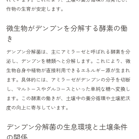
作物の生育が安定します。
微生物がデンプンを分解する酵素の働
き
デンプン分解菌は、主にアミラーゼと呼ばれる酵素を分
泌し、デンプンを糖類へと分解します。これにより、微
生物自身や植物が直接利用できるエネルギー源が生まれ
ます。具体的には、アミラーゼがデンプンの分子を切断
し、マルトースやグルコースといった単純な糖へ変換し
ます。この酵素の働きが、土壌中の養分循環や土壌肥沃
度の向上に寄与しています。
デンプン分解菌の生息環境と土壌条件
の関係