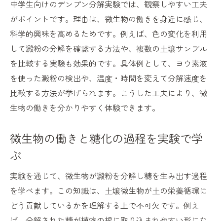
中学生向けのデンプン分解実験では、観察しやすい工夫
がポイントです。理由は、微生物の働きを身近に感じ、
科学的興味を高めるためです。例えば、色の変化を利用
して澱粉の分解を確認する方法や、複数の土壌サンプル
を比較する実験も効果的です。具体例として、ヨウ素液
を使った澱粉の検出や、温度・時間を変えて分解速度を
比較する方法が挙げられます。こうした工夫により、微
生物の働きを分かりやすく体験できます。
微生物の働きと糖化の過程を実験で学
ぶ
実験を通じて、微生物が澱粉を分解し糖を生み出す過程
を学べます。この知識は、土壌微生物が土の栄養循環に
どう貢献しているかを理解する上で不可欠です。例え
ば、分解された糖が植物の根に取り込まれやすい形にな