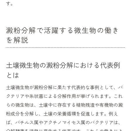
す
す。
澱粉分解で活躍する微生物の働き
を解説
土壌微生物の澱粉分解における代表例
とは
土壌微生物が澱粉分解に果たす代表的な事例として、バ
クテリアや糸状菌による分解作用が挙げられます。これ
らの微生物は、土壌中に存在する植物残渣や有機物の澱
粉成分を分解し、土壌の栄養循環を促進します。例え
ば、バチルス属やアクチノマイセス属のバクテリアは、