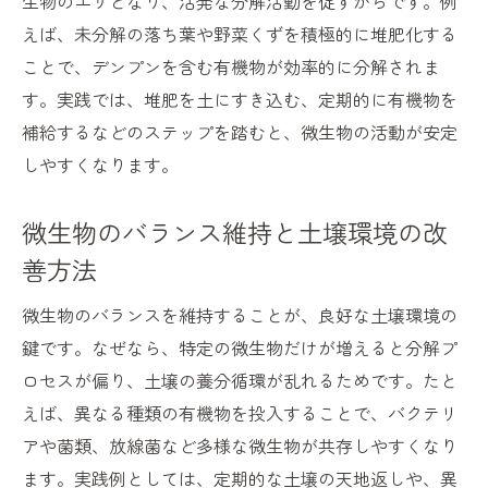
生物のエサとなり、活発な分解活動を促すからです。例
えば、未分解の落ち葉や野菜くずを積極的に堆肥化する
ことで、デンプンを含む有機物が効率的に分解されま
す。実践では、堆肥を土にすき込む、定期的に有機物を
補給するなどのステップを踏むと、微生物の活動が安定
しやすくなります。
微生物のバランス維持と土壌環境の改
善方法
微生物のバランスを維持することが、良好な土壌環境の
鍵です。なぜなら、特定の微生物だけが増えると分解プ
ロセスが偏り、土壌の養分循環が乱れるためです。たと
えば、異なる種類の有機物を投入することで、バクテリ
アや菌類、放線菌など多様な微生物が共存しやすくなり
ます。実践例としては、定期的な土壌の天地返しや、異