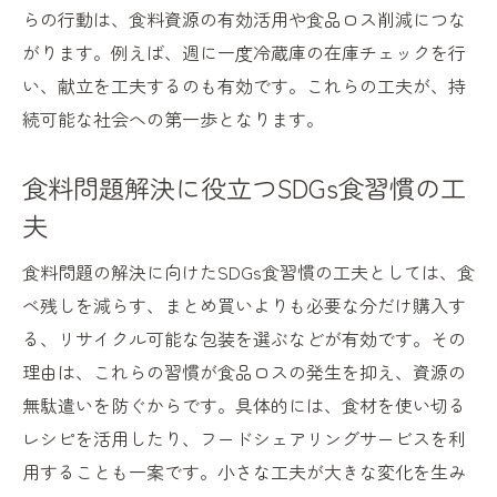
らの行動は、食料資源の有効活用や食品ロス削減につな
がります。例えば、週に一度冷蔵庫の在庫チェックを行
い、献立を工夫するのも有効です。これらの工夫が、持
続可能な社会への第一歩となります。
食料問題解決に役立つSDGs食習慣の工
夫
食料問題の解決に向けたSDGs食習慣の工夫としては、食
べ残しを減らす、まとめ買いよりも必要な分だけ購入す
る、リサイクル可能な包装を選ぶなどが有効です。その
理由は、これらの習慣が食品ロスの発生を抑え、資源の
無駄遣いを防ぐからです。具体的には、食材を使い切る
レシピを活用したり、フードシェアリングサービスを利
用することも一案です。小さな工夫が大きな変化を生み