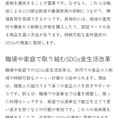
産物を優先することが重要です。なぜなら、これらは輸
送によるCO2排出削減や農薬使用の抑制につながり、環
境負荷を低減できるからです。具体的には、地域の直売
所や農家から新鮮な作物を購入したり、認証マークのあ
る商品を選ぶ方法があります。持続可能な食材選択が、
SDGsの推進に直結します。
職場や家庭で取り組むSDGs食生活改革
職場や家庭でのSDGs食生活改革は、共同での食品ロス削
減や持続可能なメニュー計画から始められます。理由
は、複数人の協力でより多くの食品ロスを防ぎやすいか
らです。例えば、職場での食事会では量を調整し、残っ
た料理はシェアする、家庭では週単位で献立を立てて買
い過ぎを防ぐなどの行動が有効です。これらの具体策を
継続することで、日常的にSDGsの達成に貢献できます。