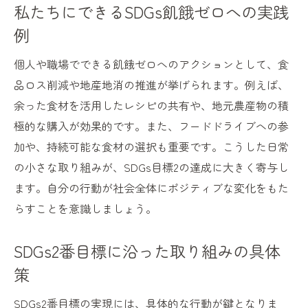
私たちにできるSDGs飢餓ゼロへの実践
例
個人や職場でできる飢餓ゼロへのアクションとして、食
品ロス削減や地産地消の推進が挙げられます。例えば、
余った食材を活用したレシピの共有や、地元農産物の積
極的な購入が効果的です。また、フードドライブへの参
加や、持続可能な食材の選択も重要です。こうした日常
の小さな取り組みが、SDGs目標2の達成に大きく寄与し
ます。自分の行動が社会全体にポジティブな変化をもた
らすことを意識しましょう。
SDGs2番目標に沿った取り組みの具体
策
SDGs2番目標の実現には、具体的な行動が鍵となりま