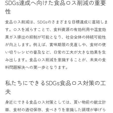
SDGs達成へ向けた食品ロス削減の重要
性
食品ロス削減は、SDGsのさまざまな目標達成に直結しま
す。ロスを減らすことで、食料資源の有効利用や温室効
果ガス排出の抑制が可能となり、社会全体の持続可能性
が向上します。例えば、賞味期限の見直しや、食材の使
い切りレシピの普及など、日常の工夫が大きな効果を生
み出します。食品ロス削減を意識することが、未来の食
料問題解決への第一歩となります。
私たちにできるSDGs食品ロス対策の工
夫
身近にできる食品ロス対策としては、買い物前の献立計
画、食材の適切保存、食べきりを意識した調理が挙げら