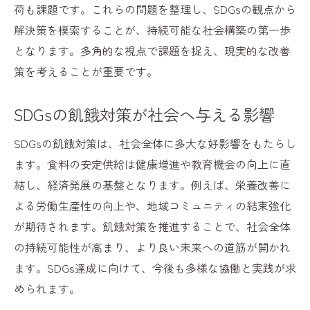
荷も課題です。これらの問題を整理し、SDGsの観点から
解決策を模索することが、持続可能な社会構築の第一歩
となります。多角的な視点で課題を捉え、現実的な改善
策を考えることが重要です。
SDGsの飢餓対策が社会へ与える影響
SDGsの飢餓対策は、社会全体に多大な好影響をもたらし
ます。食料の安定供給は健康増進や教育機会の向上に直
結し、経済発展の基盤となります。例えば、栄養改善に
よる労働生産性の向上や、地域コミュニティの結束強化
が期待されます。飢餓対策を推進することで、社会全体
の持続可能性が高まり、より良い未来への道筋が開かれ
ます。SDGs達成に向けて、今後も多様な協働と実践が求
められます。