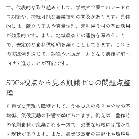
す。代表的な取り組みとして、学校や企業でのフードロ
ス対策や、持続可能な農業技術の普及があります。具体
的には、献立の工夫や適量調理、未利用食材の有効活用
が効果的です。また、地域農家との連携を深めること
で、安定的な食料供給網を築くこともできます。これら
の実践例を通じて、組織や地域が一丸となり飢餓解消へ
向けて進むことが可能です。
SDGs視点から見る飢餓ゼロの問題点整
理
飢餓ゼロ実現の障壁として、食品ロスの多さや分配の不
均衡、気候変動の影響が挙げられます。例えば、豊作時
の余剰食料が廃棄される一方で、必要な地域には届かな
い現状があります。また、農業従事者の高齢化や環境負