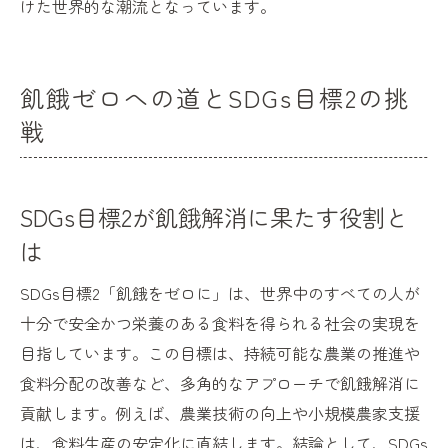
けた世界的な潮流となっています。
飢餓ゼロへの道とSDGs目標2の挑
戦
SDGs目標2が飢餓解消に果たす役割と
は
SDGs目標2「飢餓をゼロに」は、世界中のすべての人が
十分で安全かつ栄養のある食料を得られる社会の実現を
目指しています。この目標は、持続可能な農業の推進や
食料分配の改善など、多角的なアプローチで飢餓解消に
貢献します。例えば、農業技術の向上や小規模農家支援
は、食料生産の安定化に直結します。結論として、SDGs