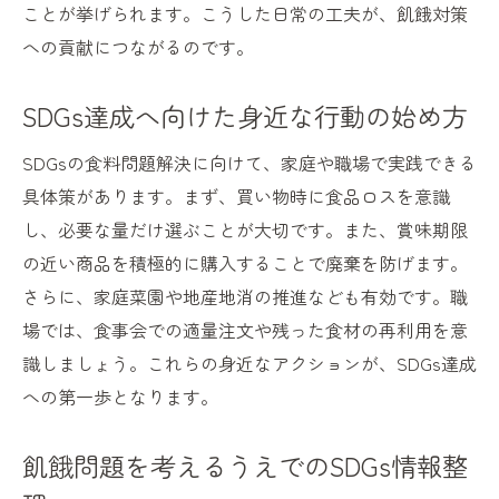
ことが挙げられます。こうした日常の工夫が、飢餓対策
への貢献につながるのです。
SDGs達成へ向けた身近な行動の始め方
SDGsの食料問題解決に向けて、家庭や職場で実践できる
具体策があります。まず、買い物時に食品ロスを意識
し、必要な量だけ選ぶことが大切です。また、賞味期限
の近い商品を積極的に購入することで廃棄を防げます。
さらに、家庭菜園や地産地消の推進なども有効です。職
場では、食事会での適量注文や残った食材の再利用を意
識しましょう。これらの身近なアクションが、SDGs達成
への第一歩となります。
飢餓問題を考えるうえでのSDGs情報整