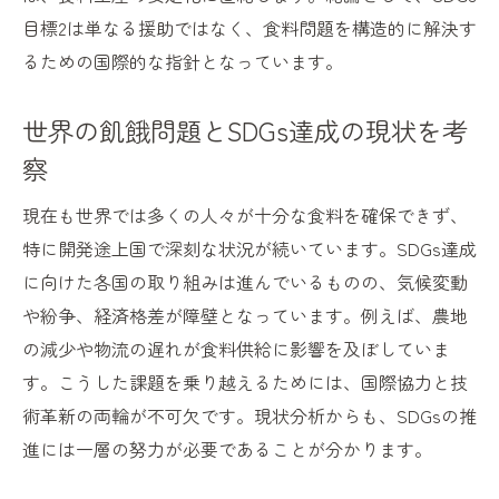
目標2は単なる援助ではなく、食料問題を構造的に解決す
るための国際的な指針となっています。
世界の飢餓問題とSDGs達成の現状を考
察
現在も世界では多くの人々が十分な食料を確保できず、
特に開発途上国で深刻な状況が続いています。SDGs達成
に向けた各国の取り組みは進んでいるものの、気候変動
や紛争、経済格差が障壁となっています。例えば、農地
の減少や物流の遅れが食料供給に影響を及ぼしていま
す。こうした課題を乗り越えるためには、国際協力と技
術革新の両輪が不可欠です。現状分析からも、SDGsの推
進には一層の努力が必要であることが分かります。