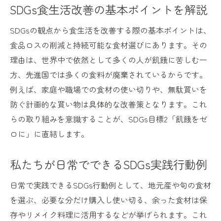
SDGs食生活改善の基本ポイントを解説
SDGsの観点から食生活を改善する際の基本ポイントは、
食品ロスの削減と持続可能な食材選びにあります。その
理由は、世界中で依然として多くの人が飢餓に苦しむ一
方、先進国では多くの食料が廃棄されているからです。
例えば、家庭や職場での食材の使い切りや、無駄買いを
防ぐ計画的な買い物は具体的な改善策となります。これ
らの取り組みを意識することが、SDGs目標2「飢餓をゼ
ロに」に直結します。
私たちが日常でできるSDGs実践行動例
日常で実践できるSDGs行動例として、地元産や旬の食材
を選ぶ、必要な分だけ購入し使い切る、余った食材は保
存やリメイク料理に活用するなどが挙げられます。これ