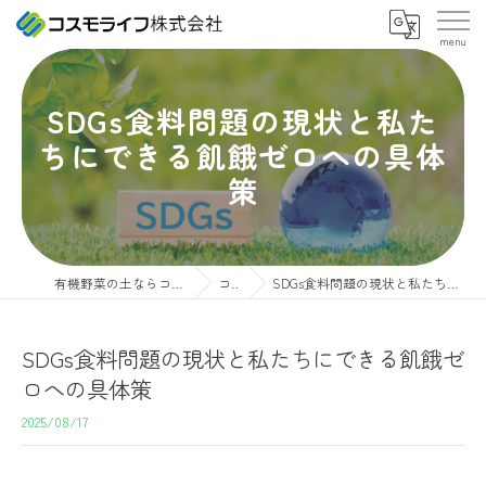
SDGs食料問題の現状と私た
ちにできる飢餓ゼロへの具体
策
有機野菜の土ならコスモライフ株式会社
コラム
SDGs食料問題の現状と私たちにできる飢餓ゼロへの具体策
SDGs食料問題の現状と私たちにできる飢餓ゼ
ロへの具体策
2025/08/17