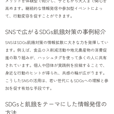
メリットを体験型で紹介し、子どもから大人まで関心を
高めます。継続的な情報発信や参加型イベントによっ
て、行動変容を促すことができます。
SNSで広がるSDGs飢餓対策の事例紹介
SNSはSDGs飢餓対策の情報拡散に大きな力を発揮してい
ます。例えば、食品ロス削減活動や地元農産物の消費促
進の取り組みが、ハッシュタグを使って多くの人に共有
されています。個人や団体が実践例を投稿することで、
身近な行動のヒントが得られ、共感の輪が広がります。
こうしたSNSの活用は、若い世代にもSDGsへの理解と参
加を促す有効な手段です。
SDGsと飢餓をテーマにした情報発信の
方法