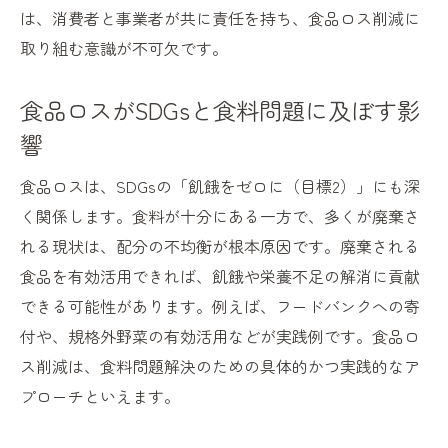
は、消費者と事業者が共に責任を持ち、食品ロス削減に
取り組む意識が不可欠です。
食品ロスがSDGsと食料問題に及ぼす影
響
食品ロスは、SDGsの「飢餓をゼロに（目標2）」にも深
く関係します。食料が十分にある一方で、多くが廃棄さ
れる現状は、配分の不均衡が根本原因です。廃棄される
食品を有効活用できれば、飢餓や栄養不足の解消に貢献
できる可能性があります。例えば、フードバンクへの寄
付や、規格外野菜の有効活用などが実践例です。食品ロ
ス削減は、食料問題解決のための具体的かつ実践的なア
プローチといえます。