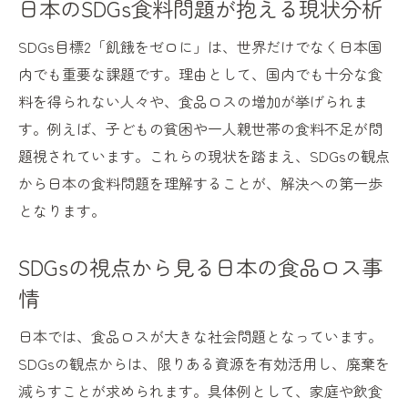
日本のSDGs食料問題が抱える現状分析
SDGs目標2「飢餓をゼロに」は、世界だけでなく日本国
内でも重要な課題です。理由として、国内でも十分な食
料を得られない人々や、食品ロスの増加が挙げられま
す。例えば、子どもの貧困や一人親世帯の食料不足が問
題視されています。これらの現状を踏まえ、SDGsの観点
から日本の食料問題を理解することが、解決への第一歩
となります。
SDGsの視点から見る日本の食品ロス事
情
日本では、食品ロスが大きな社会問題となっています。
SDGsの観点からは、限りある資源を有効活用し、廃棄を
減らすことが求められます。具体例として、家庭や飲食