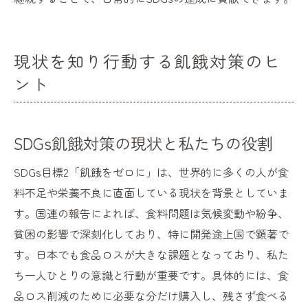
現状を知り行動する飢餓対策のヒ
ント
SDGs飢餓対策の現状と私たちの役割
SDGs目標2「飢餓をゼロに」は、世界的に多くの人が食
料不足や栄養不良に直面している現状を背景としていま
す。国連の報告によれば、食料問題は気候変動や紛争、
貧困の影響で深刻化しており、特に開発途上国で顕著で
す。日本でも食品ロスが大きな課題となっており、私た
ち一人ひとりの意識と行動が重要です。具体的には、食
品ロス削減のために必要な分だけ購入し、残さず食べる