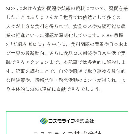
SDGsにおける食料問題や飢餓の現状について、疑問を感
じたことはありませんか？世界では依然として多くの
人々が十分な食料を得られず、食品ロスや持続可能な農
業の推進といった課題が深刻化しています。SDGs目標
2「飢餓をゼロに」を中心に、食料問題の背景や日本およ
び世界の最新動向、さらに食品ロス削減や日常生活で実
践できるアクションまで、本記事では多角的に解説しま
す。記事を読むことで、自分や職場で取り組める具体的
な解決策や、情報発信・啓発活動のヒントが得られ、よ
り主体的にSDGs達成に貢献できるでしょう。