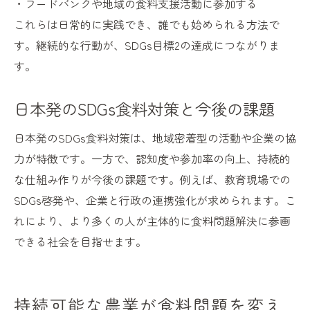
・フードバンクや地域の食料支援活動に参加する
これらは日常的に実践でき、誰でも始められる方法で
す。継続的な行動が、SDGs目標2の達成につながりま
す。
日本発のSDGs食料対策と今後の課題
日本発のSDGs食料対策は、地域密着型の活動や企業の協
力が特徴です。一方で、認知度や参加率の向上、持続的
な仕組み作りが今後の課題です。例えば、教育現場での
SDGs啓発や、企業と行政の連携強化が求められます。こ
れにより、より多くの人が主体的に食料問題解決に参画
できる社会を目指せます。
持続可能な農業が食料問題を変え