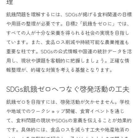
理
飢餓問題を理解するには、SDGsが掲げる食料関連の目標
や用語の整理が必要です。目標2「飢餓をゼロに」では、
すべての人が十分な栄養を得られる社会の実現を目指し
ています。また、食品ロス削減や持続可能な農業推進も
重要な柱です。SDGsの公式情報や国連の統計データを活
用し、現状や課題を客観的に把握しましょう。正確な情
報整理が、的確な対策を考える基盤となります。
SDGs飢餓ゼロへつなぐ啓発活動の工夫
飢餓ゼロを目指すには、啓発活動が欠かせません。学校
や地域でのワークショップ開催、食育イベントを通じ
て、食料問題の現状やSDGsの意義を伝えることが効果的
です。具体的には、食品ロスを減らす工夫や地産地消の