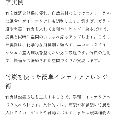
ア実例
竹炭は消臭効果に優れ、自然素材ならではのナチュラル
な風合いがインテリアにも調和します。例えば、ガラス
瓶や陶器に竹炭を入れて玄関やリビングに飾るだけで、
脱臭と同時に空間のおしゃれ度もアップします。こうし
た実例は、化学的な消臭剤に頼らず、エコかつスタイリ
ッシュに室内環境を整えたい方に最適です。竹炭の活用
で、快適かつ洗練された空間づくりが実現します。
竹炭を使った簡単インテリアアレンジ
術
竹炭は設置方法を工夫することで、手軽にインテリアへ
取り入れられます。具体的には、布袋や和紙袋に竹炭を
入れてクローゼットや靴箱に吊るす、または観葉植物の