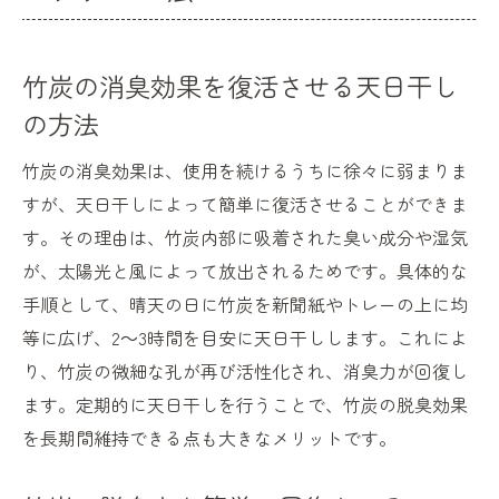
竹炭の消臭効果を復活させる天日干し
の方法
竹炭の消臭効果は、使用を続けるうちに徐々に弱まりま
すが、天日干しによって簡単に復活させることができま
す。その理由は、竹炭内部に吸着された臭い成分や湿気
が、太陽光と風によって放出されるためです。具体的な
手順として、晴天の日に竹炭を新聞紙やトレーの上に均
等に広げ、2～3時間を目安に天日干しします。これによ
り、竹炭の微細な孔が再び活性化され、消臭力が回復し
ます。定期的に天日干しを行うことで、竹炭の脱臭効果
を長期間維持できる点も大きなメリットです。