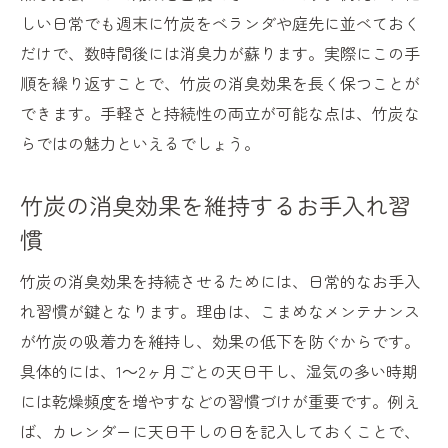
しい日常でも週末に竹炭をベランダや庭先に並べておく
だけで、数時間後には消臭力が蘇ります。実際にこの手
順を繰り返すことで、竹炭の消臭効果を長く保つことが
できます。手軽さと持続性の両立が可能な点は、竹炭な
らではの魅力といえるでしょう。
竹炭の消臭効果を維持するお手入れ習
慣
竹炭の消臭効果を持続させるためには、日常的なお手入
れ習慣が鍵となります。理由は、こまめなメンテナンス
が竹炭の吸着力を維持し、効果の低下を防ぐからです。
具体的には、1～2ヶ月ごとの天日干し、湿気の多い時期
には乾燥頻度を増やすなどの習慣づけが重要です。例え
ば、カレンダーに天日干しの日を記入しておくことで、