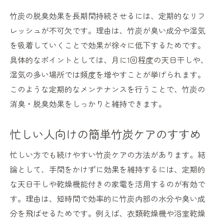
竹炭の脱臭効果を長期間持続させるには、定期的なリフ
レッシュが不可欠です。理由は、竹炭が臭い成分や湿気
を吸着していくことで効果が徐々に低下するためです。
具体的なポイントとしては、月に1回程度の天日干しや、
湿気の多い場所では頻度を増やすことが挙げられます。
このような定期的なメンテナンスを行うことで、竹炭の
消臭・脱臭効果をしっかりと維持できます。
忙しい人向けの簡単竹炭ケアのすすめ
忙しい方でも続けやすい竹炭ケアの方法があります。結
論として、手間をかけずに効果を維持するには、定期的
な天日干しや乾燥機能付きの家電を活用するのが有効で
す。理由は、短時間で効率的に竹炭内部の水分や臭い成
分を飛ばせるためです。例えば、衣類乾燥機や浴室乾燥