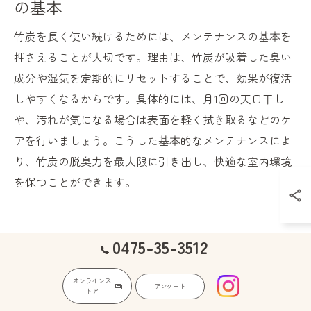
の基本
竹炭を長く使い続けるためには、メンテナンスの基本を
押さえることが大切です。理由は、竹炭が吸着した臭い
成分や湿気を定期的にリセットすることで、効果が復活
しやすくなるからです。具体的には、月1回の天日干し
や、汚れが気になる場合は表面を軽く拭き取るなどのケ
アを行いましょう。こうした基本的なメンテナンスによ
り、竹炭の脱臭力を最大限に引き出し、快適な室内環境
を保つことができます。
効果が薄れた竹炭の見極めと再利
0475-35-3512
用アイデア
オンラインス
アンケート
トア