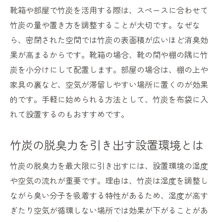
靴箱や部屋で竹炭を活用する際は、スペースに合わせて
竹炭の量や置き方を調整することが大切です。なぜな
ら、密閉された空間では竹炭の表面積が広いほど消臭効
果が高まるからです。靴箱の場合、靴の間や棚の隅に竹
炭を小分けにして配置します。部屋の場合は、棚の上や
家具の裏など、空気が滞留しやすい場所に置くのが効果
的です。手軽に始められる方法として、竹炭を布袋に入
れて設置するのもおすすめです。
竹炭の脱臭力を引き出す設置環境とは
竹炭の脱臭力を最大限に引き出すには、設置環境の湿度
や空気の流れが重要です。理由は、竹炭は湿度を調整し
ながら臭い分子を吸着する特性があるため、湿度が高す
ぎたり空気が循環しない場所では効果が下がることがあ