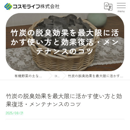
竹炭の脱臭効果を最大限に活
かす使い方と効果復活・メン
テナンスのコツ
有機野菜の土ならコスモライフ株式会社
コラム
竹炭の脱臭効果を最大限に活かす使い方と効果復活・メンテナンスのコツ
竹炭の脱臭効果を最大限に活かす使い方と効
果復活・メンテナンスのコツ
2025/08/21