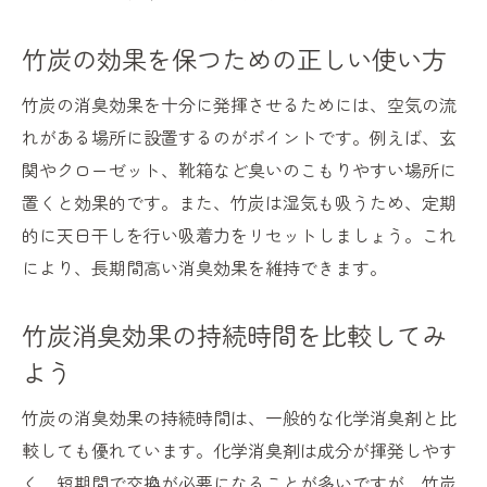
竹炭の効果を保つための正しい使い方
竹炭の消臭効果を十分に発揮させるためには、空気の流
れがある場所に設置するのがポイントです。例えば、玄
関やクローゼット、靴箱など臭いのこもりやすい場所に
置くと効果的です。また、竹炭は湿気も吸うため、定期
的に天日干しを行い吸着力をリセットしましょう。これ
により、長期間高い消臭効果を維持できます。
竹炭消臭効果の持続時間を比較してみ
よう
竹炭の消臭効果の持続時間は、一般的な化学消臭剤と比
較しても優れています。化学消臭剤は成分が揮発しやす
く、短期間で交換が必要になることが多いですが、竹炭