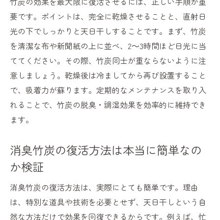
竹炭の効果を最大限に復活させるには、正しい手順が重
要です。ポイントは、完全に乾燥させることと、直射日
光の下でしっかりと天日干しすることです。まず、竹炭
を清潔な布や新聞紙の上に並べ、2～3時間ほど日光に当
ててください。その際、竹炭同士が重ならないように注
意しましょう。乾燥後は冷ましてから再び設置すること
で、吸着力が蘇ります。定期的なメンテナンスを取り入
れることで、竹炭の脱臭・調湿効果を効率的に維持でき
ます。
消臭竹炭の復活方法は本当に簡単なの
か検証
消臭竹炭の復活方法は、実際にとても簡単です。理由
は、特別な道具や技術を必要とせず、天日干しという自
然な方法だけで効果を回復できるからです。例えば、忙