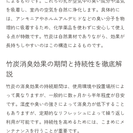
によるものです。これらの孔が空気中の臭い成分や湿気
を吸着し、室内の空気を自然に浄化します。具体的に
は、アンモニアやホルムアルデヒドなどの臭い分子を物
理的に吸着するため、化学薬品を使わずに安心して使え
る点が特徴です。竹炭は自然素材でありながら、効果が
長持ちしやすいのはこの構造によるものです。
竹炭消臭効果の期間と持続性を徹底解
説
竹炭の消臭効果の持続期間は、使用環境や設置場所によ
って異なりますが、一般的に数ヶ月から半年程度が目安
です。湿度や臭いの強さによって消臭力が低下すること
もありますが、定期的なリフレッシュによって繰り返し
利用が可能です。持続性を高めるためには、こまめにメ
ンテナンスを行うことが重要です。