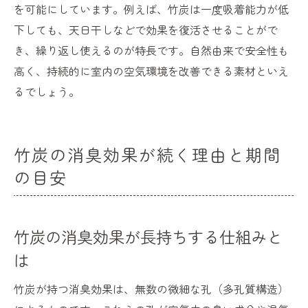
を可能にしています。例えば、竹炭は一度吸着能力が低
自然素材竹炭を使った室内環境改善のコツ
下しても、天日干しなどで効果を復活させることがで
竹炭の消臭力で暮らしを快適に変える方法
き、繰り返し使えるのが特長です。自然由来で安全性も
竹炭脱臭の知識を活かした快適生活の実現
高く、持続的に室内の空気環境を改善できる素材といえ
るでしょう。
竹炭の消臭効果が続く理由と期間
の目安
竹炭の消臭効果が長持ちする仕組みと
は
竹炭が持つ消臭効果は、無数の微細な孔（多孔質構造）