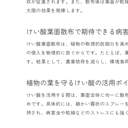
収が促進されます。また、散布後は葉面が乾
大限の効果を発揮します。
けい酸葉面散布で期待できる病
けい酸葉面散布は、植物の物理的防御力を高
の侵入を物理的に防ぐからです。たとえば、
す。結果として、農薬依存を減らし、環境負
植物の葉を守るけい酸の活用ポ
けい酸を活用する際は、葉面全体に均一に散
めです。具体的には、細かい霧状のスプレー
持され、病害虫や乾燥などのストレスにも強