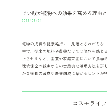
けい酸が植物への効果を高める理由
2025/08/24
植物の成長や健康維持に、見落とされがちな
中で、従来の肥料や農薬だけでは限界を感じ
上させるなど、園芸や家庭菜園において多面
環境保全の観点からの実践的な活用方法を詳
かな植物の育成や農薬削減に繋がるヒントが
コスモライフ