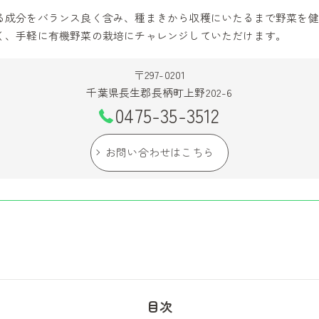
る成分をバランス良く含み、種まきから収穫にいたるまで野菜を健
く、手軽に有機野菜の栽培にチャレンジしていただけます。
〒297-0201
千葉県長生郡長柄町上野202-6
0475-35-3512
お問い合わせはこちら
目次