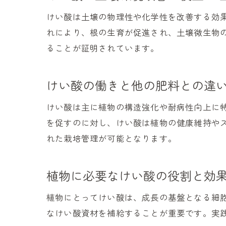
けい酸は土壌の物理性や化学性を改善する効
れにより、根の生育が促進され、土壌微生物
ることが証明されています。
けい酸の働きと他の肥料との違
けい酸は主に植物の構造強化や耐病性向上に
を促すのに対し、けい酸は植物の健康維持や
れた栽培管理が可能となります。
植物に必要なけい酸の役割と効
植物にとってけい酸は、成長の基盤となる細
なけい酸資材を補給することが重要です。実