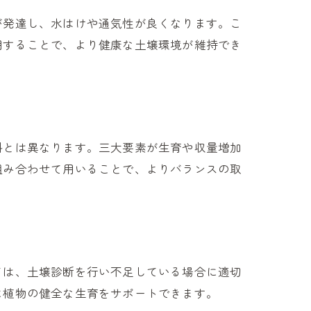
が発達し、水はけや通気性が良くなります。こ
用することで、より健康な土壌環境が維持でき
料とは異なります。三大要素が生育や収量増加
組み合わせて用いることで、よりバランスの取
ては、土壌診断を行い不足している場合に適切
に植物の健全な生育をサポートできます。