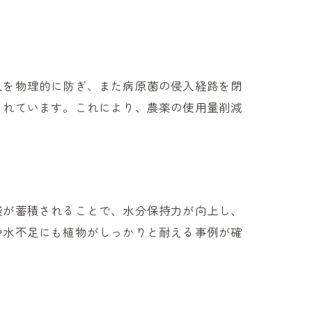
入を物理的に防ぎ、また病原菌の侵入経路を閉
されています。これにより、農薬の使用量削減
酸が蓄積されることで、水分保持力が向上し、
や水不足にも植物がしっかりと耐える事例が確