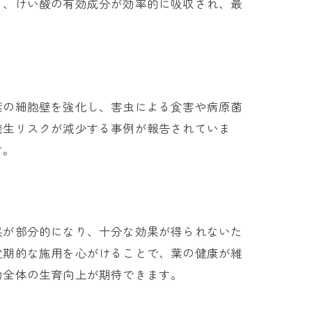
り、けい酸の有効成分が効率的に吸収され、最
葉の細胞壁を強化し、害虫による食害や病原菌
発生リスクが減少する事例が報告されていま
す。
果が部分的になり、十分な効果が得られないた
定期的な施用を心がけることで、葉の健康が維
物全体の生育向上が期待できます。