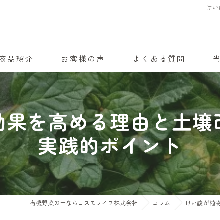
けい
商品紹介
お客様の声
よくある質問
家
効果を高める理由と土壌
農
実践的ポイント
有
土
有
有機野菜の土ならコスモライフ株式会社
コラム
けい酸が植