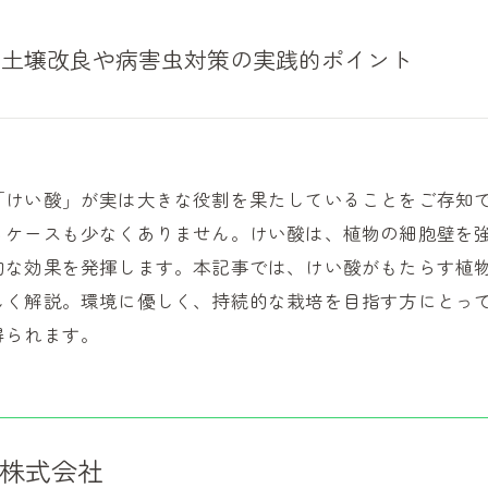
と土壌改良や病害虫対策の実践的ポイント
「けい酸」が実は大きな役割を果たしていることをご存知
るケースも少なくありません。けい酸は、植物の細胞壁を
的な効果を発揮します。本記事では、けい酸がもたらす植
しく解説。環境に優しく、持続的な栽培を目指す方にとっ
得られます。
株式会社