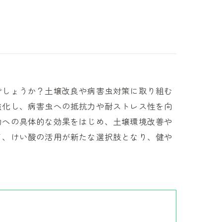
でしょうか？土壌改良や病害虫対策に取り組む
強化し、病害虫への抵抗力や耐ストレス性を向
物への具体的な効果をはじめ、土壌環境改善や
て、けい酸の活用が新たな選択肢となり、健や