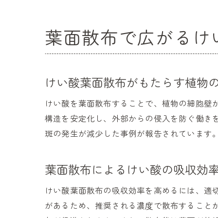
葉面散布で広がるけ
けい酸葉面散布がもたらす植物
けい酸を葉面散布することで、植物の細胞壁
構造を安定化し、外部からの侵入を防ぐ働き
斑の発生が減少した事例が報告されています
葉面散布によるけい酸の吸収効
けい酸葉面散布の吸収効率を高めるには、適
があるため、推奨される濃度で散布すること