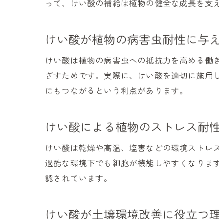
って、けい酸の補給は植物の健全な成長を支
けい酸が植物の病害虫耐性に与
けい酸は植物の病害虫への抵抗力を高める働
ざすためです。実際に、けい酸を適切に施用
にもつながるという利点があります。
けい酸による植物のストレス耐
けい酸は乾燥や高温、塩害などの環境ストレ
過酷な環境下でも細胞が機能しやすくなりま
認されています。
けい酸が土壌環境改善に役立つ