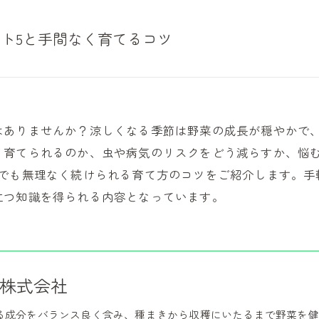
ト5と手間なく育てるコツ
はありませんか？涼しくなる季節は野菜の成長が穏やかで
く育てられるのか、虫や病気のリスクをどう減らすか、悩
常でも無理なく続けられる育て方のコツをご紹介します。手
立つ知識を得られる内容となっています。
株式会社
る成分をバランス良く含み、種まきから収穫にいたるまで野菜を健