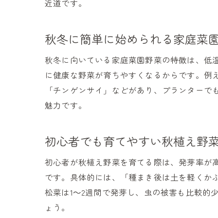
近道です。
秋冬に簡単に始められる家庭菜
秋冬に向いている家庭菜園野菜の特徴は、低
に健康な野菜が育ちやすくなるからです。例
「チンゲンサイ」などがあり、プランターで
魅力です。
初心者でも育てやすい秋植え野
初心者が秋植え野菜を育てる際は、発芽率が
です。具体的には、「種まき後は土を軽くか
松菜は1～2週間で発芽し、虫の被害も比較的
ょう。