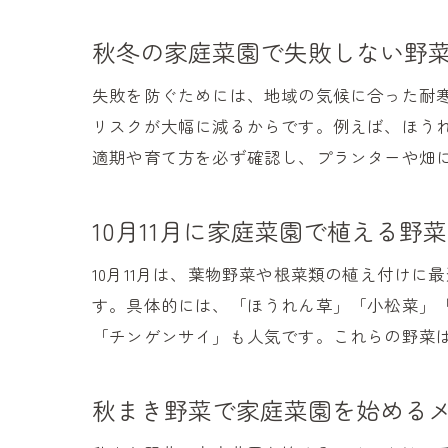
秋冬の家庭菜園で失敗しない野
失敗を防ぐためには、地域の気候に合った耐
リスクが大幅に減るからです。例えば、ほう
適期や育て方を必ず確認し、プランターや畑
10月11月に家庭菜園で植える野
10月11月は、葉物野菜や根菜類の植え付け
す。具体的には、「ほうれん草」「小松菜」
「チンゲンサイ」も人気です。これらの野菜
秋まき野菜で家庭菜園を始める