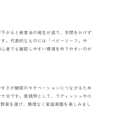
が下がると病害虫の発生が減り、手間をかけず
ます。代表的なものには「ベビーリーフ」や
ト
初心者でも継続しやすい環境を作りやすいのが
やすさが継続のモチベーションにつながるため
で十分です。実践例として、ラディッシュや小
る野菜を選び、無理なく家庭菜園を楽しみまし