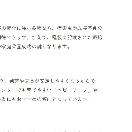
照の変化に強い品種なら、病害虫や成長不良の
期待できます。加えて、種袋に記載された栽培
の家庭菜園成功の鍵となります。
減り、発芽や成長が安定しやすくなるからで
ランターでも育てやすい「ベビーリーフ」や
心者にもおすすめの傾向となっています。
ト