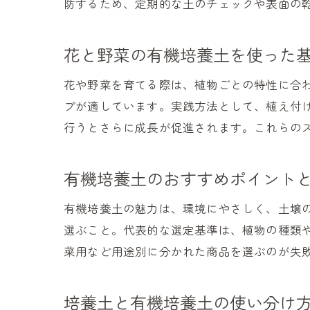
防するため、定期的な土のチェックや表面の
花と野菜の有機培養土を使った
花や野菜を育てる際は、植物ごとの特性に合
プが適しています。実践方法として、植え付
行うとさらに成長が促進されます。これらの
有機培養土のおすすめポイント
有機培養土の魅力は、環境にやさしく、土壌
選ぶこと。代表的な選定基準は、植物の種類
菜用など用途別に分かれた商品を選ぶのが失
培養土と有機培養土の使い分け