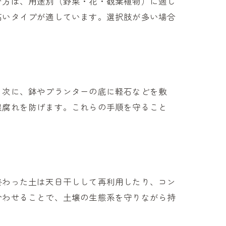
び方は、用途別（野菜・花・観葉植物）に適し
高いタイプが適しています。選択肢が多い場合
方
。次に、鉢やプランターの底に軽石などを敷
根腐れを防げます。これらの手順を守ること
終わった土は天日干しして再利用したり、コン
合わせることで、土壌の生態系を守りながら持