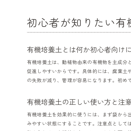
初心者が知りたい有
有機培養土とは何か初心者向け
有機培養土は、動植物由来の有機物を主成分
促進しやすいからです。具体的には、腐葉土
の失敗が減り、管理が容易になります。初め
有機培養土の正しい使い方と注
有機培養土を効果的に使うには、まず袋から
みやすい状態にすることです。注意点として