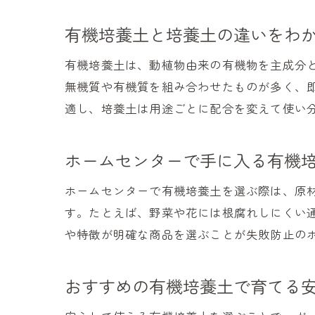
有機培養土と培養土の違いをわ
有機培養土は、動植物由来の有機物を主成分
無機質や有機質を組み合わせたものが多く、
適し、培養土は用途ごとに配合を変えて使い
ホームセンターで手に入る有機
ホームセンターで有機培養土を選ぶ際は、原
す。たとえば、野菜や花には根腐れしにくい
や特徴が明確な商品を選ぶことが失敗防止の
おすすめの有機培養土で育てる