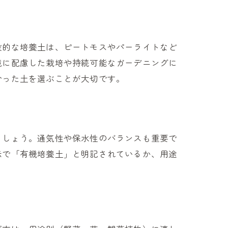
般的な培養土は、ピートモスやパーライトなど
境に配慮した栽培や持続可能なガーデニングに
合った土を選ぶことが大切です。
ましょう。通気性や保水性のバランスも重要で
示で「有機培養土」と明記されているか、用途