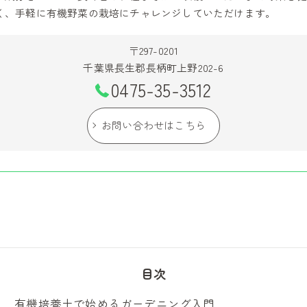
く、手軽に有機野菜の栽培にチャレンジしていただけます。
〒297-0201
千葉県長生郡長柄町上野202-6
0475-35-3512
お問い合わせはこちら
目次
有機培養土で始めるガーデニング入門