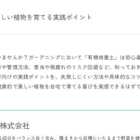
美しい植物を育てる実践ポイント
いませんか？ガーデニングにおいて「有機培養土」は初心
方や管理方法、害虫や根腐れのリスク回避など、知ってお
者向けの実践ポイントを、失敗しにくい方法や具体的なコ
健康的で美しい植物を自宅で育てる喜びを実感できるはず
株式会社
る成分をバランス良く含み、種まきから収穫にいたるまで野菜を健