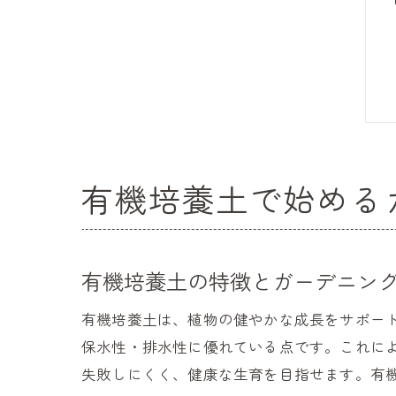
有機培養土で始める
有機培養土の特徴とガーデニン
有機培養土は、植物の健やかな成長をサポー
保水性・排水性に優れている点です。これに
失敗しにくく、健康な生育を目指せます。有