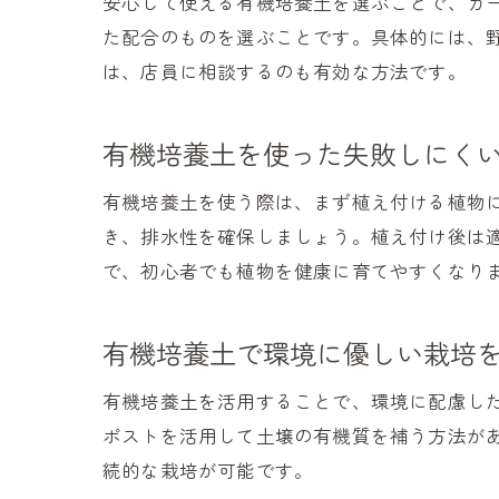
安心して使える有機培養土を選ぶことで、ガ
た配合のものを選ぶことです。具体的には、
は、店員に相談するのも有効な方法です。
有機培養土を使った失敗しにく
有機培養土を使う際は、まず植え付ける植物
き、排水性を確保しましょう。植え付け後は
で、初心者でも植物を健康に育てやすくなり
有機培養土で環境に優しい栽培
有機培養土を活用することで、環境に配慮し
ポストを活用して土壌の有機質を補う方法が
続的な栽培が可能です。