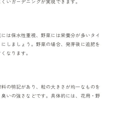
にくいガーデニングが実現できます。
花には保水性重視、野菜には栄養分が多いタイ
うにしましょう。野菜の場合、発芽後に追肥を
すくなります。
材料の明記があり、粒の大きさが均一なものを
、臭いの強さなどです。具体的には、花用・野