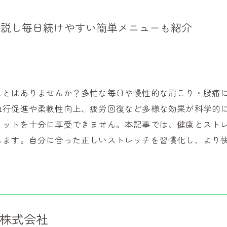
解説し毎日続けやすい簡単メニューも紹介
ことはありませんか？多忙な毎日や慢性的な肩こり・腰痛
血行促進や柔軟性向上、疲労回復など多様な効果が科学的
リットを十分に享受できません。本記事では、健康とスト
します。自分に合った正しいストレッチを習慣化し、より
株式会社