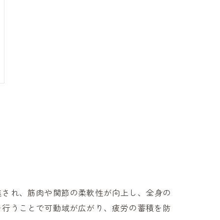
進され、筋肉や関節の柔軟性が向上し、全身の
を行うことで可動域が広がり、疲労の蓄積を防