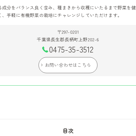
る成分をバランス良く含み、種まきから収穫にいたるまで野菜を健
く、手軽に有機野菜の栽培にチャレンジしていただけます。
〒297-0201
千葉県長生郡長柄町上野202-6
0475-35-3512
お問い合わせはこちら
目次