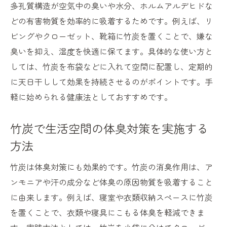
多孔質構造が空気中の臭いや水分、ホルムアルデヒドな
どの有害物質を効率的に吸着するためです。例えば、リ
ビングやクローゼット、靴箱に竹炭を置くことで、嫌な
臭いを抑え、湿度を快適に保てます。具体的な使い方と
しては、竹炭を布袋などに入れて空間に配置し、定期的
に天日干しして効果を持続させるのがポイントです。手
軽に始められる健康法としておすすめです。
竹炭で生活空間の体臭対策を実施する
方法
竹炭は体臭対策にも効果的です。竹炭の消臭作用は、ア
ンモニアや汗の成分など体臭の原因物質を吸着すること
に由来します。例えば、寝室や衣類収納スペースに竹炭
を置くことで、衣類や寝具にこもる体臭を軽減できま