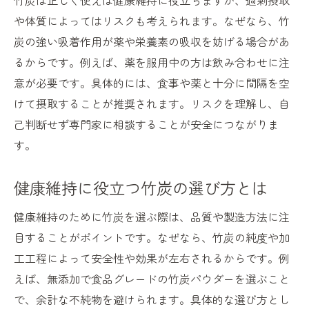
竹炭は正しく使えば健康維持に役立ちますが、過剰摂取
や体質によってはリスクも考えられます。なぜなら、竹
炭の強い吸着作用が薬や栄養素の吸収を妨げる場合があ
るからです。例えば、薬を服用中の方は飲み合わせに注
意が必要です。具体的には、食事や薬と十分に間隔を空
けて摂取することが推奨されます。リスクを理解し、自
己判断せず専門家に相談することが安全につながりま
す。
健康維持に役立つ竹炭の選び方とは
健康維持のために竹炭を選ぶ際は、品質や製造方法に注
目することがポイントです。なぜなら、竹炭の純度や加
工工程によって安全性や効果が左右されるからです。例
えば、無添加で食品グレードの竹炭パウダーを選ぶこと
で、余計な不純物を避けられます。具体的な選び方とし