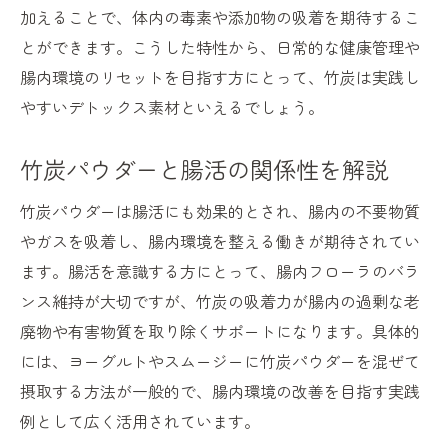
加えることで、体内の毒素や添加物の吸着を期待するこ
とができます。こうした特性から、日常的な健康管理や
腸内環境のリセットを目指す方にとって、竹炭は実践し
やすいデトックス素材といえるでしょう。
竹炭パウダーと腸活の関係性を解説
竹炭パウダーは腸活にも効果的とされ、腸内の不要物質
やガスを吸着し、腸内環境を整える働きが期待されてい
ます。腸活を意識する方にとって、腸内フローラのバラ
ンス維持が大切ですが、竹炭の吸着力が腸内の過剰な老
廃物や有害物質を取り除くサポートになります。具体的
には、ヨーグルトやスムージーに竹炭パウダーを混ぜて
摂取する方法が一般的で、腸内環境の改善を目指す実践
例として広く活用されています。