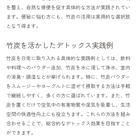
を整え、自然な排便を促す具体的な方法が実践されてい
ます。便秘に悩む方にも、竹炭の活用は実用的な選択肢
となり得ます。
竹炭を活かしたデトックス実践例
竹炭を日常に取り入れる具体的な実践例としては、飲料
や料理へのパウダー追加、竹炭を水に浸して浄水、室内
の消臭・調湿などが挙げられます。特に、竹炭パウダー
をスムージーやヨーグルトに混ぜて摂取する方法は手軽
で継続しやすく、多くの方に選ばれています。また、竹
炭を置くだけで空気中の有害物質や湿気を吸着し、生活
空間の快適性向上にも役立ちます。これらの方法を組み
合わせることで、総合的なデトックス効果を目指すこと
ができます。