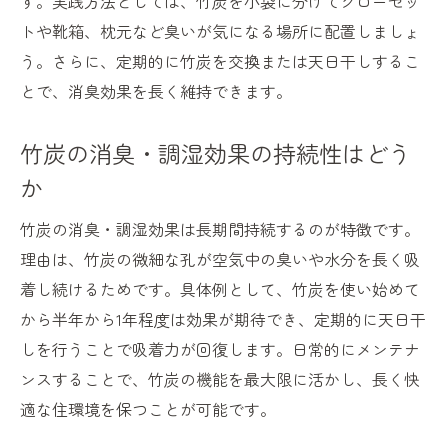
す。実践方法としては、竹炭を小袋に分けてクローゼッ
トや靴箱、枕元など臭いが気になる場所に配置しましょ
う。さらに、定期的に竹炭を交換または天日干しするこ
とで、消臭効果を長く維持できます。
竹炭の消臭・調湿効果の持続性はどう
か
竹炭の消臭・調湿効果は長期間持続するのが特徴です。
理由は、竹炭の微細な孔が空気中の臭いや水分を長く吸
着し続けるためです。具体例として、竹炭を使い始めて
から半年から1年程度は効果が期待でき、定期的に天日干
しを行うことで吸着力が回復します。日常的にメンテナ
ンスすることで、竹炭の機能を最大限に活かし、長く快
適な住環境を保つことが可能です。