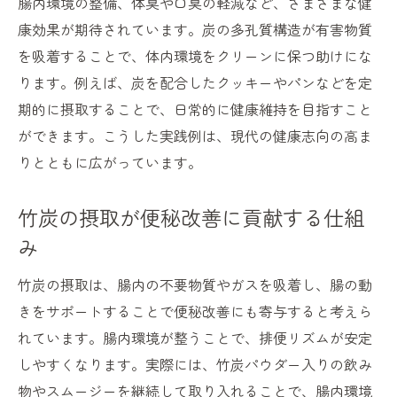
腸内環境の整備、体臭や口臭の軽減など、さまざまな健
康効果が期待されています。炭の多孔質構造が有害物質
を吸着することで、体内環境をクリーンに保つ助けにな
ります。例えば、炭を配合したクッキーやパンなどを定
期的に摂取することで、日常的に健康維持を目指すこと
ができます。こうした実践例は、現代の健康志向の高ま
りとともに広がっています。
竹炭の摂取が便秘改善に貢献する仕組
み
竹炭の摂取は、腸内の不要物質やガスを吸着し、腸の動
きをサポートすることで便秘改善にも寄与すると考えら
れています。腸内環境が整うことで、排便リズムが安定
しやすくなります。実際には、竹炭パウダー入りの飲み
物やスムージーを継続して取り入れることで、腸内環境