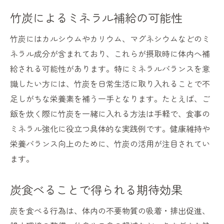
竹炭によるミネラル補給の可能性
竹炭にはカルシウムやカリウム、マグネシウムなどのミ
ネラル成分が含まれており、これらが摂取時に体内へ補
給される可能性があります。特にミネラルバランスを意
識したい方には、竹炭を日常生活に取り入れることで不
足しがちな栄養素を補う一手となります。たとえば、ご
飯を炊く際に竹炭を一緒に入れる方法は手軽で、食事の
ミネラル強化に役立つ具体的な実践例です。健康維持や
栄養バランス向上のために、竹炭の活用が注目されてい
ます。
炭食べることで得られる期待効果
炭を食べる行為は、体内の不要物質の吸着・排出促進、