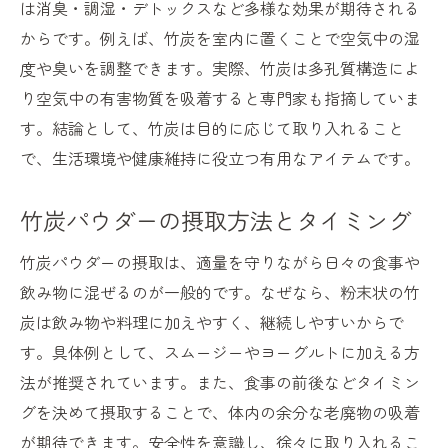
は消臭・調湿・デトックスなど多様な効果が期待される
からです。例えば、竹炭を室内に置くことで空気中の湿
度や臭いを調整できます。実際、竹炭は多孔質構造によ
り空気中の有害物質を吸着すると専門家も指摘していま
す。結論として、竹炭は目的に応じて取り入れること
で、生活環境や健康維持に役立つ有用なアイテムです。
竹炭パウダーの摂取方法とタイミング
竹炭パウダーの摂取は、適量を守りながら日々の食事や
飲み物に混ぜるのが一般的です。なぜなら、粉末状の竹
炭は飲み物や料理に加えやすく、継続しやすいからで
す。具体例として、スムージーやヨーグルトに加える方
法が推奨されています。また、食事の前後などタイミン
グを決めて摂取することで、体内の余分な老廃物の吸着
が期待できます。安全性を意識し、徐々に取り入れるこ