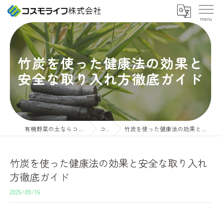
竹炭を使った健康法の効果と
安全な取り入れ方徹底ガイド
有機野菜の土ならコスモライフ株式会社
コラム
竹炭を使った健康法の効果と安全な取り入れ方徹底ガイド
竹炭を使った健康法の効果と安全な取り入れ
方徹底ガイド
2025/09/16