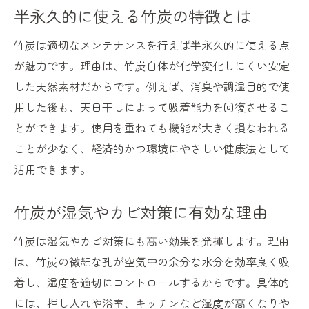
半永久的に使える竹炭の特徴とは
竹炭は適切なメンテナンスを行えば半永久的に使える点
が魅力です。理由は、竹炭自体が化学変化しにくい安定
した天然素材だからです。例えば、消臭や調湿目的で使
用した後も、天日干しによって吸着能力を回復させるこ
とができます。使用を重ねても機能が大きく損なわれる
ことが少なく、経済的かつ環境にやさしい健康法として
活用できます。
竹炭が湿気やカビ対策に有効な理由
竹炭は湿気やカビ対策にも高い効果を発揮します。理由
は、竹炭の微細な孔が空気中の余分な水分を効率良く吸
着し、湿度を適切にコントロールするからです。具体的
には、押し入れや浴室、キッチンなど湿度が高くなりや