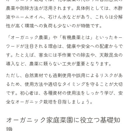
農薬や防除方法が活用されます。具体例としては、木酢
液やニームオイル、石けん水などがあり、これらは分解
性が高く環境への負荷も少ないのが特徴です。
「オーガニック農薬」や「有機農薬とは」といったキー
ワードが注目される理由は、健康や安全への配慮からで
す。たとえば、害虫には手作業での除去や、天敵昆虫の
導入など、農薬に頼らない工夫が重要となります。
ただし、自然素材でも過剰使用や誤用によるリスクがあ
るため、使用方法や適切なタイミングを守ることが大切
です。初心者は、各種資材の使用法をしっかり学び、安
全なオーガニック栽培を目指しましょう。
オーガニック家庭菜園に役立つ基礎知
識