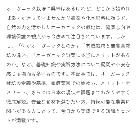
オーガニック栽培に興味はあるけれど、どこから始めれ
ば良いか迷っていませんか？農薬や化学肥料に頼らず、
自然の力を活かしたオーガニックの栽培は、健康志向や
環境保護の観点から今改めて注目されています。しか
し、「何がオーガニックなのか」「有機栽培と無農薬栽
培の違い」「オーガニック野菜に本当にメリットがある
のか」など、基礎知識や実践方法について疑問や不安を
感じる場面も多いものです。本記事では、オーガニック
栽培の定義や基準、家庭菜園での始め方、メリット・デ
メリット、さらには日本の現状や課題までわかりやすく
徹底解説。安全な食材を選びたい方、持続可能な農業に
関心がある方にとって、今日から実践できる知識とヒン
トが満載です。