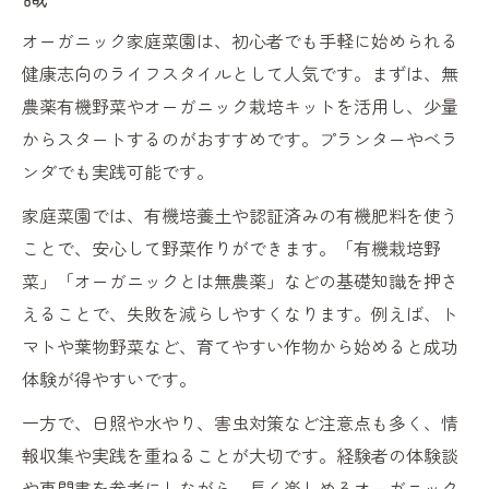
オーガニック家庭菜園は、初心者でも手軽に始められる
健康志向のライフスタイルとして人気です。まずは、無
農薬有機野菜やオーガニック栽培キットを活用し、少量
からスタートするのがおすすめです。プランターやベラ
ンダでも実践可能です。
家庭菜園では、有機培養土や認証済みの有機肥料を使う
ことで、安心して野菜作りができます。「有機栽培野
菜」「オーガニックとは無農薬」などの基礎知識を押さ
えることで、失敗を減らしやすくなります。例えば、ト
マトや葉物野菜など、育てやすい作物から始めると成功
体験が得やすいです。
一方で、日照や水やり、害虫対策など注意点も多く、情
報収集や実践を重ねることが大切です。経験者の体験談
や専門書を参考にしながら、長く楽しめるオーガニック