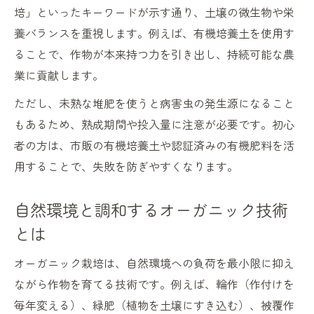
培」といったキーワードが示す通り、土壌の微生物や栄
養バランスを重視します。例えば、有機培養土を使用す
ることで、作物が本来持つ力を引き出し、持続可能な農
業に貢献します。
ただし、未熟な堆肥を使うと病害虫の発生源になること
もあるため、熟成期間や投入量に注意が必要です。初心
者の方は、市販の有機培養土や認証済みの有機肥料を活
用することで、失敗を防ぎやすくなります。
自然環境と調和するオーガニック技術
とは
オーガニック栽培は、自然環境への負荷を最小限に抑え
ながら作物を育てる技術です。例えば、輪作（作付けを
毎年変える）、緑肥（植物を土壌にすき込む）、被覆作