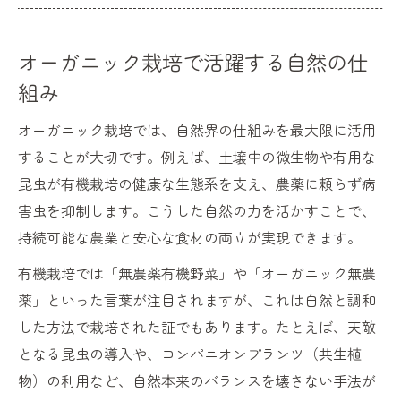
オーガニック栽培で活躍する自然の仕
組み
オーガニック栽培では、自然界の仕組みを最大限に活用
することが大切です。例えば、土壌中の微生物や有用な
昆虫が有機栽培の健康な生態系を支え、農薬に頼らず病
害虫を抑制します。こうした自然の力を活かすことで、
持続可能な農業と安心な食材の両立が実現できます。
有機栽培では「無農薬有機野菜」や「オーガニック無農
薬」といった言葉が注目されますが、これは自然と調和
した方法で栽培された証でもあります。たとえば、天敵
となる昆虫の導入や、コンパニオンプランツ（共生植
物）の利用など、自然本来のバランスを壊さない手法が