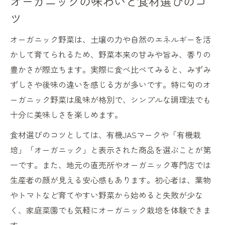
オーガニックの味わいと食材選びのコ
ツ
オーガニック野菜は、土壌の力や自然のエネルギーを活
かして育てられるため、野菜本来の甘みや旨み、香りの
豊かさが際立ちます。実際に食べ比べてみると、みずみ
ずしさや後味の違いを感じる方が多いです。特に旬のオ
ーガニック野菜は風味が格別で、シンプルな調理法でも
十分に美味しさを楽しめます。
食材選びのコツとしては、有機JASマークや「有機栽
培」「オーガニック」と表示された商品を選ぶことが第
一です。また、地元の直売所やオーガニック専門店では
生産者の顔が見える安心感もあります。初心者は、葉物
やトマトなど育てやすい野菜から始めると失敗が少な
く、家庭菜園でも気軽にオーガニック栽培を体験できま