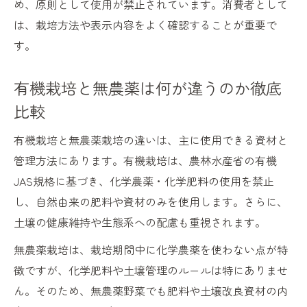
め、原則として使用が禁止されています。消費者として
は、栽培方法や表示内容をよく確認することが重要で
す。
有機栽培と無農薬は何が違うのか徹底
比較
有機栽培と無農薬栽培の違いは、主に使用できる資材と
管理方法にあります。有機栽培は、農林水産省の有機
JAS規格に基づき、化学農薬・化学肥料の使用を禁止
し、自然由来の肥料や資材のみを使用します。さらに、
土壌の健康維持や生態系への配慮も重視されます。
無農薬栽培は、栽培期間中に化学農薬を使わない点が特
徴ですが、化学肥料や土壌管理のルールは特にありませ
ん。そのため、無農薬野菜でも肥料や土壌改良資材の内