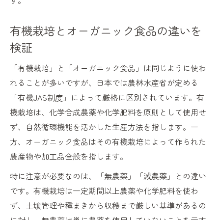
す。
有機栽培とオーガニック食品の違いを
検証
「有機栽培」と「オーガニック食品」は同じように使わ
れることが多いですが、日本では農林水産省が定める
「有機JAS制度」によって厳格に区別されています。有
機栽培は、化学合成農薬や化学肥料を原則として使用せ
ず、自然循環機能を活かした生産方法を指します。一
方、オーガニック食品はその有機栽培によって作られた
農産物や加工品全般を指します。
特に注意が必要なのは、「無農薬」「減農薬」との違い
です。有機栽培は一定期間以上農薬や化学肥料を使わ
ず、土壌管理や種まきから収穫まで厳しい基準があるの