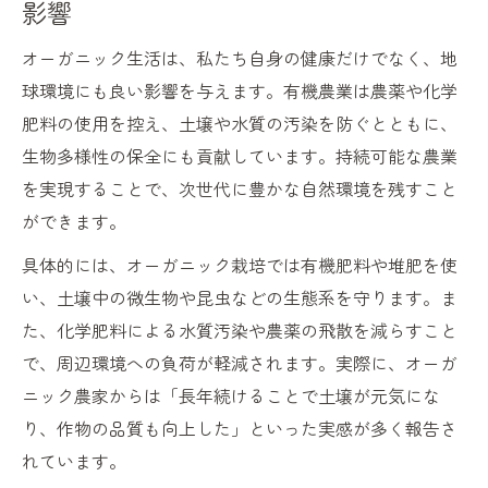
影響
オーガニック生活は、私たち自身の健康だけでなく、地
球環境にも良い影響を与えます。有機農業は農薬や化学
肥料の使用を控え、土壌や水質の汚染を防ぐとともに、
生物多様性の保全にも貢献しています。持続可能な農業
を実現することで、次世代に豊かな自然環境を残すこと
ができます。
具体的には、オーガニック栽培では有機肥料や堆肥を使
い、土壌中の微生物や昆虫などの生態系を守ります。ま
た、化学肥料による水質汚染や農薬の飛散を減らすこと
で、周辺環境への負荷が軽減されます。実際に、オーガ
ニック農家からは「長年続けることで土壌が元気にな
り、作物の品質も向上した」といった実感が多く報告さ
れています。