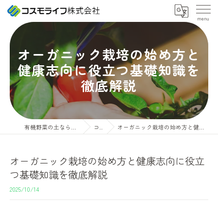
オーガニック栽培の始め方と
健康志向に役立つ基礎知識を
徹底解説
有機野菜の土ならコスモライフ株式会社
コラム
オーガニック栽培の始め方と健康志向に役立つ基礎知識を徹底解説
オーガニック栽培の始め方と健康志向に役立
つ基礎知識を徹底解説
2025/10/14