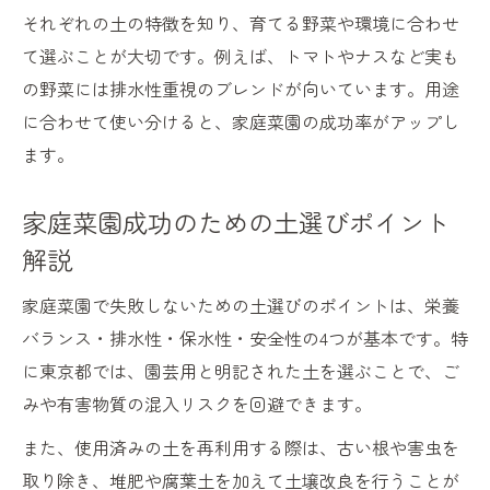
それぞれの土の特徴を知り、育てる野菜や環境に合わせ
て選ぶことが大切です。例えば、トマトやナスなど実も
の野菜には排水性重視のブレンドが向いています。用途
に合わせて使い分けると、家庭菜園の成功率がアップし
ます。
家庭菜園成功のための土選びポイント
解説
家庭菜園で失敗しないための土選びのポイントは、栄養
バランス・排水性・保水性・安全性の4つが基本です。特
に東京都では、園芸用と明記された土を選ぶことで、ご
みや有害物質の混入リスクを回避できます。
また、使用済みの土を再利用する際は、古い根や害虫を
取り除き、堆肥や腐葉土を加えて土壌改良を行うことが