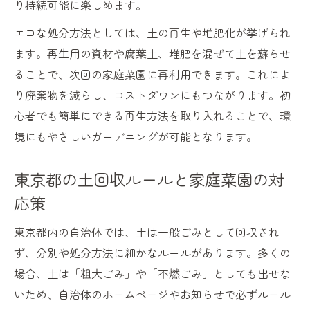
り持続可能に楽しめます。
エコな処分方法としては、土の再生や堆肥化が挙げられ
ます。再生用の資材や腐葉土、堆肥を混ぜて土を蘇らせ
ることで、次回の家庭菜園に再利用できます。これによ
り廃棄物を減らし、コストダウンにもつながります。初
心者でも簡単にできる再生方法を取り入れることで、環
境にもやさしいガーデニングが可能となります。
東京都の土回収ルールと家庭菜園の対
応策
東京都内の自治体では、土は一般ごみとして回収され
ず、分別や処分方法に細かなルールがあります。多くの
場合、土は「粗大ごみ」や「不燃ごみ」としても出せな
いため、自治体のホームページやお知らせで必ずルール