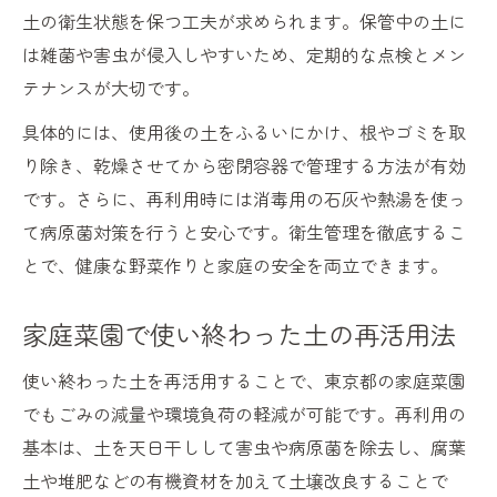
土の衛生状態を保つ工夫が求められます。保管中の土に
は雑菌や害虫が侵入しやすいため、定期的な点検とメン
テナンスが大切です。
具体的には、使用後の土をふるいにかけ、根やゴミを取
り除き、乾燥させてから密閉容器で管理する方法が有効
です。さらに、再利用時には消毒用の石灰や熱湯を使っ
て病原菌対策を行うと安心です。衛生管理を徹底するこ
とで、健康な野菜作りと家庭の安全を両立できます。
家庭菜園で使い終わった土の再活用法
使い終わった土を再活用することで、東京都の家庭菜園
でもごみの減量や環境負荷の軽減が可能です。再利用の
基本は、土を天日干しして害虫や病原菌を除去し、腐葉
土や堆肥などの有機資材を加えて土壌改良することで