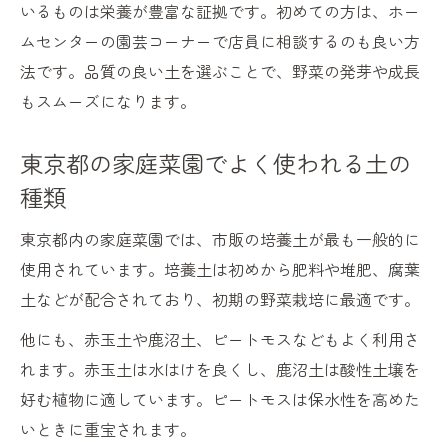
いるものは栄養が豊富な証拠です。初めての方は、ホー
ムセンターの園芸コーナーで店員に相談するのも良い方
法です。品質の良い土を選ぶことで、野菜の発芽や成長
もスムーズになります。
東京都の家庭菜園でよく使われる土の
種類
東京都内の家庭菜園では、市販の培養土が最も一般的に
使用されています。培養土は初めから肥料や堆肥、腐葉
土などが配合されており、初期の野菜栽培に最適です。
他にも、赤玉土や鹿沼土、ピートモスなどもよく利用さ
れます。赤玉土は水はけを良くし、鹿沼土は酸性土壌を
好む植物に適しています。ピートモスは保水性を高めた
いときに重宝されます。