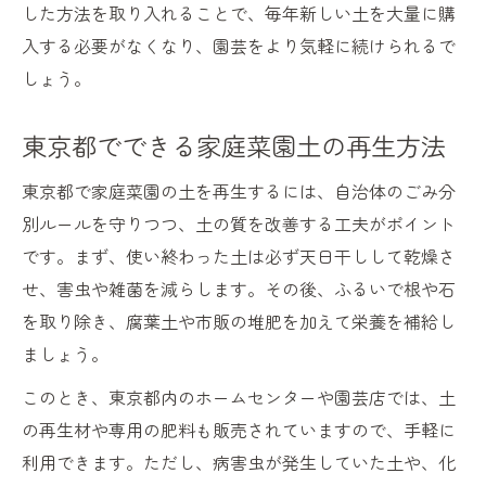
した方法を取り入れることで、毎年新しい土を大量に購
入する必要がなくなり、園芸をより気軽に続けられるで
しょう。
東京都でできる家庭菜園土の再生方法
東京都で家庭菜園の土を再生するには、自治体のごみ分
別ルールを守りつつ、土の質を改善する工夫がポイント
です。まず、使い終わった土は必ず天日干しして乾燥さ
せ、害虫や雑菌を減らします。その後、ふるいで根や石
を取り除き、腐葉土や市販の堆肥を加えて栄養を補給し
ましょう。
このとき、東京都内のホームセンターや園芸店では、土
の再生材や専用の肥料も販売されていますので、手軽に
利用できます。ただし、病害虫が発生していた土や、化