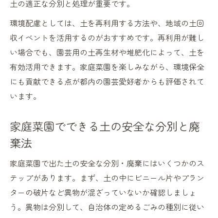
土の適正な分別と処理が重要です。
環境配慮としては、土を再利用する方法や、地域の土回
収イベントを活用するのがおすすめです。再利用が難し
い場合でも、園芸用の土再生材や堆肥化によって、土を
有効活用できます。家庭菜園を楽しみながら、環境保全
にも貢献できる点が都内の園芸愛好者からも評価されて
います。
家庭菜園でできる土の安全な分別と廃
棄法
家庭菜園で出た土の安全な分別・廃棄にはいくつかのス
テップがあります。まず、土の中にビニール片やプラン
ターの破片など異物が混ざっていないか確認しましょ
う。異物は分別して、自治体の定めるごみの種別に従い