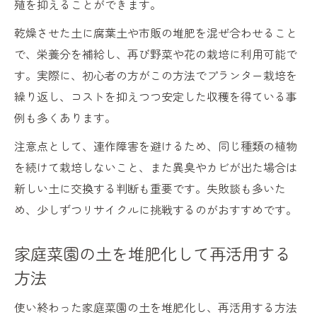
殖を抑えることができます。
乾燥させた土に腐葉土や市販の堆肥を混ぜ合わせること
で、栄養分を補給し、再び野菜や花の栽培に利用可能で
す。実際に、初心者の方がこの方法でプランター栽培を
繰り返し、コストを抑えつつ安定した収穫を得ている事
例も多くあります。
注意点として、連作障害を避けるため、同じ種類の植物
を続けて栽培しないこと、また異臭やカビが出た場合は
新しい土に交換する判断も重要です。失敗談も多いた
め、少しずつリサイクルに挑戦するのがおすすめです。
家庭菜園の土を堆肥化して再活用する
方法
使い終わった家庭菜園の土を堆肥化し、再活用する方法