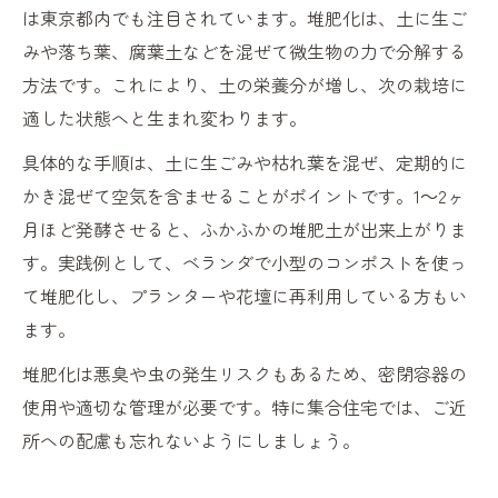
は東京都内でも注目されています。堆肥化は、土に生ご
みや落ち葉、腐葉土などを混ぜて微生物の力で分解する
方法です。これにより、土の栄養分が増し、次の栽培に
適した状態へと生まれ変わります。
具体的な手順は、土に生ごみや枯れ葉を混ぜ、定期的に
かき混ぜて空気を含ませることがポイントです。1～2ヶ
月ほど発酵させると、ふかふかの堆肥土が出来上がりま
す。実践例として、ベランダで小型のコンポストを使っ
て堆肥化し、プランターや花壇に再利用している方もい
ます。
堆肥化は悪臭や虫の発生リスクもあるため、密閉容器の
使用や適切な管理が必要です。特に集合住宅では、ご近
所への配慮も忘れないようにしましょう。