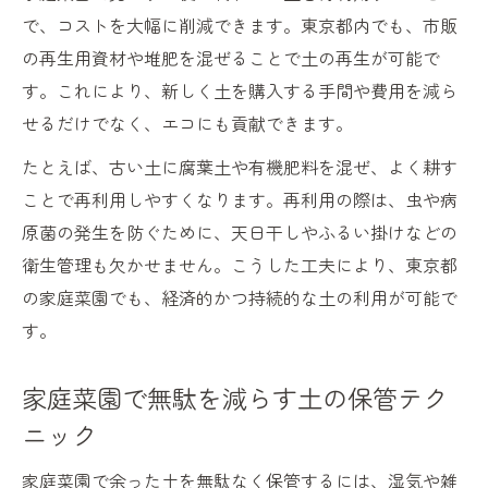
で、コストを大幅に削減できます。東京都内でも、市販
の再生用資材や堆肥を混ぜることで土の再生が可能で
す。これにより、新しく土を購入する手間や費用を減ら
せるだけでなく、エコにも貢献できます。
たとえば、古い土に腐葉土や有機肥料を混ぜ、よく耕す
ことで再利用しやすくなります。再利用の際は、虫や病
原菌の発生を防ぐために、天日干しやふるい掛けなどの
衛生管理も欠かせません。こうした工夫により、東京都
の家庭菜園でも、経済的かつ持続的な土の利用が可能で
す。
家庭菜園で無駄を減らす土の保管テク
ニック
家庭菜園で余った土を無駄なく保管するには、湿気や雑