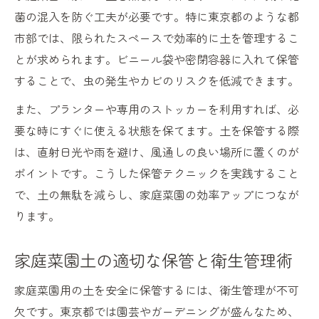
菌の混入を防ぐ工夫が必要です。特に東京都のような都
市部では、限られたスペースで効率的に土を管理するこ
とが求められます。ビニール袋や密閉容器に入れて保管
することで、虫の発生やカビのリスクを低減できます。
また、プランターや専用のストッカーを利用すれば、必
要な時にすぐに使える状態を保てます。土を保管する際
は、直射日光や雨を避け、風通しの良い場所に置くのが
ポイントです。こうした保管テクニックを実践すること
で、土の無駄を減らし、家庭菜園の効率アップにつなが
ります。
家庭菜園土の適切な保管と衛生管理術
家庭菜園用の土を安全に保管するには、衛生管理が不可
欠です。東京都では園芸やガーデニングが盛んなため、