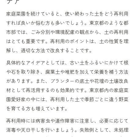
デア
家庭菜園を続けていると、使い終わった土をどう再利用
すれば良いか悩む方も多いでしょう。東京都のような都
市部では、ごみ分別や環境配慮の観点から、土の再利用
はとても重要です。再利用のポイントは、土の性質を理
解し、適切な方法で改良することです。
具体的なアイデアとしては、古い土をふるいにかけて根
や石を取り除き、腐葉土や堆肥を加えて栄養を補う方法
があります。また、プランターの底土や花壇の土壌改良
材として再活用するのも効果的です。東京都内の家庭菜
園愛好家の中には、再利用した土で季節ごとに違う野菜
を育てる方も増えています。
再利用時には病害虫や連作障害に注意し、必要に応じて
消毒や天日干しを行いましょう。失敗例として、未処理