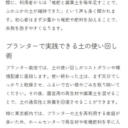
際に、利用者からは「堆肥と腐葉土を毎年足すことで、
ふかふかの土が維持できた」という声も多く聞かれま
す。初心者はまず少量から堆肥や肥料を加えることで、
失敗を防ぎやすくなります。
プランターで実践できる土の使い回し
術
プランター栽培では、土の使い回しがコストダウンや環
境配慮に直結します。使い終わった土は、まず天日でし
っかりと乾燥させ、ふるいで古い根やごみを取り除いて
ください。その後、園芸用の再生材や腐葉土を混ぜるこ
とで、土の通気性と栄養を回復させることができます。
特に東京都内では、プランターの土を再利用する家庭が
多いため、ホームセンターで再生材や有機肥料を手に入