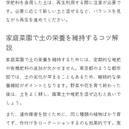
学肥料を多用した土は、再生利用する際に注意が必要で
す。必要に応じて新しい土と混ぜるなど、バランスを見
ながら再生を進めてください。
家庭菜園で土の栄養を維持するコツ解
説
家庭菜園で土の栄養を維持するためには、定期的な堆肥
や有機肥料の追加が欠かせません。東京都のような都市
部では、土の劣化が早まることもあるため、継続的な栄
養補給がポイントとなります。野菜や花を育て終わった
後は、土をよく耕し、腐葉土や堆肥を混ぜ込むと良いで
しょう。
また、連作障害を防ぐために、同じ種類の植物ばかり育
てず、作付けをローテーションするのも効果的です。実