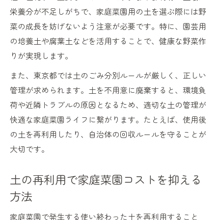
栄養分が不足しがちで、家庭菜園用の土を選ぶ際には野
菜の成長を妨げないよう注意が必要です。特に、園芸用
の培養土や腐葉土などを活用することで、健康な野菜作
りが実現します。
また、東京都では土のごみ分別ルールが厳しく、正しい
管理が求められます。土を不用意に廃棄すると、環境負
荷や近隣トラブルの原因となるため、適切な土の管理が
快適な家庭菜園ライフに繋がります。たとえば、使用後
の土を再利用したり、自治体の回収ルールを守ることが
大切です。
土の再利用で家庭菜園コストを抑える
方法
家庭菜園で発生する使い終わった土を再利用すること