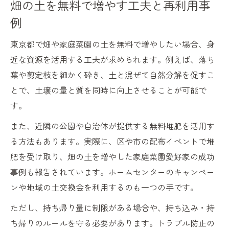
畑の土を無料で増やす工夫と再利用事
例
東京都で畑や家庭菜園の土を無料で増やしたい場合、身
近な資源を活用する工夫が求められます。例えば、落ち
葉や剪定枝を細かく砕き、土と混ぜて自然分解を促すこ
とで、土壌の量と質を同時に向上させることが可能で
す。
また、近隣の公園や自治体が提供する無料堆肥を活用す
る方法もあります。実際に、区や市の配布イベントで堆
肥を受け取り、畑の土を増やした家庭菜園愛好家の成功
事例も報告されています。ホームセンターのキャンペー
ンや地域の土交換会を利用するのも一つの手です。
ただし、持ち帰り量に制限がある場合や、持ち込み・持
ち帰りのルールを守る必要があります。トラブル防止の