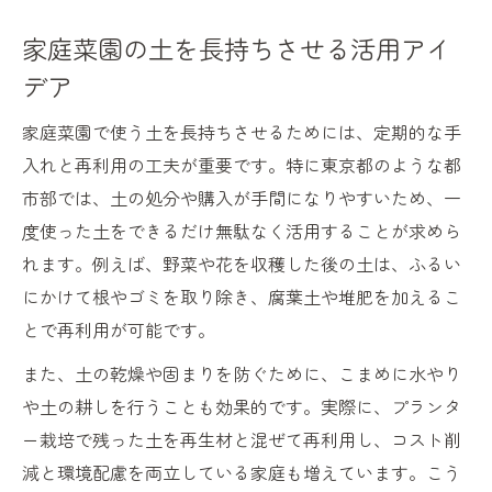
家庭菜園の土を長持ちさせる活用アイ
デア
家庭菜園で使う土を長持ちさせるためには、定期的な手
入れと再利用の工夫が重要です。特に東京都のような都
市部では、土の処分や購入が手間になりやすいため、一
度使った土をできるだけ無駄なく活用することが求めら
れます。例えば、野菜や花を収穫した後の土は、ふるい
にかけて根やゴミを取り除き、腐葉土や堆肥を加えるこ
とで再利用が可能です。
また、土の乾燥や固まりを防ぐために、こまめに水やり
や土の耕しを行うことも効果的です。実際に、プランタ
ー栽培で残った土を再生材と混ぜて再利用し、コスト削
減と環境配慮を両立している家庭も増えています。こう