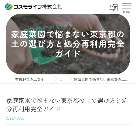
家庭菜園で悩まない東京都の
土の選び方と処分再利用完全
ガイド
有機野菜の土ならコスモライフ株式会社
コラム
家庭菜園で悩まない東京都の土の選び方と処分再利用完全ガイド
家庭菜園で悩まない東京都の土の選び方と処
分再利用完全ガイド
2025/10/25