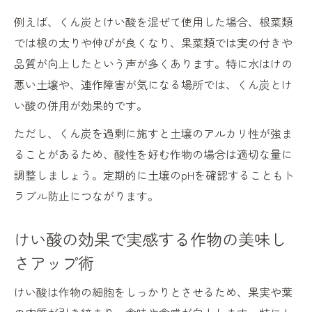
例えば、くん炭とけい酸を混ぜて使用した場合、根菜類
では根の太りや伸びが良くなり、果菜類では実の付きや
品質が向上したという声が多くあります。特に水はけの
悪い土壌や、連作障害が気になる場所では、くん炭とけ
い酸の併用が効果的です。
ただし、くん炭を過剰に施すと土壌のアルカリ性が強ま
ることがあるため、酸性を好む作物の場合は適切な量に
調整しましょう。定期的に土壌のpHを確認することもト
ラブル防止につながります。
けい酸の効果で実感する作物の美味し
さアップ術
けい酸は作物の細胞をしっかりとさせるため、果実や葉