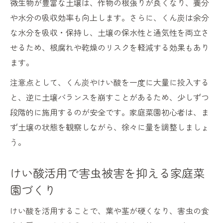
微生物が豊富な土壌は、作物の根張りが良くなり、養分
や水分の吸収効率も向上します。さらに、くん炭は余分
な水分を吸収・保持し、土壌の保水性と通気性を両立さ
せるため、根腐れや乾燥のリスクを軽減する効果もあり
ます。
注意点として、くん炭やけい酸を一度に大量に投入する
と、逆に土壌バランスを崩すことがあるため、少しずつ
段階的に施用するのが安全です。家庭菜園初心者は、ま
ず土壌の状態を観察しながら、徐々に量を調整しましょ
う。
けい酸活用で害虫被害を抑える家庭菜
園づくり
けい酸を活用することで、葉や茎が硬くなり、害虫の食