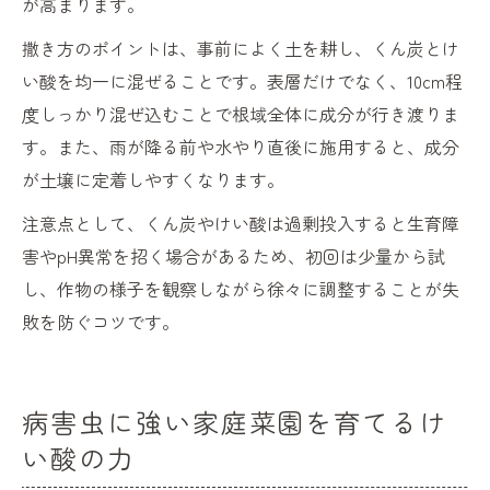
が高まります。
撒き方のポイントは、事前によく土を耕し、くん炭とけ
い酸を均一に混ぜることです。表層だけでなく、10cm程
度しっかり混ぜ込むことで根域全体に成分が行き渡りま
す。また、雨が降る前や水やり直後に施用すると、成分
が土壌に定着しやすくなります。
注意点として、くん炭やけい酸は過剰投入すると生育障
害やpH異常を招く場合があるため、初回は少量から試
し、作物の様子を観察しながら徐々に調整することが失
敗を防ぐコツです。
病害虫に強い家庭菜園を育てるけ
い酸の力