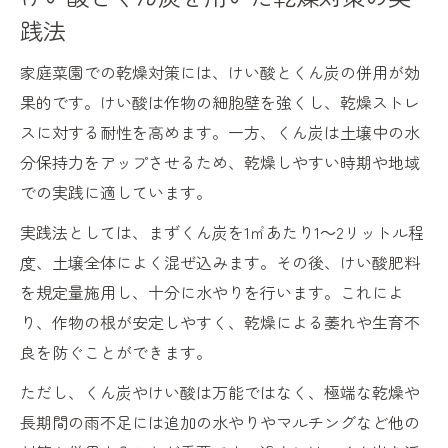
践法
家庭菜園での乾燥対策には、けい酸とくん炭の併用が効
果的です。けい酸は作物の細胞壁を強くし、乾燥ストレ
スに対する耐性を高めます。一方、くん炭は土壌中の水
分保持力をアップさせるため、乾燥しやすい時期や地域
での実践に適しています。
実践法としては、まずくん炭を1㎡あたり1～2リットル程
度、土壌全体によく混ぜ込みます。その後、けい酸肥料
を規定量施用し、十分に水やりを行います。これによ
り、作物の根が安定しやすく、乾燥による萎れや生育不
良を防ぐことができます。
ただし、くん炭やけい酸は万能ではなく、極端な乾燥や
長期間の雨不足には追加の水やりやマルチングなど他の