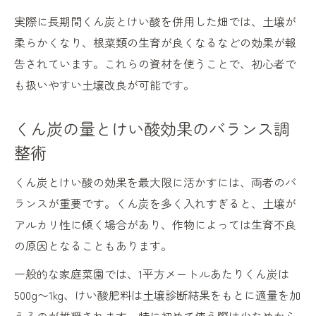
実際に長期間くん炭とけい酸を併用した畑では、土壌が
柔らかくなり、根菜類の生育が良くなるなどの効果が報
告されています。これらの資材を使うことで、初心者で
も扱いやすい土壌改良が可能です。
くん炭の量とけい酸効果のバランス調
整術
くん炭とけい酸の効果を最大限に活かすには、両者のバ
ランスが重要です。くん炭を多く入れすぎると、土壌が
アルカリ性に傾く場合があり、作物によっては生育不良
の原因となることもあります。
一般的な家庭菜園では、1平方メートルあたりくん炭は
500g〜1kg、けい酸肥料は土壌診断結果をもとに適量を加