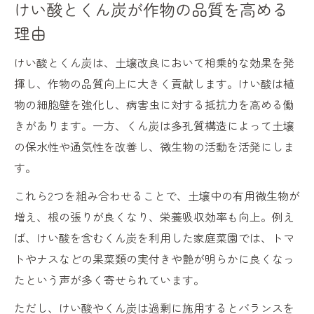
けい酸とくん炭が作物の品質を高める
理由
けい酸とくん炭は、土壌改良において相乗的な効果を発
揮し、作物の品質向上に大きく貢献します。けい酸は植
物の細胞壁を強化し、病害虫に対する抵抗力を高める働
きがあります。一方、くん炭は多孔質構造によって土壌
の保水性や通気性を改善し、微生物の活動を活発にしま
す。
これら2つを組み合わせることで、土壌中の有用微生物が
増え、根の張りが良くなり、栄養吸収効率も向上。例え
ば、けい酸を含むくん炭を利用した家庭菜園では、トマ
トやナスなどの果菜類の実付きや艶が明らかに良くなっ
たという声が多く寄せられています。
ただし、けい酸やくん炭は過剰に施用するとバランスを