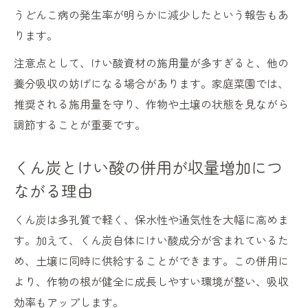
うどんこ病の発生率が明らかに減少したという報告もあ
ります。
注意点として、けい酸資材の施用量が多すぎると、他の
養分吸収の妨げになる場合があります。家庭菜園では、
推奨される施用量を守り、作物や土壌の状態を見ながら
調節することが重要です。
くん炭とけい酸の併用が収量増加につ
ながる理由
くん炭は多孔質で軽く、保水性や通気性を大幅に高めま
す。加えて、くん炭自体にけい酸成分が含まれているた
め、土壌に同時に供給することができます。この併用に
より、作物の根が健全に成長しやすい環境が整い、吸収
効率もアップします。