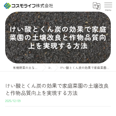
けい酸とくん炭の効果で家庭
菜園の土壌改良と作物品質向
上を実現する方法
有機野菜の土ならコスモライフ株式会社
コラム
けい酸とくん炭の効果で家庭菜園の土壌改良と作物品質向上を実現する方法
けい酸とくん炭の効果で家庭菜園の土壌改良
と作物品質向上を実現する方法
2025/12/09