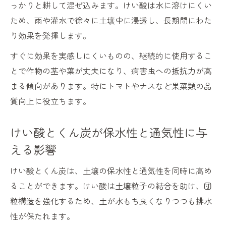
っかりと耕して混ぜ込みます。けい酸は水に溶けにくい
ため、雨や灌水で徐々に土壌中に浸透し、長期間にわた
り効果を発揮します。
すぐに効果を実感しにくいものの、継続的に使用するこ
とで作物の茎や葉が丈夫になり、病害虫への抵抗力が高
まる傾向があります。特にトマトやナスなど果菜類の品
質向上に役立ちます。
けい酸とくん炭が保水性と通気性に与
える影響
けい酸とくん炭は、土壌の保水性と通気性を同時に高め
ることができます。けい酸は土壌粒子の結合を助け、団
粒構造を強化するため、土が水もち良くなりつつも排水
性が保たれます。