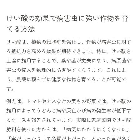
けい酸の効果で病害虫に強い作物を育
てる方法
けい酸は、植物の細胞壁を強化し、作物が病害虫に対す
る抵抗力を高める効果が期待できます。特に、けい酸を
土壌に施用することで、葉や茎が丈夫になり、病原菌や
害虫の侵入を物理的に防ぎやすくなります。これによ
り、農薬に頼らずに健康な作物を育てることが可能で
す。
例えば、トマトやナスなどの実もの野菜では、けい酸の
施用によってうどんこ病や灰色かび病の発生率が低下す
るケースも報告されています。実際に家庭菜園でけい酸
肥料を使った方からは、「病気にかかりにくくなった」
「実がしっかりして品質が上がった」といった声が多く