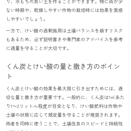
り、水もちの良い土を作ることができます。特に雨が少
ない時期や、乾燥しやすい作物の栽培時には効果を実感
しやすいでしょう。
一方で、けい酸の過剰施用は土壌バランスを崩すリスク
もあるため、必ず説明書きや専門家のアドバイスを参考
に適量を守ることが大切です。
くん炭とけい酸の量と撒き方のポイン
ト
くん炭とけい酸の効果を最大限に引き出すためには、適
切な量と撒き方が重要です。一般的に、くん炭は1㎡あた
り1～2リットル程度が目安となり、けい酸肥料は作物や
土壌の状態に応じて規定量を守ることが推奨されます。
両者を同時に使うことで、土壌改良のスピードと持続性