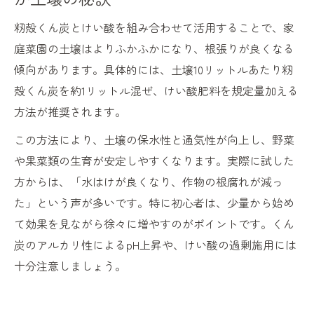
籾殻くん炭とけい酸を組み合わせて活用することで、家
庭菜園の土壌はよりふかふかになり、根張りが良くなる
傾向があります。具体的には、土壌10リットルあたり籾
殻くん炭を約1リットル混ぜ、けい酸肥料を規定量加える
方法が推奨されます。
この方法により、土壌の保水性と通気性が向上し、野菜
や果菜類の生育が安定しやすくなります。実際に試した
方からは、「水はけが良くなり、作物の根腐れが減っ
た」という声が多いです。特に初心者は、少量から始め
て効果を見ながら徐々に増やすのがポイントです。くん
炭のアルカリ性によるpH上昇や、けい酸の過剰施用には
十分注意しましょう。