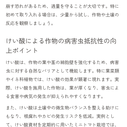
崩す恐れがあるため、適量を守ることが大切です。特に
初めて取り入れる場合は、少量から試し、作物や土壌の
反応を観察しましょう。
けい酸による作物の病害虫抵抗性の向
上ポイント
けい酸は、作物の葉や茎の細胞壁を強化するため、病害
虫に対する自然なバリアとして機能します。特に葉菜類
やイネ科植物では、けい酸の効果が顕著に現れます。実
際、けい酸を施用した作物は、葉が厚くなり、害虫によ
る食害や病気の発生が抑えられやすくなります。
また、けい酸は土壌中の微生物バランスを整える助けに
もなり、根腐れやカビの発生リスクを低減。実例とし
て、けい酸資材を定期的に用いたミニトマト栽培では、