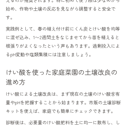
えるのが推奨されます。特に初めて使う際は少なめから
始め、作物や土壌の反応を見ながら調整すると安全で
す。
実践例として、春の植え付け前にくん炭とけい酸を均等
に混ぜ込み、1〜2週間土をなじませてから苗を植えると
根張りがよくなったという声もあります。過剰投入によ
るpH変動や塩類集積には注意しましょう。
けい酸を使った家庭菜園の土壌改良の
進め方
けい酸による土壌改良は、まず現在の土壌のけい酸含有
量やpHを把握することから始まります。市販の土壌診断
キットを使えば、家庭でも簡単にチェックできます。
診断後は、必要量のけい酸肥料を土に均一に散布し、し