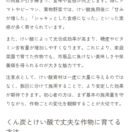
の肉質が引き締まり、食味や食感が向上します。特にト
マトやピーマン、葉物野菜では、けい酸施用後に「甘み
が増した」「シャキッとした食感になった」といった実
感が多く寄せられています。
また、けい酸によって光合成効率が高まり、糖度やビタ
ミン含有量が増加しやすくなります。これにより、家庭
菜園で育てた作物でも、市販品に負けない美味しさや栄
養価を得られるのが大きな魅力です。
注意点として、けい酸資材は一度に大量に与えるのでは
なく、数回に分けて施用することで、より安定した効果
が期待できます。初心者の方は、まず基本の施用量を守
りながら、作物ごとの変化を観察することが大切です。
くん炭とけい酸で丈夫な作物に育てる
方法