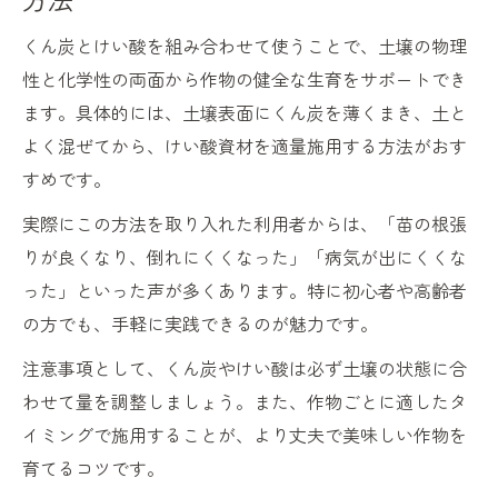
くん炭とけい酸を組み合わせて使うことで、土壌の物理
性と化学性の両面から作物の健全な生育をサポートでき
ます。具体的には、土壌表面にくん炭を薄くまき、土と
よく混ぜてから、けい酸資材を適量施用する方法がおす
すめです。
実際にこの方法を取り入れた利用者からは、「苗の根張
りが良くなり、倒れにくくなった」「病気が出にくくな
った」といった声が多くあります。特に初心者や高齢者
の方でも、手軽に実践できるのが魅力です。
注意事項として、くん炭やけい酸は必ず土壌の状態に合
わせて量を調整しましょう。また、作物ごとに適したタ
イミングで施用することが、より丈夫で美味しい作物を
育てるコツです。