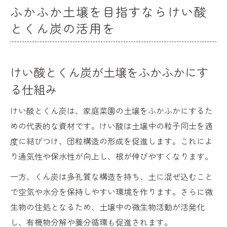
ふかふか土壌を目指すならけい酸
とくん炭の活用を
けい酸とくん炭が土壌をふかふかにす
る仕組み
けい酸とくん炭は、家庭菜園の土壌をふかふかにするた
めの代表的な資材です。けい酸は土壌中の粒子同士を適
度に結びつけ、団粒構造の形成を促進します。これによ
り通気性や保水性が向上し、根が伸びやすくなります。
一方、くん炭は多孔質な構造を持ち、土に混ぜ込むこと
で空気や水分を保持しやすい環境を作ります。さらに微
生物の住処となるため、土壌中の微生物活動が活発化
し、有機物分解や養分循環も促進されます。