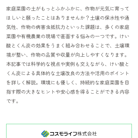
家庭菜園の土がもっとふかふかに、作物が元気に育って
ほしいと願ったことはありませんか？土壌の保水性や通
気性、作物の病害虫抵抗力といった課題は、多くの家庭
菜園や有機農業の現場で直面する悩みの一つです。けい
酸とくん炭の効果をうまく組み合わせることで、土壌環
境が整い、作物の品質や収量が向上しやすくなります。
本記事では科学的な視点や実例も交えながら、けい酸と
くん炭による具体的な土壌改良の方法や活用のポイント
を詳しく解説。環境にも優しく、持続的な家庭菜園を目
指す際の大きなヒントや安心感を得ることができる内容
です。