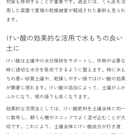
対策も併用することが重要です。過去には、くん炭を活
用した菜園で夏場の乾燥被害が軽減された事例も見られ
ます。
けい酸の効果的な活用で水もちの良い
土に
けい酸は土壌中の水分保持をサポートし、作物が必要な
時に適切な水分を吸収できるように整えます。特に水も
ちの悪い砂質土壌や、乾燥しやすい畑ではけい酸の効果
が顕著に現れます。けい酸の添加によって、土壌がふか
ふかになり、根の張りも良くなります。
効果的な活用法としては、けい酸肥料を土壌全体に均一
に散布し、耕うん機やスコップでよく混ぜ込むことが大
切です。これにより、土壌全体にけい酸成分が行き渡