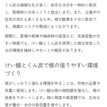
くん炭は微細な孔が多く、余分な水分を一時的に吸収
し、乾燥時にはゆっくりと放出します。また、土壌中の
空気の流れも良くなるため、根が酸素を十分に吸収で
き、根腐れリスクの軽減にもつながります。
実際に、夏場の乾燥や梅雨時の過湿など、気候変動が大
きい時期でも、けい酸とくん炭を併用した畑は安定した
水分環境を維持しやすいとの報告があります。
けい酸とくん炭で根の張りやすい環境
づくり
根がしっかりと張れる環境を作ることは、作物の品質や
収量に直結します。けい酸は根の細胞壁を強化し、根の
成長をサポートします。特に根菜や果菜類では、丈夫な
根が養分・水分の吸収量を増やします。