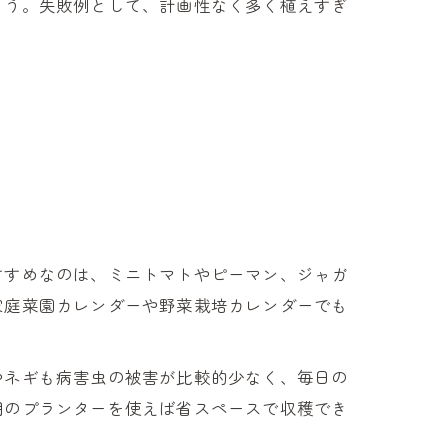
ょう。失敗例として、計画性なく多く植えすぎ
すすめなのは、ミニトマトやピーマン、ジャガ
家庭菜園カレンダーや野菜栽培カレンダーでも
やネギも病害虫の被害が比較的少なく、毎日の
用のプランターを使えば省スペースで収穫でき