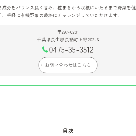
る成分をバランス良く含み、種まきから収穫にいたるまで野菜を健
く、手軽に有機野菜の栽培にチャレンジしていただけます。
〒297-0201
千葉県長生郡長柄町上野202-6
0475-35-3512
お問い合わせはこちら
目次