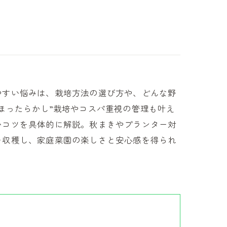
やすい悩みは、栽培方法の選び方や、どんな野
ほったらかし”栽培やコスパ重視の管理も叶え
いコツを具体的に解説。秋まきやプランター対
を収穫し、家庭菜園の楽しさと安心感を得られ