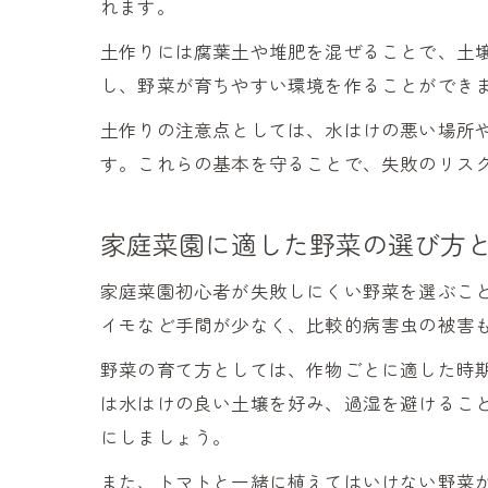
れます。
土作りには腐葉土や堆肥を混ぜることで、土
し、野菜が育ちやすい環境を作ることができ
土作りの注意点としては、水はけの悪い場所
す。これらの基本を守ることで、失敗のリス
家庭菜園に適した野菜の選び方
家庭菜園初心者が失敗しにくい野菜を選ぶこ
イモなど手間が少なく、比較的病害虫の被害
野菜の育て方としては、作物ごとに適した時
は水はけの良い土壌を好み、過湿を避けるこ
にしましょう。
また、トマトと一緒に植えてはいけない野菜