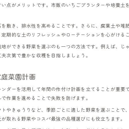
すい点がメリットです。市販のいちごプランターや培養土
石を敷き、排水性を高めることです。さらに、腐葉土や堆
、定期的な土のリフレッシュやローテーションを心がける
栽培ができる野菜を選ぶのも一つの方法です。例えば、じ
工夫次第で豊かな収穫を目指しましょう。
家庭菜園計画
レンダーを活用して年間の作付け計画を立てることが重要
ルで作業を進めることで失敗を防げます。
マトやきゅうりなど、季節ごとに適した野菜を選ぶことで
元が取れる野菜やコスパ最強の品種選びにも役立ちます。