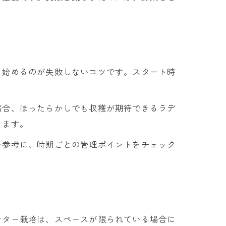
ら始めるのが失敗しないコツです。スタート時
。
場合、ほったらかしでも収穫が期待できるラデ
きます。
を参考に、時期ごとの管理ポイントをチェック
ンター栽培は、スペースが限られている場合に