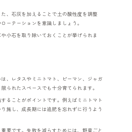
また、石灰を加えることで土の酸性度を調整
やローテーションを意識しましょう。
草や小石を取り除いておくことが挙げられま
めは、レタスやミニトマト、ピーマン、ジャガ
、限られたスペースでも十分育てられます。
識することがポイントです。例えばミニトマト
かり施し、成長期には追肥を忘れずに行うよう
も重要です。失敗を減らすためには、野菜ごと