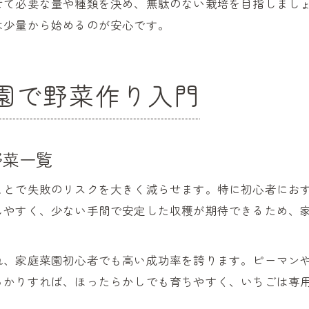
せて必要な量や種類を決め、無駄のない栽培を目指しまし
は少量から始めるのが安心です。
園で野菜作り入門
野菜一覧
ことで失敗のリスクを大きく減らせます。特に初心者にお
しやすく、少ない手間で安定した収穫が期待できるため、
れ、家庭菜園初心者でも高い成功率を誇ります。ピーマン
っかりすれば、ほったらかしでも育ちやすく、いちごは専