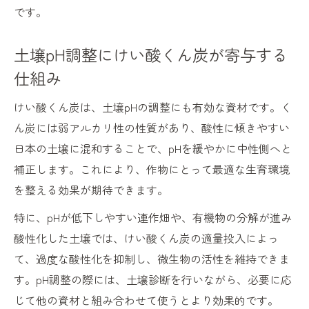
です。
土壌pH調整にけい酸くん炭が寄与する
仕組み
けい酸くん炭は、土壌pHの調整にも有効な資材です。く
ん炭には弱アルカリ性の性質があり、酸性に傾きやすい
日本の土壌に混和することで、pHを緩やかに中性側へと
補正します。これにより、作物にとって最適な生育環境
を整える効果が期待できます。
特に、pHが低下しやすい連作畑や、有機物の分解が進み
酸性化した土壌では、けい酸くん炭の適量投入によっ
て、過度な酸性化を抑制し、微生物の活性を維持できま
す。pH調整の際には、土壌診断を行いながら、必要に応
じて他の資材と組み合わせて使うとより効果的です。