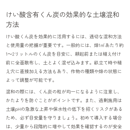
けい酸含有くん炭の効果的な土壌混和
方法
けい酸くん炭を効果的に活用するには、適切な混和方法
と使用量の把握が重要です。一般的には、畑1㎡あたり約
1～2リットルのくん炭を目安に、耕起前または植え付け
前に全面散布し、土とよく混ぜ込みます。畝立て時や植
え穴に直接加える方法もあり、作物の種類や畑の状態に
よって調整が可能です。
混和の際には、くん炭の粒が均一になるように注意し、
かたよりを防ぐことがポイントです。また、過剰施用は
土壌pHの急激な上昇や保水性の低下を招くリスクがある
ため、必ず目安量を守りましょう。初めて導入する場合
は、少量から段階的に増やして効果を確認するのが安全