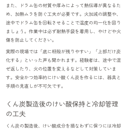
また、ドラム缶の材質や厚みによって熱伝導が異なるた
め、加熱ムラを防ぐ工夫が必要です。火加減の調整や、
途中でドラム缶を回転させることで温度の均一化を図り
ましょう。作業中は必ず耐熱手袋を着用し、やけどや火
傷を防止してください。
実際の現場では「底に籾殻が残りやすい」「上部だけ炭
化する」といった声も聞かれます。経験者は、途中で混
ぜ返したり、火の位置を変えるなどして対策していま
す。安全かつ効率的にけい酸くん炭を作るには、器具と
手順の見直しが不可欠です。
くん炭製造後のけい酸保持と冷却管理
の工夫
くん炭の製造後、けい酸成分を損なわずに保つには冷却