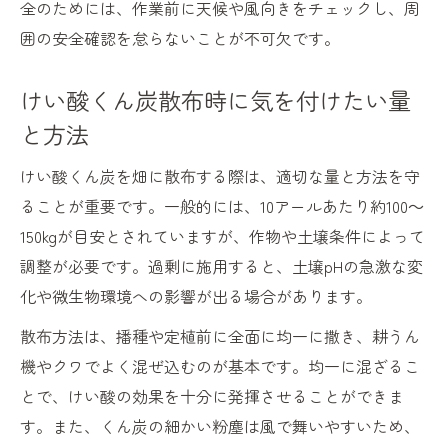
全のためには、作業前に天候や風向きをチェックし、周
囲の安全確認を怠らないことが不可欠です。
けい酸くん炭散布時に気を付けたい量
と方法
けい酸くん炭を畑に散布する際は、適切な量と方法を守
ることが重要です。一般的には、10アールあたり約100～
150kgが目安とされていますが、作物や土壌条件によって
調整が必要です。過剰に施用すると、土壌pHの急激な変
化や微生物環境への影響が出る場合があります。
散布方法は、播種や定植前に全面に均一に撒き、耕うん
機やクワでよく混ぜ込むのが基本です。均一に混ざるこ
とで、けい酸の効果を十分に発揮させることができま
す。また、くん炭の細かい粉塵は風で舞いやすいため、