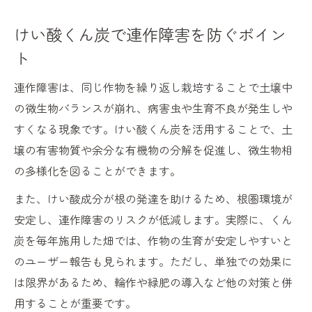
けい酸くん炭で連作障害を防ぐポイン
ト
連作障害は、同じ作物を繰り返し栽培することで土壌中
の微生物バランスが崩れ、病害虫や生育不良が発生しや
すくなる現象です。けい酸くん炭を活用することで、土
壌の有害物質や余分な有機物の分解を促進し、微生物相
の多様化を図ることができます。
また、けい酸成分が根の発達を助けるため、根圏環境が
安定し、連作障害のリスクが低減します。実際に、くん
炭を毎年施用した畑では、作物の生育が安定しやすいと
のユーザー報告も見られます。ただし、単独での効果に
は限界があるため、輪作や緑肥の導入など他の対策と併
用することが重要です。