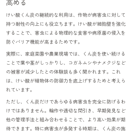
高める
けい酸くん炭の継続的な利用は、作物が病害虫に対して
持つ耐性の向上にも役立ちます。けい酸が細胞壁を強化
することで、害虫による物理的な食害や病原菌の侵入を
防ぐバリア機能が高まるためです。
実際に、家庭菜園や農業現場では、くん炭を使い続ける
ことで葉や茎がしっかりし、コガネムシやナメクジなど
の被害が減少したとの体験談も多く聞かれます。これ
は、けい酸が植物体の防御力を底上げするためと考えら
れています。
ただし、くん炭だけであらゆる病害虫を完全に防げるわ
けではありません。輪作や適切な間引き、早期発見など
他の管理手法と組み合わせることで、より高い効果が期
待できます。特に病害虫が多発する時期は、くん炭の施