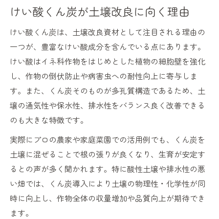
けい酸くん炭が土壌改良に向く理由
けい酸くん炭は、土壌改良資材として注目される理由の
一つが、豊富なけい酸成分を含んでいる点にあります。
けい酸はイネ科作物をはじめとした植物の細胞壁を強化
し、作物の倒伏防止や病害虫への耐性向上に寄与しま
す。また、くん炭そのものが多孔質構造であるため、土
壌の通気性や保水性、排水性をバランス良く改善できる
のも大きな特徴です。
実際にプロの農家や家庭菜園での活用例でも、くん炭を
土壌に混ぜることで根の張りが良くなり、生育が安定す
るとの声が多く聞かれます。特に酸性土壌や排水性の悪
い畑では、くん炭導入により土壌の物理性・化学性が同
時に向上し、作物全体の収量増加や品質向上が期待でき
ます。