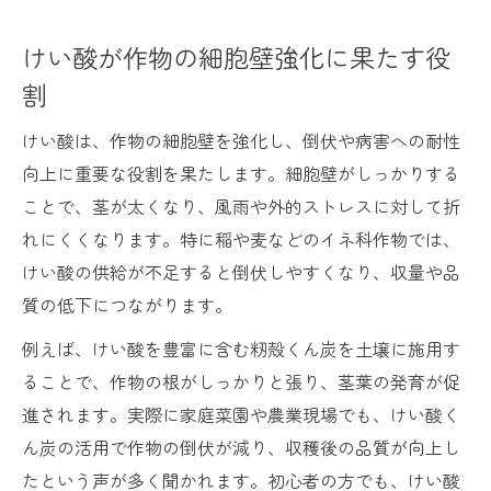
けい酸が作物の細胞壁強化に果たす役
割
けい酸は、作物の細胞壁を強化し、倒伏や病害への耐性
向上に重要な役割を果たします。細胞壁がしっかりする
ことで、茎が太くなり、風雨や外的ストレスに対して折
れにくくなります。特に稲や麦などのイネ科作物では、
けい酸の供給が不足すると倒伏しやすくなり、収量や品
質の低下につながります。
例えば、けい酸を豊富に含む籾殻くん炭を土壌に施用す
ることで、作物の根がしっかりと張り、茎葉の発育が促
進されます。実際に家庭菜園や農業現場でも、けい酸く
ん炭の活用で作物の倒伏が減り、収穫後の品質が向上し
たという声が多く聞かれます。初心者の方でも、けい酸