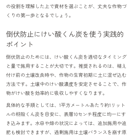
の役割を理解した上で資材を選ぶことが、丈夫な作物づ
くりの第一歩となるでしょう。
倒伏防止にけい酸くん炭を使う実践的
ポイント
倒伏防止のためには、けい酸くん炭を適切なタイミング
と量で施用することが大切です。推奨されるのは、植え
付け前の土壌改良時や、作物の生育初期に土に混ぜ込む
方法です。土壌中のけい酸濃度を安定させることで、作
物がけい酸を効率的に吸収しやすくなります。
具体的な手順としては、1平方メートルあたり約1リット
ルの籾殻くん炭を目安に、表層10センチ程度に均一にす
き込みます。水田や畑の状況によっては、追加施用や追
肥も検討できますが、過剰施用は土壌バランスを崩す原