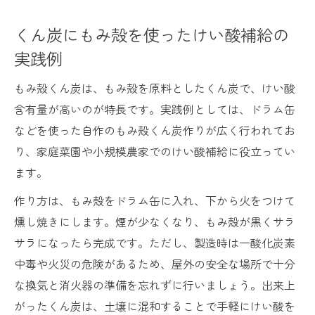
くん炭にもみ殻を使ったけい酸補給の
実践例
もみ殻くん炭は、もみ殻を原料としたくん炭で、けい酸
含有量が高いのが特長です。実践例としては、ドラム缶
などを使った自作のもみ殻くん炭作りが広く行われてお
り、家庭菜園や小規模農家でのけい酸補給に役立ってい
ます。
作り方は、もみ殻をドラム缶に入れ、下から火をつけて
燻し焼きにします。煙が少なくなり、もみ殻が黒くサラ
サラになったら完成です。ただし、製造時は一酸化炭素
中毒や火災の危険があるため、屋外の安全な場所で十分
な換気と消火器の準備を忘れずに行いましょう。出来上
がったくん炭は、土壌に混和することで手軽にけい酸を