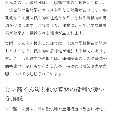
くん炭のけい酸成分は、土壌微生物の活動を活発にし、
土壌全体の生態系バランスを整える効果があります。多
孔質なくん炭は微生物の住処となり、分解や有機物の循
環を促進します。これにより、作物にとって必要な栄養
素が効率よく供給される環境が生まれます。
実際、くん炭を投入した畑では、土壌の団粒構造が発達
しやすくなり、微生物の多様性が増加する傾向がありま
す。こうした微生物の働きは、連作障害のリスク軽減や
病害虫の抑制にもつながるため、持続的な農業や家庭菜
園においても注目されています。
けい酸くん炭と他の資材の役割の違い
を解説
けい酸くん炭は、けい酸供給や土壌構造の改善に特化し