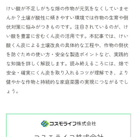
けい酸が不足しがちな畑の作物が元気をなくしていませ
んか？土壌が酸性に傾きやすい環境では作物の生育や倒
伏対策に悩みがつきものです。注目されているのが、け
い酸を豊富に含むくん炭の活用です。本記事では、けい
酸くん炭による土壌改良の具体的な工程や、作物の倒伏
を防ぐための使い方・安全な製造ポイントなど、実践的
な知識を詳しく解説します。読み終えるころには、畑で
安全・確実にくん炭を取り入れるコツが理解でき、より
健やかな作物と持続的な家庭菜園の実現につながるでし
ょう。