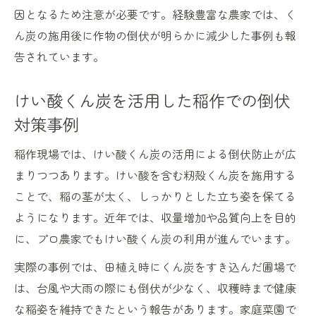
因となるため注意が必要です。経験豊富な農家では、く
ん炭の施用後に作物の倒伏が明らかに減少した事例も報
告されています。
けい酸くん炭を活用した稲作での倒伏
対策事例
稲作現場では、けい酸くん炭の活用による倒伏防止が広
まりつつあります。けい酸を含む籾殻くん炭を施用する
ことで、稲の茎が太く、しっかりとした立ち姿を保てる
ようになります。近年では、収量増加や品質向上を目的
に、プロ農家でもけい酸くん炭の利用が進んでいます。
実際の事例では、田植え時にくん炭をすき込んだ圃場で
は、台風や大雨の際にも倒伏が少なく、収穫時まで健康
な稲姿を維持できたという報告があります。家庭菜園で