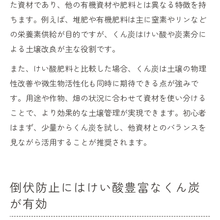
た資材であり、他の有機資材や肥料とは異なる特徴を持
ちます。例えば、堆肥や有機肥料は主に窒素やリンなど
の栄養素供給が目的ですが、くん炭はけい酸や炭素分に
よる土壌改良が主な役割です。
また、けい酸肥料と比較した場合、くん炭は土壌の物理
性改善や微生物活性化も同時に期待できる点が強みで
す。用途や作物、畑の状況に合わせて資材を使い分ける
ことで、より効果的な土壌管理が実現できます。初心者
はまず、少量からくん炭を試し、他資材とのバランスを
見ながら活用することが推奨されます。
倒伏防止にはけい酸豊富なくん炭
が有効