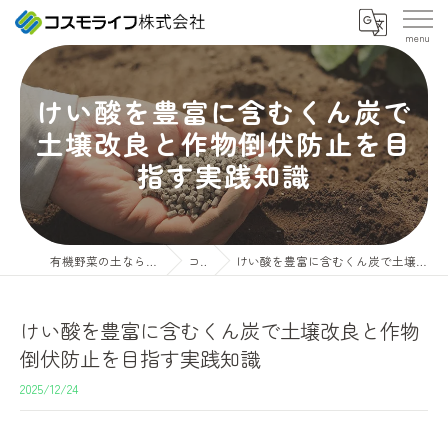
けい酸を豊富に含むくん炭で
土壌改良と作物倒伏防止を目
指す実践知識
有機野菜の土ならコスモライフ株式会社
コラム
けい酸を豊富に含むくん炭で土壌改良と作物倒伏防止を目指す実践知識
けい酸を豊富に含むくん炭で土壌改良と作物
倒伏防止を目指す実践知識
2025/12/24