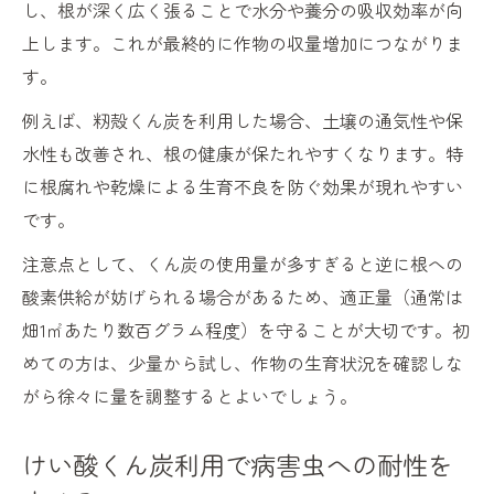
し、根が深く広く張ることで水分や養分の吸収効率が向
上します。これが最終的に作物の収量増加につながりま
す。
例えば、籾殻くん炭を利用した場合、土壌の通気性や保
水性も改善され、根の健康が保たれやすくなります。特
に根腐れや乾燥による生育不良を防ぐ効果が現れやすい
です。
注意点として、くん炭の使用量が多すぎると逆に根への
酸素供給が妨げられる場合があるため、適正量（通常は
畑1㎡あたり数百グラム程度）を守ることが大切です。初
めての方は、少量から試し、作物の生育状況を確認しな
がら徐々に量を調整するとよいでしょう。
けい酸くん炭利用で病害虫への耐性を