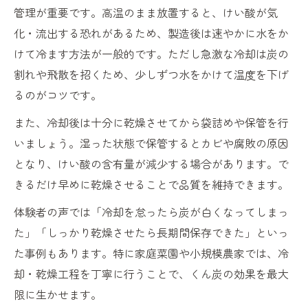
管理が重要です。高温のまま放置すると、けい酸が気
化・流出する恐れがあるため、製造後は速やかに水をか
けて冷ます方法が一般的です。ただし急激な冷却は炭の
割れや飛散を招くため、少しずつ水をかけて温度を下げ
るのがコツです。
また、冷却後は十分に乾燥させてから袋詰めや保管を行
いましょう。湿った状態で保管するとカビや腐敗の原因
となり、けい酸の含有量が減少する場合があります。で
きるだけ早めに乾燥させることで品質を維持できます。
体験者の声では「冷却を怠ったら炭が白くなってしまっ
た」「しっかり乾燥させたら長期間保存できた」といっ
た事例もあります。特に家庭菜園や小規模農家では、冷
却・乾燥工程を丁寧に行うことで、くん炭の効果を最大
限に生かせます。