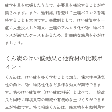
酸含有量を把握したうえで、必要量を補給することが推
奨されます。また、過剰施用を避けて土壌バランスを維
持することも大切です。失敗例として、けい酸資材を一
度に大量投入した結果、土壌のアルカリ化や微生物バラ
ンスが崩れたケースもあるため、計画的な施用を心がけ
ましょう。
くん炭のけい酸効果と他資材の比較ポ
イント
くん炭は、けい酸を多く含むことに加え、保水性や通気
性の向上、微生物活性化など多様な効果が期待できま
す。他のけい酸資材（けい酸肥料等）と比べて、土壌改
良と同時に環境負荷の軽減や有機的な土づくりができる
点が特徴です。特に籾殻くん炭は、廃棄物を有効利用す