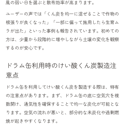
風の弱い日を選ぶと散布効率が高まります。
ユーザーの声では「くん炭を均一に混ぜることで作物の
根張りが良くなった」「一部に偏って施用したら生育ム
ラが出た」といった事例も報告されています。初めての
方は、少量から段階的に増やしながら土壌の変化を観察
するのが安心です。
ドラム缶利用時のけい酸くん炭製造注
意点
ドラム缶を利用してけい酸くん炭を製造する際は、特有
の注意点があります。まず、ドラム缶の底に空気穴を複
数開け、通気性を確保することで均一な炭化が可能とな
ります。空気の流れが悪いと、部分的な未炭化や過剰燃
焼が起きやすくなります。