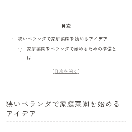
目次
狭いベランダで家庭菜園を始めるアイデア
家庭菜園をベランダで始めるための準備と
は
狭いベランダで家庭菜園を楽しむ工夫ポイ
ント
ベランダ菜園初心者が選ぶ野菜とハーブの
種類
狭いベランダで家庭菜園を始める
マンションでも安心な家庭菜園スペース活
アイデア
用術
家庭菜園におすすめなベランダの配置アイ