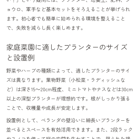
ョウロ、軍手など基本セットをそろえることが挙げられ
ます。初心者でも簡単に始められる環境を整えること
で、失敗を減らし長く楽しめます。
家庭菜園に適したプランターのサイズ
と設置例
野菜やハーブの種類によって、適したプランターのサイ
ズは異なります。葉物野菜（小松菜・ラディッシュな
ど）は深さ15～20cm程度、ミニトマトやナスなどは30cm
以上の深型プランターが理想的です。根がしっかり張る
ことで、収穫量や成長が安定します。
設置例として、ベランダの壁沿いに細長いプランターを
並べるとスペースを有効活用できます。また、2段ラック
やスノコを使って縦の空間を生かすことで、限られた場