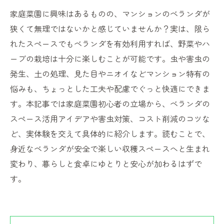
家庭菜園に興味はあるものの、マンションのベランダが
狭くて無理ではないかと感じていませんか？実は、限ら
れたスペースでもベランダを有効利用すれば、野菜やハ
ーブの栽培は十分に楽しむことが可能です。虫や害虫の
発生、土の処理、見た目やニオイなどマンション特有の
悩みも、ちょっとした工夫や配慮でぐっと快適にできま
す。本記事では家庭菜園初心者の立場から、ベランダの
スペース活用アイデアや害虫対策、コスト削減のコツな
ど、実体験を交えて具体的に紹介します。読むことで、
身近なベランダが安全で楽しい収穫スペースへと生まれ
変わり、暮らしと食卓にゆとりと安心が加わるはずで
す。