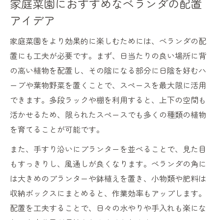
家庭菜園におすすめなベランダの配置
アイデア
家庭菜園をより効果的に楽しむためには、ベランダの配
置にも工夫が必要です。まず、日当たりの良い場所に背
の高い植物を配置し、その陰になる部分に日陰を好むハ
ーブや葉物野菜を置くことで、スペースを最大限に活用
できます。多段ラックや棚を利用すると、上下の空間も
活かせるため、限られたスペースでも多くの種類の植物
を育てることが可能です。
また、手すり沿いにプランターを並べることで、見た目
もすっきりし、風通しが良くなります。ベランダの角に
は大きめのプランターや鉢植えを置き、小物類や肥料は
収納ボックスにまとめると、作業効率もアップします。
配置を工夫することで、日々の水やりや手入れも楽にな