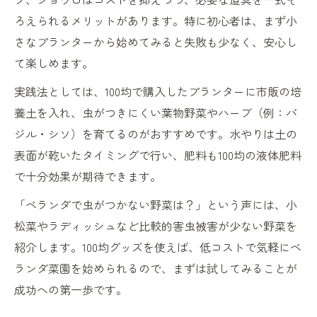
ろえられるメリットがあります。特に初心者は、まず小
さなプランターから始めてみると失敗も少なく、安心し
て楽しめます。
実践法としては、100均で購入したプランターに市販の培
養土を入れ、虫がつきにくい葉物野菜やハーブ（例：バ
ジル・シソ）を育てるのがおすすめです。水やりは土の
表面が乾いたタイミングで行い、肥料も100均の液体肥料
で十分効果が期待できます。
「ベランダで虫がつかない野菜は？」という声には、小
松菜やラディッシュなど比較的害虫被害が少ない野菜を
紹介します。100均グッズを使えば、低コストで気軽にベ
ランダ菜園を始められるので、まずは試してみることが
成功への第一歩です。