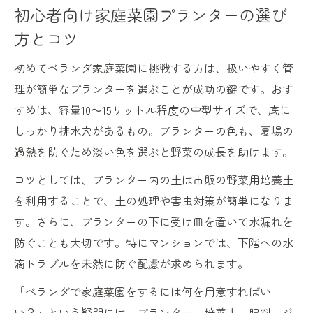
初心者向け家庭菜園プランターの選び
方とコツ
初めてベランダ家庭菜園に挑戦する方は、扱いやすく管
理が簡単なプランターを選ぶことが成功の鍵です。おす
すめは、容量10～15リットル程度の中型サイズで、底に
しっかり排水穴があるもの。プランターの色も、夏場の
過熱を防ぐため淡い色を選ぶと野菜の成長を助けます。
コツとしては、プランター内の土は市販の野菜用培養土
を利用することで、土の処理や害虫対策が簡単になりま
す。さらに、プランターの下に受け皿を置いて水漏れを
防ぐことも大切です。特にマンションでは、下階への水
滴トラブルを未然に防ぐ配慮が求められます。
「ベランダで家庭菜園をするには何を用意すればい
い？」という疑問には、プランター、培養土、肥料、ジ