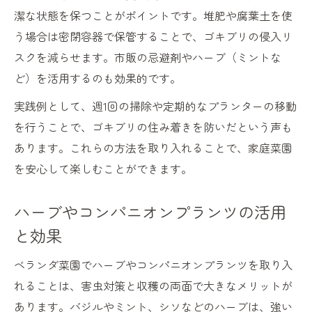
潔な状態を保つことがポイントです。堆肥や腐葉土を使
う場合は密閉容器で保管することで、ゴキブリの侵入リ
スクを減らせます。市販の忌避剤やハーブ（ミントな
ど）を活用するのも効果的です。
実践例として、週1回の掃除や定期的なプランターの移動
を行うことで、ゴキブリの住み着きを防いだという声も
あります。これらの方法を取り入れることで、家庭菜園
を安心して楽しむことができます。
ハーブやコンパニオンプランツの活用
と効果
ベランダ菜園でハーブやコンパニオンプランツを取り入
れることは、害虫対策と収穫の両面で大きなメリットが
あります。バジルやミント、シソなどのハーブは、強い