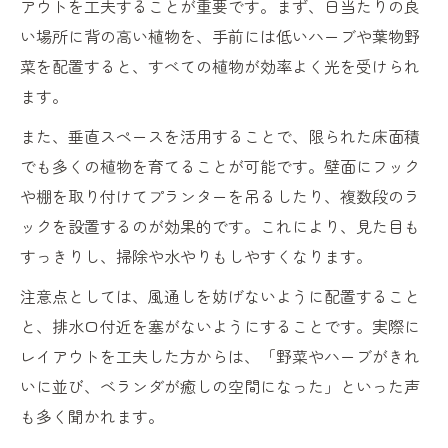
アウトを工夫することが重要です。まず、日当たりの良
い場所に背の高い植物を、手前には低いハーブや葉物野
菜を配置すると、すべての植物が効率よく光を受けられ
ます。
また、垂直スペースを活用することで、限られた床面積
でも多くの植物を育てることが可能です。壁面にフック
や棚を取り付けてプランターを吊るしたり、複数段のラ
ックを設置するのが効果的です。これにより、見た目も
すっきりし、掃除や水やりもしやすくなります。
注意点としては、風通しを妨げないように配置すること
と、排水口付近を塞がないようにすることです。実際に
レイアウトを工夫した方からは、「野菜やハーブがきれ
いに並び、ベランダが癒しの空間になった」といった声
も多く聞かれます。