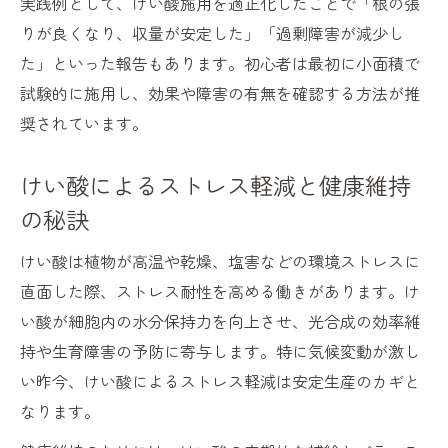
実践例として、けい酸施用を適正化したことで「根の張
りが良くなり、収量が安定した」「過剰障害が減少し
た」といった報告もあります。初心者は最初に小面積で
試験的に施用し、効果や障害の有無を確認する方法が推
奨されています。
けい酸によるストレス軽減と健康維持
の秘訣
けい酸は植物が高温や乾燥、塩害などの環境ストレスに
直面した際、ストレス耐性を高める働きがあります。け
い酸が細胞内の水分保持力を向上させ、光合成の効率維
持や生育障害の予防に寄与します。特に気候変動が激し
い昨今、けい酸によるストレス軽減は安定生産のカギと
なります。