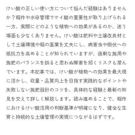
けい酸の正しい使い方について悩んだ経験はありません
か？稲作や水田管理でケイ酸の重要性が取り上げられる
一方、実際にどのような植物への効果があるのか、迷う
場面も少なくありません。けい酸は肥料や土壌改良材と
して土壌環境や稲の茎葉を丈夫にし、病害虫や倒伏への
抵抗力を高めることが知られていますが、過剰な施用や
施肥のバランスを誤ると思わぬ障害を招くリスクも潜ん
でいます。本記事では、けい酸が植物への効果を最大現
に活かし、収量・品質向上を目指す実践的なポイントや
失敗しない施肥設計のコツを、具体的な経験と最新の知
見を交えて詳しく解説します。読み進めることで、稲作
におけるけい酸活用の判断基準が明確になり、健全な生
育と持続的な土壌管理の実現につながるはずです。