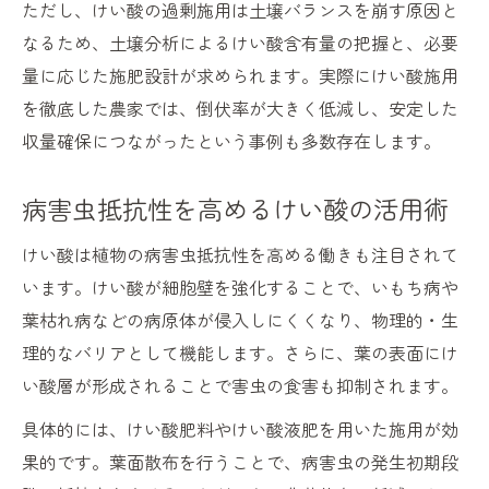
ただし、けい酸の過剰施用は土壌バランスを崩す原因と
なるため、土壌分析によるけい酸含有量の把握と、必要
量に応じた施肥設計が求められます。実際にけい酸施用
を徹底した農家では、倒伏率が大きく低減し、安定した
収量確保につながったという事例も多数存在します。
病害虫抵抗性を高めるけい酸の活用術
けい酸は植物の病害虫抵抗性を高める働きも注目されて
います。けい酸が細胞壁を強化することで、いもち病や
葉枯れ病などの病原体が侵入しにくくなり、物理的・生
理的なバリアとして機能します。さらに、葉の表面にけ
い酸層が形成されることで害虫の食害も抑制されます。
具体的には、けい酸肥料やけい酸液肥を用いた施用が効
果的です。葉面散布を行うことで、病害虫の発生初期段