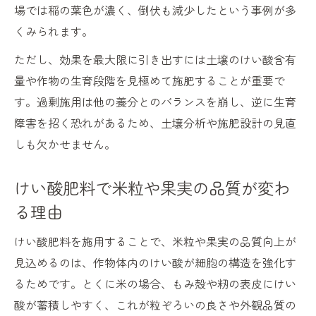
場では稲の葉色が濃く、倒伏も減少したという事例が多
くみられます。
ただし、効果を最大限に引き出すには土壌のけい酸含有
量や作物の生育段階を見極めて施肥することが重要で
す。過剰施用は他の養分とのバランスを崩し、逆に生育
障害を招く恐れがあるため、土壌分析や施肥設計の見直
しも欠かせません。
けい酸肥料で米粒や果実の品質が変わ
る理由
けい酸肥料を施用することで、米粒や果実の品質向上が
見込めるのは、作物体内のけい酸が細胞の構造を強化す
るためです。とくに米の場合、もみ殻や籾の表皮にけい
酸が蓄積しやすく、これが粒ぞろいの良さや外観品質の