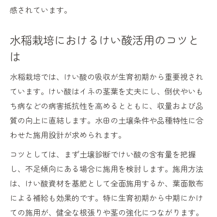
感されています。
水稲栽培におけるけい酸活用のコツと
は
水稲栽培では、けい酸の吸収が生育初期から重要視され
ています。けい酸はイネの茎葉を丈夫にし、倒伏やいも
ち病などの病害抵抗性を高めるとともに、収量および品
質の向上に直結します。水田の土壌条件や品種特性に合
わせた施用設計が求められます。
コツとしては、まず土壌診断でけい酸の含有量を把握
し、不足傾向にある場合に施用を検討します。施用方法
は、けい酸資材を基肥として全面施用するか、葉面散布
による補給も効果的です。特に生育初期から中期にかけ
ての施用が、健全な根張りや茎の強化につながります。