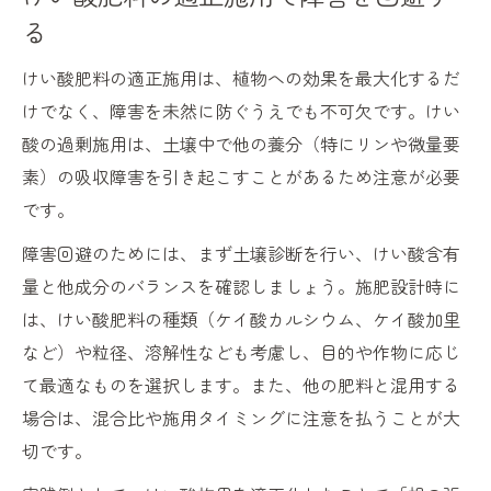
る
けい酸肥料の適正施用は、植物への効果を最大化するだ
けでなく、障害を未然に防ぐうえでも不可欠です。けい
酸の過剰施用は、土壌中で他の養分（特にリンや微量要
素）の吸収障害を引き起こすことがあるため注意が必要
です。
障害回避のためには、まず土壌診断を行い、けい酸含有
量と他成分のバランスを確認しましょう。施肥設計時に
は、けい酸肥料の種類（ケイ酸カルシウム、ケイ酸加里
など）や粒径、溶解性なども考慮し、目的や作物に応じ
て最適なものを選択します。また、他の肥料と混用する
場合は、混合比や施用タイミングに注意を払うことが大
切です。