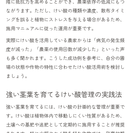
階に抵抗力を高めることができ、農薬依存の低減にもつ
ながります。ただし、けい酸の種類や濃度、散布タイミ
ングを誤ると植物にストレスを与える場合があるため、
施用マニュアルに従った運用が重要です。
実際にけい酸を活用している農家からは「病気の発生頻
度が減った」「農薬の使用回数が減少した」といった声
も多く聞かれます。こうした成功例を参考に、自分の圃
場の状態や作物の特性に合わせたけい酸活用術を検討し
ましょう。
強い茎葉を育てるけい酸管理の実践法
強い茎葉を育てるには、けい酸の計画的な管理が重要で
す。けい酸は植物体内で移動しにくい性質があるため、
土壌への基肥や追肥として定期的に施用することが推奨