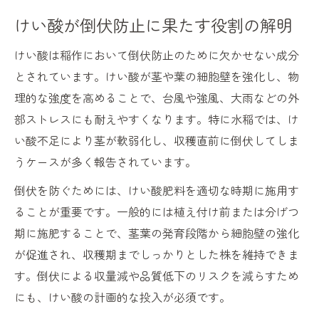
けい酸が倒伏防止に果たす役割の解明
けい酸は稲作において倒伏防止のために欠かせない成分
とされています。けい酸が茎や葉の細胞壁を強化し、物
理的な強度を高めることで、台風や強風、大雨などの外
部ストレスにも耐えやすくなります。特に水稲では、け
い酸不足により茎が軟弱化し、収穫直前に倒伏してしま
うケースが多く報告されています。
倒伏を防ぐためには、けい酸肥料を適切な時期に施用す
ることが重要です。一般的には植え付け前または分げつ
期に施肥することで、茎葉の発育段階から細胞壁の強化
が促進され、収穫期までしっかりとした株を維持できま
す。倒伏による収量減や品質低下のリスクを減らすため
にも、けい酸の計画的な投入が必須です。