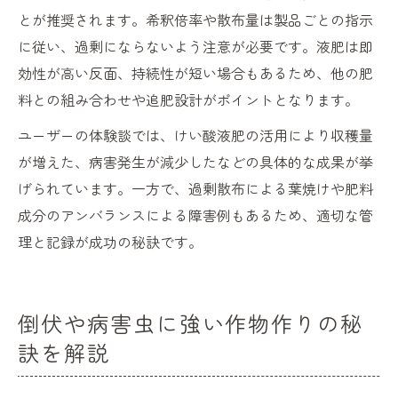
とが推奨されます。希釈倍率や散布量は製品ごとの指示
に従い、過剰にならないよう注意が必要です。液肥は即
効性が高い反面、持続性が短い場合もあるため、他の肥
料との組み合わせや追肥設計がポイントとなります。
ユーザーの体験談では、けい酸液肥の活用により収穫量
が増えた、病害発生が減少したなどの具体的な成果が挙
げられています。一方で、過剰散布による葉焼けや肥料
成分のアンバランスによる障害例もあるため、適切な管
理と記録が成功の秘訣です。
倒伏や病害虫に強い作物作りの秘
訣を解説