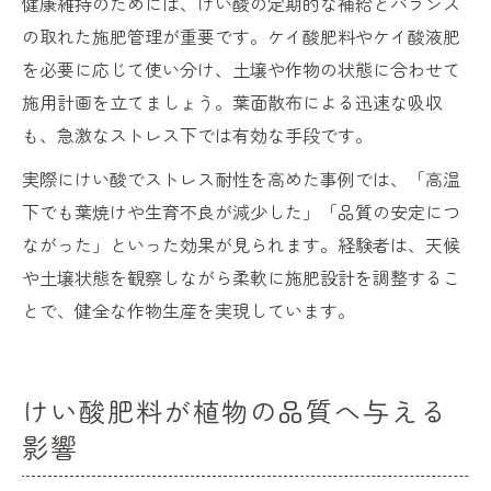
健康維持のためには、けい酸の定期的な補給とバランス
の取れた施肥管理が重要です。ケイ酸肥料やケイ酸液肥
を必要に応じて使い分け、土壌や作物の状態に合わせて
施用計画を立てましょう。葉面散布による迅速な吸収
も、急激なストレス下では有効な手段です。
実際にけい酸でストレス耐性を高めた事例では、「高温
下でも葉焼けや生育不良が減少した」「品質の安定につ
ながった」といった効果が見られます。経験者は、天候
や土壌状態を観察しながら柔軟に施肥設計を調整するこ
とで、健全な作物生産を実現しています。
けい酸肥料が植物の品質へ与える
影響