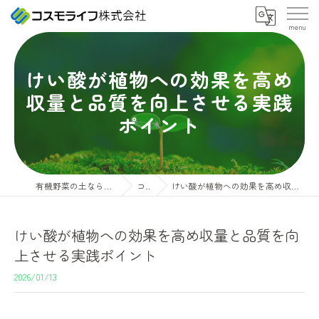
けい酸が植物への効果を高め
収量と品質を向上させる実践
ポイント
有機野菜の土ならコスモライフ株式会社
コラム
けい酸が植物への効果を高め収量と品質を向上させる実践ポイント
けい酸が植物への効果を高め収量と品質を向
上させる実践ポイント
2026/01/13