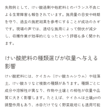
失敗例として、けい酸過剰や他肥料とのバランス不良に
よる生育障害も報告されています。施用量の目安や時期
を守り、過去の施肥結果を参考にすることが成功のカギ
です。現場の声では、適切な施用によって倒伏が減少
し、収穫作業が効率的になったという評価も多く聞かれ
ます。
けい酸肥料の種類選びが収量へ与える
影響
けい酸肥料には、ケイカル（けい酸カルシウム）や珪藻
土、けい酸カリなど複数の種類があります。種類ごとに
成分や溶解性が異なり、作物や土壌との相性が収量や品
質に大きく影響します。たとえば、ケイカルは土壌pHの
調整作用もあり、水田だけでなく野菜栽培にも適用可能