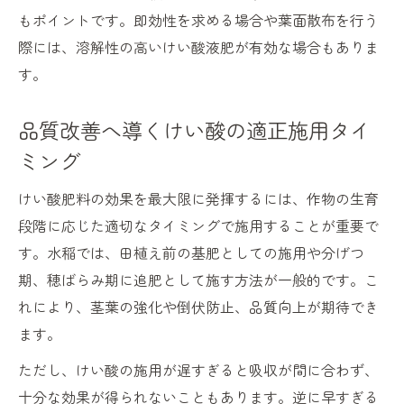
もポイントです。即効性を求める場合や葉面散布を行う
際には、溶解性の高いけい酸液肥が有効な場合もありま
す。
品質改善へ導くけい酸の適正施用タイ
ミング
けい酸肥料の効果を最大限に発揮するには、作物の生育
段階に応じた適切なタイミングで施用することが重要で
す。水稲では、田植え前の基肥としての施用や分げつ
期、穂ばらみ期に追肥として施す方法が一般的です。こ
れにより、茎葉の強化や倒伏防止、品質向上が期待でき
ます。
ただし、けい酸の施用が遅すぎると吸収が間に合わず、
十分な効果が得られないこともあります。逆に早すぎる