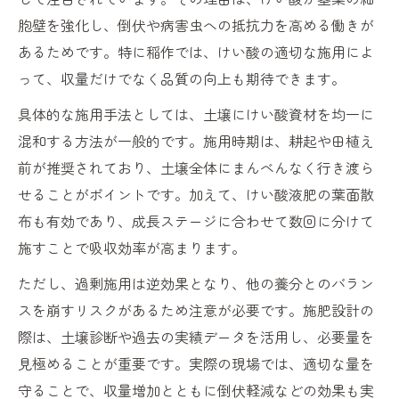
胞壁を強化し、倒伏や病害虫への抵抗力を高める働きが
あるためです。特に稲作では、けい酸の適切な施用によ
って、収量だけでなく品質の向上も期待できます。
具体的な施用手法としては、土壌にけい酸資材を均一に
混和する方法が一般的です。施用時期は、耕起や田植え
前が推奨されており、土壌全体にまんべんなく行き渡ら
せることがポイントです。加えて、けい酸液肥の葉面散
布も有効であり、成長ステージに合わせて数回に分けて
施すことで吸収効率が高まります。
ただし、過剰施用は逆効果となり、他の養分とのバラン
スを崩すリスクがあるため注意が必要です。施肥設計の
際は、土壌診断や過去の実績データを活用し、必要量を
見極めることが重要です。実際の現場では、適切な量を
守ることで、収量増加とともに倒伏軽減などの効果も実