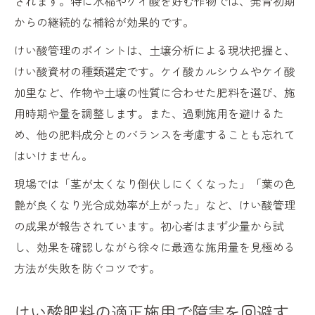
されます。特に水稲やケイ酸を好む作物では、発育初期
からの継続的な補給が効果的です。
けい酸管理のポイントは、土壌分析による現状把握と、
けい酸資材の種類選定です。ケイ酸カルシウムやケイ酸
加里など、作物や土壌の性質に合わせた肥料を選び、施
用時期や量を調整します。また、過剰施用を避けるた
め、他の肥料成分とのバランスを考慮することも忘れて
はいけません。
現場では「茎が太くなり倒伏しにくくなった」「葉の色
艶が良くなり光合成効率が上がった」など、けい酸管理
の成果が報告されています。初心者はまず少量から試
し、効果を確認しながら徐々に最適な施用量を見極める
方法が失敗を防ぐコツです。
けい酸肥料の適正施用で障害を回避す