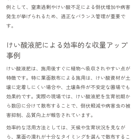
例として、窒素過剰やけい酸不足による倒伏増加や病害
発生が挙げられるため、適正なバランス管理が重要で
す。
けい酸液肥による効率的な収量アップ
事例
けい酸液肥は、施用後すぐに植物へ吸収されやすい点が
特徴です。特に葉面散布による施用は、けい酸資材が土
壌に定着しにくい場合や、土壌条件が不安定な圃場でも
効果的です。実際の現場では、けい酸液肥を生育初期か
ら数回に分けて散布することで、倒伏軽減や病害虫の被
害抑制、品質向上が報告されています。
効率的な活用方法としては、天候や生育状況を見なが
ら、葉面の濡れが十分なタイミングを選んで散布するこ