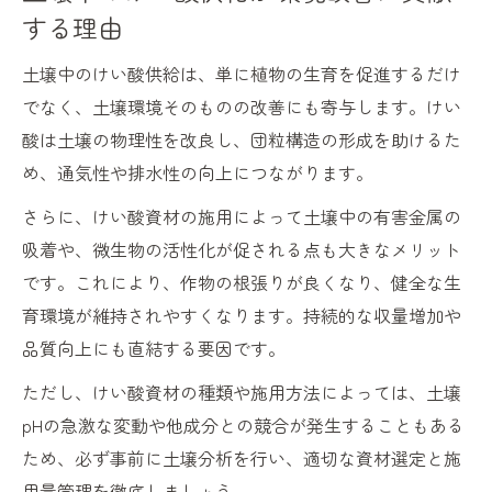
する理由
土壌中のけい酸供給は、単に植物の生育を促進するだけ
でなく、土壌環境そのものの改善にも寄与します。けい
酸は土壌の物理性を改良し、団粒構造の形成を助けるた
め、通気性や排水性の向上につながります。
さらに、けい酸資材の施用によって土壌中の有害金属の
吸着や、微生物の活性化が促される点も大きなメリット
です。これにより、作物の根張りが良くなり、健全な生
育環境が維持されやすくなります。持続的な収量増加や
品質向上にも直結する要因です。
ただし、けい酸資材の種類や施用方法によっては、土壌
pHの急激な変動や他成分との競合が発生することもある
ため、必ず事前に土壌分析を行い、適切な資材選定と施
用量管理を徹底しましょう。