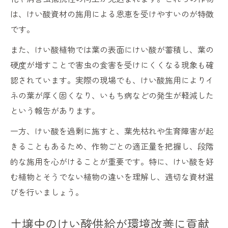
は、けい酸資材の施用による恩恵を受けやすいのが特徴
です。
また、けい酸植物では葉の表面にけい酸が蓄積し、葉の
硬度が増すことで害虫の食害を受けにくくなる現象も確
認されています。実際の現場でも、けい酸施用によりイ
ネの葉が厚く固くなり、いもち病などの発生が軽減した
という報告があります。
一方、けい酸を過剰に施すと、葉先枯れや生育障害が起
きることもあるため、作物ごとの適正量を把握し、段階
的な施用を心がけることが重要です。特に、けい酸を好
む植物とそうでない植物の違いを理解し、適切な資材選
びを行いましょう。
土壌中のけい酸供給が環境改善に貢献