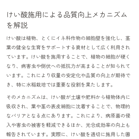
けい酸施用による品質向上メカニズム
を解説
けい酸は植物、とくにイネ科作物の細胞壁を強化し、茎
葉の健全な生育をサポートする資材として広く利用され
ています。けい酸を施用することで、植物の細胞が硬く
なり、病害虫や倒伏への抵抗力が高まることが知られて
います。これにより収量の安定化や品質の向上が期待で
き、特に水稲栽培では重要な役割を果たします。
そのメカニズムは、けい酸が土壌や肥料から植物体内に
吸収され、葉や茎の表皮細胞に沈着することで、物理的
なバリアとなる点にあります。これにより、病原菌の侵
入や害虫の被害を軽減できるほか、光合成効率の向上も
報告されています。実際に、けい酸を適切に施用した圃