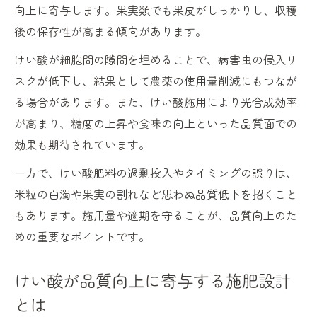
向上に寄与します。果実類でも果皮がしっかりし、収穫
後の保存性が高まる傾向があります。
けい酸が細胞間の隙間を埋めることで、病害虫の侵入リ
スクが低下し、結果として農薬の使用量削減にもつなが
る場合があります。また、けい酸施用により光合成効率
が高まり、糖度の上昇や食味の向上といった品質面での
効果も期待されています。
一方で、けい酸肥料の過剰投入やタイミングの誤りは、
米粒の白濁や果実の割れなど思わぬ品質低下を招くこと
もあります。施用量や適期を守ることが、品質向上のた
めの重要なポイントです。
けい酸が品質向上に寄与する施肥設計
とは