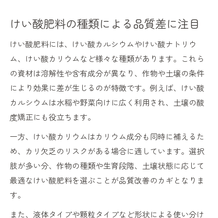
けい酸肥料の種類による品質差に注目
けい酸肥料には、けい酸カルシウムやけい酸ナトリウ
ム、けい酸カリウムなど様々な種類があります。これら
の資材は溶解性や含有成分が異なり、作物や土壌の条件
により効果に差が生じるのが特徴です。例えば、けい酸
カルシウムは水稲や野菜向けに広く利用され、土壌の酸
度矯正にも役立ちます。
一方、けい酸カリウムはカリウム成分も同時に補えるた
め、カリ欠乏のリスクがある場合に適しています。選択
肢が多い分、作物の種類や生育段階、土壌状態に応じて
最適なけい酸肥料を選ぶことが品質改善のカギとなりま
す。
また、液体タイプや顆粒タイプなど形状による使い分け