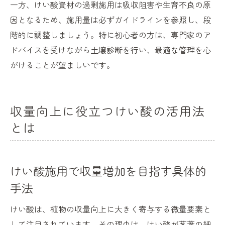
一方、けい酸資材の過剰施用は吸収阻害や生育不良の原
因となるため、施用量は必ずガイドラインを参照し、段
階的に調整しましょう。特に初心者の方は、専門家のア
ドバイスを受けながら土壌診断を行い、最適な管理を心
がけることが望ましいです。
収量向上に役立つけい酸の活用法
とは
けい酸施用で収量増加を目指す具体的
手法
けい酸は、植物の収量向上に大きく寄与する微量要素と
して注目されています。その理由は、けい酸が茎葉の細