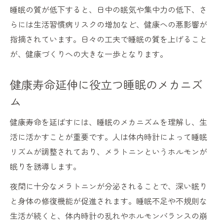
睡眠の質が低下すると、日中の眠気や集中力の低下、さ
らには生活習慣病リスクの増加など、健康への悪影響が
指摘されています。日々の工夫で睡眠の質を上げること
が、健康づくりへの大きな一歩となります。
健康寿命延伸に役立つ睡眠のメカニズ
ム
健康寿命を延ばすには、睡眠のメカニズムを理解し、生
活に活かすことが重要です。人は体内時計によって睡眠
リズムが調整されており、メラトニンというホルモンが
眠りを誘導します。
夜間に十分なメラトニンが分泌されることで、深い眠り
と身体の修復機能が促進されます。睡眠不足や不規則な
生活が続くと、体内時計の乱れやホルモンバランスの崩