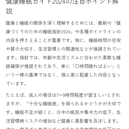
健康睡眠ガイド2024の注目ポイント解
説
健康と睡眠の関係を深く理解するためには、最新の「健
康づくりのための睡眠指針2024」や各種ガイドラインの
内容を押さえることが重要です。特に、睡眠時間の目安
や質の大切さ、生活習慣との関連性などが強調されてい
ます。指針では、年齢や生活リズムに合わせた柔軟な睡
眠確保が推奨されており、単に「〇時間寝ればよい」と
いう一律の基準ではなく、個人差に配慮した内容となっ
ています。
たとえば、成人の場合は7～9時間程度が望ましいとされ
ますが、「十分な睡眠感」を得られるかどうかが大切で
す。睡眠不足が続くと、日中の眠気や集中力の低下、生
活習慣病リスクの増加など健康に悪影響を及ぼします。