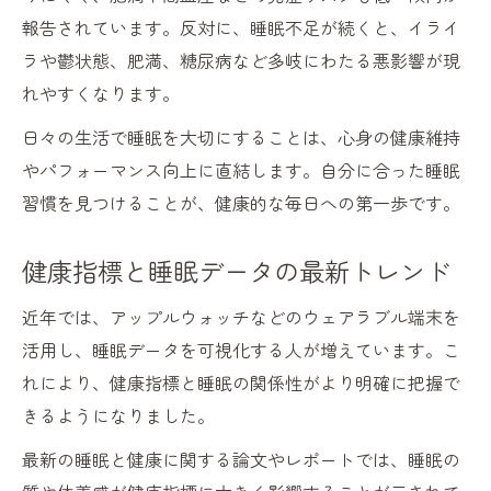
報告されています。反対に、睡眠不足が続くと、イライ
ラや鬱状態、肥満、糖尿病など多岐にわたる悪影響が現
れやすくなります。
日々の生活で睡眠を大切にすることは、心身の健康維持
やパフォーマンス向上に直結します。自分に合った睡眠
習慣を見つけることが、健康的な毎日への第一歩です。
健康指標と睡眠データの最新トレンド
近年では、アップルウォッチなどのウェアラブル端末を
活用し、睡眠データを可視化する人が増えています。こ
れにより、健康指標と睡眠の関係性がより明確に把握で
きるようになりました。
最新の睡眠と健康に関する論文やレポートでは、睡眠の