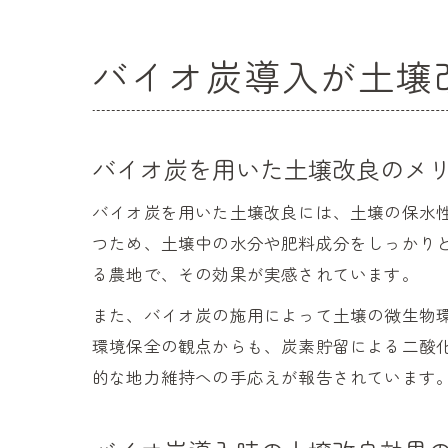
バイオ炭導入が土壌
バイオ炭を用いた土壌改良のメ
バイオ炭を用いた土壌改良には、土壌の保水
つため、土壌中の水分や肥料成分をしっかり
る農地で、その効果が実感されています。
また、バイオ炭の施用によって土壌の微生物
環境保全の観点からも、炭素貯留による二酸
的な地力維持への手応えが報告されています