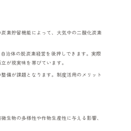
の炭素貯留機能によって、大気中の二酸化炭素
や自治体の脱炭素経営を後押しできます。実際
両立が現実味を帯びています。
の整備が課題となります。制度活用のメリット
壌微生物の多様性や作物生産性に与える影響、