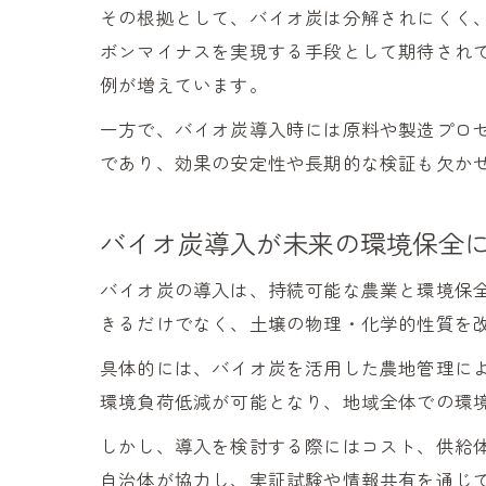
その根拠として、バイオ炭は分解されにくく
ボンマイナスを実現する手段として期待され
例が増えています。
一方で、バイオ炭導入時には原料や製造プロ
であり、効果の安定性や長期的な検証も欠か
バイオ炭導入が未来の環境保全
バイオ炭の導入は、持続可能な農業と環境保
きるだけでなく、土壌の物理・化学的性質を
具体的には、バイオ炭を活用した農地管理に
環境負荷低減が可能となり、地域全体での環
しかし、導入を検討する際にはコスト、供給
自治体が協力し、実証試験や情報共有を通じ