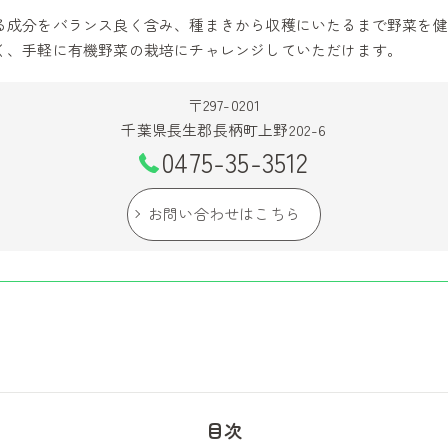
る成分をバランス良く含み、種まきから収穫にいたるまで野菜を健
く、手軽に有機野菜の栽培にチャレンジしていただけます。
〒297-0201
千葉県長生郡長柄町上野202-6
0475-35-3512
お問い合わせはこちら
目次