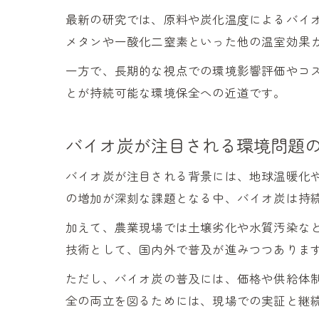
最新の研究では、原料や炭化温度によるバイ
メタンや一酸化二窒素といった他の温室効果
一方で、長期的な視点での環境影響評価やコ
とが持続可能な環境保全への近道です。
バイオ炭が注目される環境問題
バイオ炭が注目される背景には、地球温暖化
の増加が深刻な課題となる中、バイオ炭は持
加えて、農業現場では土壌劣化や水質汚染な
技術として、国内外で普及が進みつつありま
ただし、バイオ炭の普及には、価格や供給体
全の両立を図るためには、現場での実証と継