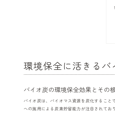
環境保全に活きるバ
バイオ炭の環境保全効果とその
バイオ炭は、バイオマス資源を炭化すること
への施用による炭素貯留能力が注目されてお