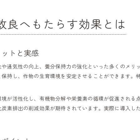
改良へもたらす効果とは
リットと実感
性や通気性の向上、養分保持力の強化といった多くのメリ
と保持し、作物の生育環境を安定させることができます。
環境が活性化し、有機物分解や栄養素の循環が促進される
化炭素排出の削減効果が期待されています。実際に導入し
。