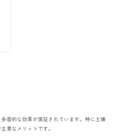
会
る多面的な効果が実証されています。特に土壌
が主要なメリットです。