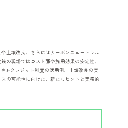
策や土壌改良、さらにはカーボンニュートラル
実践の現場ではコスト面や施用効果の安定性、
やJ-クレジット制度の活用例、土壌改良の実
ネスの可能性に向けた、新たなヒントと実務的