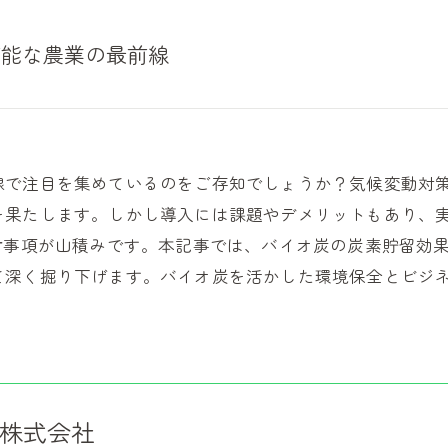
可能な農業の最前線
線で注目を集めているのをご存知でしょうか？気候変動対
を果たします。しかし導入には課題やデメリットもあり、
討事項が山積みです。本記事では、バイオ炭の炭素貯留効果
て深く掘り下げます。バイオ炭を活かした環境保全とビジ
株式会社