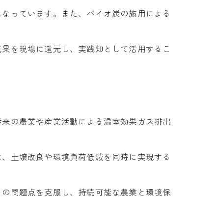
になっています。また、バイオ炭の施用による
成果を現場に還元し、実践知として活用するこ
従来の農業や産業活動による温室効果ガス排出
は、土壌改良や環境負荷低減を同時に実現する
らの問題点を克服し、持続可能な農業と環境保