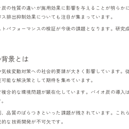
オ炭の性質の違いが施用効果に影響を与えることが明らか
ガス排出抑制効果についても注目が集まっています。
ストパフォーマンスの検証が今後の課題となります。研究
の背景とは
や気候変動対策への社会的要請が大きく影響しています。
続可能な解決策として期待を集めています。
ど複合的な環境問題が顕在化しています。バイオ炭の導入
す。
制、品質のばらつきといった課題が残されています。これ
続的な技術開発が不可欠です。