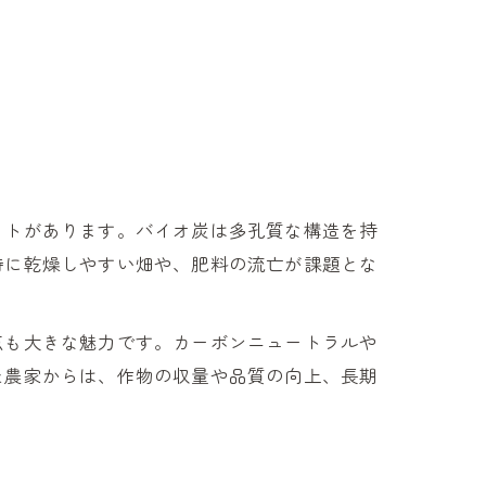
ットがあります。バイオ炭は多孔質な構造を持
特に乾燥しやすい畑や、肥料の流亡が課題とな
点も大きな魅力です。カーボンニュートラルや
た農家からは、作物の収量や品質の向上、長期