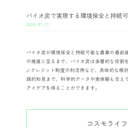
バイオ炭で実現する環境保全と持続
2026/01/27
バイオ炭が環境保全と持続可能な農業の最前
の推進に至るまで、バイオ炭は多層的な役割
J-クレジット制度の利活用など、具体的な検
践的知見まで、科学的データや実体験も交え
アイデアを得ることができます。
コスモライフ