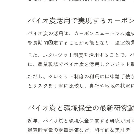
バイオ炭活用で実現するカーボ
バイオ炭の活用は、カーボンニュートラル達
を長期間固定することが可能となり、温室効
また、J-クレジット制度を活用することで、
に、農業現場でバイオ炭を活用しクレジット
ただし、クレジット制度の利用には申請手続
とリスクを丁寧に比較し、自社や地域の状況
バイオ炭と環境保全の最新研究
近年、バイオ炭と環境保全に関する研究が国
炭素貯留量の定量評価など、科学的な実証デ