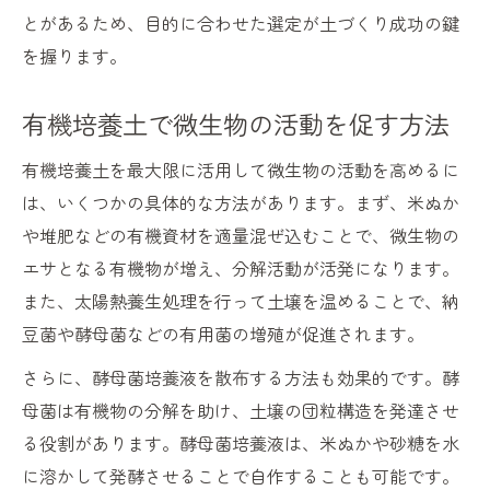
とがあるため、目的に合わせた選定が土づくり成功の鍵
を握ります。
有機培養土で微生物の活動を促す方法
有機培養土を最大限に活用して微生物の活動を高めるに
は、いくつかの具体的な方法があります。まず、米ぬか
や堆肥などの有機資材を適量混ぜ込むことで、微生物の
エサとなる有機物が増え、分解活動が活発になります。
また、太陽熱養生処理を行って土壌を温めることで、納
豆菌や酵母菌などの有用菌の増殖が促進されます。
さらに、酵母菌培養液を散布する方法も効果的です。酵
母菌は有機物の分解を助け、土壌の団粒構造を発達させ
る役割があります。酵母菌培養液は、米ぬかや砂糖を水
に溶かして発酵させることで自作することも可能です。