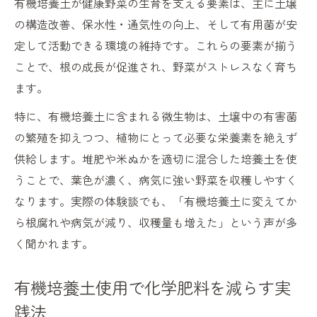
有機培養土が健康野菜の生育を支える要素は、主に土壌
の構造改善、保水性・通気性の向上、そして有用菌が安
定して活動できる環境の維持です。これらの要素が揃う
ことで、根の成長が促進され、野菜がストレスなく育ち
ます。
特に、有機培養土に含まれる微生物は、土壌中の有害菌
の繁殖を抑えつつ、植物にとって必要な栄養素を絶えず
供給します。堆肥や米ぬかを適切に混合した培養土を使
うことで、葉色が濃く、病気に強い野菜を収穫しやすく
なります。実際の体験談でも、「有機培養土に変えてか
ら根腐れや病気が減り、収穫量も増えた」という声が多
く聞かれます。
有機培養土使用で化学肥料を減らす実
践法