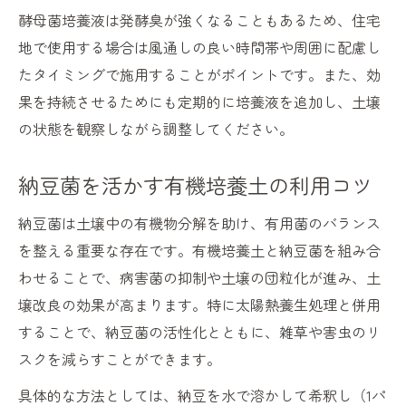
酵母菌培養液は発酵臭が強くなることもあるため、住宅
地で使用する場合は風通しの良い時間帯や周囲に配慮し
たタイミングで施用することがポイントです。また、効
果を持続させるためにも定期的に培養液を追加し、土壌
の状態を観察しながら調整してください。
納豆菌を活かす有機培養土の利用コツ
納豆菌は土壌中の有機物分解を助け、有用菌のバランス
を整える重要な存在です。有機培養土と納豆菌を組み合
わせることで、病害菌の抑制や土壌の団粒化が進み、土
壌改良の効果が高まります。特に太陽熱養生処理と併用
することで、納豆菌の活性化とともに、雑草や害虫のリ
スクを減らすことができます。
具体的な方法としては、納豆を水で溶かして希釈し（1パ