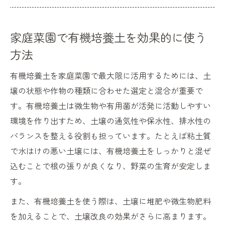
家庭菜園で有機培養土を効果的に使う
方法
有機培養土を家庭菜園で最大限に活用するためには、土
壌の状態や作物の種類に合わせた選定と混合が重要で
す。有機培養土は微生物や有用菌が活発に活動しやすい
環境を作り出すため、土壌の通気性や保水性、排水性の
バランスを整える役割も担っています。たとえば粘土質
で水はけの悪い土壌には、有機培養土をしっかりと混ぜ
込むことで根の張りが良くなり、野菜の生育が安定しま
す。
また、有機培養土を使う際は、土壌に堆肥や微生物肥料
を加えることで、土壌改良の効果がさらに高まります。