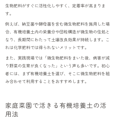
生物肥料がすぐに活性化しやすく、定着率が高まりま
す。
例えば、納豆菌や酵母菌を含む微生物肥料を施用した場
合、有機培養土内の栄養分や団粒構造が微生物の住処と
なり、長期間にわたって土壌改良効果が持続します。こ
れは化学肥料では得られないメリットです。
また、実践現場では「微生物肥料をまいた後、病害が減
り野菜の生育が良くなった」という声も多いです。初心
者には、まず有機培養土を選び、そこに微生物肥料を組
み合わせて利用することをおすすめします。
家庭菜園で活きる有機培養土の活
用法