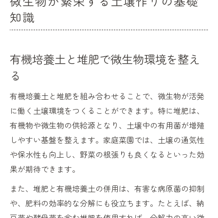
微生物が繁栄する土壌作りの基礎
知識
有機培養土と堆肥で微生物環境を整え
る
有機培養土と堆肥を組み合わせることで、微生物が活発
に働く土壌環境をつくることができます。特に堆肥は、
有機物や微生物の供給源となり、土壌中の有用菌が増殖
しやすい基盤を整えます。家庭菜園では、土壌の通気性
や保水性も向上し、野菜の根張りも良くなるといった効
果が期待できます。
また、堆肥と有機培養土の併用は、有害な病原菌の抑制
や、肥料の効率的な分解にも役立ちます。たとえば、納
豆菌や酵母菌を含む堆肥を使用すれば、分解力の高い微