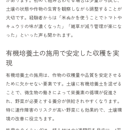
があります。初めて組み合わせる場合は少量から試し、
土壌の状態や作物の生育を観察しながら調整することが
大切です。経験者からは「米ぬかを使うことでトマトや
キュウリの味が濃くなった」「雑草が減り管理が楽にな
った」といった声も聞かれます。
有機培養土の施用で安定した収穫を実
現
有機培養土の施用は、作物の収穫量や品質を安定させる
ために欠かせない要素です。土壌に有機培養土を混ぜる
ことで、微生物の働きによって栄養素の循環が促進さ
れ、野菜が必要とする養分が供給されやすくなります。
特に連作障害のリスクが高い野菜にも効果的で、土壌環
境の改善に役立ちます。