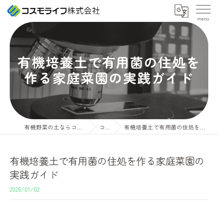
有機培養土で有用菌の住処を
作る家庭菜園の実践ガイド
有機野菜の土ならコスモライフ株式会社
コラム
有機培養土で有用菌の住処を作る家庭菜園の実践ガイド
有機培養土で有用菌の住処を作る家庭菜園の
実践ガイド
2026/01/02