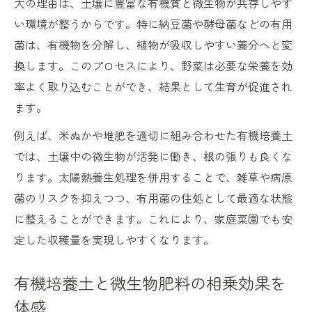
大の理由は、土壌に豊富な有機質と微生物が共存しやす
い環境が整うからです。特に納豆菌や酵母菌などの有用
菌は、有機物を分解し、植物が吸収しやすい養分へと変
換します。このプロセスにより、野菜は必要な栄養を効
率よく取り込むことができ、結果として生育が促進され
ます。
例えば、米ぬかや堆肥を適切に組み合わせた有機培養土
では、土壌中の微生物が活発に働き、根の張りも良くな
ります。太陽熱養生処理を併用することで、雑草や病原
菌のリスクを抑えつつ、有用菌の住処として最適な状態
に整えることができます。これにより、家庭菜園でも安
定した収穫量を実現しやすくなります。
有機培養土と微生物肥料の相乗効果を
体感