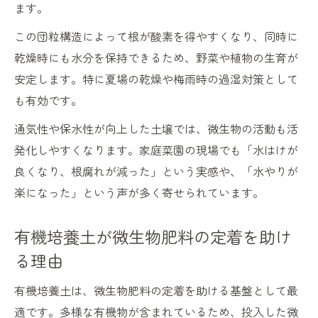
ます。
この団粒構造によって根が酸素を得やすくなり、同時に
乾燥時にも水分を保持できるため、野菜や植物の生育が
安定します。特に夏場の乾燥や梅雨時の過湿対策として
も有効です。
通気性や保水性が向上した土壌では、微生物の活動も活
発化しやすくなります。家庭菜園の現場でも「水はけが
良くなり、根腐れが減った」という実感や、「水やりが
楽になった」という声が多く寄せられています。
有機培養土が微生物肥料の定着を助け
る理由
有機培養土は、微生物肥料の定着を助ける基盤として最
適です。多様な有機物が含まれているため、投入した微