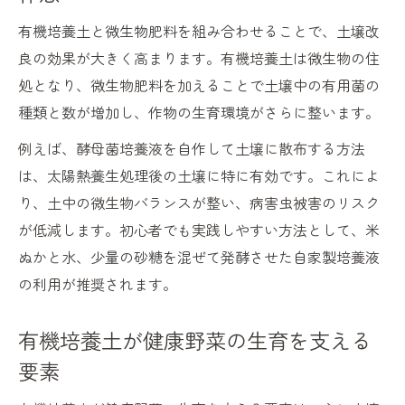
有機培養土と微生物肥料を組み合わせることで、土壌改
良の効果が大きく高まります。有機培養土は微生物の住
処となり、微生物肥料を加えることで土壌中の有用菌の
種類と数が増加し、作物の生育環境がさらに整います。
例えば、酵母菌培養液を自作して土壌に散布する方法
は、太陽熱養生処理後の土壌に特に有効です。これによ
り、土中の微生物バランスが整い、病害虫被害のリスク
が低減します。初心者でも実践しやすい方法として、米
ぬかと水、少量の砂糖を混ぜて発酵させた自家製培養液
の利用が推奨されます。
有機培養土が健康野菜の生育を支える
要素