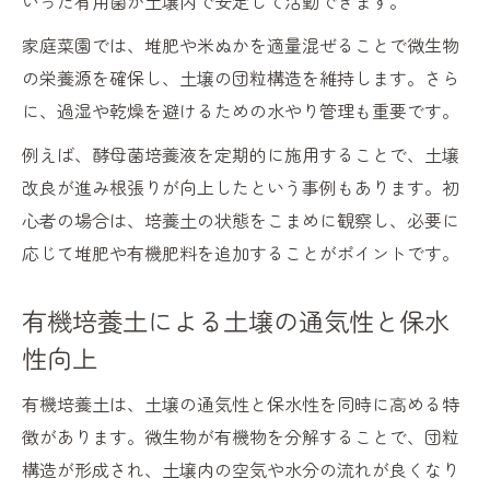
いった有用菌が土壌内で安定して活動できます。
家庭菜園では、堆肥や米ぬかを適量混ぜることで微生物
の栄養源を確保し、土壌の団粒構造を維持します。さら
に、過湿や乾燥を避けるための水やり管理も重要です。
例えば、酵母菌培養液を定期的に施用することで、土壌
改良が進み根張りが向上したという事例もあります。初
心者の場合は、培養土の状態をこまめに観察し、必要に
応じて堆肥や有機肥料を追加することがポイントです。
有機培養土による土壌の通気性と保水
性向上
有機培養土は、土壌の通気性と保水性を同時に高める特
徴があります。微生物が有機物を分解することで、団粒
構造が形成され、土壌内の空気や水分の流れが良くなり