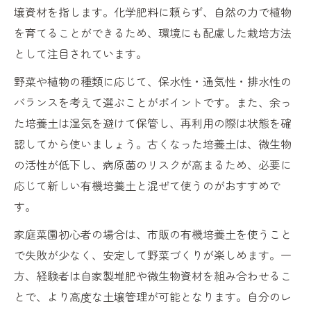
壌資材を指します。化学肥料に頼らず、自然の力で植物
を育てることができるため、環境にも配慮した栽培方法
として注目されています。
野菜や植物の種類に応じて、保水性・通気性・排水性の
バランスを考えて選ぶことがポイントです。また、余っ
た培養土は湿気を避けて保管し、再利用の際は状態を確
認してから使いましょう。古くなった培養土は、微生物
の活性が低下し、病原菌のリスクが高まるため、必要に
応じて新しい有機培養土と混ぜて使うのがおすすめで
す。
家庭菜園初心者の場合は、市販の有機培養土を使うこと
で失敗が少なく、安定して野菜づくりが楽しめます。一
方、経験者は自家製堆肥や微生物資材を組み合わせるこ
とで、より高度な土壌管理が可能となります。自分のレ