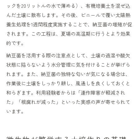
ックを20リットルの水で薄める）、有機培養土を混ぜ込
んだ土壌に散布します。その後、ビニールで覆い太陽熱
養生処理を1週間程度実施することで、納豆菌の増殖が促
されます。この工程は、夏場の高温期に行うとより効果
的です。
納豆菌を活用する際の注意点として、土壌の過湿や酸欠
状態に陥らないよう水分管理に気を付けることが挙げら
れます。また、納豆菌の独特な匂いが気になる場合は、
作業後に土壌をしっかり耕し、風通しを良くしておくと
和らぎます。利用経験者からは「連作障害が軽減され
た」「根腐れが減った」といった実感の声が寄せられて
います。