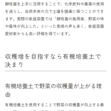
酵母菌を上手に活用することで、化学肥料や農薬の使用
を減らし、自然本来の力で土壌を健康に保つことができ
ます。実際の家庭菜園では「酵母菌の施用後、野菜の味
や風味が向上した」といった実感の声も多く、家庭菜園
愛好家からも高い評価を得ています。
収穫増を目指すなら有機培養土で
決まり
有機培養土で野菜の収穫量が上がる理
由
有機培養土を使用することで野菜の収穫量が向上する最