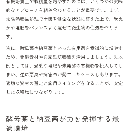
有機培養土で収穫量を増やすためには、いくつかの実践
的なアプローチを組み合わせることが重要です。まず、
太陽熱養生処理で土壌を健全な状態に整えた上で、米ぬ
かや堆肥をバランスよく混ぜて微生物の住処を作りま
す。
次に、酵母菌や納豆菌といった有用菌を意識的に増やす
ため、発酵資材や自家製培養液を活用しましょう。失敗
例としては、過剰な堆肥や未発酵の有機物を投入してし
まい、逆に悪臭や病害虫が発生したケースもあります。
適切な資材の選定と施用タイミングを守ることが、安定
した収穫増につながります。
酵母菌と納豆菌が力を発揮する最
適環境