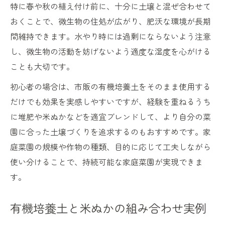
特に春や秋の植え付け前に、十分に土壌と混ぜ合わせて
おくことで、微生物の住処が広がり、肥沃な環境が長期
間維持できます。水やり時には過剰にならないよう注意
し、微生物の活動を妨げないよう適度な湿度を心がける
ことも大切です。
初心者の場合は、市販の有機培養土をそのまま使用する
だけでも効果を実感しやすいですが、経験を重ねるうち
に堆肥や米ぬかなどを適宜ブレンドして、より自分の菜
園に合った土壌づくりを追求するのもおすすめです。家
庭菜園の規模や作物の種類、目的に応じて工夫しながら
使い分けることで、持続可能な家庭菜園が実現できま
す。
有機培養土と米ぬかの組み合わせ実例