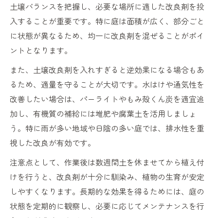
土壌バランスを把握し、必要な場所に適した改良剤を投
入することが重要です。特に庭は面積が広く、部分ごと
に状態が異なるため、均一に改良剤を混ぜることがポイ
ントとなります。
また、土壌改良剤を入れすぎると逆効果になる場合もあ
るため、適量を守ることが大切です。水はけや通気性を
改善したい場合は、パーライトやもみ殻くん炭を適宜追
加し、有機質の補給には堆肥や腐葉土を活用しましょ
う。特に雨が多い地域や日陰の多い庭では、排水性を重
視した改良が有効です。
注意点として、作業後は数週間土を休ませてから植え付
けを行うと、改良剤が十分に馴染み、植物の生育が安定
しやすくなります。長期的な効果を得るためには、庭の
状態を定期的に観察し、必要に応じてメンテナンスを行