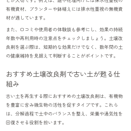
とが大切です。例えば、庭や花壇向けには保水性重視の
有機資材、プランターや鉢植えには排水性重視の無機資
材が適しています。
また、口コミや使用者の体験談も参考にし、効果の持続
年数や再利用時の注意点をチェックしましょう。土壌改
良剤を選ぶ際は、短期的な効果だけでなく、数年間の土
の健康維持を見据えて判断することがポイントです。
おすすめ土壌改良剤で古い土が甦る仕
組み
古い土を再生する際におすすめの土壌改良剤は、有機物
を豊富に含み微生物の活性を促すタイプです。これら
は、分解過程で土中のバランスを整え、栄養や通気性を
回復させる役割を担います。