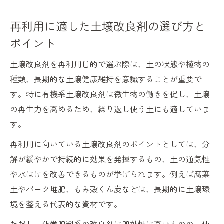
再利用に適した土壌改良剤の選び方と
ポイント
土壌改良剤を再利用目的で選ぶ際は、土の状態や植物の
種類、長期的な土壌健康維持を意識することが重要で
す。特に有機系土壌改良剤は微生物の働きを促し、土壌
の再生力を高めるため、繰り返し使う土にも適していま
す。
再利用に向いている土壌改良剤のポイントとしては、分
解が緩やかで持続的に効果を発揮するもの、土の通気性
や水はけを改善できるものが挙げられます。例えば腐葉
土やバーク堆肥、もみ殻くん炭などは、長期的に土壌環
境を整える代表的な資材です。