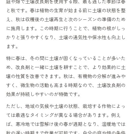
庭や畑で土壌改良剤を使用する際、最も適した季節は春
と秋です。春は植物の生育が始まる前に土壌の状態を整
え、秋は収穫後の土壌再生と次のシーズンの準備のため
に施用します。この時期に行うことで、植物の根がしっ
かりと張りやすくなり、土壌の通気性や保水性も向上し
ます。
特に春は、冬の間に土壌が固くなっていることが多いた
め、改良剤と一緒に土壌を耕すことで、より効果的に土
壌の性質を改善できます。秋は、有機物の分解が進みや
すく、微生物の活動も高まる時期なので、土壌改良剤の
効果が持続しやすいのが特徴です。
ただし、地域の気候や土壌の状態、栽培する作物によっ
ては最適なタイミングが異なる場合があります。例え
ば、寒冷地では雪解け後の春が適期となり、温暖地では
秋の遅い時期まで作業が可能です。自分の庭や畑の条件