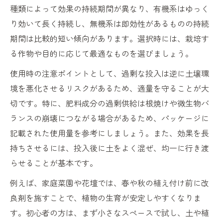
種類によって効果の持続期間が異なり、有機系はゆっく
り効いて長く持続し、無機系は即効性があるものの持続
期間は比較的短い傾向があります。選択時には、栽培す
る作物や目的に応じて最適なものを選びましょう。
使用時の注意ポイントとして、過剰な投入は逆に土壌環
境を悪化させるリスクがあるため、適量を守ることが大
切です。特に、肥料成分の過剰供給は根焼けや微生物バ
ランスの崩壊につながる場合があるため、パッケージに
記載された使用量を参考にしましょう。また、効果を長
持ちさせるには、投入後に土をよく混ぜ、均一に行き渡
らせることが基本です。
例えば、家庭菜園や花壇では、春や秋の植え付け前に改
良剤を施すことで、植物の生育が安定しやすくなりま
す。初心者の方は、まず小さなスペースで試し、土や植