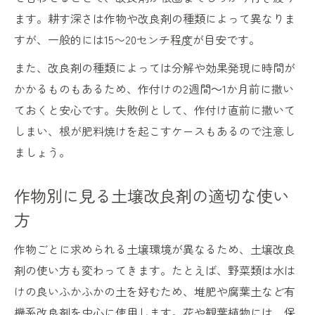
ます。耕す深さは作物や改良剤の種類によって異なりま
すが、一般的には15〜20センチ程度が目安です。
また、改良剤の種類によっては分解や効果発現に時間が
かかるものもあるため、作付けの2週間～1か月前に撒い
ておくと安心です。失敗例として、作付け直前に撒いて
しまい、根が肥料焼けを起こすケースもあるので注意し
ましょう。
作物別に見る土壌改良剤の適切な使い
方
作物ごとに求められる土壌環境が異なるため、土壌改良
剤の使い方も変わってきます。たとえば、野菜類は水は
けの良いふかふかの土を好むため、堆肥や腐葉土など有
機系改良剤を中心に使用します。花や観葉植物には、保