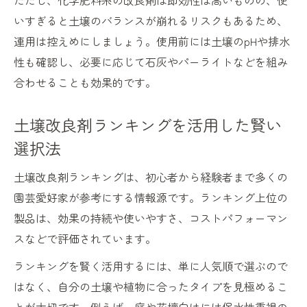
ただし、化学肥料系の改良剤は即効性は高いものの、使
いすぎると土壌のバランスが崩れるリスクもあるため、
連用は控えめにしましょう。使用前には土壌のpHや排水
性も確認し、必要に応じて石灰やパーライトなどを組み
合わせることも効果的です。
土壌改良剤ランキングを活用した賢い
選択法
土壌改良剤ランキングは、初心者から経験者まで多くの
園芸愛好家が参考にする情報源です。ランキング上位の
製品は、効果の持続や使いやすさ、コストパフォーマン
スなどで評価されています。
ランキングを賢く活用するには、単に人気順で選ぶので
はなく、自分の土壌や植物に合ったタイプを見極めるこ