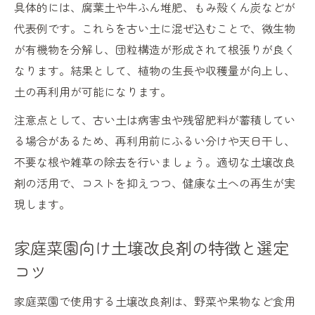
具体的には、腐葉土や牛ふん堆肥、もみ殻くん炭などが
代表例です。これらを古い土に混ぜ込むことで、微生物
が有機物を分解し、団粒構造が形成されて根張りが良く
なります。結果として、植物の生長や収穫量が向上し、
土の再利用が可能になります。
注意点として、古い土は病害虫や残留肥料が蓄積してい
る場合があるため、再利用前にふるい分けや天日干し、
不要な根や雑草の除去を行いましょう。適切な土壌改良
剤の活用で、コストを抑えつつ、健康な土への再生が実
現します。
家庭菜園向け土壌改良剤の特徴と選定
コツ
家庭菜園で使用する土壌改良剤は、野菜や果物など食用