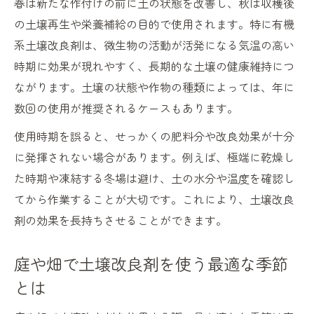
春は新たな作付けの前に土の状態を改善し、秋は収穫後
の土壌再生や栄養補給の目的で使用されます。特に有機
系土壌改良剤は、微生物の活動が活発になる気温の高い
時期に効果が現れやすく、長期的な土壌の健康維持につ
ながります。土壌の状態や作物の種類によっては、年に
数回の使用が推奨されるケースもあります。
使用時期を誤ると、せっかくの肥料分や改良効果が十分
に発揮されない場合があります。例えば、極端に乾燥し
た時期や凍結する冬場は避け、土の水分や温度を確認し
てから作業することが大切です。これにより、土壌改良
剤の効果を長持ちさせることができます。
庭や畑で土壌改良剤を使う最適な季節
とは