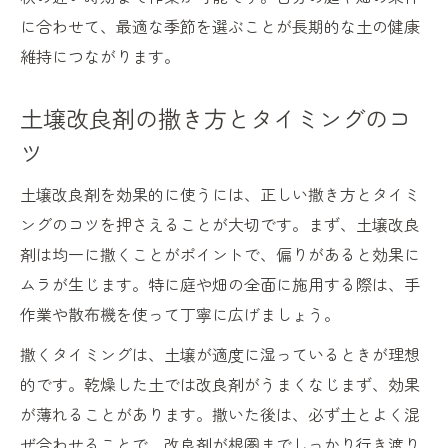
に合わせて、最適な季節を選ぶことが長期的な土の健康
維持につながります。
土壌改良剤の撒き方とタイミングのコ
ツ
土壌改良剤を効果的に使うには、正しい撒き方とタイミ
ングのコツを押さえることが大切です。まず、土壌改良
剤は均一に撒くことがポイントで、偏りがあると効果に
ムラが生じます。特に庭や畑の全面に施用する際は、手
作業や散布機を使って丁寧に広げましょう。
撒くタイミングは、土壌が適度に湿っているときが理想
的です。乾燥した土では改良剤がうまくなじまず、効果
が薄れることがあります。撒いた後は、必ず土とよく混
ぜ合わせることで、改良剤が根圏までしっかり行き渡り