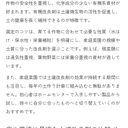
作物の安全性を重視し、化学成分の少ない有機系資材が
好まれます。有機改良剤は土壌微生物の活性を促進し、
土の健康を長く維持できるのが特徴です。
選定のコツは、育てる作物に合わせて必要な性質（水は
け・保水性・栄養補給）を明確にし、家庭菜園の規模や
土質に合った改良剤を選ぶことです。例えば、根菜類に
は通気性重視、葉物野菜には栄養分重視の資材が適して
います。
また、家庭菜園では土壌改良剤の効果が持続する期間に
も注目し、毎年の土作り計画に組み込むと無駄がありま
せん。初心者はホームセンターで入手しやすい製品から
試し、徐々に自分に合ったものへと切り替えていくのが
おすすめです。