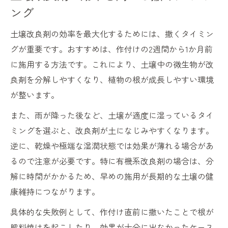
ング
土壌改良剤の効率を最大化するためには、撒くタイミン
グが重要です。おすすめは、作付けの2週間から1か月前
に施用する方法です。これにより、土壌中の微生物が改
良剤を分解しやすくなり、植物の根が成長しやすい環境
が整います。
また、雨が降った後など、土壌が適度に湿っているタイ
ミングを選ぶと、改良剤が土になじみやすくなります。
逆に、乾燥や極端な湿潤状態では効果が薄れる場合があ
るので注意が必要です。特に有機系改良剤の場合は、分
解に時間がかかるため、早めの施用が長期的な土壌の健
康維持につながります。
具体的な失敗例として、作付け直前に撒いたことで根が
肥料焼けを起こしたり、効果が十分に出なかったケース