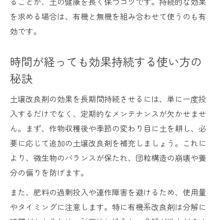
ることが、土の健康を長く保つコツです。持続的な効果
を求める場合は、有機と無機を組み合わせて使うのも有
効です。
時間が経っても効果持続する使い方の
秘訣
土壌改良剤の効果を長期間持続させるには、単に一度投
入するだけでなく、定期的なメンテナンスが欠かせませ
ん。まず、作物収穫後や季節の変わり目に土を耕し、必
要に応じて追加の土壌改良剤を補充しましょう。これに
より、微生物のバランスが保たれ、団粒構造の崩壊や養
分の偏りを防げます。
また、肥料の過剰投入や連作障害を避けるため、使用量
やタイミングに注意します。特に有機系改良剤は分解に