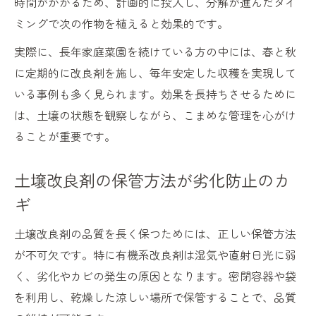
時間がかかるため、計画的に投入し、分解が進んだタイ
ミングで次の作物を植えると効果的です。
実際に、長年家庭菜園を続けている方の中には、春と秋
に定期的に改良剤を施し、毎年安定した収穫を実現して
いる事例も多く見られます。効果を長持ちさせるために
は、土壌の状態を観察しながら、こまめな管理を心がけ
ることが重要です。
土壌改良剤の保管方法が劣化防止のカ
ギ
土壌改良剤の品質を長く保つためには、正しい保管方法
が不可欠です。特に有機系改良剤は湿気や直射日光に弱
く、劣化やカビの発生の原因となります。密閉容器や袋
を利用し、乾燥した涼しい場所で保管することで、品質