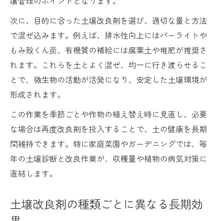
壌管理のポイントとなります。
次に、目的に合った土壌改良剤を選び、適切な量と方法
で混ぜ込みます。例えば、排水性向上にはパーライトや
もみ殻くん炭、有機質の補給には腐葉土や堆肥が推奨さ
れます。これらを土とよく混ぜ、均一に行き渡らせるこ
とで、微生物の活動が活発になり、安定した土壌環境が
形成されます。
この作業を季節ごとや作物の植え替え時に見直し、必要
な場合は再度改良剤を投入することで、土の健康を長期
間維持できます。特に家庭菜園やガーデニングでは、毎
年の土壌診断と改良作業が、収穫量や植物の病気対策に
直結します。
土壌改良剤の種類ごとに異なる長期効
果