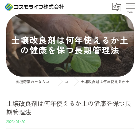
土壌改良剤は何年使えるか土
の健康を保つ長期管理法
有機野菜の土ならコスモライフ株式会社
コラム
土壌改良剤は何年使えるか土の健康を保つ長期管理法
土壌改良剤は何年使えるか土の健康を保つ長
期管理法
2026/01/20