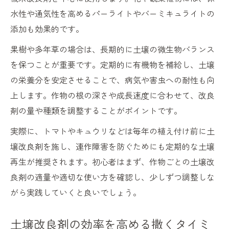
水性や通気性を高めるパーライトやバーミキュライトの
添加も効果的です。
果樹や多年草の場合は、長期的に土壌の微生物バランス
を保つことが重要です。定期的に有機物を補給し、土壌
の栄養分を安定させることで、病気や害虫への耐性も向
上します。作物の根の深さや成長速度に合わせて、改良
剤の量や種類を調整することがポイントです。
実際に、トマトやキュウリなどは毎年の植え付け前に土
壌改良剤を施し、連作障害を防ぐためにも定期的な土壌
再生が推奨されます。初心者はまず、作物ごとの土壌改
良剤の適量や適切な使い方を確認し、少しずつ調整しな
がら実践していくと良いでしょう。
土壌改良剤の効率を高める撒くタイミ