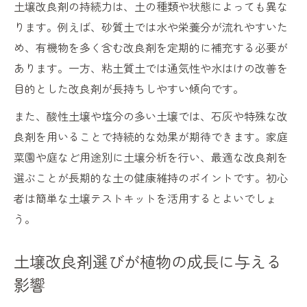
土壌改良剤の持続力は、土の種類や状態によっても異な
ります。例えば、砂質土では水や栄養分が流れやすいた
め、有機物を多く含む改良剤を定期的に補充する必要が
あります。一方、粘土質土では通気性や水はけの改善を
目的とした改良剤が長持ちしやすい傾向です。
また、酸性土壌や塩分の多い土壌では、石灰や特殊な改
良剤を用いることで持続的な効果が期待できます。家庭
菜園や庭など用途別に土壌分析を行い、最適な改良剤を
選ぶことが長期的な土の健康維持のポイントです。初心
者は簡単な土壌テストキットを活用するとよいでしょ
う。
土壌改良剤選びが植物の成長に与える
影響