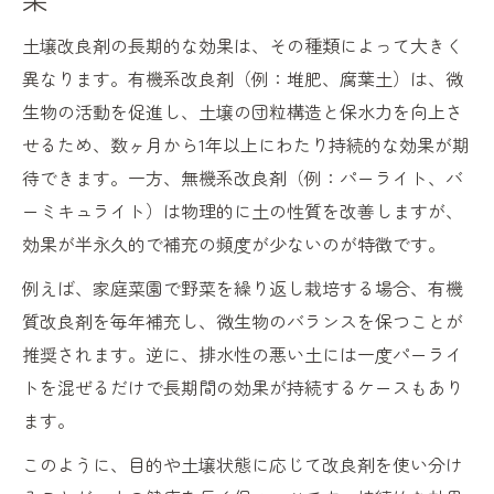
土壌改良剤の長期的な効果は、その種類によって大きく
異なります。有機系改良剤（例：堆肥、腐葉土）は、微
生物の活動を促進し、土壌の団粒構造と保水力を向上さ
せるため、数ヶ月から1年以上にわたり持続的な効果が期
待できます。一方、無機系改良剤（例：パーライト、バ
ーミキュライト）は物理的に土の性質を改善しますが、
効果が半永久的で補充の頻度が少ないのが特徴です。
例えば、家庭菜園で野菜を繰り返し栽培する場合、有機
質改良剤を毎年補充し、微生物のバランスを保つことが
推奨されます。逆に、排水性の悪い土には一度パーライ
トを混ぜるだけで長期間の効果が持続するケースもあり
ます。
このように、目的や土壌状態に応じて改良剤を使い分け