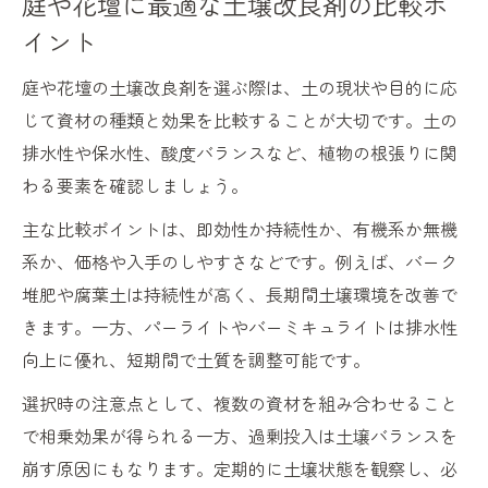
庭や花壇に最適な土壌改良剤の比較ポ
イント
庭や花壇の土壌改良剤を選ぶ際は、土の現状や目的に応
じて資材の種類と効果を比較することが大切です。土の
排水性や保水性、酸度バランスなど、植物の根張りに関
わる要素を確認しましょう。
主な比較ポイントは、即効性か持続性か、有機系か無機
系か、価格や入手のしやすさなどです。例えば、バーク
堆肥や腐葉土は持続性が高く、長期間土壌環境を改善で
きます。一方、パーライトやバーミキュライトは排水性
向上に優れ、短期間で土質を調整可能です。
選択時の注意点として、複数の資材を組み合わせること
で相乗効果が得られる一方、過剰投入は土壌バランスを
崩す原因にもなります。定期的に土壌状態を観察し、必