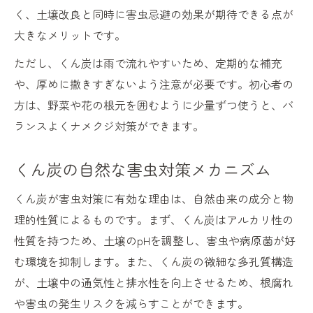
く、土壌改良と同時に害虫忌避の効果が期待できる点が
大きなメリットです。
ただし、くん炭は雨で流れやすいため、定期的な補充
や、厚めに撒きすぎないよう注意が必要です。初心者の
方は、野菜や花の根元を囲むように少量ずつ使うと、バ
ランスよくナメクジ対策ができます。
くん炭の自然な害虫対策メカニズム
くん炭が害虫対策に有効な理由は、自然由来の成分と物
理的性質によるものです。まず、くん炭はアルカリ性の
性質を持つため、土壌のpHを調整し、害虫や病原菌が好
む環境を抑制します。また、くん炭の微細な多孔質構造
が、土壌中の通気性と排水性を向上させるため、根腐れ
や害虫の発生リスクを減らすことができます。