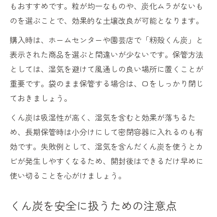
もおすすめです。粒が均一なものや、炭化ムラがないも
のを選ぶことで、効果的な土壌改良が可能となります。
購入時は、ホームセンターや園芸店で「籾殻くん炭」と
表示された商品を選ぶと間違いが少ないです。保管方法
としては、湿気を避けて風通しの良い場所に置くことが
重要です。袋のまま保管する場合は、口をしっかり閉じ
ておきましょう。
くん炭は吸湿性が高く、湿気を含むと効果が落ちるた
め、長期保管時は小分けにして密閉容器に入れるのも有
効です。失敗例として、湿気を含んだくん炭を使うとカ
ビが発生しやすくなるため、開封後はできるだけ早めに
使い切ることを心がけましょう。
くん炭を安全に扱うための注意点