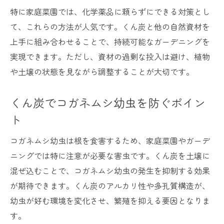
特に家庭菜園では、化学薬品に頼らずにできる対策とし
て、これらの方法が人気です。くん炭と他の自然資材を
上手に組み合わせることで、持続可能なガーデニングを
実現できます。ただし、資材の過剰な投入は避け、植物
や土壌の状態を見ながら調整することが大切です。
くん炭でコガネムシ幼虫を防ぐポイン
ト
コガネムシ幼虫は根を食害するため、家庭菜園やガーデ
ニングでは特に注意が必要な害虫です。くん炭を土壌に
混ぜ込むことで、コガネムシ幼虫の発生を抑制する効果
が期待できます。くん炭のアルカリ性や多孔質構造が、
幼虫が好む環境を変化させ、繁殖を抑える要因となりま
す。