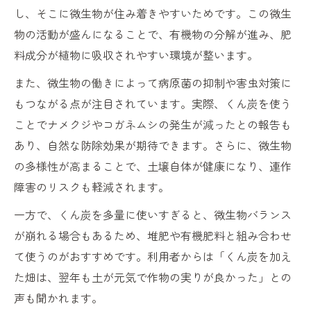
し、そこに微生物が住み着きやすいためです。この微生
物の活動が盛んになることで、有機物の分解が進み、肥
料成分が植物に吸収されやすい環境が整います。
また、微生物の働きによって病原菌の抑制や害虫対策に
もつながる点が注目されています。実際、くん炭を使う
ことでナメクジやコガネムシの発生が減ったとの報告も
あり、自然な防除効果が期待できます。さらに、微生物
の多様性が高まることで、土壌自体が健康になり、連作
障害のリスクも軽減されます。
一方で、くん炭を多量に使いすぎると、微生物バランス
が崩れる場合もあるため、堆肥や有機肥料と組み合わせ
て使うのがおすすめです。利用者からは「くん炭を加え
た畑は、翌年も土が元気で作物の実りが良かった」との
声も聞かれます。