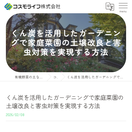
くん炭を活用したガーデニン
グで家庭菜園の土壌改良と害
虫対策を実現する方法
有機野菜の土ならコスモライフ株式会社
コラム
くん炭を活用したガーデニングで家庭菜園の土壌改良と害虫対策を実現する方法
くん炭を活用したガーデニングで家庭菜園の
土壌改良と害虫対策を実現する方法
2026/02/08