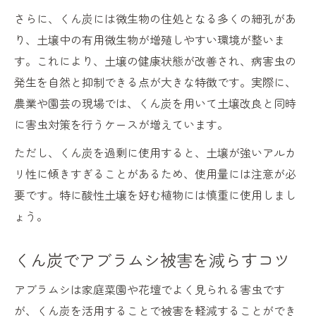
さらに、くん炭には微生物の住処となる多くの細孔があ
り、土壌中の有用微生物が増殖しやすい環境が整いま
す。これにより、土壌の健康状態が改善され、病害虫の
発生を自然と抑制できる点が大きな特徴です。実際に、
農業や園芸の現場では、くん炭を用いて土壌改良と同時
に害虫対策を行うケースが増えています。
ただし、くん炭を過剰に使用すると、土壌が強いアルカ
リ性に傾きすぎることがあるため、使用量には注意が必
要です。特に酸性土壌を好む植物には慎重に使用しまし
ょう。
くん炭でアブラムシ被害を減らすコツ
アブラムシは家庭菜園や花壇でよく見られる害虫です
が、くん炭を活用することで被害を軽減することができ