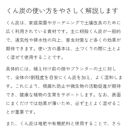
くん炭の使い方をやさしく解説します
くん炭は、家庭菜園やガーデニングで土壌改良のために
広く利用されている資材です。主に籾殻くん炭が一般的
で、通気性や排水性の向上、害虫対策など多くの効果が
期待できます。使い方の基本は、土づくりの際に土とよ
く混ぜて使用することです。
具体的には、植え付け前の畑やプランターの土に対し
て、全体の1割程度を目安にくん炭を加え、よく混和しま
す。これにより、根腐れ防止や微生物の活動促進が期待
でき、健康な植物の生育をサポートします。なお、表面
にまくだけでは効果が薄いため、必ず土とよく混ぜるこ
とが重要です。
また、くん炭は堆肥や有機肥料と併用することで、さら