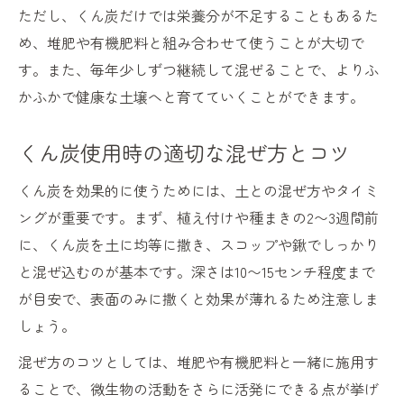
ただし、くん炭だけでは栄養分が不足することもあるた
め、堆肥や有機肥料と組み合わせて使うことが大切で
す。また、毎年少しずつ継続して混ぜることで、よりふ
かふかで健康な土壌へと育てていくことができます。
くん炭使用時の適切な混ぜ方とコツ
くん炭を効果的に使うためには、土との混ぜ方やタイミ
ングが重要です。まず、植え付けや種まきの2〜3週間前
に、くん炭を土に均等に撒き、スコップや鍬でしっかり
と混ぜ込むのが基本です。深さは10〜15センチ程度まで
が目安で、表面のみに撒くと効果が薄れるため注意しま
しょう。
混ぜ方のコツとしては、堆肥や有機肥料と一緒に施用す
ることで、微生物の活動をさらに活発にできる点が挙げ