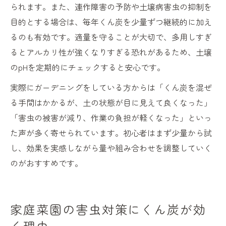
られます。また、連作障害の予防や土壌病害虫の抑制を
目的とする場合は、毎年くん炭を少量ずつ継続的に加え
るのも有効です。適量を守ることが大切で、多用しすぎ
るとアルカリ性が強くなりすぎる恐れがあるため、土壌
のpHを定期的にチェックすると安心です。
実際にガーデニングをしている方からは「くん炭を混ぜ
る手間はかかるが、土の状態が目に見えて良くなった」
「害虫の被害が減り、作業の負担が軽くなった」といっ
た声が多く寄せられています。初心者はまず少量から試
し、効果を実感しながら量や組み合わせを調整していく
のがおすすめです。
家庭菜園の害虫対策にくん炭が効
く理由