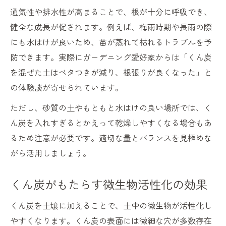
通気性や排水性が高まることで、根が十分に呼吸でき、
健全な成長が促されます。例えば、梅雨時期や長雨の際
にも水はけが良いため、苗が蒸れて枯れるトラブルを予
防できます。実際にガーデニング愛好家からは「くん炭
を混ぜた土はベタつきが減り、根張りが良くなった」と
の体験談が寄せられています。
ただし、砂質の土やもともと水はけの良い場所では、く
ん炭を入れすぎるとかえって乾燥しやすくなる場合もあ
るため注意が必要です。適切な量とバランスを見極めな
がら活用しましょう。
くん炭がもたらす微生物活性化の効果
くん炭を土壌に加えることで、土中の微生物が活性化し
やすくなります。くん炭の表面には微細な穴が多数存在