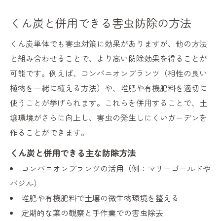
くん炭と併用できる害虫防除の方法
くん炭単体でも害虫対策に効果がありますが、他の方法
と組み合わせることで、より高い防除効果を得ることが
可能です。例えば、コンパニオンプランツ（相性の良い
植物を一緒に植える方法）や、堆肥や有機肥料を適切に
使うことが挙げられます。これらを併用することで、土
壌環境がさらに向上し、害虫の発生しにくいガーデンを
作ることができます。
くん炭と併用できる主な防除方法
コンパニオンプランツの活用（例：マリーゴールドや
バジル）
堆肥や有機肥料で土壌の微生物環境を整える
定期的な葉の観察と手作業での害虫除去