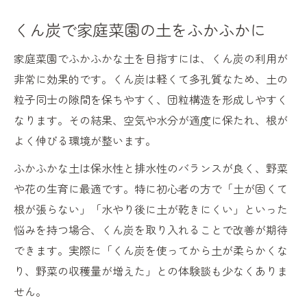
くん炭で家庭菜園の土をふかふかに
家庭菜園でふかふかな土を目指すには、くん炭の利用が
非常に効果的です。くん炭は軽くて多孔質なため、土の
粒子同士の隙間を保ちやすく、団粒構造を形成しやすく
なります。その結果、空気や水分が適度に保たれ、根が
よく伸びる環境が整います。
ふかふかな土は保水性と排水性のバランスが良く、野菜
や花の生育に最適です。特に初心者の方で「土が固くて
根が張らない」「水やり後に土が乾きにくい」といった
悩みを持つ場合、くん炭を取り入れることで改善が期待
できます。実際に「くん炭を使ってから土が柔らかくな
り、野菜の収穫量が増えた」との体験談も少なくありま
せん。