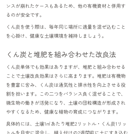
ンスが崩れたケースもあるため、他の有機資材と併用す
るのが安全です。
くん炭を使う際は、毎年同じ場所に適量を混ぜ込むこと
を心掛け、健康な土壌環境を維持しましょう。
くん炭と堆肥を組み合わせた改良法
くん炭単体でも効果はありますが、堆肥と組み合わせる
ことで土壌改良効果はさらに高まります。堆肥は有機物
を豊富に含み、くん炭は通気性と排水性を向上させる役
割を担います。この二つをバランス良く混ぜることで、
微生物の働きが活発になり、土壌の団粒構造が形成され
やすくなるため、健康な植物の育成につながります。
具体的には、土壌1㎡あたり堆肥2リットル・くん炭1リッ
トルを目安に混合し、植え付けの2週間前に土にすき込む