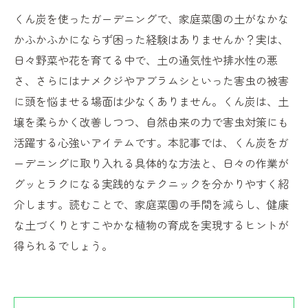
くん炭を使ったガーデニングで、家庭菜園の土がなかな
かふかふかにならず困った経験はありませんか？実は、
日々野菜や花を育てる中で、土の通気性や排水性の悪
さ、さらにはナメクジやアブラムシといった害虫の被害
に頭を悩ませる場面は少なくありません。くん炭は、土
壌を柔らかく改善しつつ、自然由来の力で害虫対策にも
活躍する心強いアイテムです。本記事では、くん炭をガ
ーデニングに取り入れる具体的な方法と、日々の作業が
グッとラクになる実践的なテクニックを分かりやすく紹
介します。読むことで、家庭菜園の手間を減らし、健康
な土づくりとすこやかな植物の育成を実現するヒントが
得られるでしょう。