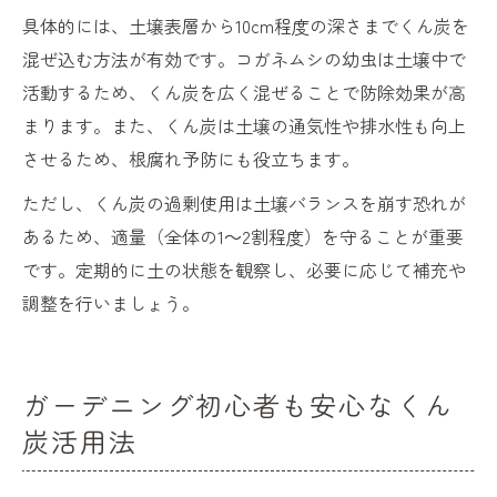
具体的には、土壌表層から10cm程度の深さまでくん炭を
混ぜ込む方法が有効です。コガネムシの幼虫は土壌中で
活動するため、くん炭を広く混ぜることで防除効果が高
まります。また、くん炭は土壌の通気性や排水性も向上
させるため、根腐れ予防にも役立ちます。
ただし、くん炭の過剰使用は土壌バランスを崩す恐れが
あるため、適量（全体の1～2割程度）を守ることが重要
です。定期的に土の状態を観察し、必要に応じて補充や
調整を行いましょう。
ガーデニング初心者も安心なくん
炭活用法