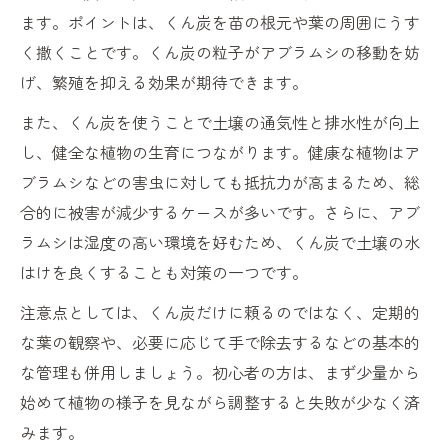
ます。ポイントは、くん炭を苗の根元や葉の周囲にうす
く撒くことです。くん炭の粒子がアブラムシの移動を妨
げ、繁殖を抑える効果が期待できます。
また、くん炭を使うことで土壌の通気性と排水性が向上
し、健全な植物の生育につながります。健康な植物はア
ブラムシなどの害虫に対しても抵抗力が高まるため、総
合的に被害が減少するケースが多いです。さらに、アブ
ラムシは湿度の高い環境を好むため、くん炭で土壌の水
はけを良くすることも対策の一つです。
注意点としては、くん炭だけに頼るのではなく、定期的
な葉の観察や、必要に応じて手で除去するなどの基本的
な管理も併用しましょう。初心者の方は、まず少量から
始めて植物の様子を見ながら調整すると失敗が少なく済
みます。