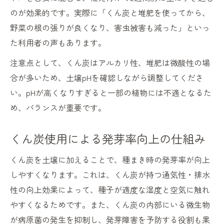
のが効果的です。実際に「くん炭と堆肥を使ってから、
野菜の根の張りが良くなり、害虫被害も減った」といっ
た利用者の声もあります。
注意点として、くん炭はアルカリ性、堆肥は微酸性の場
合が多いため、土壌pHを確認しながら調整してくださ
い。pHが高くなりすぎると一部の植物には不適となるた
め、バランスが重要です。
くん炭使用による発芽率向上の仕組み
くん炭を土壌に加えることで、種まき時の発芽率が向上
しやすくなります。これは、くん炭が持つ通気性・排水
性の向上効果によって、種子が適度な湿度と空気に触れ
やすくなるためです。また、くん炭の内部にいる微生物
が病原菌の発生を抑制し、発芽障害を予防する役割も果