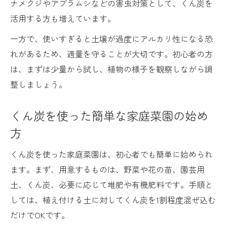
ナメクジやアブラムシなどの害虫対策として、くん炭を
活用する方も増えています。
一方で、使いすぎると土壌が過度にアルカリ性になる恐
れがあるため、適量を守ることが大切です。初心者の方
は、まずは少量から試し、植物の様子を観察しながら調
整しましょう。
くん炭を使った簡単な家庭菜園の始め
方
くん炭を使った家庭菜園は、初心者でも簡単に始められ
ます。まず、用意するものは、野菜や花の苗、園芸用
土、くん炭、必要に応じて堆肥や有機肥料です。手順と
しては、植え付ける土に対してくん炭を1割程度混ぜ込む
だけでOKです。