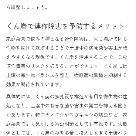
ら調整しましょう。
くん炭で連作障害を予防するメリット
家庭菜園で悩みの種となる連作障害は、同じ場所で同じ
作物を続けて栽培することで土壌中の病原菌や害虫が増
えやすくなる現象です。くん炭を活用することで、この
連作障害のリスクを抑えることができます。くん炭には
土壌の微生物バランスを整え、病原菌の繁殖を抑制する
効果が期待されています。
具体的には、くん炭の多孔質な構造が有用な微生物の住
処となり、土壌中の有害な菌や害虫の発生を抑える働き
があります。特にナメクジやコガネムシの幼虫など、家
庭菜園でよく見かける害虫対策としても有効です。失敗
例としては、くん炭のみを多量に投入しすぎて土壌バラ