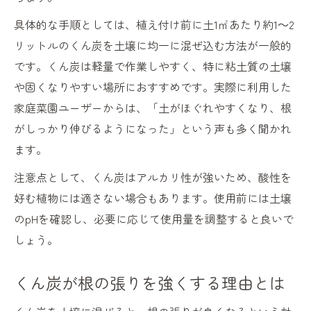
具体的な手順としては、植え付け前に土1㎡あたり約1～2
リットルのくん炭を土壌に均一に混ぜ込む方法が一般的
です。くん炭は軽量で作業しやすく、特に粘土質の土壌
や固くなりやすい場所におすすめです。実際に利用した
家庭菜園ユーザーからは、「土がほぐれやすくなり、根
がしっかり伸びるようになった」という声も多く聞かれ
ます。
注意点として、くん炭はアルカリ性が強いため、酸性を
好む植物には適さない場合もあります。使用前には土壌
のpHを確認し、必要に応じて使用量を調整すると良いで
しょう。
くん炭が根の張りを強くする理由とは