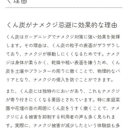
くん炭がナメクジ忌避に効果的な理由
くん炭はガーデニングでナメクジ対策に強い効果を発揮
します。その理由は、くん炭の粒子の表面がザラザラし
ており、ナメクジが移動しにくくなるためです。ナメク
ジは身体が柔らかく、乾燥や粗い表面を嫌うため、くん
炭を土壌やプランターの周りに撒くことで、物理的なバ
リアとなり、ナメクジの侵入を防ぐことができます。
また、くん炭には独特のにおいがあり、これもナメクジ
が寄り付きにくくなる要因とされています。特に家庭菜
園や花壇の苗の周囲にくん炭をうすく撒くことで、ナメ
クジによる被害を抑制する利用者の声も多く見られま
す。実際に、ナメクジ被害が減少したという体験談も多