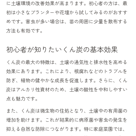
に土壌環境の改善効果が高まります。初心者の方は、最
初は小さなプランターや花壇から試してみるのがおすす
めです。害虫が多い場合は、苗の周囲に少量を散布する
方法も有効です。
初心者が知りたいくん炭の基本効果
くん炭の最大の特徴は、土壌の通気性と排水性を高める
効果にあります。これにより、根腐れなどのトラブルを
防ぎ、植物の健やかな成長を促進します。さらに、くん
炭はアルカリ性資材のため、土壌の酸性を中和しやすい
点も魅力です。
また、くん炭は微生物の住処となり、土壌中の有用菌の
増加を助けます。これが結果的に病原菌や害虫の発生を
抑える自然な防除につながります。特に家庭菜園では、