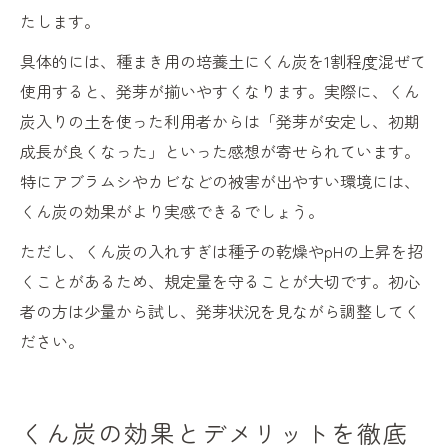
たします。
具体的には、種まき用の培養土にくん炭を1割程度混ぜて
使用すると、発芽が揃いやすくなります。実際に、くん
炭入りの土を使った利用者からは「発芽が安定し、初期
成長が良くなった」といった感想が寄せられています。
特にアブラムシやカビなどの被害が出やすい環境には、
くん炭の効果がより実感できるでしょう。
ただし、くん炭の入れすぎは種子の乾燥やpHの上昇を招
くことがあるため、規定量を守ることが大切です。初心
者の方は少量から試し、発芽状況を見ながら調整してく
ださい。
くん炭の効果とデメリットを徹底