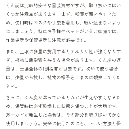
くん炭は比較的安全な園芸資材ですが、取り扱いにはい
くつか注意点があります。まず、粉塵が舞いやすいた
め、使用時はマスクや手袋を着用し、吸い込まないよう
にしましょう。特にお子様やペットがいるご家庭では、
作業場所や保管場所に注意が必要です。
また、土壌に多量に施用するとアルカリ性が強くなりす
ぎ、植物に悪影響を与える場合があります。くん炭の適
量は、土壌全体の1割程度が目安です。初めて使う場合
は、少量から試し、植物の様子をこまめに観察してくだ
さい。
さらに、くん炭が湿っているとカビが生えやすくなるた
め、保管時は必ず乾燥した状態を保つことが大切です。
万一カビが発生した場合は、その部分を取り除いてから
使用しましょう。安全に使うためにも、正しい方法と保