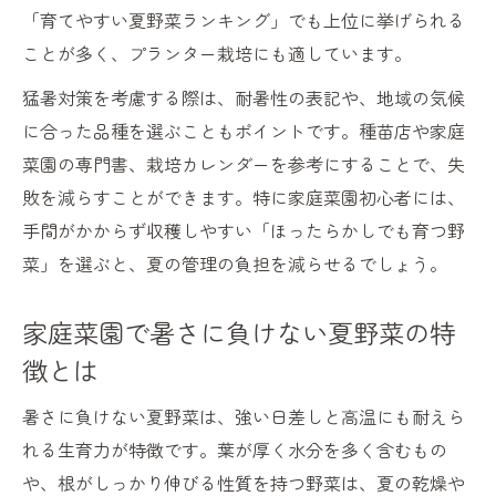
「育てやすい夏野菜ランキング」でも上位に挙げられる
ことが多く、プランター栽培にも適しています。
猛暑対策を考慮する際は、耐暑性の表記や、地域の気候
に合った品種を選ぶこともポイントです。種苗店や家庭
菜園の専門書、栽培カレンダーを参考にすることで、失
敗を減らすことができます。特に家庭菜園初心者には、
手間がかからず収穫しやすい「ほったらかしでも育つ野
菜」を選ぶと、夏の管理の負担を減らせるでしょう。
家庭菜園で暑さに負けない夏野菜の特
徴とは
暑さに負けない夏野菜は、強い日差しと高温にも耐えら
れる生育力が特徴です。葉が厚く水分を多く含むもの
や、根がしっかり伸びる性質を持つ野菜は、夏の乾燥や