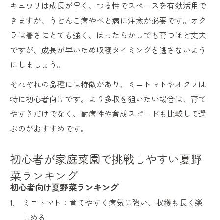
野菜
キュウリは成長が早く、つる性でスペースを有効活用で
珍しい夏野菜を家庭菜園で取り入れるポイ
きますが、うどんこ病やべと病に注意が必要です。オク
ント
ラは暑さにとても強く、ほったらかしでも育つほど丈夫
家庭菜園で話題になる夏野菜の育て方
ですが、成長が早いため収穫タイミングを逃さないよう
にしましょう。
それぞれの品種には特徴があり、ミニトマトやオクラは
特に初心者向けです。より多収を狙いたい場合は、育て
やすさだけでなく、耐病性や育成スピードも比較して選
ぶのがおすすめです。
初心者が家庭菜園で挑戦しやすい夏野
菜ランキング
初心者向け夏野菜ランキング
ミニトマト：育てやすく病気に強い、収穫も長く楽
しめる