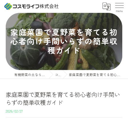
家庭菜園で夏野菜を育てる初
心者向け手間いらずの簡単収
穫ガイド
有機野菜の土ならコスモライフ株式会社
コラム
家庭菜園で夏野菜を育てる初心者向け手間いらずの簡単収穫ガイド
家庭菜園で夏野菜を育てる初心者向け手間い
らずの簡単収穫ガイド
2026/02/27