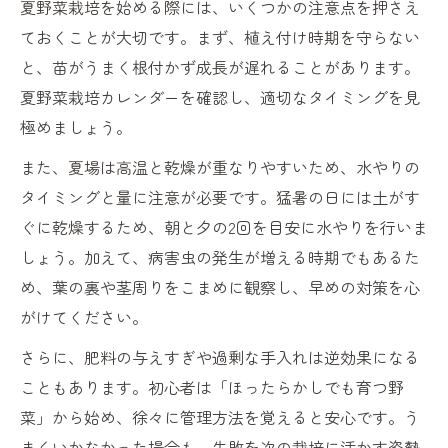
夏野菜栽培を始める際には、いくつかの注意点を押さえ
ておくことが大切です。まず、植え付け時期を守らない
と、苗がうまく根付かず成長が遅れることがあります。
夏野菜栽培カレンダーを確認し、適切なタイミングを見
極めましょう。
また、夏場は高温と乾燥が重なりやすいため、水やりの
タイミングと量に注意が必要です。猛暑の日には土がす
ぐに乾燥するため、朝と夕の2回を目安に水やりを行いま
しょう。加えて、病害虫の発生が増える時期でもあるた
め、葉の裏や茎周りをこまめに観察し、早めの対策を心
がけてください。
さらに、肥料の与えすぎや過剰な手入れは逆効果になる
こともあります。初心者は「ほったらかしでも育つ野
菜」から始め、徐々に管理方法を覚えると安心です。う
まくいかなかった場合も、失敗を次の栽培に活かす姿勢