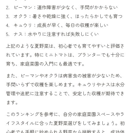
ピーマン：連作障害が少なく、手間がかからない
オクラ：暑さや乾燥に強く、ほったらかしでも育つ
キュウリ：成長が早く、毎日の収穫が楽しい
ナス：水やりに注意すれば失敗しにくい
上記のような夏野菜は、初心者でも育てやすいと評価さ
れています。特にミニトマトは、プランターでも十分に
育ち、家庭菜園の入門にも最適です。
また、ピーマンやオクラは病害虫の被害が少ないため、
手間いらずで収穫を楽しめます。キュウリやナスは水分
管理や追肥に注意することで、安定した収穫が期待でき
ます。
このランキングを参考に、自分の家庭菜園スペースやラ
イフスタイルに合った夏野菜選びをしてみましょう。初
心者でも手軽に始められる野菜から挑戦すると、成功体