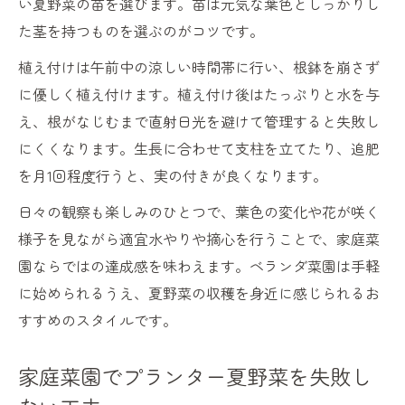
い夏野菜の苗を選びます。苗は元気な葉色としっかりし
た茎を持つものを選ぶのがコツです。
植え付けは午前中の涼しい時間帯に行い、根鉢を崩さず
に優しく植え付けます。植え付け後はたっぷりと水を与
え、根がなじむまで直射日光を避けて管理すると失敗し
にくくなります。生長に合わせて支柱を立てたり、追肥
を月1回程度行うと、実の付きが良くなります。
日々の観察も楽しみのひとつで、葉色の変化や花が咲く
様子を見ながら適宜水やりや摘心を行うことで、家庭菜
園ならではの達成感を味わえます。ベランダ菜園は手軽
に始められるうえ、夏野菜の収穫を身近に感じられるお
すすめのスタイルです。
家庭菜園でプランター夏野菜を失敗し