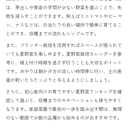
は、芽出しや育苗の手間が少ない野菜を選ぶことで、失
敗を減らすことができます。例えばミニトマトやピーマ
ン、ナスなどは、日当たりの良い場所で簡単に育てるこ
とができ、収穫までの流れもシンプルです。
また、プランター栽培を活用すればスペースが限られて
いても夏野菜を楽しめます。夏野菜栽培カレンダーを参
考に、植え付け時期を逃さず行うことも大切なポイント
です。水やりは朝か夕方の涼しい時間帯に行い、土の表
面が乾いたらたっぷりと与えるようにしましょう。
さらに、初心者向けの育てやすい夏野菜ランキングを確
認して選ぶと、収穫までのモチベーションも保ちやすく
なります。家庭菜園で最初の一歩を踏み出す際は、無理
のない範囲で少数の品種から始めるのがおすすめです。