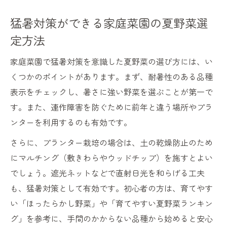
猛暑対策ができる家庭菜園の夏野菜選
定方法
家庭菜園で猛暑対策を意識した夏野菜の選び方には、い
くつかのポイントがあります。まず、耐暑性のある品種
表示をチェックし、暑さに強い野菜を選ぶことが第一で
す。また、連作障害を防ぐために前年と違う場所やプラ
ンターを利用するのも有効です。
さらに、プランター栽培の場合は、土の乾燥防止のため
にマルチング（敷きわらやウッドチップ）を施すとよい
でしょう。遮光ネットなどで直射日光を和らげる工夫
も、猛暑対策として有効です。初心者の方は、育てやす
い「ほったらかし野菜」や「育てやすい夏野菜ランキン
グ」を参考に、手間のかからない品種から始めると安心