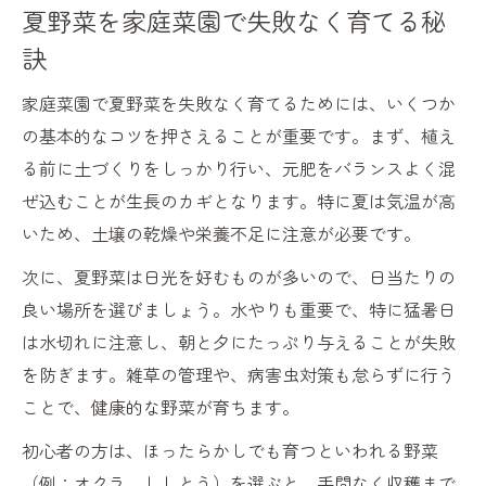
夏野菜を家庭菜園で失敗なく育てる秘
訣
家庭菜園で夏野菜を失敗なく育てるためには、いくつか
の基本的なコツを押さえることが重要です。まず、植え
る前に土づくりをしっかり行い、元肥をバランスよく混
ぜ込むことが生長のカギとなります。特に夏は気温が高
いため、土壌の乾燥や栄養不足に注意が必要です。
次に、夏野菜は日光を好むものが多いので、日当たりの
良い場所を選びましょう。水やりも重要で、特に猛暑日
は水切れに注意し、朝と夕にたっぷり与えることが失敗
を防ぎます。雑草の管理や、病害虫対策も怠らずに行う
ことで、健康的な野菜が育ちます。
初心者の方は、ほったらかしでも育つといわれる野菜
（例：オクラ、ししとう）を選ぶと、手間なく収穫まで