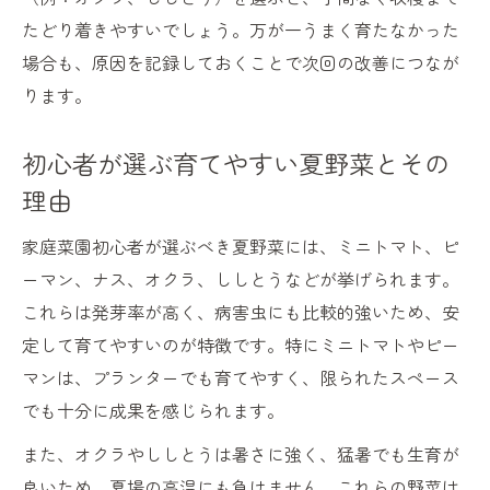
たどり着きやすいでしょう。万が一うまく育たなかった
場合も、原因を記録しておくことで次回の改善につなが
ります。
初心者が選ぶ育てやすい夏野菜とその
理由
家庭菜園初心者が選ぶべき夏野菜には、ミニトマト、ピ
ーマン、ナス、オクラ、ししとうなどが挙げられます。
これらは発芽率が高く、病害虫にも比較的強いため、安
定して育てやすいのが特徴です。特にミニトマトやピー
マンは、プランターでも育てやすく、限られたスペース
でも十分に成果を感じられます。
また、オクラやししとうは暑さに強く、猛暑でも生育が
良いため、夏場の高温にも負けません。これらの野菜は