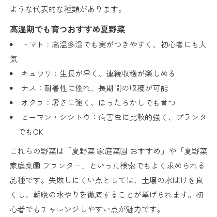
ような代表的な種類があります。
高温期でも育つおすすめ夏野菜
トマト：高温多湿でも実がつきやすく、初心者にも人
気
キュウリ：生長が早く、連続収穫が楽しめる
ナス：耐暑性に優れ、長期間の収穫が可能
オクラ：暑さに強く、ほったらかしでも育つ
ピーマン・シシトウ：病害虫に比較的強く、プランタ
ーでもOK
これらの野菜は「夏野菜 家庭菜園 おすすめ」や「夏野菜
家庭菜園 プランター」といった検索でもよく求められる
品種です。失敗しにくい点としては、土壌の水はけを良
くし、朝晩の水やりを徹底することが挙げられます。初
心者でもチャレンジしやすい点が魅力です。