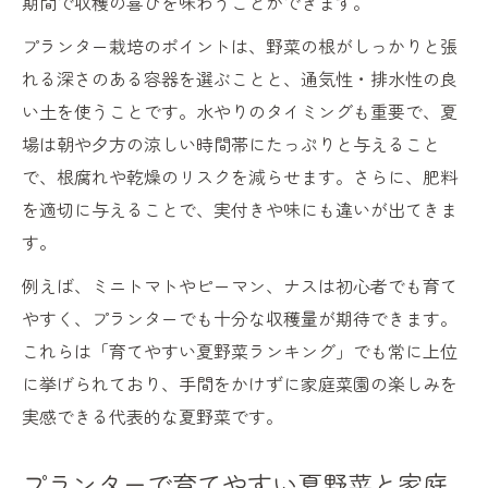
期間で収穫の喜びを味わうことができます。
プランター栽培のポイントは、野菜の根がしっかりと張
れる深さのある容器を選ぶことと、通気性・排水性の良
い土を使うことです。水やりのタイミングも重要で、夏
場は朝や夕方の涼しい時間帯にたっぷりと与えること
で、根腐れや乾燥のリスクを減らせます。さらに、肥料
を適切に与えることで、実付きや味にも違いが出てきま
す。
例えば、ミニトマトやピーマン、ナスは初心者でも育て
やすく、プランターでも十分な収穫量が期待できます。
これらは「育てやすい夏野菜ランキング」でも常に上位
に挙げられており、手間をかけずに家庭菜園の楽しみを
実感できる代表的な夏野菜です。
プランターで育てやすい夏野菜と家庭