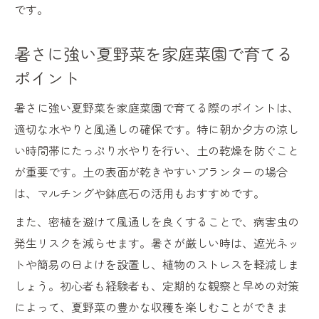
です。
暑さに強い夏野菜を家庭菜園で育てる
ポイント
暑さに強い夏野菜を家庭菜園で育てる際のポイントは、
適切な水やりと風通しの確保です。特に朝か夕方の涼し
い時間帯にたっぷり水やりを行い、土の乾燥を防ぐこと
が重要です。土の表面が乾きやすいプランターの場合
は、マルチングや鉢底石の活用もおすすめです。
また、密植を避けて風通しを良くすることで、病害虫の
発生リスクを減らせます。暑さが厳しい時は、遮光ネッ
トや簡易の日よけを設置し、植物のストレスを軽減しま
しょう。初心者も経験者も、定期的な観察と早めの対策
によって、夏野菜の豊かな収穫を楽しむことができま