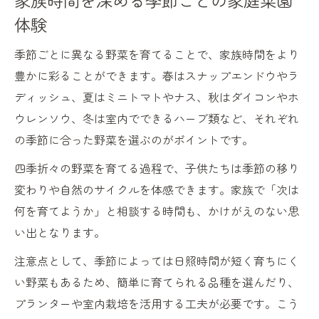
家族時間を深める季節ごとの家庭菜園
体験
季節ごとに異なる野菜を育てることで、家族時間をより
豊かに彩ることができます。春はスナップエンドウやラ
ディッシュ、夏はミニトマトやナス、秋はダイコンやホ
ウレンソウ、冬は室内でできるハーブ類など、それぞれ
の季節に合った野菜を選ぶのがポイントです。
四季折々の野菜を育てる過程で、子供たちは季節の移り
変わりや自然のサイクルを体感できます。家族で「次は
何を育てようか」と相談する時間も、かけがえのない思
い出となります。
注意点として、季節によっては日照時間が短く育ちにく
い野菜もあるため、簡単に育てられる品種を選んだり、
プランターや室内栽培を活用する工夫が必要です。こう