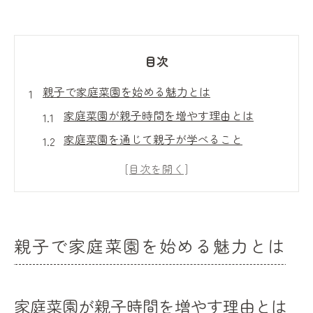
目次
親子で家庭菜園を始める魅力とは
家庭菜園が親子時間を増やす理由とは
家庭菜園を通じて親子が学べること
親子時間が豊かになる家庭菜園体験例
家庭菜園が家族時間に与える良い影響
親子で感じる家庭菜園の楽しさや感動
日照が少なくても楽しめる家庭菜園体験
親子で家庭菜園を始める魅力とは
家庭菜園で日照不足でも育つ野菜の選び方
親子で楽しむ日照が少ない場所の家庭菜園
家庭菜園が親子時間を増やす理由とは
術