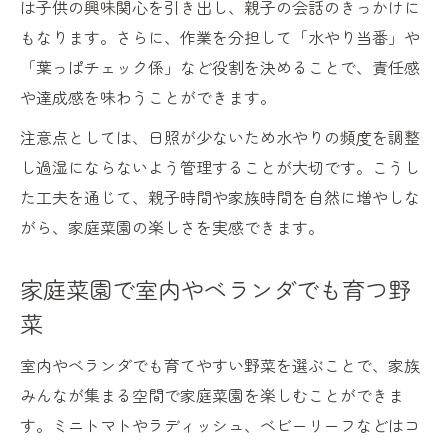
は子供の興味関心を引き出し、親子の会話のきっかけに
もなります。さらに、作業を分担して「水やり当番」や
「葉っぱチェック係」など役割を決めることで、責任感
や達成感を味わうことができます。
注意点としては、日照が少ないため水やりの頻度を調整
し過湿にならないよう管理することが大切です。こうし
た工夫を通じて、親子時間や家族時間を自然に増やしな
がら、家庭菜園の楽しさを実感できます。
家庭菜園で室内やベランダでも育つ野
菜
室内やベランダでも育てやすい野菜を選ぶことで、家族
みんなが集まる空間で家庭菜園を楽しむことができま
す。ミニトマトやラディッシュ、ベビーリーフなどはコ