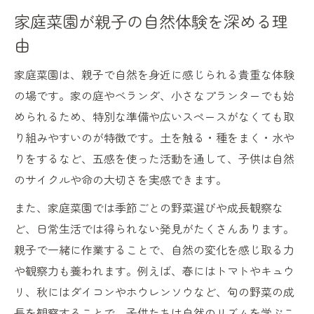
家庭菜園が親子の自然体験を深める理
由
家庭菜園は、親子で自然を身近に感じられる貴重な体験
の場です。家の庭やベランダ、小さなプランターでも始
められるため、特別な準備や広いスペースがなくても取
り組みやすいのが特徴です。土を触る・種をまく・水や
りをするなど、五感を使った活動を通して、子供は自然
のサイクルや命の大切さを実感できます。
また、家庭菜園では季節ごとの野菜選びや成長観察な
ど、日常生活では得られない発見がたくさんあります。
親子で一緒に作業することで、自然の変化を感じ取る力
や観察力も養われます。例えば、春にはトマトやキュウ
リ、秋にはダイコンやホウレンソウなど、旬の野菜の成
長を観察することで、子供たちは自然のリズムを学ぶこ