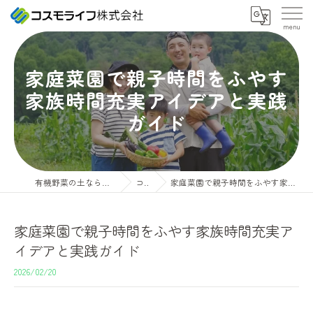
家庭菜園で親子時間をふやす
家族時間充実アイデアと実践
ガイド
有機野菜の土ならコスモライフ株式会社
コラム
家庭菜園で親子時間をふやす家族時間充実アイデアと実践ガイド
家庭菜園で親子時間をふやす家族時間充実ア
イデアと実践ガイド
2026/02/20