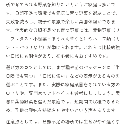
所で育てられる野菜を知りたいというご家庭は多いで
す。日照不足の環境でも元気に育つ野菜を選ぶことで、
失敗を減らし、親子や家族で楽しい菜園体験ができま
す。代表的な日照不足でも育つ野菜には、葉物野菜（リ
ーフレタス・小松菜・ほうれん草など）やハーブ類（ミ
ント・パセリなど）が挙げられます。これらは比較的強
い日陰にも耐性があり、初心者にもおすすめです。
選び方のコツとしては、まず種や苗のパッケージに「半
日陰でも育つ」「日陰に強い」などの表示があるものを
選ぶことです。また、実際に家庭菜園をされている方の
口コミや、専門家のアドバイスも参考にしましょう。実
際に葉物野菜を選んだ家庭では、短期間で収穫できるた
め、子供の興味を持続させやすいという声もあります。
注意点としては、日照不足の場所では生育がやや遅くな