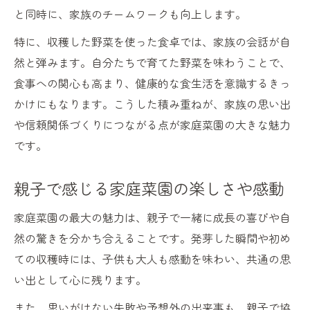
と同時に、家族のチームワークも向上します。
特に、収穫した野菜を使った食卓では、家族の会話が自
然と弾みます。自分たちで育てた野菜を味わうことで、
食事への関心も高まり、健康的な食生活を意識するきっ
かけにもなります。こうした積み重ねが、家族の思い出
や信頼関係づくりにつながる点が家庭菜園の大きな魅力
です。
親子で感じる家庭菜園の楽しさや感動
家庭菜園の最大の魅力は、親子で一緒に成長の喜びや自
然の驚きを分かち合えることです。発芽した瞬間や初め
ての収穫時には、子供も大人も感動を味わい、共通の思
い出として心に残ります。
また、思いがけない失敗や予想外の出来事も、親子で協