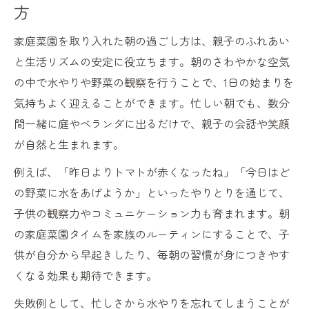
方
家庭菜園を取り入れた朝の過ごし方は、親子のふれあい
と生活リズムの安定に役立ちます。朝のさわやかな空気
の中で水やりや野菜の観察を行うことで、1日の始まりを
気持ちよく迎えることができます。忙しい朝でも、数分
間一緒に庭やベランダに出るだけで、親子の会話や笑顔
が自然と生まれます。
例えば、「昨日よりトマトが赤くなったね」「今日はど
の野菜に水をあげようか」といったやりとりを通じて、
子供の観察力やコミュニケーション力も育まれます。朝
の家庭菜園タイムを家族のルーティンにすることで、子
供が自分から早起きしたり、毎朝の習慣が身につきやす
くなる効果も期待できます。
失敗例として、忙しさから水やりを忘れてしまうことが