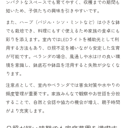
ンパクトなスペースでも育てやすく、収穫までの期間も
短いため、子供たちの興味を引きやすいです。
また、ハーブ（バジル・シソ・ミントなど）は小さな鉢
でも栽培でき、料理にもすぐ使えるため家族の食卓にも
彩りを添えます。室内ではLEDライトを補助光として利
用する方法もあり、日照不足を補いながら安定した生育
が可能です。ベランダの場合、風通しや水はけの良い環
境を意識し、鉢底石や鉢皿を活用すると失敗が少なくな
ります。
注意点として、室内やベランダでは害虫対策や水やりの
頻度管理が重要です。家族みんなで観察やお世話を分担
することで、自然と会話や協力の機会が増え、親子時間
がより充実します。