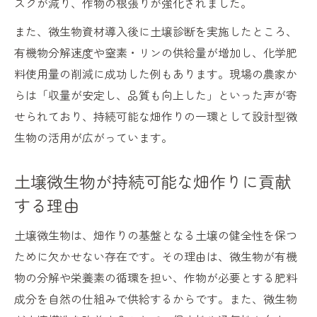
スクが減り、作物の根張りが強化されました。
また、微生物資材導入後に土壌診断を実施したところ、
有機物分解速度や窒素・リンの供給量が増加し、化学肥
料使用量の削減に成功した例もあります。現場の農家か
らは「収量が安定し、品質も向上した」といった声が寄
せられており、持続可能な畑作りの一環として設計型微
生物の活用が広がっています。
土壌微生物が持続可能な畑作りに貢献
する理由
土壌微生物は、畑作りの基盤となる土壌の健全性を保つ
ために欠かせない存在です。その理由は、微生物が有機
物の分解や栄養素の循環を担い、作物が必要とする肥料
成分を自然の仕組みで供給するからです。また、微生物