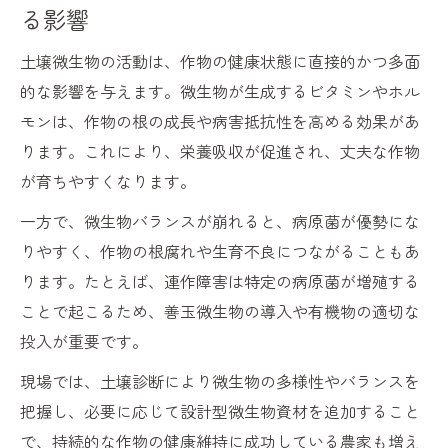
現場で役立つ土壌微生物資材活用のコツ
る影響
土壌微生物の活動は、作物の健康状態に直接的かつ多面
的な影響を与えます。微生物が生成するビタミンやホル
モンは、作物の根の成長や病害抵抗性を高める効果があ
ります。これにより、栄養吸収が促進され、丈夫な作物
が育ちやすくなります。
一方で、微生物バランスが崩れると、病原菌が優勢にな
りやすく、作物の根腐れや生育不良につながることもあ
ります。たとえば、連作障害は特定の病原菌が増殖する
ことで起こるため、善玉微生物の導入や有機物の適切な
投入が重要です。
現場では、土壌診断により微生物の多様性やバランスを
把握し、必要に応じて設計型微生物資材を追加すること
で、持続的な作物の健康維持に成功している農家も増え