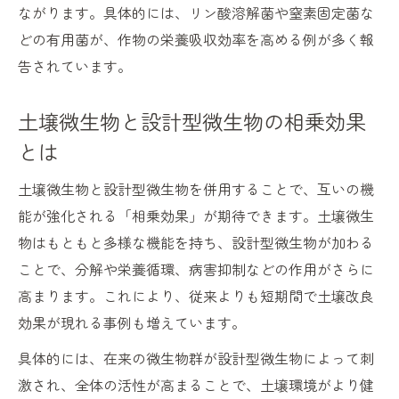
ながります。具体的には、リン酸溶解菌や窒素固定菌な
どの有用菌が、作物の栄養吸収効率を高める例が多く報
告されています。
土壌微生物と設計型微生物の相乗効果
とは
土壌微生物と設計型微生物を併用することで、互いの機
能が強化される「相乗効果」が期待できます。土壌微生
物はもともと多様な機能を持ち、設計型微生物が加わる
ことで、分解や栄養循環、病害抑制などの作用がさらに
高まります。これにより、従来よりも短期間で土壌改良
効果が現れる事例も増えています。
具体的には、在来の微生物群が設計型微生物によって刺
激され、全体の活性が高まることで、土壌環境がより健