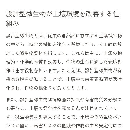
設計型微生物が土壌環境を改善する仕
組み
設計型微生物とは、従来の自然界に存在する土壌微生物
の中から、特定の機能を強化・選抜したり、人工的に設
計した微生物資材を指します。これらは主に、土壌の物
理的・化学的性質を改善し、作物の生育に適した環境を
作り出す役割を担います。たとえば、設計型微生物が有
機物分解を促進することで、土壌中の栄養素循環が活性
化され、作物の根張りが良くなります。
また、設計型微生物は病原菌の抑制や有害物質の分解に
も寄与し、土壌の健全性を高める点が注目されていま
す。微生物資材を導入することで、土壌中の微生物バラ
ンスが整い、病害リスクの低減や作物の生育安定化につ