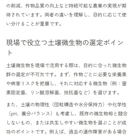
の削減、作物品質の向上など持続可能な農業の実現が期
待されています。両者の違いを理解し、目的に応じて使
い分けることが重要です。
現場で役立つ土壌微生物の選定ポイン
ト
土壌微生物を現場で活用する際は、目的に合った微生物
群の選定が不可欠です。まず、作物ごとに必要な栄養素
や病害リスクを把握し、それに対応する微生物（例：窒
素固定菌、リン酸溶解菌、拮抗菌など）を選びます。
また、土壌の物理性（団粒構造や水分保持力）や化学性
（pH、養分バランス）も考慮し、既存の微生物相と競合
しないもの、または共生しやすい微生物を選ぶことが成
功のポイントです。例えば、過去の連作障害がある場合