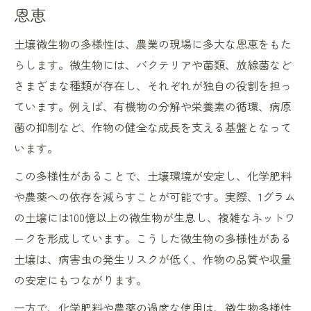
恩恵
土壌微生物の多様性は、農業の現場に多大な恩恵をもた
らします。微生物には、バクテリアや菌類、放線菌など
さまざまな種類が存在し、それぞれが独自の役割を担っ
ています。例えば、有機物の分解や栄養素の循環、病原
菌の抑制など、作物の健全な成長を支える基盤となって
います。
この多様性があることで、土壌環境が安定し、化学肥料
や農薬への依存を減らすことが可能です。実際、1グラム
の土壌には100億以上の微生物が生息し、複雑なネットワ
ークを形成しています。こうした微生物の多様性がある
土壌は、病害虫の発生リスクが低く、作物の品質や収量
の安定にもつながります。
一方で、化学肥料や農薬の過度な使用は、微生物多様性