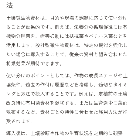
法
土壌微生物資材は、目的や現場の課題に応じて使い分け
ることが効果的です。例えば、栄養分の循環促進には有
機物分解菌を、病害抑制には拮抗菌やバチルス菌などを
活用します。設計型微生物資材は、特定の機能を強化し
たい場合に導入することで、従来の資材と組み合わせた
相乗効果が期待できます。
使い分けのポイントとしては、作物の成長ステージや土
壌条件、過去の作付け履歴などを考慮し、適切なタイミ
ングと方法で投入することです。例えば、定植前の土壌
改良時に有用菌資材を混和する、または生育途中に葉面
散布するなど、資材ごとの特性に合わせた施用方法が推
奨されます。
導入後は、土壌診断や作物の生育状況を定期的に観察