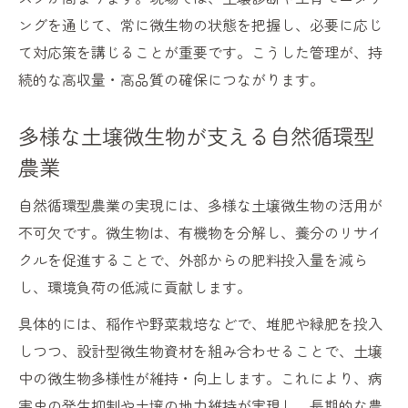
ングを通じて、常に微生物の状態を把握し、必要に応じ
て対応策を講じることが重要です。こうした管理が、持
続的な高収量・高品質の確保につながります。
多様な土壌微生物が支える自然循環型
農業
自然循環型農業の実現には、多様な土壌微生物の活用が
不可欠です。微生物は、有機物を分解し、養分のリサイ
クルを促進することで、外部からの肥料投入量を減ら
し、環境負荷の低減に貢献します。
具体的には、稲作や野菜栽培などで、堆肥や緑肥を投入
しつつ、設計型微生物資材を組み合わせることで、土壌
中の微生物多様性が維持・向上します。これにより、病
害虫の発生抑制や土壌の地力維持が実現し、長期的な農