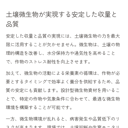
土壌微生物が実現する安定した収量と
品質
安定した収量と品質の実現には、土壌微生物の力を最大
限に活用することが欠かせません。微生物は、土壌の物
理的構造を改善し、水分保持力や通気性を高めること
で、作物のストレス耐性を向上させます。
加えて、微生物の活動による栄養素の循環は、作物が必
要とするタイミングで効率よく養分を供給するため、品
質の安定にも貢献します。設計型微生物資材を用いるこ
とで、特定の作物や気象条件に合わせて、最適な微生物
環境を構築することが可能です。
一方、微生物環境が乱れると、病害発生や品質低下のリ
スクが高まります。現場では、土壌診断や生育モニタリ