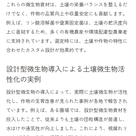
これらの微生物資材は、土壌の栄養バランスを整えるだ
けでなく、作物の品質向上や収量安定にも貢献します。
例えば、リン酸溶解菌や窒素固定菌は、土壌の肥沃度向
上に直結するため、多くの有機農家や環境配慮型農業者
に支持されています。選定時には、土壌や作物の特性に
合わせたカスタム設計が効果的です。
設計型微生物導入による土壌微生物活
性化の実例
設計型微生物の導入によって、実際に土壌微生物が活性
化し、作物の生育改善が見られた事例が各地で報告され
ています。例えば、ある圃場では、設計型微生物資材を
投入したことで、従来よりも土壌の団粒構造が発達し、
水はけや通気性が向上しました。これにより、根腐れリ