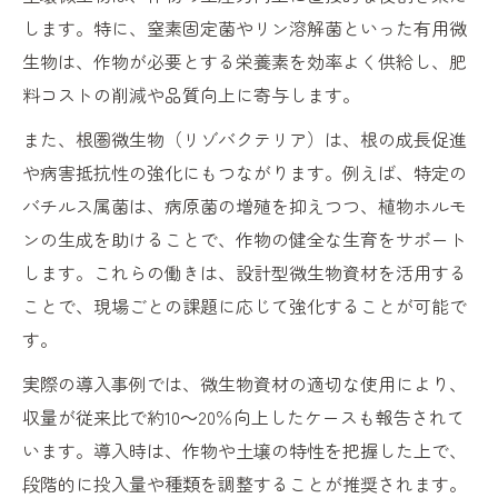
します。特に、窒素固定菌やリン溶解菌といった有用微
生物は、作物が必要とする栄養素を効率よく供給し、肥
料コストの削減や品質向上に寄与します。
また、根圏微生物（リゾバクテリア）は、根の成長促進
や病害抵抗性の強化にもつながります。例えば、特定の
バチルス属菌は、病原菌の増殖を抑えつつ、植物ホルモ
ンの生成を助けることで、作物の健全な生育をサポート
します。これらの働きは、設計型微生物資材を活用する
ことで、現場ごとの課題に応じて強化することが可能で
す。
実際の導入事例では、微生物資材の適切な使用により、
収量が従来比で約10～20％向上したケースも報告されて
います。導入時は、作物や土壌の特性を把握した上で、
段階的に投入量や種類を調整することが推奨されます。