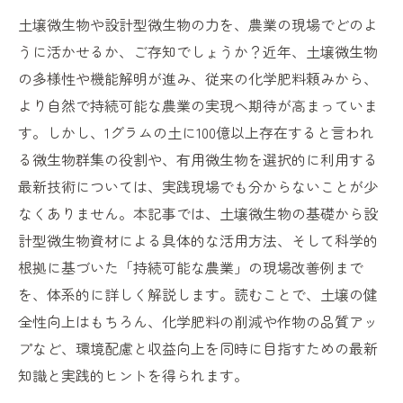
土壌微生物や設計型微生物の力を、農業の現場でどのよ
うに活かせるか、ご存知でしょうか？近年、土壌微生物
の多様性や機能解明が進み、従来の化学肥料頼みから、
より自然で持続可能な農業の実現へ期待が高まっていま
す。しかし、1グラムの土に100億以上存在すると言われ
る微生物群集の役割や、有用微生物を選択的に利用する
最新技術については、実践現場でも分からないことが少
なくありません。本記事では、土壌微生物の基礎から設
計型微生物資材による具体的な活用方法、そして科学的
根拠に基づいた「持続可能な農業」の現場改善例まで
を、体系的に詳しく解説します。読むことで、土壌の健
全性向上はもちろん、化学肥料の削減や作物の品質アッ
プなど、環境配慮と収益向上を同時に目指すための最新
知識と実践的ヒントを得られます。