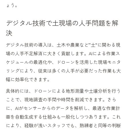
ょう。
デジタル技術で土現場の人手問題を解
決
デジタル技術の導入は、土木や農業など“土”に関わる現
場の人手不足解消に大きく貢献します。AIによる作業ス
ケジュールの最適化や、ドローンを活用した現場モニタ
リングにより、従来は多くの人手が必要だった作業も大
幅に効率化できます。
具体的には、ドローンによる地形測量や土壌分析を行う
ことで、現地調査の手間や時間を削減できます。さら
に、AIがセンサーからのデータを解析し、最適な作業計
画を自動生成する仕組みも一般化しつつあります。これ
により、経験が浅いスタッフでも、熟練者と同等の判断