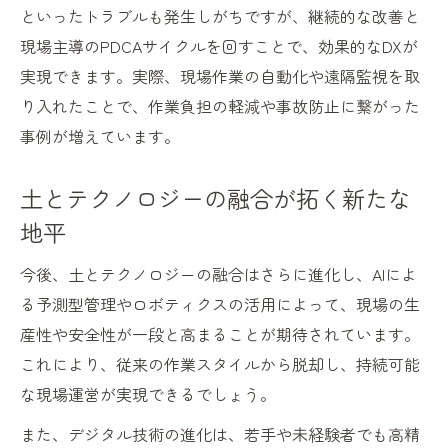
といったトラブルも発生しがちですが、継続的な改善と
現場主導のPDCAサイクルを回すことで、効果的なDXが
実現できます。実際、現場作業の自動化や遠隔監視を取
り入れたことで、作業負担の軽減や事故防止に繋がった
事例が増えています。
土とテクノロジーの融合が拓く新たな
地平
今後、土とテクノロジーの融合はさらに進化し、AIによ
る予測型管理やロボティクスの活用によって、現場の生
産性や安全性が一段と高まることが期待されています。
これにより、従来の作業スタイルから脱却し、持続可能
な現場運営が実現できるでしょう。
また、デジタル技術の進化は、若手や未経験者でも高精