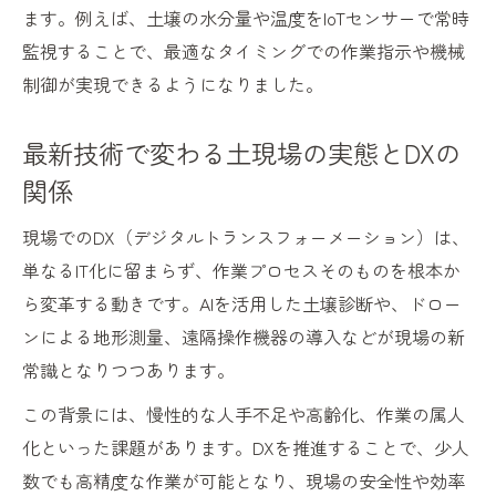
ます。例えば、土壌の水分量や温度をIoTセンサーで常時
監視することで、最適なタイミングでの作業指示や機械
制御が実現できるようになりました。
最新技術で変わる土現場の実態とDXの
関係
現場でのDX（デジタルトランスフォーメーション）は、
単なるIT化に留まらず、作業プロセスそのものを根本か
ら変革する動きです。AIを活用した土壌診断や、ドロー
ンによる地形測量、遠隔操作機器の導入などが現場の新
常識となりつつあります。
この背景には、慢性的な人手不足や高齢化、作業の属人
化といった課題があります。DXを推進することで、少人
数でも高精度な作業が可能となり、現場の安全性や効率