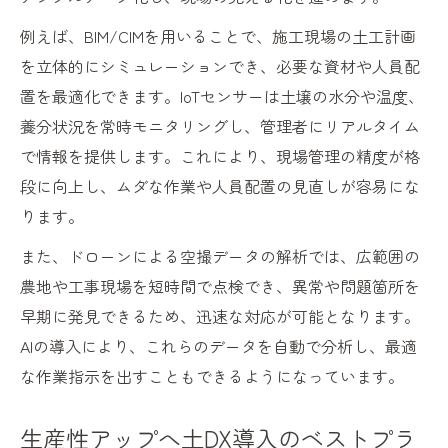
例えば、BIM/CIMを用いることで、施工現場の土工計画
を立体的にシミュレーションでき、必要な資材や人員配
置を最適化できます。IoTセンサーは土壌の水分や温度、
養分状況を常時モニタリングし、管理者にリアルタイム
で情報を提供します。これにより、現場管理の精度が格
段に向上し、ムダな作業や人員配置の見直しが容易にな
ります。
また、ドローンによる空撮データの解析では、広範囲の
農地や工事現場を短時間で点検でき、異常や問題箇所を
早期に発見できるため、迅速な対応が可能となります。
AIの導入により、これらのデータを自動で分析し、最適
な作業指示を出すこともできるようになっています。
生産性アップへ土DX導入のベストプラ