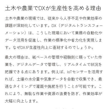
土木や農業でDXが生産性を高める理由
土木や農業の現場では、従来から人手不足や作業効率の
課題が深刻化しています。DX（デジタルトランスフォー
メーション）は、こうした現場において業務の自動化や
データ活用を促進し、作業の標準化や省力化を実現しま
す。なぜDXが生産性向上に直結するのでしょうか。
最大の理由は、紙ベースの管理や経験則に頼っていた作
業を、デジタルデータで管理し、リアルタイムで状況を
把握できる点にあります。例えば、IoTセンサーを活用す
れば、土壌の水分量や気象データを自動で収集でき、最
適なタイミングで灌漑や施肥を行うことが可能です。こ
れにより、無駄な作業や資源の浪費を防ぎ、作業効率が
大幅に向上します。