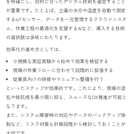
を明確にし、目的に合ったデジタル技術を選定すること
が重要です。たとえば、土壌の水分や温度を自動で測定
するIoTセンサー、データを一元管理するクラウドシステ
ム、作業工程の最適化を支援するAIなど、導入する技術
の選択肢は多岐にわたります。
効率化の進め方としては、
小規模な実証実験から始めて効果を検証する
現場の作業フローに合わせて段階的に拡張する
従業員向けの研修やマニュアル整備を行う
といったステップが効果的です。これにより、現場の混
乱や抵抗感を最小限に抑え、スムーズなDX推進が可能と
なります。
また、システム障害時の対応やデータのバックアップ体
制など、リスク対策も計画段階から検討しておくことが
大切です。