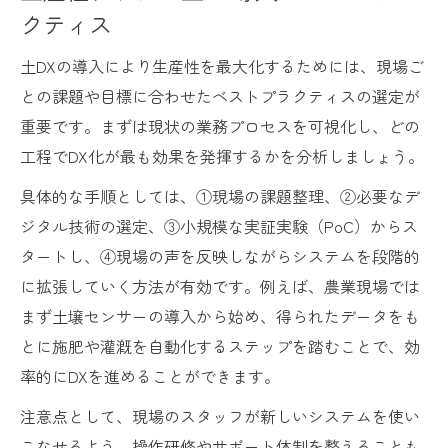
クティス
土DXの導入により生産性を最大化するためには、現場ご
との課題や目標に合わせたベストプラクティスの選定が
重要です。まずは現状の業務プロセスを可視化し、どの
工程でDX化が最も効果を発揮するかを分析しましょう。
具体的な手順としては、①現場の課題整理、②必要なデ
ジタル技術の選定、③小規模な実証実験（PoC）からス
タートし、④現場の声を反映しながらシステムを段階的
に拡張していく方法が有効です。例えば、農業現場では
まず土壌センサーの導入から始め、得られたデータをも
とに施肥や灌漑を自動化するステップを踏むことで、効
率的にDXを進めることができます。
注意点として、現場のスタッフが新しいシステムを使い
こなせるよう、操作研修やサポート体制を整えることも