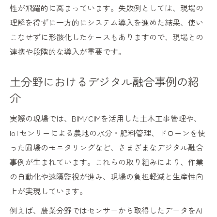
性が飛躍的に高まっています。失敗例としては、現場の
理解を得ずに一方的にシステム導入を進めた結果、使い
こなせずに形骸化したケースもありますので、現場との
連携や段階的な導入が重要です。
土分野におけるデジタル融合事例の紹
介
実際の現場では、BIM/CIMを活用した土木工事管理や、
IoTセンサーによる農地の水分・肥料管理、ドローンを使
った圃場のモニタリングなど、さまざまなデジタル融合
事例が生まれています。これらの取り組みにより、作業
の自動化や遠隔監視が進み、現場の負担軽減と生産性向
上が実現しています。
例えば、農業分野ではセンサーから取得したデータをAI