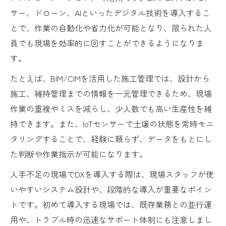
サー、ドローン、AIといったデジタル技術を導入するこ
とで、作業の自動化や省力化が可能となり、限られた人
員でも現場を効率的に回すことができるようになりま
す。
たとえば、BIM/CIMを活用した施工管理では、設計から
施工、維持管理までの情報を一元管理できるため、現場
作業の重複やミスを減らし、少人数でも高い生産性を維
持できます。また、IoTセンサーで土壌の状態を常時モニ
タリングすることで、経験に頼らず、データをもとにし
た判断や作業指示が可能になります。
人手不足の現場でDXを導入する際は、現場スタッフが使
いやすいシステム設計や、段階的な導入が重要なポイン
トです。初めて導入する現場では、既存業務との並行運
用や、トラブル時の迅速なサポート体制にも注意しまし