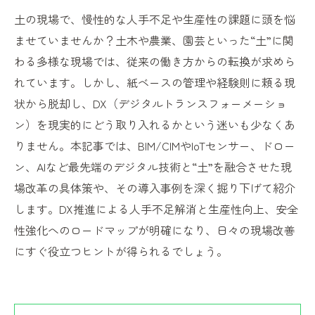
土の現場で、慢性的な人手不足や生産性の課題に頭を悩
ませていませんか？土木や農業、園芸といった“土”に関
わる多様な現場では、従来の働き方からの転換が求めら
れています。しかし、紙ベースの管理や経験則に頼る現
状から脱却し、DX（デジタルトランスフォーメーショ
ン）を現実的にどう取り入れるかという迷いも少なくあ
りません。本記事では、BIM/CIMやIoTセンサー、ドロー
ン、AIなど最先端のデジタル技術と“土”を融合させた現
場改革の具体策や、その導入事例を深く掘り下げて紹介
します。DX推進による人手不足解消と生産性向上、安全
性強化へのロードマップが明確になり、日々の現場改善
にすぐ役立つヒントが得られるでしょう。