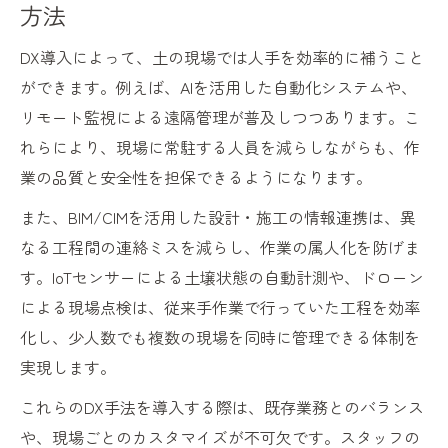
方法
DX導入によって、土の現場では人手を効率的に補うこと
ができます。例えば、AIを活用した自動化システムや、
リモート監視による遠隔管理が普及しつつあります。こ
れらにより、現場に常駐する人員を減らしながらも、作
業の品質と安全性を担保できるようになります。
また、BIM/CIMを活用した設計・施工の情報連携は、異
なる工程間の連絡ミスを減らし、作業の属人化を防げま
す。IoTセンサーによる土壌状態の自動計測や、ドローン
による現場点検は、従来手作業で行っていた工程を効率
化し、少人数でも複数の現場を同時に管理できる体制を
実現します。
これらのDX手法を導入する際は、既存業務とのバランス
や、現場ごとのカスタマイズが不可欠です。スタッフの