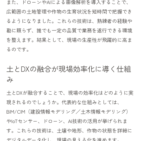
また、ドローンやAIによる画像解析を導入することで、
広範囲の土地管理や作物の生育状況を短時間で把握でき
るようになりました。これらの技術は、熟練者の経験や
勘に頼らず、誰でも一定の品質で業務を遂行できる環境
を整えます。結果として、現場の生産性が飛躍的に高ま
るのです。
土とDXの融合が現場効率化に導く仕組
み
土とDXが融合することで、現場の効率化はどのように実
現されるのでしょうか。代表的な仕組みとしては、
BIM/CIM（建設情報モデリング／土木情報モデリング）
やIoTセンサー、ドローン、AI技術の活用が挙げられま
す。これらの技術は、土壌や地形、作物の状態を詳細に
デジタルデータ化し、現場の見える化を進めます。