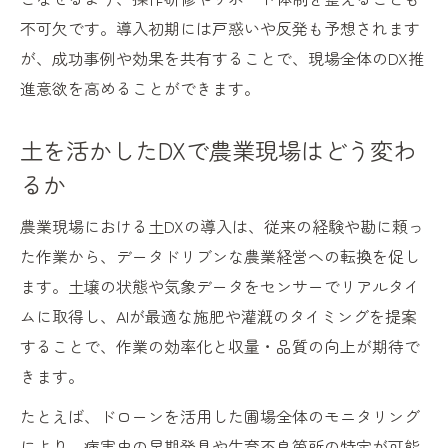
不可欠です。導入初期には戸惑いや反発も予想されます
が、成功事例や効果を共有することで、現場全体のDX推
進意欲を高めることができます。
土を活かしたDXで農業現場はどう変わ
るか
農業現場における土DXの導入は、従来の経験や勘に頼っ
た作業から、データドリブンな農業経営への転換を促し
ます。土壌の状態や気象データをセンサーでリアルタイ
ムに取得し、AIが最適な施肥や灌漑のタイミングを提案
することで、作業の効率化と収量・品質の向上が期待で
きます。
たとえば、ドローンを活用した圃場全体のモニタリング
により、病害虫の早期発見や生育不良箇所の特定が可能