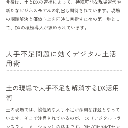
今後は、土とDXの連携によって、持続可能な現場運営や
新たなビジネスモデルの創出も期待されています。現場
の課題解決と価値向上を同時に目指すための第一歩とし
て、DXの積極導入が求められています。
人手不足問題に効くデジタル土活
用術
土の現場で人手不足を解消するDX活用
術
土の現場では、慢性的な人手不足が深刻な課題となって
います。そこで注目されているのが、DX（デジタルトラ
ンスフォーメーション）の活用です。BIM/CIMやIoTセン