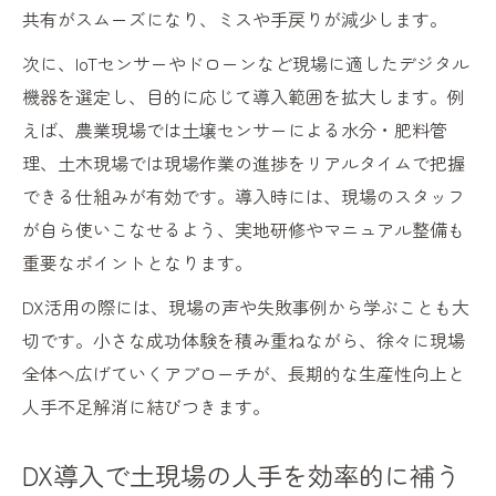
共有がスムーズになり、ミスや手戻りが減少します。
次に、IoTセンサーやドローンなど現場に適したデジタル
機器を選定し、目的に応じて導入範囲を拡大します。例
えば、農業現場では土壌センサーによる水分・肥料管
理、土木現場では現場作業の進捗をリアルタイムで把握
できる仕組みが有効です。導入時には、現場のスタッフ
が自ら使いこなせるよう、実地研修やマニュアル整備も
重要なポイントとなります。
DX活用の際には、現場の声や失敗事例から学ぶことも大
切です。小さな成功体験を積み重ねながら、徐々に現場
全体へ広げていくアプローチが、長期的な生産性向上と
人手不足解消に結びつきます。
DX導入で土現場の人手を効率的に補う