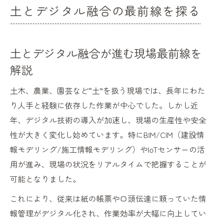
土とデジタル融合の最前線を探る
土とデジタル融合が進む現場最前線を
解説
土木、農業、園芸など“土”を扱う現場では、長年にわた
り人手と経験に依存した作業が中心でした。しかし近
年、デジタル技術の導入が加速し、現場の生産性や安全
性が大きく変化し始めています。特にBIM/CIM（建設情
報モデリング/施工情報モデリング）やIoTセンサーの活
用が進み、現場の状況をリアルタイムで把握することが
可能となりました。
これにより、従来は紙の帳票や口頭伝達に頼っていた情
報管理がデジタル化され、作業効率が大幅に向上してい