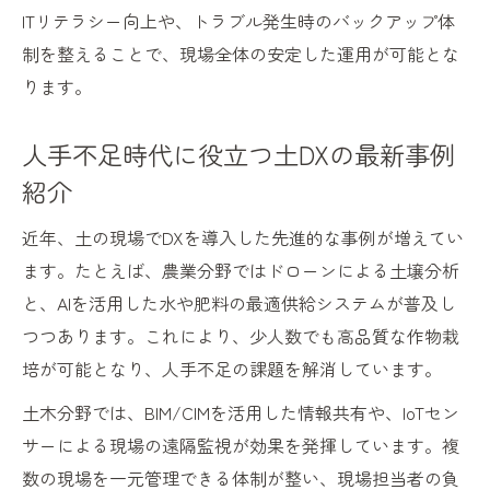
ITリテラシー向上や、トラブル発生時のバックアップ体
制を整えることで、現場全体の安定した運用が可能とな
ります。
人手不足時代に役立つ土DXの最新事例
紹介
近年、土の現場でDXを導入した先進的な事例が増えてい
ます。たとえば、農業分野ではドローンによる土壌分析
と、AIを活用した水や肥料の最適供給システムが普及し
つつあります。これにより、少人数でも高品質な作物栽
培が可能となり、人手不足の課題を解消しています。
土木分野では、BIM/CIMを活用した情報共有や、IoTセン
サーによる現場の遠隔監視が効果を発揮しています。複
数の現場を一元管理できる体制が整い、現場担当者の負