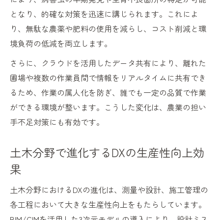
となり、的確な対策を迅速に講じられます。これによ
り、無駄な農薬や肥料の使用を減らし、コスト削減と環
境負荷の低減を両立します。
さらに、クラウドを活用したデータ共有により、離れた
圃場や複数の作業員間で情報をリアルタイムに共有でき
るため、作業の属人化を防ぎ、誰でも一定の品質で作業
ができる環境が整います。こうした変化は、農業の担い
手不足対策にも有効です。
土木分野で進化するDXの生産性向上効
果
土木分野におけるDXの進化は、測量や設計、施工管理の
各工程において大きな生産性向上をもたらしています。
BIM/CIMを活用した3次元モデルの導入により、設計ミス