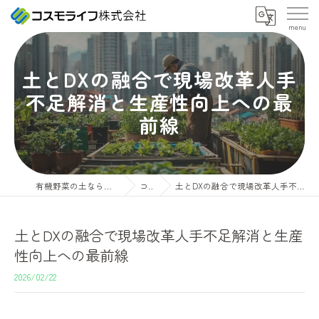
土とDXの融合で現場改革人手
不足解消と生産性向上への最
前線
有機野菜の土ならコスモライフ株式会社
コラム
土とDXの融合で現場改革人手不足解消と生産性向上への最前線
土とDXの融合で現場改革人手不足解消と生産
性向上への最前線
2026/02/22