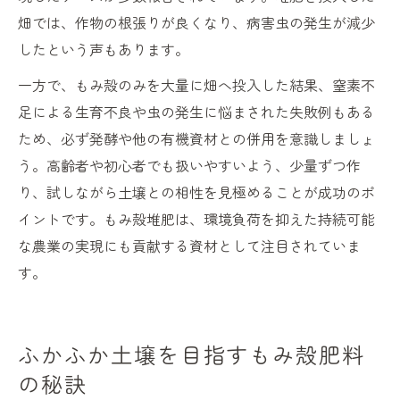
畑では、作物の根張りが良くなり、病害虫の発生が減少
したという声もあります。
一方で、もみ殻のみを大量に畑へ投入した結果、窒素不
足による生育不良や虫の発生に悩まされた失敗例もある
ため、必ず発酵や他の有機資材との併用を意識しましょ
う。高齢者や初心者でも扱いやすいよう、少量ずつ作
り、試しながら土壌との相性を見極めることが成功のポ
イントです。もみ殻堆肥は、環境負荷を抑えた持続可能
な農業の実現にも貢献する資材として注目されていま
す。
ふかふか土壌を目指すもみ殻肥料
の秘訣