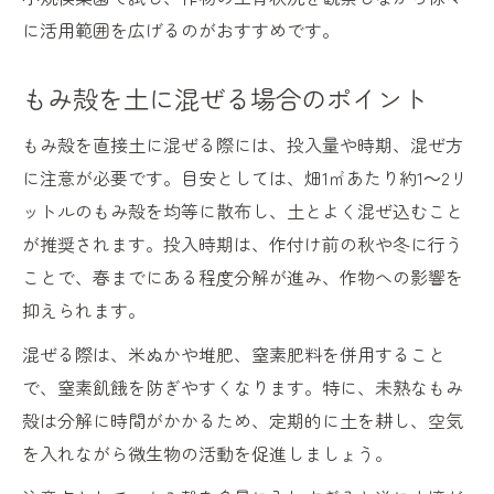
に活用範囲を広げるのがおすすめです。
もみ殻を土に混ぜる場合のポイント
もみ殻を直接土に混ぜる際には、投入量や時期、混ぜ方
に注意が必要です。目安としては、畑1㎡あたり約1～2リ
ットルのもみ殻を均等に散布し、土とよく混ぜ込むこと
が推奨されます。投入時期は、作付け前の秋や冬に行う
ことで、春までにある程度分解が進み、作物への影響を
抑えられます。
混ぜる際は、米ぬかや堆肥、窒素肥料を併用すること
で、窒素飢餓を防ぎやすくなります。特に、未熟なもみ
殻は分解に時間がかかるため、定期的に土を耕し、空気
を入れながら微生物の活動を促進しましょう。