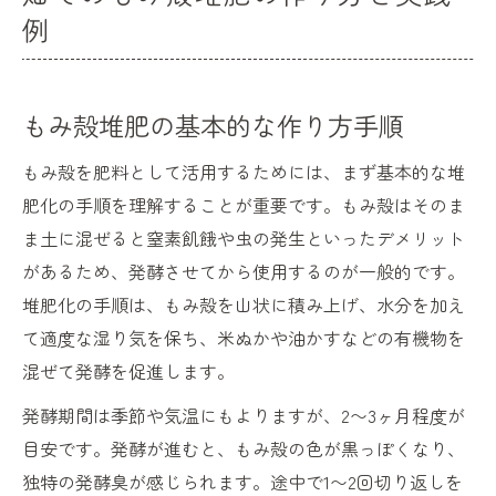
例
もみ殻堆肥の基本的な作り方手順
もみ殻を肥料として活用するためには、まず基本的な堆
肥化の手順を理解することが重要です。もみ殻はそのま
ま土に混ぜると窒素飢餓や虫の発生といったデメリット
があるため、発酵させてから使用するのが一般的です。
堆肥化の手順は、もみ殻を山状に積み上げ、水分を加え
て適度な湿り気を保ち、米ぬかや油かすなどの有機物を
混ぜて発酵を促進します。
発酵期間は季節や気温にもよりますが、2〜3ヶ月程度が
目安です。発酵が進むと、もみ殻の色が黒っぽくなり、
独特の発酵臭が感じられます。途中で1〜2回切り返しを