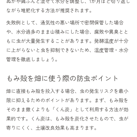
ぬかや鶏ふんと混ぜて水分を調整し、1か月ほど切り返し
ながら堆肥化する方法が推奨されます。
失敗例として、通気性の悪い場所で密閉保管した場合
や、水分過多のまま山積みにした場合、腐敗や異臭とと
もに虫が大量発生することがあります。発酵温度が十分
に上がらないと虫を抑制できないため、温度管理・水分
管理を徹底しましょう。
もみ殻を畑に使う際の防虫ポイント
畑に直接もみ殻を投入する場合、虫の発生リスクを最小
限に抑えるためのポイントがあります。まず、もみ殻を
そのまま撒くよりも「くん炭」として利用する方法が効
果的です。くん炭は、もみ殻を炭化させたもので、虫が
寄りにくく、土壌改良効果も高まります。