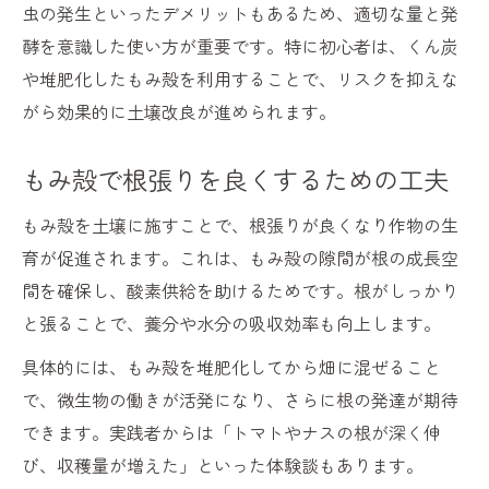
虫の発生といったデメリットもあるため、適切な量と発
酵を意識した使い方が重要です。特に初心者は、くん炭
や堆肥化したもみ殻を利用することで、リスクを抑えな
がら効果的に土壌改良が進められます。
もみ殻で根張りを良くするための工夫
もみ殻を土壌に施すことで、根張りが良くなり作物の生
育が促進されます。これは、もみ殻の隙間が根の成長空
間を確保し、酸素供給を助けるためです。根がしっかり
と張ることで、養分や水分の吸収効率も向上します。
具体的には、もみ殻を堆肥化してから畑に混ぜること
で、微生物の働きが活発になり、さらに根の発達が期待
できます。実践者からは「トマトやナスの根が深く伸
び、収穫量が増えた」といった体験談もあります。