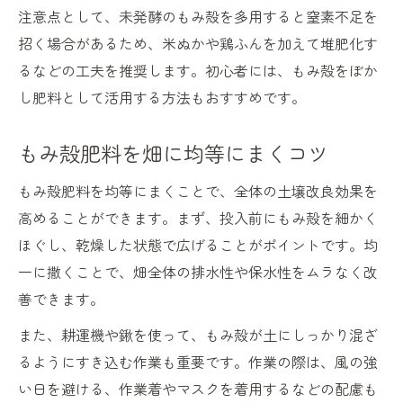
注意点として、未発酵のもみ殻を多用すると窒素不足を
招く場合があるため、米ぬかや鶏ふんを加えて堆肥化す
るなどの工夫を推奨します。初心者には、もみ殻をぼか
し肥料として活用する方法もおすすめです。
もみ殻肥料を畑に均等にまくコツ
もみ殻肥料を均等にまくことで、全体の土壌改良効果を
高めることができます。まず、投入前にもみ殻を細かく
ほぐし、乾燥した状態で広げることがポイントです。均
一に撒くことで、畑全体の排水性や保水性をムラなく改
善できます。
また、耕運機や鍬を使って、もみ殻が土にしっかり混ざ
るようにすき込む作業も重要です。作業の際は、風の強
い日を避ける、作業着やマスクを着用するなどの配慮も