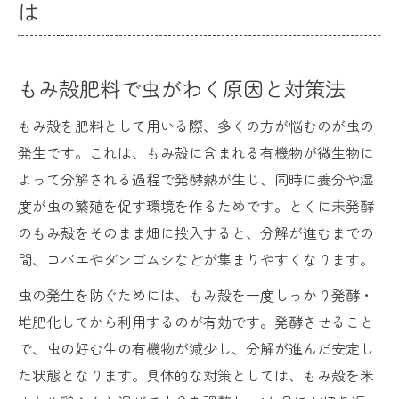
は
もみ殻肥料で虫がわく原因と対策法
もみ殻を肥料として用いる際、多くの方が悩むのが虫の
発生です。これは、もみ殻に含まれる有機物が微生物に
よって分解される過程で発酵熱が生じ、同時に養分や湿
度が虫の繁殖を促す環境を作るためです。とくに未発酵
のもみ殻をそのまま畑に投入すると、分解が進むまでの
間、コバエやダンゴムシなどが集まりやすくなります。
虫の発生を防ぐためには、もみ殻を一度しっかり発酵・
堆肥化してから利用するのが有効です。発酵させること
で、虫の好む生の有機物が減少し、分解が進んだ安定し
た状態となります。具体的な対策としては、もみ殻を米