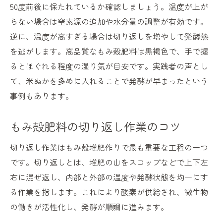
50度前後に保たれているか確認しましょう。温度が上が
らない場合は窒素源の追加や水分量の調整が有効です。
逆に、温度が高すぎる場合は切り返しを増やして発酵熱
を逃がします。高品質なもみ殻肥料は黒褐色で、手で握
るとほぐれる程度の湿り気が目安です。実践者の声とし
て、米ぬかを多めに入れることで発酵が早まったという
事例もあります。
もみ殻肥料の切り返し作業のコツ
切り返し作業はもみ殻堆肥作りで最も重要な工程の一つ
です。切り返しとは、堆肥の山をスコップなどで上下左
右に混ぜ返し、内部と外部の温度や発酵状態を均一にす
る作業を指します。これにより酸素が供給され、微生物
の働きが活性化し、発酵が順調に進みます。