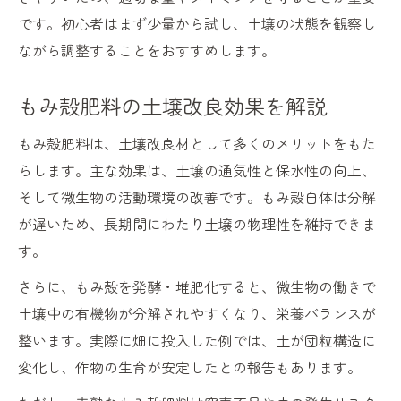
です。初心者はまず少量から試し、土壌の状態を観察し
ながら調整することをおすすめします。
もみ殻肥料の土壌改良効果を解説
もみ殻肥料は、土壌改良材として多くのメリットをもた
らします。主な効果は、土壌の通気性と保水性の向上、
そして微生物の活動環境の改善です。もみ殻自体は分解
が遅いため、長期間にわたり土壌の物理性を維持できま
す。
さらに、もみ殻を発酵・堆肥化すると、微生物の働きで
土壌中の有機物が分解されやすくなり、栄養バランスが
整います。実際に畑に投入した例では、土が団粒構造に
変化し、作物の生育が安定したとの報告もあります。