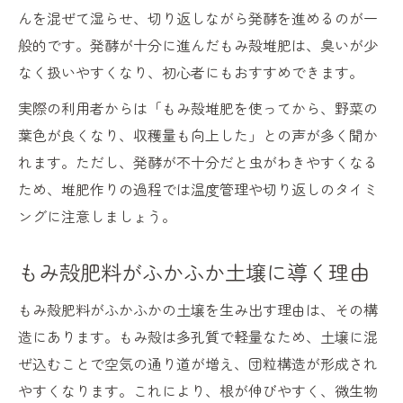
んを混ぜて湿らせ、切り返しながら発酵を進めるのが一
般的です。発酵が十分に進んだもみ殻堆肥は、臭いが少
なく扱いやすくなり、初心者にもおすすめできます。
実際の利用者からは「もみ殻堆肥を使ってから、野菜の
葉色が良くなり、収穫量も向上した」との声が多く聞か
れます。ただし、発酵が不十分だと虫がわきやすくなる
ため、堆肥作りの過程では温度管理や切り返しのタイミ
ングに注意しましょう。
もみ殻肥料がふかふか土壌に導く理由
もみ殻肥料がふかふかの土壌を生み出す理由は、その構
造にあります。もみ殻は多孔質で軽量なため、土壌に混
ぜ込むことで空気の通り道が増え、団粒構造が形成され
やすくなります。これにより、根が伸びやすく、微生物