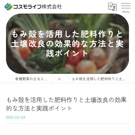
もみ殻を活用した肥料作りと
土壌改良の効果的な方法と実
践ポイント
有機野菜の土ならコスモライフ株式会社
コラム
もみ殻を活用した肥料作りと土壌改良の効果的な方法と実践ポイント
もみ殻を活用した肥料作りと土壌改良の効果
的な方法と実践ポイント
2026/03/04