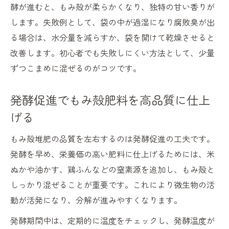
酵が進むと、もみ殻が柔らかくなり、独特の甘い香りが
します。失敗例として、袋の中が過湿になり腐敗臭が出
る場合は、水分量を減らすか、袋を開けて乾燥させると
改善します。初心者でも失敗しにくい方法として、少量
ずつこまめに混ぜるのがコツです。
発酵促進でもみ殻肥料を高品質に仕上
げる
もみ殻堆肥の品質を左右するのは発酵促進の工夫です。
発酵を早め、栄養価の高い肥料に仕上げるためには、米
ぬかや油かす、鶏ふんなどの窒素源を追加し、もみ殻と
しっかり混ぜることが重要です。これにより微生物の活
動が活発になり、分解が進みやすくなります。
発酵期間中は、定期的に温度をチェックし、発酵温度が