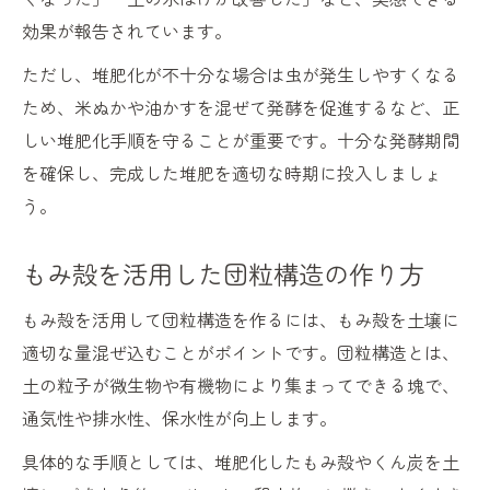
効果が報告されています。
ただし、堆肥化が不十分な場合は虫が発生しやすくなる
ため、米ぬかや油かすを混ぜて発酵を促進するなど、正
しい堆肥化手順を守ることが重要です。十分な発酵期間
を確保し、完成した堆肥を適切な時期に投入しましょ
う。
もみ殻を活用した団粒構造の作り方
もみ殻を活用して団粒構造を作るには、もみ殻を土壌に
適切な量混ぜ込むことがポイントです。団粒構造とは、
土の粒子が微生物や有機物により集まってできる塊で、
通気性や排水性、保水性が向上します。
具体的な手順としては、堆肥化したもみ殻やくん炭を土