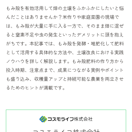
もみ殻を有効活用して畑の土壌をふかふかにしたいと悩
んだことはありませんか？米作りや家庭菜園の現場で
は、もみ殻が大量に手に入る一方で、そのまま畑に混ぜ
ると窒素不足や虫の発生といったデメリットに頭を抱え
がちです。本記事では、もみ殻を発酵・堆肥化して肥料
として活用する具体的な方法や、土壌改良における実践
ノウハウを詳しく解説します。もみ殻肥料の作り方から
投入時期、注意点まで、成果につながる実例やポイント
も盛り込み、収穫量アップと持続可能な農業を両立させ
るためのヒントが満載です。