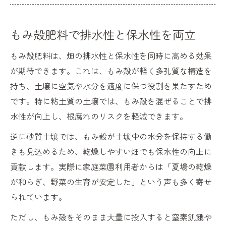
もみ殻肥料で排水性と保水性を両立
もみ殻肥料は、畑の排水性と保水性を同時に高める効果
が期待できます。これは、もみ殻が軽く多孔質な構造を
持ち、土壌に空気や水分を適度に保つ役割を果たすため
です。特に粘土質の土壌では、もみ殻を混ぜることで排
水性が向上し、根腐れのリスクを軽減できます。
逆に砂質土壌では、もみ殻が土壌中の水分を保持する働
きも見込めるため、乾燥しやすい畑でも保水性の向上に
貢献します。実際に家庭菜園利用者からは「夏場の乾燥
が和らぎ、野菜の生育が安定した」という声も多く寄せ
られています。
ただし、もみ殻をそのまま大量に投入すると窒素飢餓や