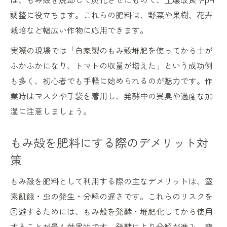
調整に役立ちます。これらの肥料は、野菜や果樹、花卉
栽培など幅広い作物に応用できます。
実際の現場では「自家製のもみ殻堆肥を使ってから土が
ふかふかになり、トマトの収量が増えた」という成功例
も多く、初心者でも手軽に始められるのが魅力です。作
業時はマスクや手袋を着用し、発酵中の異臭や過度な加
湿に注意しましょう。
もみ殻を肥料にする際のデメリット対
策
もみ殻を肥料として利用する際の主なデメリットは、窒
素飢餓・虫の発生・分解の遅さです。これらのリスクを
回避するためには、もみ殻を発酵・堆肥化してから使用
することが最も効果的です。発酵により分解が進み、窒