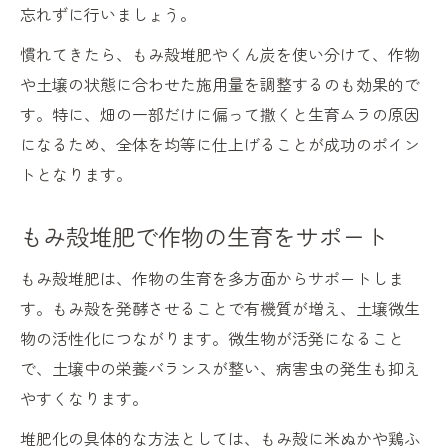
忘れずに行いましょう。
慣れてきたら、もみ殻堆肥やくん炭を使い分けて、作物
や土壌の状態に合わせた施用量を調整するのも効果的で
す。特に、畑の一部だけに偏って撒くと生育ムラの原因
になるため、全体を均等に仕上げることが成功のポイン
トとなります。
もみ殻堆肥で作物の生育をサポート
もみ殻堆肥は、作物の生育を多方面からサポートしま
す。もみ殻を発酵させることで有機質が増え、土壌微生
物の活性化につながります。微生物が活発になること
で、土壌中の栄養バランスが整い、病害虫の発生も抑え
やすくなります。
堆肥化の具体的な方法としては、もみ殻に米ぬかや鶏ふ