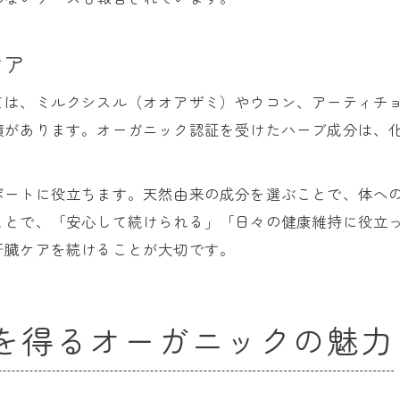
ケア
ては、ミルクシスル（オオアザミ）やウコン、アーティチ
績があります。オーガニック認証を受けたハーブ成分は、
ポートに役立ちます。天然由来の成分を選ぶことで、体へ
ことで、「安心して続けられる」「日々の健康維持に役立
肝臓ケアを続けることが大切です。
を得るオーガニックの魅力