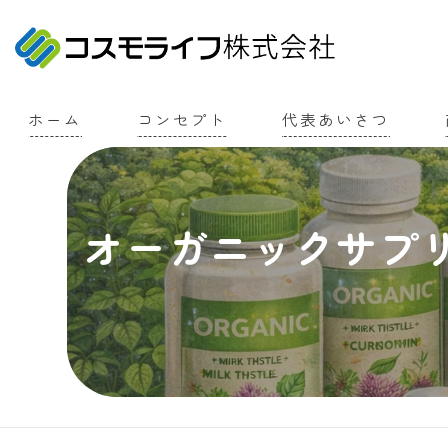
ホーム
コンセプト
代表あいさつ
オーガニックサプ