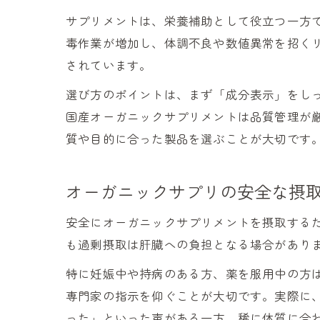
サプリメントは、栄養補助として役立つ一方
毒作業が増加し、体調不良や数値異常を招く
されています。
選び方のポイントは、まず「成分表示」をし
国産オーガニックサプリメントは品質管理が
質や目的に合った製品を選ぶことが大切です
オーガニックサプリの安全な摂
安全にオーガニックサプリメントを摂取する
も過剰摂取は肝臓への負担となる場合があり
特に妊娠中や持病のある方、薬を服用中の方
専門家の指示を仰ぐことが大切です。実際に
った」といった声がある一方、稀に体質に合