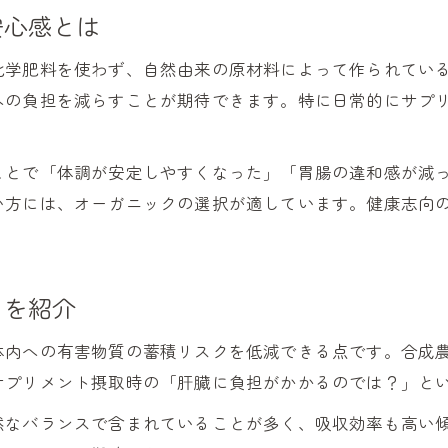
安心感とは
化学肥料を使わず、自然由来の原材料によって作られてい
への負担を減らすことが期待できます。特に日常的にサプ
。
ことで「体調が安定しやすくなった」「胃腸の違和感が減
い方には、オーガニックの選択が適しています。健康志向
トを紹介
体内への有害物質の蓄積リスクを低減できる点です。合成
サプリメント摂取時の「肝臓に負担がかかるのでは？」と
然なバランスで含まれていることが多く、吸収効率も高い