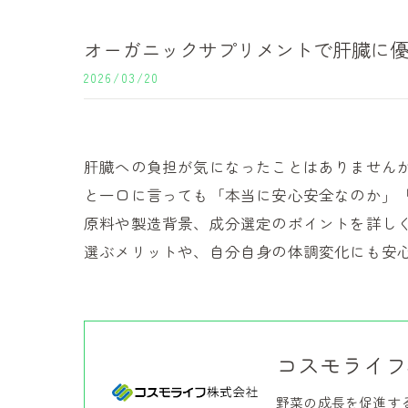
オーガニックサプリメントで肝臓に
2026/03/20
肝臓への負担が気になったことはありません
と一口に言っても「本当に安心安全なのか」
原料や製造背景、成分選定のポイントを詳し
選ぶメリットや、自分自身の体調変化にも安
コスモライフ
野菜の成長を促進す