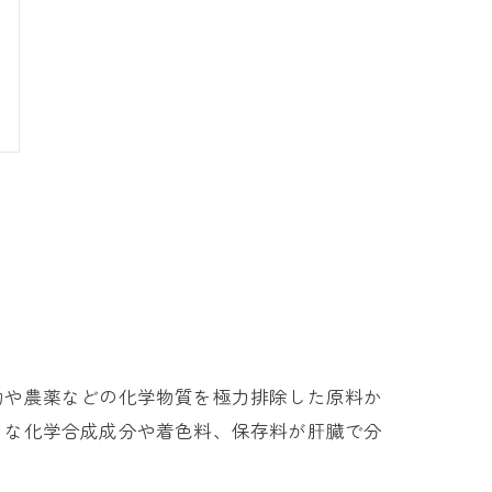
物や農薬などの化学物質を極力排除した原料か
ちな化学合成成分や着色料、保存料が肝臓で分