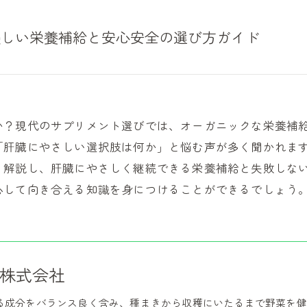
優しい栄養補給と安心安全の選び方ガイド
か？現代のサプリメント選びでは、オーガニックな栄養補
「肝臓にやさしい選択肢は何か」と悩む声が多く聞かれま
く解説し、肝臓にやさしく継続できる栄養補給と失敗しな
心して向き合える知識を身につけることができるでしょう
株式会社
る成分をバランス良く含み、種まきから収穫にいたるまで野菜を健