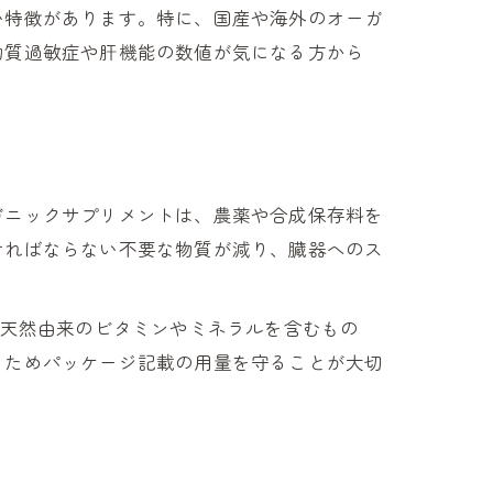
い特徴があります。特に、国産や海外のオーガ
物質過敏症や肝機能の数値が気になる方から
ガニックサプリメントは、農薬や合成保存料を
ければならない不要な物質が減り、臓器へのス
。天然由来のビタミンやミネラルを含むもの
るためパッケージ記載の用量を守ることが大切