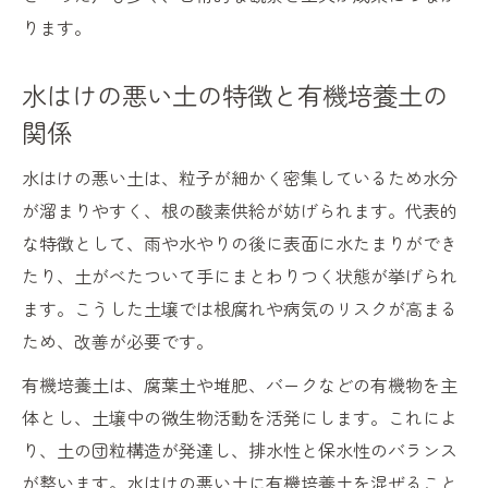
ります。
水はけの悪い土の特徴と有機培養土の
関係
水はけの悪い土は、粒子が細かく密集しているため水分
が溜まりやすく、根の酸素供給が妨げられます。代表的
な特徴として、雨や水やりの後に表面に水たまりができ
たり、土がべたついて手にまとわりつく状態が挙げられ
ます。こうした土壌では根腐れや病気のリスクが高まる
ため、改善が必要です。
有機培養土は、腐葉土や堆肥、バークなどの有機物を主
体とし、土壌中の微生物活動を活発にします。これによ
り、土の団粒構造が発達し、排水性と保水性のバランス
が整います。水はけの悪い土に有機培養土を混ぜること