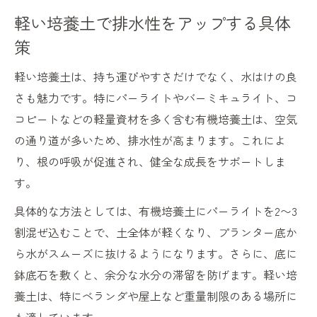
軽い培養土で排水性をアップする具体
策
軽い培養土は、持ち運びやすさだけでなく、水はけの良
さも魅力です。特にパーライトやバーミキュライト、コ
コピートなどの軽量資材を多く含む有機培養土は、空気
の通り道が多いため、排水性が高まります。これによ
り、根の呼吸が促進され、健全な成長をサポートしま
す。
具体的な方法としては、有機培養土にパーライトを2〜3
割混ぜ込むことで、土全体が軽くなり、プランター底か
ら水がスムーズに抜けるようになります。さらに、底に
鉢底石を敷くと、余分な水分の滞留を防げます。軽い培
養土は、特にベランダや屋上など重量制限のある場所に