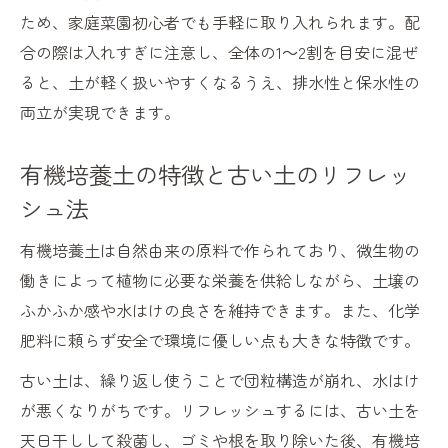
ため、家庭菜園初心者でも手軽に取り入れられます。配
合の際は入れすぎに注意し、全体の1～2割を目安に混ぜ
ると、土が軽く扱いやすくなるうえ、排水性と保水性の
両立が実現できます。
有機培養土の特徴と古い土のリフレッ
シュ法
有機培養土は自然由来の原料で作られており、微生物の
働きによって植物に必要な栄養を供給しながら、土壌の
ふかふか感や水はけの良さを維持できます。また、化学
肥料に頼らず安全で環境に優しい点も大きな特徴です。
古い土は、繰り返し使うことで団粒構造が崩れ、水はけ
が悪くなりがちです。リフレッシュするには、古い土を
天日干しして殺菌し、ゴミや根を取り除いた後、有機培