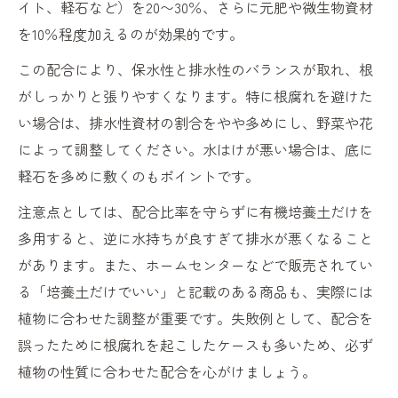
イト、軽石など）を20〜30％、さらに元肥や微生物資材
を10％程度加えるのが効果的です。
この配合により、保水性と排水性のバランスが取れ、根
がしっかりと張りやすくなります。特に根腐れを避けた
い場合は、排水性資材の割合をやや多めにし、野菜や花
によって調整してください。水はけが悪い場合は、底に
軽石を多めに敷くのもポイントです。
注意点としては、配合比率を守らずに有機培養土だけを
多用すると、逆に水持ちが良すぎて排水が悪くなること
があります。また、ホームセンターなどで販売されてい
る「培養土だけでいい」と記載のある商品も、実際には
植物に合わせた調整が重要です。失敗例として、配合を
誤ったために根腐れを起こしたケースも多いため、必ず
植物の性質に合わせた配合を心がけましょう。