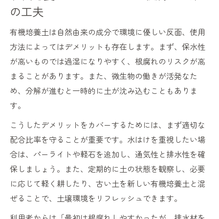
の工夫
有機培養土は自然由来の成分で環境に優しい反面、使用
方法によってはデメリットも存在します。まず、保水性
が高いものでは過湿になりやすく、根腐れのリスクが高
まることがあります。また、微生物の働きが活発なた
め、分解が進むと一時的に土が沈み込むこともありま
す。
こうしたデメリットをカバーするためには、まず適切な
配合比率を守ることが重要です。水はけを重視したい場
合は、パーライトや軽石を追加し、通気性と排水性を確
保しましょう。また、定期的に土の状態を観察し、必要
に応じて軽く耕したり、古い土を新しい有機培養土と混
ぜることで、土壌環境をリフレッシュできます。
利用者からは「最初は根腐れしやすかったが、排水材を