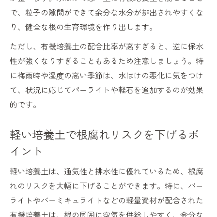
で、粒子の隙間ができて余分な水分が排出されやすくな
り、健全な根の生育環境を作り出します。
ただし、有機培養土の配合比率が高すぎると、逆に保水
性が強くなりすぎることもあるため注意しましょう。特
に梅雨時や湿度の高い季節は、水はけの悪化に気をつけ
て、状況に応じてパーライトや軽石を追加するのが効果
的です。
軽い培養土で根腐れリスクを下げるポ
イント
軽い培養土は、通気性と排水性に優れているため、根腐
れのリスクを大幅に下げることができます。特に、パー
ライトやバーミキュライトなどの軽量資材が配合された
有機培養土は、根の周囲に空気を供給しやすく、余分な