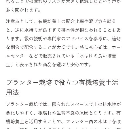
れることで根腐れのリスクが大きく低減したという声が
多く聞かれます。
注意点として、有機培養土の配合比率や混ぜ方を誤る
と、逆に水持ちが良すぎて排水性が損なわれることもあ
ります。袋の説明や専門家のアドバイスを参考に、適切
な割合で配合することが大切です。特に初心者は、ホー
ムセンターなどで販売されている「水はけの良い培養
土」と表示された商品を選ぶと安心です。
プランター栽培で役立つ有機培養土活
用法
プランター栽培では、限られたスペースで土の排水性が
悪化しやすく、根腐れや生育不良の原因となります。有
機培養土を活用することで、プランター内の水はけを改