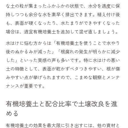
な土の粒が集まったふかふかの状態で、水分を適度に保
持しつつも余分な水を素早く排出できます。植え付け後
も、表面が硬くなったり、水たまりができやすくなった
場合は、適宜有機培養土を追加して混ぜ直しましょう。
水はけに悩む方からは「有機培養土を使うことで水やり
後のぬかるみが減った」「根腐れの発生が明らかに減少
した」といった実感の声も多いです。特に水はけの悪い
土の特徴として、表面が乾かずベタつきやすい、根が傷
みやすい点が挙げられますので、こまめな観察とメンテ
ナンスが重要です。
有機培養土と配合比率で土壌改良を進
める
有機培養土の効果を最大限に引き出すには、他の資材と