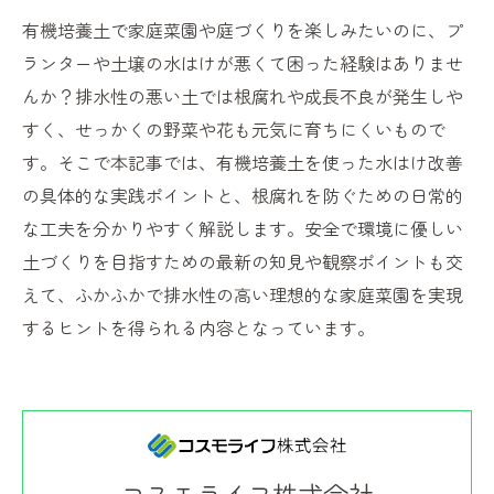
有機培養土で家庭菜園や庭づくりを楽しみたいのに、プ
ランターや土壌の水はけが悪くて困った経験はありませ
んか？排水性の悪い土では根腐れや成長不良が発生しや
すく、せっかくの野菜や花も元気に育ちにくいもので
す。そこで本記事では、有機培養土を使った水はけ改善
の具体的な実践ポイントと、根腐れを防ぐための日常的
な工夫を分かりやすく解説します。安全で環境に優しい
土づくりを目指すための最新の知見や観察ポイントも交
えて、ふかふかで排水性の高い理想的な家庭菜園を実現
するヒントを得られる内容となっています。