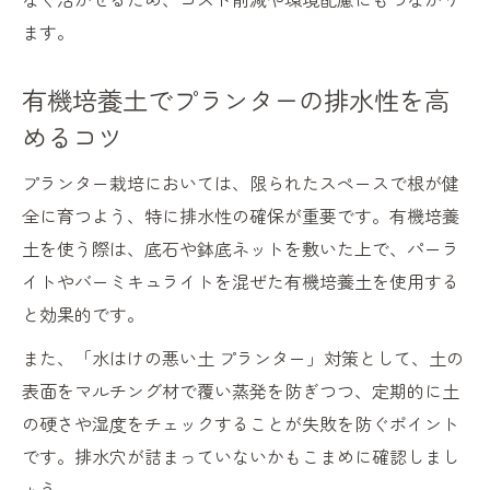
ます。
有機培養土でプランターの排水性を高
めるコツ
プランター栽培においては、限られたスペースで根が健
全に育つよう、特に排水性の確保が重要です。有機培養
土を使う際は、底石や鉢底ネットを敷いた上で、パーラ
イトやバーミキュライトを混ぜた有機培養土を使用する
と効果的です。
また、「水はけの悪い土 プランター」対策として、土の
表面をマルチング材で覆い蒸発を防ぎつつ、定期的に土
の硬さや湿度をチェックすることが失敗を防ぐポイント
です。排水穴が詰まっていないかもこまめに確認しまし
ょう。