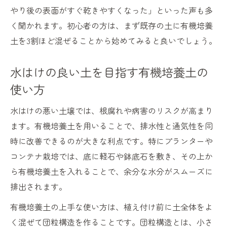
やり後の表面がすぐ乾きやすくなった」といった声も多
く聞かれます。初心者の方は、まず既存の土に有機培養
土を3割ほど混ぜることから始めてみると良いでしょう。
水はけの良い土を目指す有機培養土の
使い方
水はけの悪い土壌では、根腐れや病害のリスクが高まり
ます。有機培養土を用いることで、排水性と通気性を同
時に改善できるのが大きな利点です。特にプランターや
コンテナ栽培では、底に軽石や鉢底石を敷き、その上か
ら有機培養土を入れることで、余分な水分がスムーズに
排出されます。
有機培養土の上手な使い方は、植え付け前に土全体をよ
く混ぜて団粒構造を作ることです。団粒構造とは、小さ