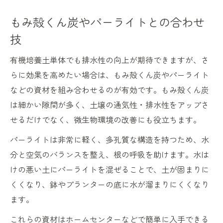
もみ殻くん炭やパーライトとの合わせ
技
有機培養土単体でも排水性の向上が期待できますが、さ
らに効果を高めたい場合は、もみ殻くん炭やパーライト
などの資材を組み合わせるのが有効です。もみ殻くん炭
は細かい隙間が多く、土壌の通気性・排水性をアップさ
せるだけでなく、微生物環境の改善にも役立ちます。
パーライトは非常に軽く、多孔質な構造を持つため、水
分と空気のバランスを整え、根の呼吸を助けます。水は
けの悪い土にパーライトを混ぜることで、土が固まりに
くくなり、鉢やプランターの底に水が溜まりにくくなり
ます。
これらの資材はホームセンターなどで簡単に入手できる