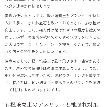
水分を速やかに排出します。
実際の使い方としては、軽い培養土をプランターや鉢に
入れる前に、底に鉢底石を敷いておくとさらに排水性が
向上します。また、植え付け後は水やりの頻度を控えめ
にし、必ず土の表面が乾いてから次の水やりを行うこと
が大切です。こうしたポイントを押さえることで、根腐
れや病気の発生を効果的に防げます。
注意点として、軽い培養土は風で飛びやすい場合がある
ため、屋外での使用時は強風に注意しましょう。また、
肥料分が流出しやすいため、追肥のタイミングも重要で
す。初心者は、軽い培養土と排水資材のバランスを意識
して利用するのがおすすめです。
有機培養土のデメリットと根腐れ対策