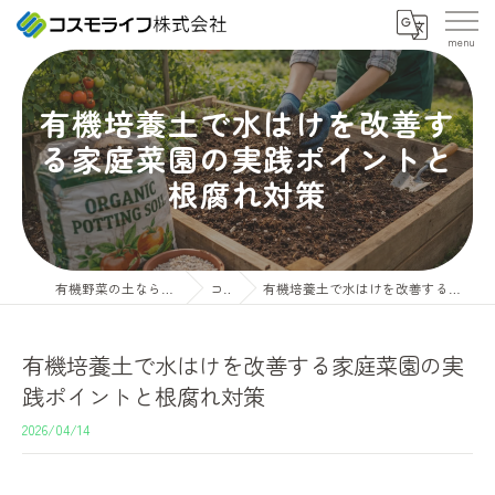
有機培養土で水はけを改善す
る家庭菜園の実践ポイントと
根腐れ対策
有機野菜の土ならコスモライフ株式会社
コラム
有機培養土で水はけを改善する家庭菜園の実践ポイントと根腐れ対策
有機培養土で水はけを改善する家庭菜園の実
践ポイントと根腐れ対策
2026/04/14