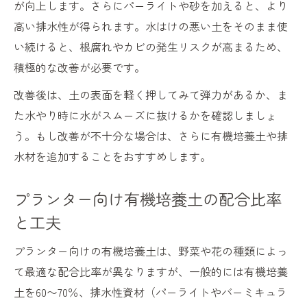
が向上します。さらにパーライトや砂を加えると、より
高い排水性が得られます。水はけの悪い土をそのまま使
い続けると、根腐れやカビの発生リスクが高まるため、
積極的な改善が必要です。
改善後は、土の表面を軽く押してみて弾力があるか、ま
た水やり時に水がスムーズに抜けるかを確認しましょ
う。もし改善が不十分な場合は、さらに有機培養土や排
水材を追加することをおすすめします。
プランター向け有機培養土の配合比率
と工夫
プランター向けの有機培養土は、野菜や花の種類によっ
て最適な配合比率が異なりますが、一般的には有機培養
土を60〜70％、排水性資材（パーライトやバーミキュラ