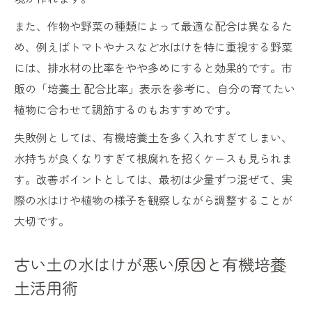
また、作物や野菜の種類によって最適な配合は異なるた
め、例えばトマトやナスなど水はけを特に重視する野菜
には、排水材の比率をやや多めにすると効果的です。市
販の「培養土 配合比率」表示を参考に、自分の育てたい
植物に合わせて調節するのもおすすめです。
失敗例としては、有機培養土を多く入れすぎてしまい、
水持ちが良くなりすぎて根腐れを招くケースも見られま
す。改善ポイントとしては、最初は少量ずつ混ぜて、実
際の水はけや植物の様子を観察しながら調整することが
大切です。
古い土の水はけが悪い原因と有機培養
土活用術