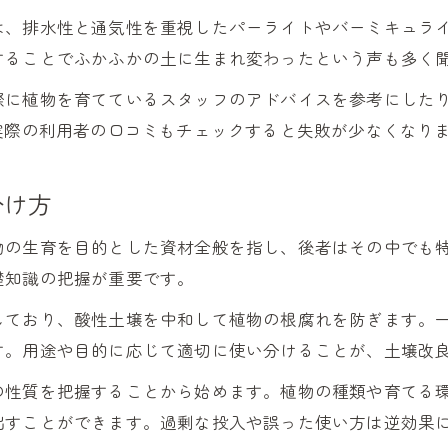
は、排水性と通気性を重視したパーライトやバーミキュラ
することでふかふかの土に生まれ変わったという声も多く
際に植物を育てているスタッフのアドバイスを参考にしたり
実際の利用者の口コミもチェックすると失敗が少なくなり
分け方
物の生育を目的とした資材全般を指し、後者はその中でも
礎知識の把握が重要です。
しており、酸性土壌を中和して植物の根腐れを防ぎます。
す。用途や目的に応じて適切に使い分けることが、土壌改
の性質を把握することから始めます。植物の種類や育てる
出すことができます。過剰な投入や誤った使い方は逆効果