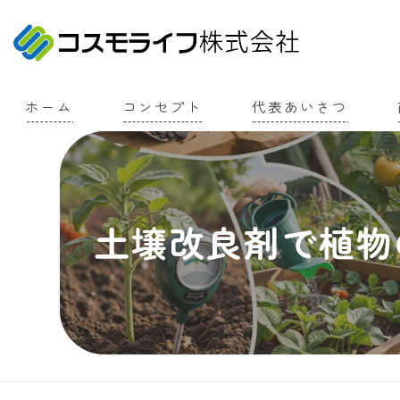
ホーム
コンセプト
代表あいさつ
土壌改良剤で植物