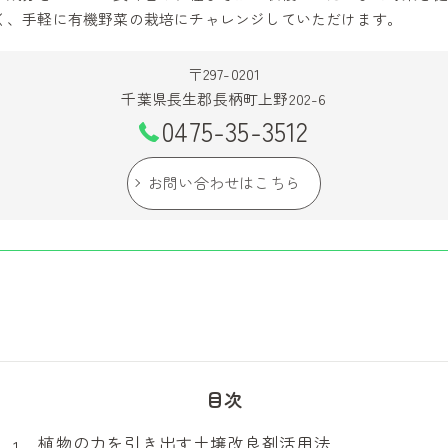
く、手軽に有機野菜の栽培にチャレンジしていただけます。
〒297-0201
千葉県長生郡長柄町上野202-6
0475-35-3512
お問い合わせはこちら
目次
植物の力を引き出す土壌改良剤活用法