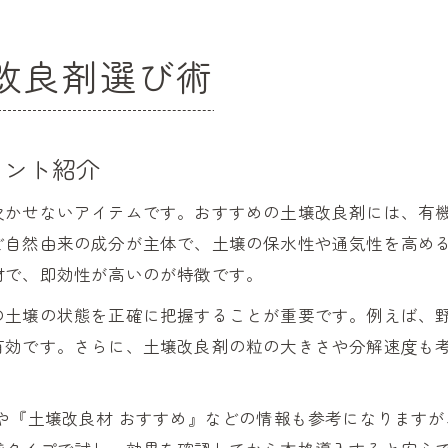
改良剤選び術
イント紹介
欠かせないアイテムです。おすすめの土壌改良剤には、有機
ど自然由来の成分が主体で、土壌の保水性や通気性を高め
材で、即効性が高いのが特徴です。
の土壌の状態を正確に把握することが重要です。例えば、
有効です。さらに、土壌改良剤の粒の大きさや分解速度も
や『土壌改良材 おすすめ』などの情報も参考になります