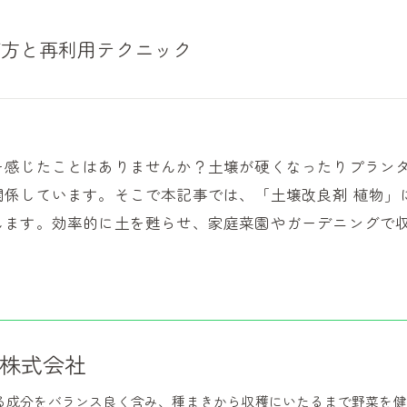
び方と再利用テクニック
を感じたことはありませんか？土壌が硬くなったりプラン
関係しています。そこで本記事では、「土壌改良剤 植物」
します。効率的に土を甦らせ、家庭菜園やガーデニングで
株式会社
る成分をバランス良く含み、種まきから収穫にいたるまで野菜を健