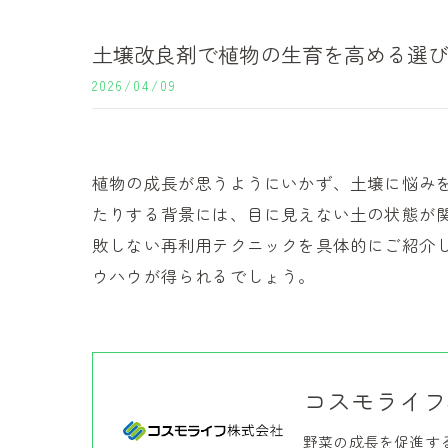
土壌改良剤で植物の生育を高める選
2026/04/09
植物の成長が思うようにいかず、土壌に悩み
たりする背景には、目に見えない土の状態が
敗しない再利用テクニックを具体的にご紹介
ウハウが得られるでしょう。
コスモライフ
野菜の成長を促進す