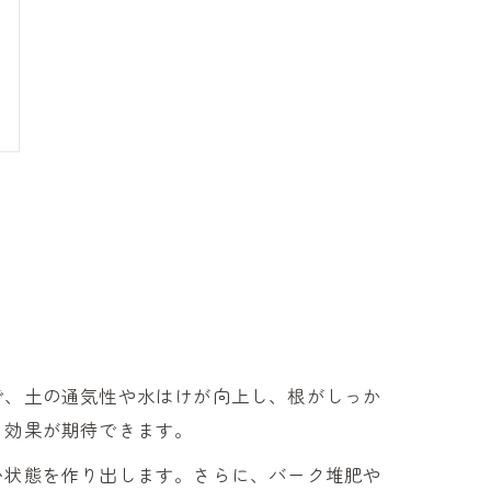
で、土の通気性や水はけが向上し、根がしっか
る効果が期待できます。
い状態を作り出します。さらに、バーク堆肥や