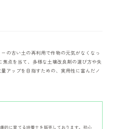
ターの古い土の再利用で作物の元気がなくなっ
に焦点を当て、多様な土壌改良剤の選び方や失
収量アップを目指すための、実用性に富んだノ
康的に育てる培養土を販売しております。初心