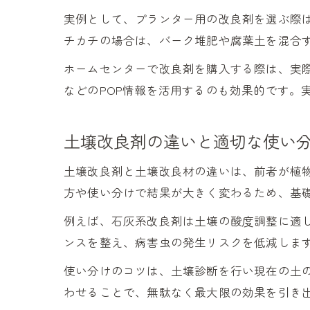
実例として、プランター用の改良剤を選ぶ際
チカチの場合は、バーク堆肥や腐葉土を混合
ホームセンターで改良剤を購入する際は、実
などのPOP情報を活用するのも効果的です。
土壌改良剤の違いと適切な使い
土壌改良剤と土壌改良材の違いは、前者が植
方や使い分けで結果が大きく変わるため、基
例えば、石灰系改良剤は土壌の酸度調整に適
ンスを整え、病害虫の発生リスクを低減しま
使い分けのコツは、土壌診断を行い現在の土
わせることで、無駄なく最大限の効果を引き