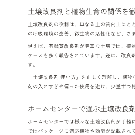
土壌改良剤と植物生育の関係を
土壌改良剤の役割は、単なる土の質向上にと
の呼吸環境の改善、微生物の活性化など、さ
例えば、有機質改良剤が豊富な土壌では、植
ケースも多く報告されています。逆に、改良
す。
「土壌改良剤 使い方」を正しく理解し、植
剤の入れすぎや偏った使用を避け、少量ずつ
ホームセンターで選ぶ土壌改良
ホームセンターでは様々な土壌改良剤が手軽
ではパッケージに適応植物や効能が記載され