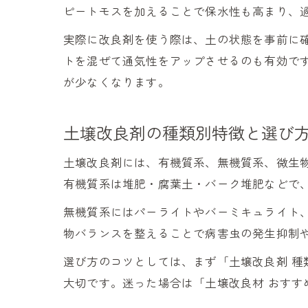
ピートモスを加えることで保水性も高まり、
実際に改良剤を使う際は、土の状態を事前に
トを混ぜて通気性をアップさせるのも有効で
が少なくなります。
土壌改良剤の種類別特徴と選び
土壌改良剤には、有機質系、無機質系、微生
有機質系は堆肥・腐葉土・バーク堆肥などで
無機質系にはパーライトやバーミキュライト
物バランスを整えることで病害虫の発生抑制
選び方のコツとしては、まず「土壌改良剤 
大切です。迷った場合は「土壌改良材 おす